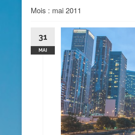
Mois :
mai 2011
31
MAI