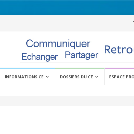
Al
a
c
INFORMATIONS CE
DOSSIERS DU CE
ESPACE PR