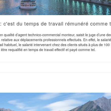
: c'est du temps de travail rémunéré comme t
n qualité d’agent technico-commercial monteur, saisit le juge d’une 
elative aux déplacements professionnels effectués. En effet, le salari
vail habituel, le salarié intervenant chez des clients situés à plus de 10
être requalifié en temps de travail effectif et payé comme tel.