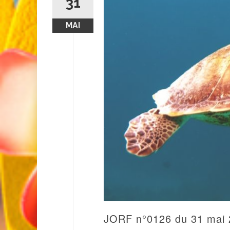
31
MAI
JORF n°0126 du 31 mai