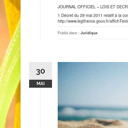
JOURNAL OFFICIEL « LOIS ET DECR
1 Décret du 29 mai 2011 relatif à la 
http://www.legifrance.gouv.fr/affic
Publié dans :
Juridique
30
MAI