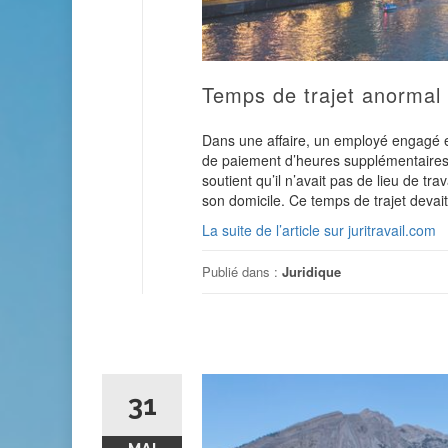
Temps de trajet anormal 
Dans une affaire, un employé engagé e
de paiement d’heures supplémentaires r
soutient qu’il n’avait pas de lieu de tra
son domicile. Ce temps de trajet devait 
La suite de l’article sur juritravail.com
Publié dans :
Juridique
31