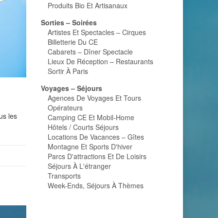
Produits Bio Et Artisanaux
Sorties – Soirées
Artistes Et Spectacles – Cirques
Billetterie Du CE
Cabarets – Dîner Spectacle
Lieux De Réception – Restaurants
Sortir À Paris
Voyages – Séjours
Agences De Voyages Et Tours
Opérateurs
us les
Camping CE Et Mobil-Home
Hôtels / Courts Séjours
Locations De Vacances – Gîtes
Montagne Et Sports D'hiver
Parcs D'attractions Et De Loisirs
Séjours À L'étranger
Transports
Week-Ends, Séjours À Thèmes