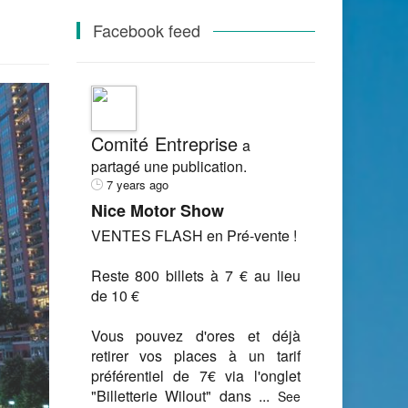
Facebook feed
Comité Entreprise
a
partagé une publication.
7 years ago
Nice Motor Show
VENTES FLASH en Pré-vente !
Reste 800 billets à 7 € au lieu
de 10 €
Vous pouvez d'ores et déjà
retirer vos places à un tarif
préférentiel de 7€ via l'onglet
"Billetterie Wilout" dans
...
See