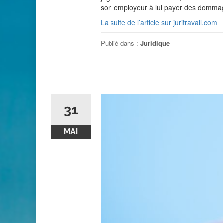
son employeur à lui payer des dommage
La suite de l’article sur juritravail.com
Publié dans :
Juridique
31
MAI