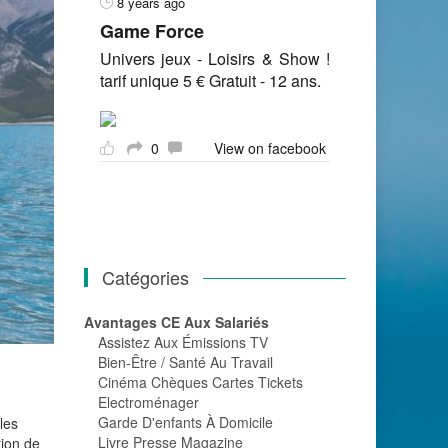
8 years ago
Game Force
Univers jeux - Loisirs & Show !
tarif unique 5 € Gratuit - 12 ans.
0
View on facebook
Catégories
Avantages CE Aux Salariés
Assistez Aux Émissions TV
Bien-Être / Santé Au Travail
Cinéma Chèques Cartes Tickets
Electroménager
Garde D'enfants À Domicile
les
Livre Presse Magazine
tion de