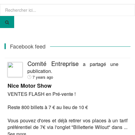
Recherche
pour
:
Facebook feed
Comité Entreprise
a partagé une
publication.
7 years ago
Nice Motor Show
VENTES FLASH en Pré-vente !
Reste 800 billets à 7 € au lieu de 10 €
Vous pouvez d'ores et déjà retirer vos places à un tarif
préférentiel de 7€ via l'onglet "Billetterie Wilout" dans
...
See more