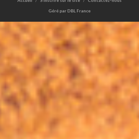
Accueil
S’inscrire sur le site
Contactez-nous
Géré par DBL France