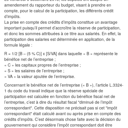
amendement du rapporteur du budget, visant à prendre en
compte, pour le calcul de la participation, les différents crédit
d’impôts.
La prise en compte des crédits d’impôts constitue un avantage
important puisqu’il permet d’accroître la réserve de participation,
et donc les sommes attribuées à ce titre aux salariés. En effet, la
participation des salaries est déterminée en application, de la
formule légale :
R = 1/2 [B – (5 % C)] x [S/VA] dans laquelle « B » représente le
bénéfice net de l’entreprise ;
« C » les capitaux propres de l’entreprise ;
« S » les salaires de l’entreprise ;
« VA » la valeur ajoutée de l’entreprise.
Concernant le bénéfice net de l’entreprise (« B »), l’article L.3324-
1 du code du travail indique que la réserve spéciale de
participation est calculée en fonction du bénéfice fiscal net de
l’entreprise, c’est à dire du résultat fiscal "diminué de l’impôt
correspondant". Cette disposition ne précisait pas si cet "impôt
correspondant" était calculé avant ou après prise en compte des
crédits d’impôts. C’est désormais chose faite avec la décision du
gouvernement qui considère l’impôt correspondant doit être