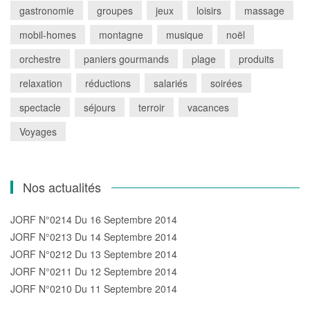
gastronomie
groupes
jeux
loisirs
massage
mobil-homes
montagne
musique
noël
orchestre
paniers gourmands
plage
produits
relaxation
réductions
salariés
soirées
spectacle
séjours
terroir
vacances
Voyages
Nos actualités
JORF N°0214 Du 16 Septembre 2014
JORF N°0213 Du 14 Septembre 2014
JORF N°0212 Du 13 Septembre 2014
JORF N°0211 Du 12 Septembre 2014
JORF N°0210 Du 11 Septembre 2014