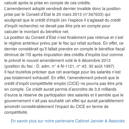
calculé après la prise en compte de ces crédits.
L’amendement adopté vendredi dernier invalide donc la position
prise par le Conseil d’Etat le 20 mars 2013 (n°347633) qui
soulignait que le crédit d’impôt (en l’espèce il s’agissait du crédit
d’impôt recherche) ne devait pas être pris en compte pour
calculer le montant du bénéfice net.
La position du Conseil d’Etat n’est finalement pas retenue et c’est
le régime antérieur prévu par le fisc qui refait surface. En effet, ce
dernier considérait qu’il fallait prendre en compte le bénéfice fiscal
diminué de l’IS après imputation des crédits d’impôts tout comme
le prévoit le nouvel amendement voté le 6 décembre 2013
(position du fisc : D. adm. n° 4-N-1121, n° 43, 30 août 1997)
Il faut toutefois préciser que cet avantage pour les salariés n’est
pas totalement exhaustif. En effet, l’amendement prévoit que le
crédit d’impôt compétitivité emploi (CICE) ne pourra pas être pris
en compte. Ce crédit aurait permis d’accroitre de 3,9 milliards
d’euros la réserve de participation des salariés et il semble que le
gouvernement n’ait pas souhaité cet effet qui aurait parallèlement
amoindri considérablement l’impact du CICE en terme de
compétitivité.
En savoir plus sur notre partenaire Cabinet Janvier & Associés