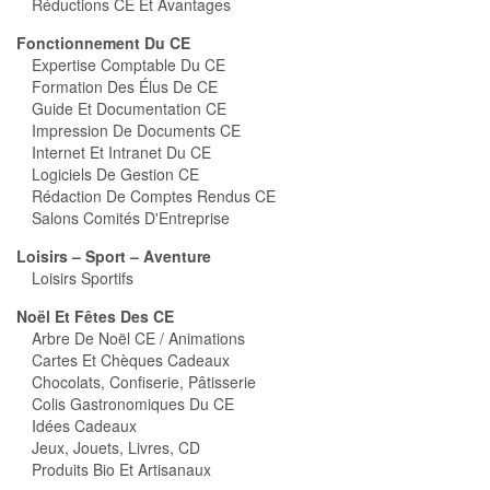
Réductions CE Et Avantages
Fonctionnement Du CE
Expertise Comptable Du CE
Formation Des Élus De CE
Guide Et Documentation CE
Impression De Documents CE
Internet Et Intranet Du CE
Logiciels De Gestion CE
Rédaction De Comptes Rendus CE
Salons Comités D'Entreprise
Loisirs – Sport – Aventure
Loisirs Sportifs
Noël Et Fêtes Des CE
Arbre De Noël CE / Animations
Cartes Et Chèques Cadeaux
Chocolats, Confiserie, Pâtisserie
Colis Gastronomiques Du CE
Idées Cadeaux
Jeux, Jouets, Livres, CD
Produits Bio Et Artisanaux