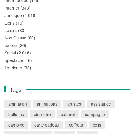
Informatique
(149)
Internet
(343)
Juridique
(4 016)
Liens
(10)
Loisirs
(30)
Non Classé
(80)
Salons
(26)
Social
(2 018)
Spectacle
(16)
Tourisme
(33)
Tags
animation
animations
artistes
assistance
ballotins
bien-être
cabaret
campagne
camping
carte cadeau
coffrets
colis