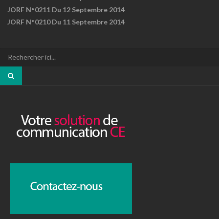
JORF N°0211 Du 12 Septembre 2014
JORF N°0210 Du 11 Septembre 2014
Recherche
pour
: