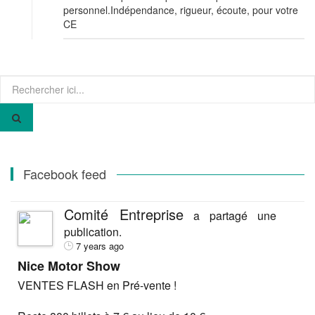
personnel.Indépendance, rigueur, écoute, pour votre
CE
Recherche
pour
:
Facebook feed
Comité Entreprise
a partagé une
publication.
7 years ago
Nice Motor Show
VENTES FLASH en Pré-vente !