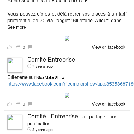
Reste 800 billets à 7 € au lieu de 10 €
Vous pouvez d'ores et déjà retirer vos places à un tarif
préférentiel de 7€ via l'onglet "Billetterie Wilout" dans
...
See more
0
View on facebook
Comité Entreprise
7 years ago
Billetterie sur
Nice Motor Show
https://www.facebook.com/nicemotorshow/app/3535368718
0
View on facebook
Comité Entreprise
a partagé une
publication.
8 years ago