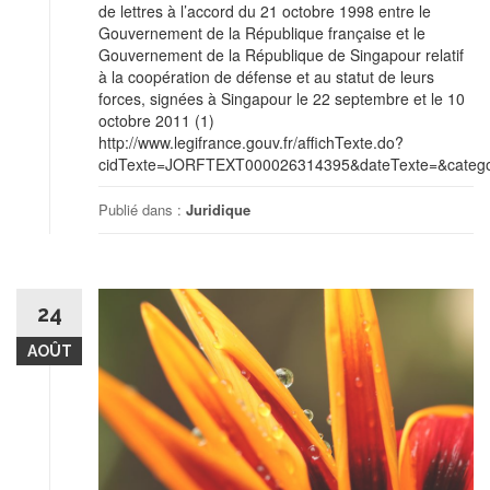
de lettres à l’accord du 21 octobre 1998 entre le
Gouvernement de la République française et le
Gouvernement de la République de Singapour relatif
à la coopération de défense et au statut de leurs
forces, signées à Singapour le 22 septembre et le 10
octobre 2011 (1)
http://www.legifrance.gouv.fr/affichTexte.do?
cidTexte=JORFTEXT000026314395&dateTexte=&categor
Publié dans :
Juridique
24
AOÛT