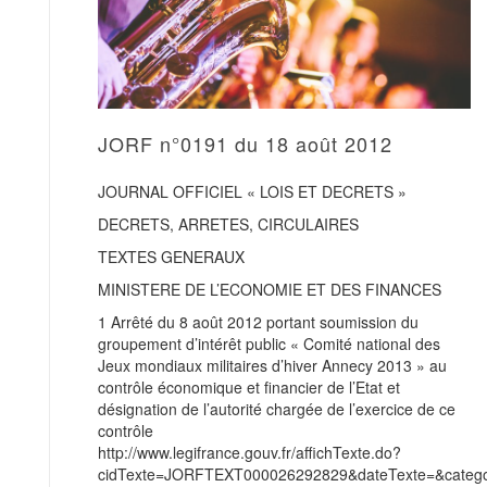
JORF n°0191 du 18 août 2012
JOURNAL OFFICIEL « LOIS ET DECRETS »
DECRETS, ARRETES, CIRCULAIRES
TEXTES GENERAUX
MINISTERE DE L’ECONOMIE ET DES FINANCES
1 Arrêté du 8 août 2012 portant soumission du
groupement d’intérêt public « Comité national des
Jeux mondiaux militaires d’hiver Annecy 2013 » au
contrôle économique et financier de l’Etat et
désignation de l’autorité chargée de l’exercice de ce
contrôle
http://www.legifrance.gouv.fr/affichTexte.do?
cidTexte=JORFTEXT000026292829&dateTexte=&categor