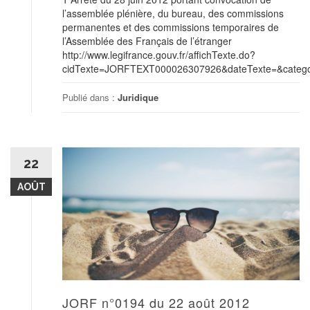
l’assemblée plénière, du bureau, des commissions
permanentes et des commissions temporaires de
l’Assemblée des Français de l’étranger
http://www.legifrance.gouv.fr/affichTexte.do?
cidTexte=JORFTEXT000026307926&dateTexte=&categor
Publié dans :
Juridique
22
AOÛT
JORF n°0194 du 22 août 2012