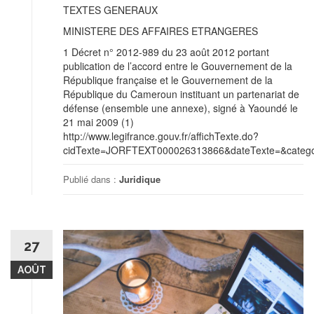
TEXTES GENERAUX
MINISTERE DES AFFAIRES ETRANGERES
1 Décret n° 2012-989 du 23 août 2012 portant
publication de l’accord entre le Gouvernement de la
République française et le Gouvernement de la
République du Cameroun instituant un partenariat de
défense (ensemble une annexe), signé à Yaoundé le
21 mai 2009 (1)
http://www.legifrance.gouv.fr/affichTexte.do?
cidTexte=JORFTEXT000026313866&dateTexte=&categor
Publié dans :
Juridique
27
AOÛT