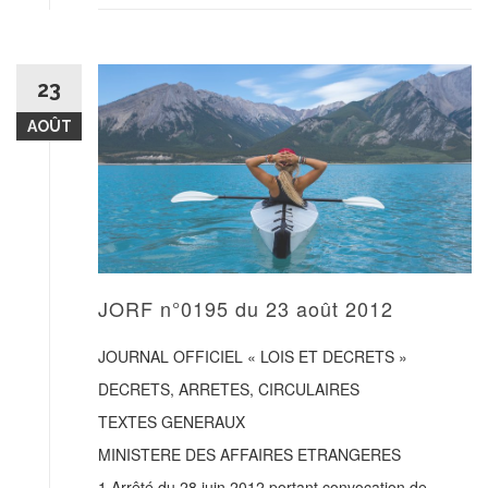
23
AOÛT
JORF n°0195 du 23 août 2012
JOURNAL OFFICIEL « LOIS ET DECRETS »
DECRETS, ARRETES, CIRCULAIRES
TEXTES GENERAUX
MINISTERE DES AFFAIRES ETRANGERES
1 Arrêté du 28 juin 2012 portant convocation de