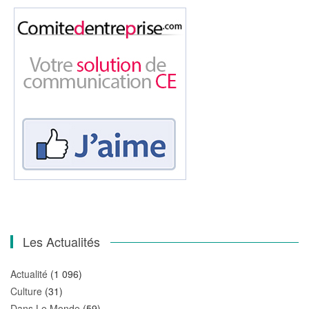
Les Actualités
Actualité
(1 096)
Culture
(31)
Dans Le Monde
(59)