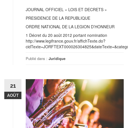
JOURNAL OFFICIEL « LOIS ET DECRETS »
PRESIDENCE DE LA REPUBLIQUE
ORDRE NATIONAL DE LA LEGION D’HONNEUR
1 Décret du 20 août 2012 portant nomination
http://www.legifrance.gouv.fr/affichTexte.do?
cidTexte=JORFTEXT000026304825&dateTexte=&categor
Publié dans :
Juridique
21
AOÛT