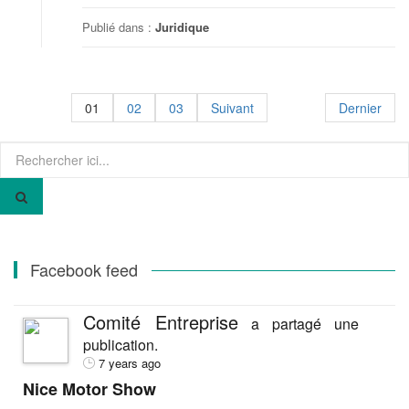
Publié dans :
Juridique
01
02
03
Suivant
Dernier
Recherche
pour
:
Facebook feed
Comité Entreprise
a partagé une
publication.
7 years ago
Nice Motor Show