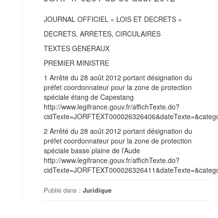
JOURNAL OFFICIEL « LOIS ET DECRETS »
DECRETS, ARRETES, CIRCULAIRES
TEXTES GENERAUX
PREMIER MINISTRE
1 Arrêté du 28 août 2012 portant désignation du
préfet coordonnateur pour la zone de protection
spéciale étang de Capestang
http://www.legifrance.gouv.fr/affichTexte.do?
cidTexte=JORFTEXT000026326406&dateTexte=&categor
2 Arrêté du 28 août 2012 portant désignation du
préfet coordonnateur pour la zone de protection
spéciale basse plaine de l’Aude
http://www.legifrance.gouv.fr/affichTexte.do?
cidTexte=JORFTEXT000026326411&dateTexte=&categor
Publié dans :
Juridique