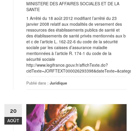
MINISTERE DES AFFAIRES SOCIALES ET DE LA
SANTE
1 Arrêté du 18 août 2012 modifiant l’arrêté du 23
janvier 2008 relatif aux modalités de versement des
ressources des établissements publics de santé et
des établissements de santé privés mentionnés aux b
et c de l’article L. 162-22-6 du code de la sécurité
sociale par les caisses d’assurance maladie
mentionnées à l’article R. 174-1 du code de la
sécurité sociale
http://www.legifrance.gouv.fr/affichTexte.do?
cidTexte=JORFTEXT000026293398&dateTexte=&categor
Publié dans :
Juridique
20
AOÛT