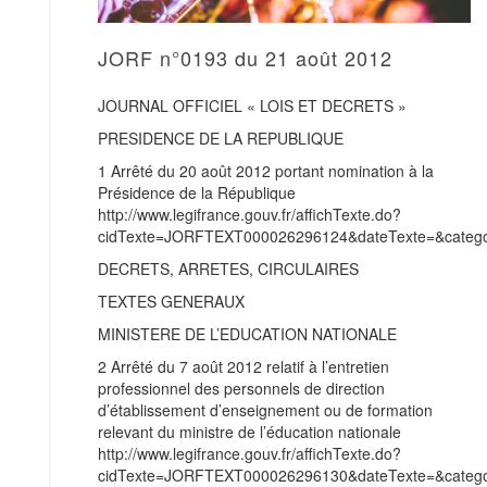
JORF n°0193 du 21 août 2012
JOURNAL OFFICIEL « LOIS ET DECRETS »
PRESIDENCE DE LA REPUBLIQUE
1 Arrêté du 20 août 2012 portant nomination à la
Présidence de la République
http://www.legifrance.gouv.fr/affichTexte.do?
cidTexte=JORFTEXT000026296124&dateTexte=&categor
DECRETS, ARRETES, CIRCULAIRES
TEXTES GENERAUX
MINISTERE DE L’EDUCATION NATIONALE
2 Arrêté du 7 août 2012 relatif à l’entretien
professionnel des personnels de direction
d’établissement d’enseignement ou de formation
relevant du ministre de l’éducation nationale
http://www.legifrance.gouv.fr/affichTexte.do?
cidTexte=JORFTEXT000026296130&dateTexte=&categor