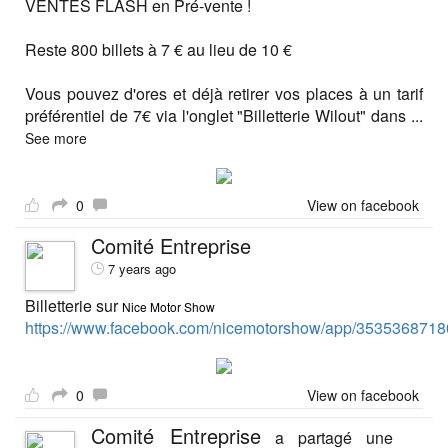
VENTES FLASH en Pré-vente !
Reste 800 billets à 7 € au lieu de 10 €
Vous pouvez d'ores et déjà retirer vos places à un tarif
préférentiel de 7€ via l'onglet "Billetterie Wilout" dans
...
See more
0
View on facebook
Comité Entreprise
7 years ago
Billetterie sur
Nice Motor Show
https://www.facebook.com/nicemotorshow/app/3535368718
0
View on facebook
Comité Entreprise
a partagé une