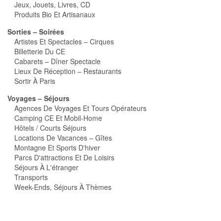
Jeux, Jouets, Livres, CD
Produits Bio Et Artisanaux
Sorties – Soirées
Artistes Et Spectacles – Cirques
Billetterie Du CE
Cabarets – Dîner Spectacle
Lieux De Réception – Restaurants
Sortir À Paris
Voyages – Séjours
Agences De Voyages Et Tours Opérateurs
Camping CE Et Mobil-Home
Hôtels / Courts Séjours
Locations De Vacances – Gîtes
Montagne Et Sports D'hiver
Parcs D'attractions Et De Loisirs
Séjours À L'étranger
Transports
Week-Ends, Séjours À Thèmes