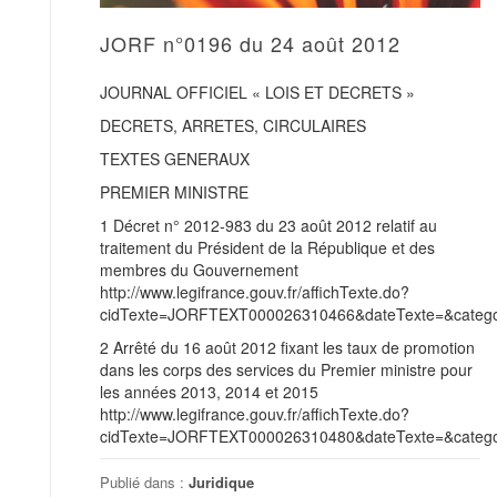
JORF n°0196 du 24 août 2012
JOURNAL OFFICIEL « LOIS ET DECRETS »
DECRETS, ARRETES, CIRCULAIRES
TEXTES GENERAUX
PREMIER MINISTRE
1 Décret n° 2012-983 du 23 août 2012 relatif au
traitement du Président de la République et des
membres du Gouvernement
http://www.legifrance.gouv.fr/affichTexte.do?
cidTexte=JORFTEXT000026310466&dateTexte=&categor
2 Arrêté du 16 août 2012 fixant les taux de promotion
dans les corps des services du Premier ministre pour
les années 2013, 2014 et 2015
http://www.legifrance.gouv.fr/affichTexte.do?
cidTexte=JORFTEXT000026310480&dateTexte=&categor
Publié dans :
Juridique