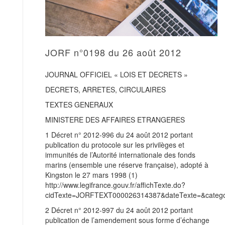
JORF n°0198 du 26 août 2012
JOURNAL OFFICIEL « LOIS ET DECRETS »
DECRETS, ARRETES, CIRCULAIRES
TEXTES GENERAUX
MINISTERE DES AFFAIRES ETRANGERES
1 Décret n° 2012-996 du 24 août 2012 portant
publication du protocole sur les privilèges et
immunités de l’Autorité internationale des fonds
marins (ensemble une réserve française), adopté à
Kingston le 27 mars 1998 (1)
http://www.legifrance.gouv.fr/affichTexte.do?
cidTexte=JORFTEXT000026314387&dateTexte=&categor
2 Décret n° 2012-997 du 24 août 2012 portant
publication de l’amendement sous forme d’échange