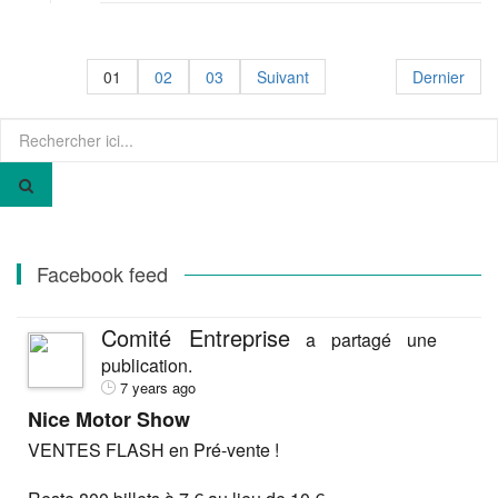
01
02
03
Suivant
Dernier
Recherche
pour
:
Facebook feed
Comité Entreprise
a partagé une
publication.
7 years ago
Nice Motor Show
VENTES FLASH en Pré-vente !