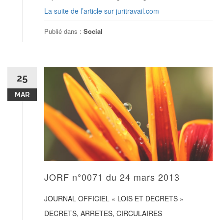
La suite de l’article sur juritravail.com
Publié dans :
Social
25
MAR
JORF n°0071 du 24 mars 2013
JOURNAL OFFICIEL « LOIS ET DECRETS »
DECRETS, ARRETES, CIRCULAIRES