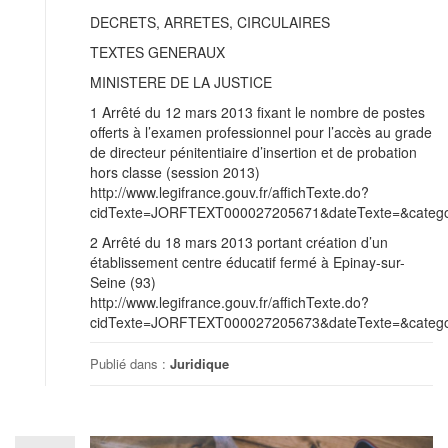
DECRETS, ARRETES, CIRCULAIRES
TEXTES GENERAUX
MINISTERE DE LA JUSTICE
1 Arrêté du 12 mars 2013 fixant le nombre de postes
offerts à l’examen professionnel pour l’accès au grade
de directeur pénitentiaire d’insertion et de probation
hors classe (session 2013)
http://www.legifrance.gouv.fr/affichTexte.do?
cidTexte=JORFTEXT000027205671&dateTexte=&categor
2 Arrêté du 18 mars 2013 portant création d’un
établissement centre éducatif fermé à Epinay-sur-
Seine (93)
http://www.legifrance.gouv.fr/affichTexte.do?
cidTexte=JORFTEXT000027205673&dateTexte=&categor
Publié dans :
Juridique