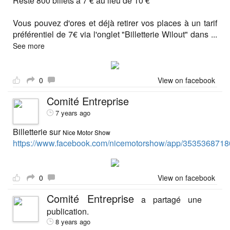
Reste 800 billets à 7 € au lieu de 10 €
Vous pouvez d'ores et déjà retirer vos places à un tarif
préférentiel de 7€ via l'onglet "Billetterie Wilout" dans
...
See more
0
View on facebook
Comité Entreprise
7 years ago
Billetterie sur
Nice Motor Show
https://www.facebook.com/nicemotorshow/app/3535368718
0
View on facebook
Comité Entreprise
a partagé une
publication.
8 years ago