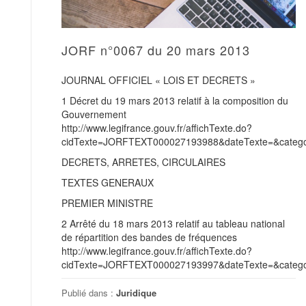
JORF n°0067 du 20 mars 2013
JOURNAL OFFICIEL « LOIS ET DECRETS »
1 Décret du 19 mars 2013 relatif à la composition du
Gouvernement
http://www.legifrance.gouv.fr/affichTexte.do?
cidTexte=JORFTEXT000027193988&dateTexte=&categor
DECRETS, ARRETES, CIRCULAIRES
TEXTES GENERAUX
PREMIER MINISTRE
2 Arrêté du 18 mars 2013 relatif au tableau national
de répartition des bandes de fréquences
http://www.legifrance.gouv.fr/affichTexte.do?
cidTexte=JORFTEXT000027193997&dateTexte=&categor
Publié dans :
Juridique