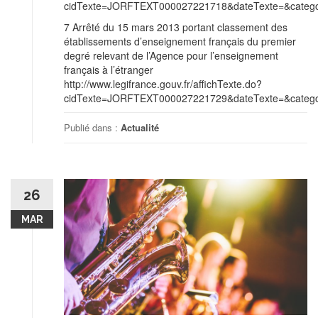
cidTexte=JORFTEXT000027221718&dateTexte=&categor
7 Arrêté du 15 mars 2013 portant classement des
établissements d’enseignement français du premier
degré relevant de l’Agence pour l’enseignement
français à l’étranger
http://www.legifrance.gouv.fr/affichTexte.do?
cidTexte=JORFTEXT000027221729&dateTexte=&categor
Publié dans :
Actualité
26
MAR