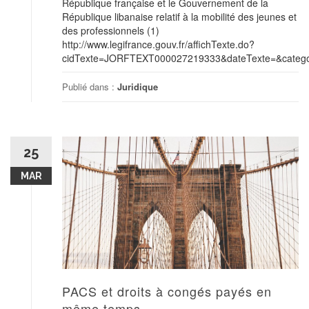
République française et le Gouvernement de la
République libanaise relatif à la mobilité des jeunes et
des professionnels (1)
http://www.legifrance.gouv.fr/affichTexte.do?
cidTexte=JORFTEXT000027219333&dateTexte=&categor
Publié dans :
Juridique
25
MAR
PACS et droits à congés payés en
même temps