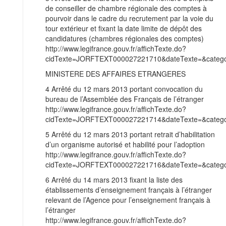
de conseiller de chambre régionale des comptes à
pourvoir dans le cadre du recrutement par la voie du
tour extérieur et fixant la date limite de dépôt des
candidatures (chambres régionales des comptes)
http://www.legifrance.gouv.fr/affichTexte.do?
cidTexte=JORFTEXT000027221710&dateTexte=&categor
MINISTERE DES AFFAIRES ETRANGERES
4 Arrêté du 12 mars 2013 portant convocation du
bureau de l’Assemblée des Français de l’étranger
http://www.legifrance.gouv.fr/affichTexte.do?
cidTexte=JORFTEXT000027221714&dateTexte=&categor
5 Arrêté du 12 mars 2013 portant retrait d’habilitation
d’un organisme autorisé et habilité pour l’adoption
http://www.legifrance.gouv.fr/affichTexte.do?
cidTexte=JORFTEXT000027221716&dateTexte=&categor
6 Arrêté du 14 mars 2013 fixant la liste des
établissements d’enseignement français à l’étranger
relevant de l’Agence pour l’enseignement français à
l’étranger
http://www.legifrance.gouv.fr/affichTexte.do?