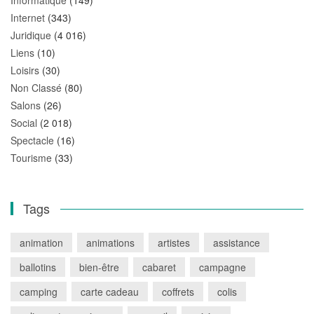
Informatique
(149)
Internet
(343)
Juridique
(4 016)
Liens
(10)
Loisirs
(30)
Non Classé
(80)
Salons
(26)
Social
(2 018)
Spectacle
(16)
Tourisme
(33)
Tags
animation
animations
artistes
assistance
ballotins
bien-être
cabaret
campagne
camping
carte cadeau
coffrets
colis