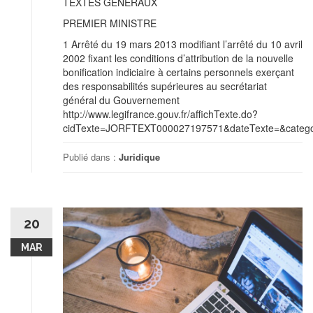
TEXTES GENERAUX
PREMIER MINISTRE
1 Arrêté du 19 mars 2013 modifiant l’arrêté du 10 avril
2002 fixant les conditions d’attribution de la nouvelle
bonification indiciaire à certains personnels exerçant
des responsabilités supérieures au secrétariat
général du Gouvernement
http://www.legifrance.gouv.fr/affichTexte.do?
cidTexte=JORFTEXT000027197571&dateTexte=&categor
Publié dans :
Juridique
20
MAR