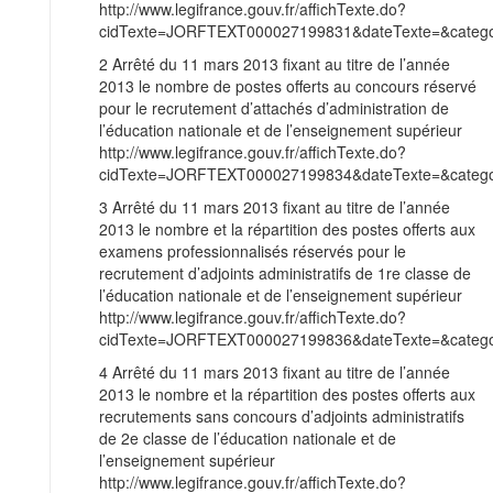
http://www.legifrance.gouv.fr/affichTexte.do?
cidTexte=JORFTEXT000027199831&dateTexte=&categor
2 Arrêté du 11 mars 2013 fixant au titre de l’année
2013 le nombre de postes offerts au concours réservé
pour le recrutement d’attachés d’administration de
l’éducation nationale et de l’enseignement supérieur
http://www.legifrance.gouv.fr/affichTexte.do?
cidTexte=JORFTEXT000027199834&dateTexte=&categor
3 Arrêté du 11 mars 2013 fixant au titre de l’année
2013 le nombre et la répartition des postes offerts aux
examens professionnalisés réservés pour le
recrutement d’adjoints administratifs de 1re classe de
l’éducation nationale et de l’enseignement supérieur
http://www.legifrance.gouv.fr/affichTexte.do?
cidTexte=JORFTEXT000027199836&dateTexte=&categor
4 Arrêté du 11 mars 2013 fixant au titre de l’année
2013 le nombre et la répartition des postes offerts aux
recrutements sans concours d’adjoints administratifs
de 2e classe de l’éducation nationale et de
l’enseignement supérieur
http://www.legifrance.gouv.fr/affichTexte.do?