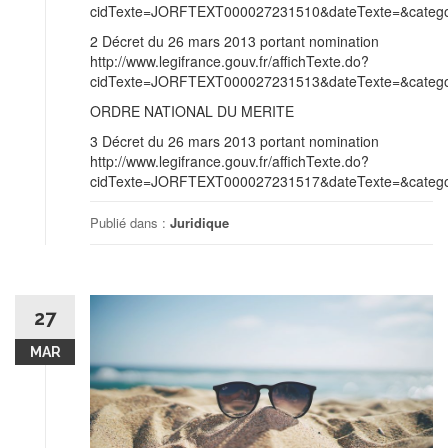
cidTexte=JORFTEXT000027231510&dateTexte=&categor
2 Décret du 26 mars 2013 portant nomination
http://www.legifrance.gouv.fr/affichTexte.do?
cidTexte=JORFTEXT000027231513&dateTexte=&categor
ORDRE NATIONAL DU MERITE
3 Décret du 26 mars 2013 portant nomination
http://www.legifrance.gouv.fr/affichTexte.do?
cidTexte=JORFTEXT000027231517&dateTexte=&categor
Publié dans :
Juridique
27
MAR