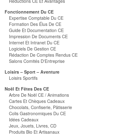
Réductions CE Et Avantages
Fonctionnement Du CE
Expertise Comptable Du CE
Formation Des Élus De CE
Guide Et Documentation CE
Impression De Documents CE
Internet Et Intranet Du CE
Logiciels De Gestion CE
Rédaction De Comptes Rendus CE
Salons Comités D'Entreprise
Loisirs – Sport – Aventure
Loisirs Sportifs
Noël Et Fêtes Des CE
Arbre De Noël CE / Animations
Cartes Et Chèques Cadeaux
Chocolats, Confiserie, Pâtisserie
Colis Gastronomiques Du CE
Idées Cadeaux
Jeux, Jouets, Livres, CD
Produits Bio Et Artisanaux