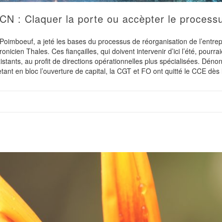
CN : Claquer la porte ou accèpter le process
Poimboeuf, a jeté les bases du processus de réorganisation de l’entrep
icien Thales. Ces fiançailles, qui doivent intervenir d’ici l’été, pourrai
istants, au profit de directions opérationnelles plus spécialisées. Dénon
etant en bloc l’ouverture de capital, la CGT et FO ont quitté le CCE dès