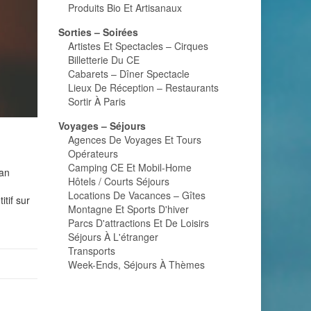
Produits Bio Et Artisanaux
Sorties – Soirées
Artistes Et Spectacles – Cirques
Billetterie Du CE
Cabarets – Dîner Spectacle
Lieux De Réception – Restaurants
Sortir À Paris
Voyages – Séjours
Agences De Voyages Et Tours
Opérateurs
Camping CE Et Mobil-Home
lan
Hôtels / Courts Séjours
Locations De Vacances – Gîtes
tif sur
Montagne Et Sports D'hiver
Parcs D'attractions Et De Loisirs
Séjours À L'étranger
Transports
Week-Ends, Séjours À Thèmes