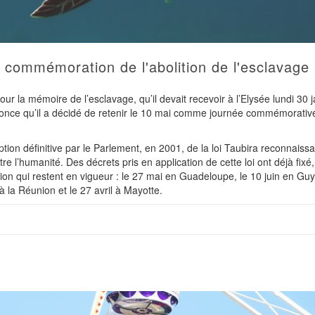
e commémoration de l'abolition de l'esclavage
 la mémoire de l’esclavage, qu’il devait recevoir à l’Elysée lundi 30 j
once qu’il a décidé de retenir le 10 mai comme journée commémorativ
tion définitive par le Parlement, en 2001, de la loi Taubira reconnaissa
re l’humanité. Des décrets pris en application de cette loi ont déjà fixé
n qui restent en vigueur : le 27 mai en Guadeloupe, le 10 juin en Guy
 la Réunion et le 27 avril à Mayotte.