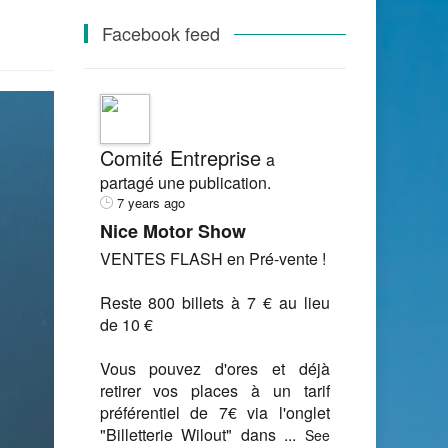
Facebook feed
Comité Entreprise
a
partagé une publication.
7 years ago
Nice Motor Show
VENTES FLASH en Pré-vente !
Reste 800 billets à 7 € au lieu
de 10 €
Vous pouvez d'ores et déjà
retirer vos places à un tarif
préférentiel de 7€ via l'onglet
"Billetterie Wilout" dans
...
See