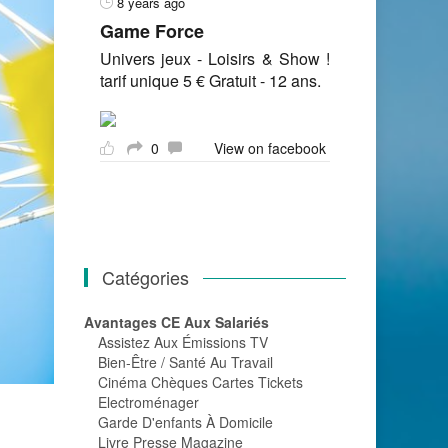
8 years ago
Game Force
Univers jeux - Loisirs & Show !
tarif unique 5 € Gratuit - 12 ans.
0
View on facebook
Catégories
Avantages CE Aux Salariés
Assistez Aux Émissions TV
Bien-Être / Santé Au Travail
Cinéma Chèques Cartes Tickets
Electroménager
Garde D'enfants À Domicile
Livre Presse Magazine