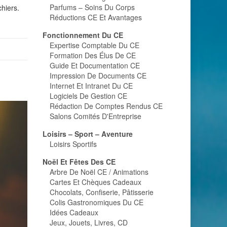
Parfums – Soins Du Corps
hiers.
Réductions CE Et Avantages
Fonctionnement Du CE
Expertise Comptable Du CE
Formation Des Élus De CE
Guide Et Documentation CE
Impression De Documents CE
Internet Et Intranet Du CE
Logiciels De Gestion CE
Rédaction De Comptes Rendus CE
Salons Comités D'Entreprise
Loisirs – Sport – Aventure
Loisirs Sportifs
Noël Et Fêtes Des CE
Arbre De Noël CE / Animations
Cartes Et Chèques Cadeaux
Chocolats, Confiserie, Pâtisserie
Colis Gastronomiques Du CE
Idées Cadeaux
Jeux, Jouets, Livres, CD