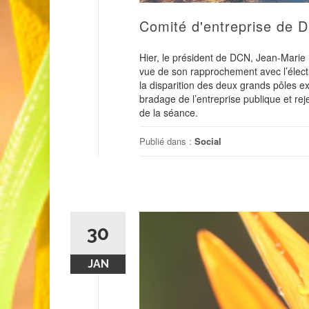
Comité d'entreprise de D
Hier, le président de DCN, Jean-Marie 
vue de son rapprochement avec l’électron
la disparition des deux grands pôles ex
bradage de l’entreprise publique et rej
de la séance.
Publié dans :
Social
30
JAN