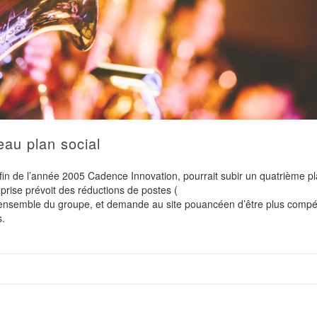
au plan social
 fin de l’année 2005 Cadence Innovation, pourrait subir un quatrième p
eprise prévoit des réductions de postes (
’ensemble du groupe, et demande au site pouancéen d’être plus compéti
s.