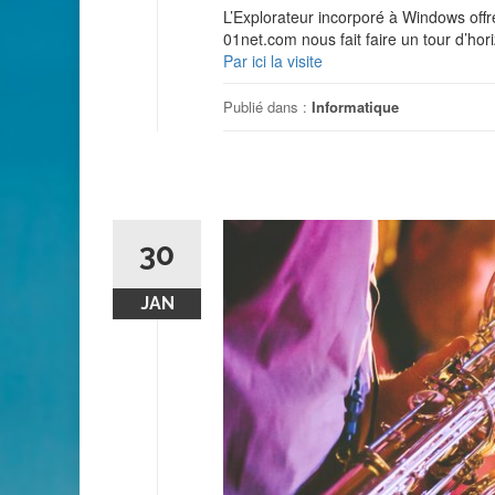
L’Explorateur incorporé à Windows offr
01net.com nous fait faire un tour d’hor
Par ici la visite
Publié dans :
Informatique
30
JAN