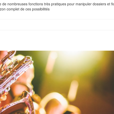
e de nombreuses fonctions très pratiques pour manipuler dossiers et fic
izon complet de ces possibilités