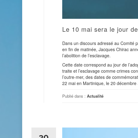
Le 10 mai sera le jour d
Dans un discours adressé au Comité pour
en fin de matinée, Jacques Chirac ann
l’abolition de l’esclavage.
Cette date correspond au jour de l’adop
traite et l’esclavage comme crimes cont
l’outre-mer, des dates de commémoratio
22 mai en Martinique, le 20 décembre à
Publié dans :
Actualité
30