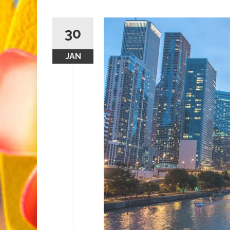
30
JAN