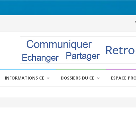
Al
a
c
INFORMATIONS CE
DOSSIERS DU CE
ESPACE PR