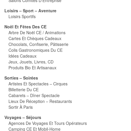
Salons Comités D'Entreprise
Loisirs – Sport – Aventure
Loisirs Sportifs
Noël Et Fêtes Des CE
Arbre De Noël CE / Animations
Cartes Et Chèques Cadeaux
Chocolats, Confiserie, Pâtisserie
Colis Gastronomiques Du CE
Idées Cadeaux
Jeux, Jouets, Livres, CD
Produits Bio Et Artisanaux
Sorties – Soirées
Artistes Et Spectacles – Cirques
Billetterie Du CE
Cabarets – Dîner Spectacle
Lieux De Réception – Restaurants
Sortir À Paris
Voyages – Séjours
Agences De Voyages Et Tours Opérateurs
Camping CE Et Mobil-Home