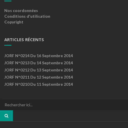
Nos coordonnées
Conditions d'utilisation
Copyright
ARTICLES RÉCENTS
JORF N°0214 Du 16 Septembre 2014
JORF N°0213 Du 14 Septembre 2014
JORF N°0212 Du 13 Septembre 2014
JORF N°0211 Du 12 Septembre 2014
JORF N°0210 Du 11 Septembre 2014
Recherche
pour
: