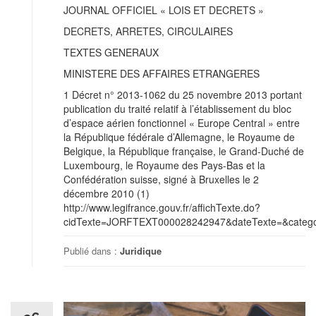
JOURNAL OFFICIEL « LOIS ET DECRETS »
DECRETS, ARRETES, CIRCULAIRES
TEXTES GENERAUX
MINISTERE DES AFFAIRES ETRANGERES
1 Décret n° 2013-1062 du 25 novembre 2013 portant
publication du traité relatif à l’établissement du bloc
d’espace aérien fonctionnel « Europe Central » entre
la République fédérale d’Allemagne, le Royaume de
Belgique, la République française, le Grand-Duché de
Luxembourg, le Royaume des Pays-Bas et la
Confédération suisse, signé à Bruxelles le 2
décembre 2010 (1)
http://www.legifrance.gouv.fr/affichTexte.do?
cidTexte=JORFTEXT000028242947&dateTexte=&categor
Publié dans :
Juridique