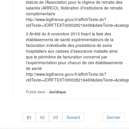
statuts de l’Association pour le régime de retraite des
salariés (ARRCO), fédération d’institutions de retraite
complémentaire
http://www.legifrance.gouv.fr/affichTexte.do?
cidTexte=JORFTEXT000028216436&dateTexte=&categor
3 Arrêté du 8 novembre 2013 fixant la liste des
établissements de santé expérimentateurs de la
facturation individuelle des prestations de soins
hospitaliers aux caisses d’assurance maladie ainsi
que le périmètre de facturation concerné par
l’expérimentation pour chacun de ces établissements
de santé
http://www.legifrance.gouv.fr/affichTexte.do?
cidTexte=JORFTEXT000028216469&dateTexte=&categor
Publié dans :
Juridique
01
02
03
Suivant
Dernier