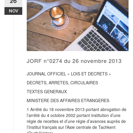
26
NOV
JORF n°0274 du 26 novembre 2013
JOURNAL OFFICIEL « LOIS ET DECRETS »
DECRETS, ARRETES, CIRCULAIRES
TEXTES GENERAUX
MINISTERE DES AFFAIRES ETRANGERES
1 Arrêté du 18 novembre 2013 portant abrogation de
l’arrêté du 4 octobre 2002 portant institution d’une
régie de recettes et d’une régie d’avances auprès de
l’Institut français sur l’Asie centrale de Tachkent
(Ouzbékistan)