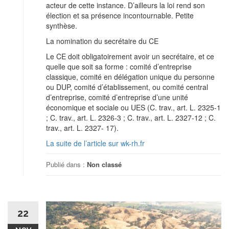
acteur de cette instance. D’ailleurs la loi rend son
élection et sa présence incontournable. Petite
synthèse.
La nomination du secrétaire du CE
Le CE doit obligatoirement avoir un secrétaire, et ce
quelle que soit sa forme : comité d’entreprise
classique, comité en délégation unique du personne
ou DUP, comité d’établissement, ou comité central
d’entreprise, comité d’entreprise d’une unité
économique et sociale ou UES (C. trav., art. L. 2325-1
; C. trav., art. L. 2326-3 ; C. trav., art. L. 2327-12 ; C.
trav., art. L. 2327- 17).
La suite de l’article sur wk-rh.fr
Publié dans :
Non classé
22