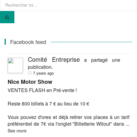
Recherche
pour
:
Facebook feed
Comité Entreprise
a partagé une
publication.
7 years ago
Nice Motor Show
VENTES FLASH en Pré-vente !
Reste 800 billets à 7 € au lieu de 10 €
Vous pouvez d'ores et déjà retirer vos places à un tarif
préférentiel de 7€ via l'onglet "Billetterie Wilout" dans
...
See more