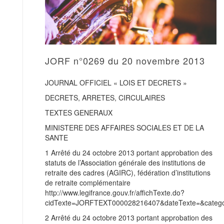
JORF n°0269 du 20 novembre 2013
JOURNAL OFFICIEL « LOIS ET DECRETS »
DECRETS, ARRETES, CIRCULAIRES
TEXTES GENERAUX
MINISTERE DES AFFAIRES SOCIALES ET DE LA
SANTE
1 Arrêté du 24 octobre 2013 portant approbation des
statuts de l’Association générale des institutions de
retraite des cadres (AGIRC), fédération d’institutions
de retraite complémentaire
http://www.legifrance.gouv.fr/affichTexte.do?
cidTexte=JORFTEXT000028216407&dateTexte=&categor
2 Arrêté du 24 octobre 2013 portant approbation des