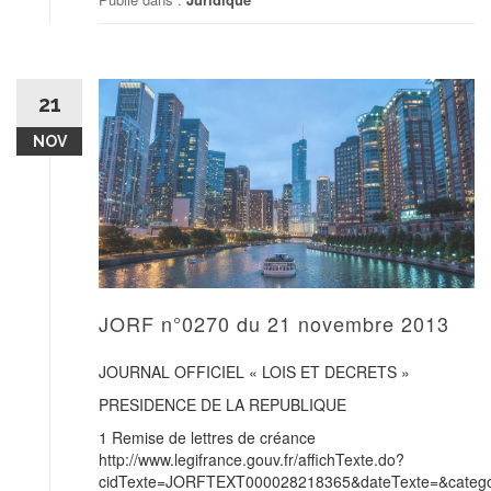
21
NOV
JORF n°0270 du 21 novembre 2013
JOURNAL OFFICIEL « LOIS ET DECRETS »
PRESIDENCE DE LA REPUBLIQUE
1 Remise de lettres de créance
http://www.legifrance.gouv.fr/affichTexte.do?
cidTexte=JORFTEXT000028218365&dateTexte=&categor