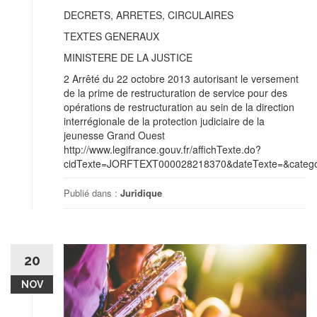
DECRETS, ARRETES, CIRCULAIRES
TEXTES GENERAUX
MINISTERE DE LA JUSTICE
2 Arrêté du 22 octobre 2013 autorisant le versement
de la prime de restructuration de service pour des
opérations de restructuration au sein de la direction
interrégionale de la protection judiciaire de la
jeunesse Grand Ouest
http://www.legifrance.gouv.fr/affichTexte.do?
cidTexte=JORFTEXT000028218370&dateTexte=&categor
Publié dans :
Juridique
20
NOV