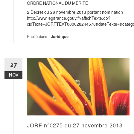
ORDRE NATIONAL DU MERITE
2 Décret du 26 novembre 2013 portant nomination
http://www.legifrance.gouv.fr/affichTexte.do?
cidTexte=JORFTEXT000028244570&dateTexte=&categor
Publié dans :
Juridique
27
NOV
JORF n°0275 du 27 novembre 2013