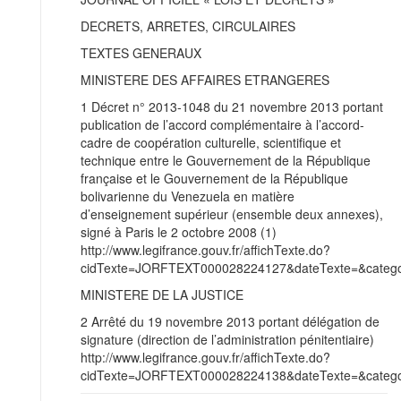
DECRETS, ARRETES, CIRCULAIRES
TEXTES GENERAUX
MINISTERE DES AFFAIRES ETRANGERES
1 Décret n° 2013-1048 du 21 novembre 2013 portant
publication de l’accord complémentaire à l’accord-
cadre de coopération culturelle, scientifique et
technique entre le Gouvernement de la République
française et le Gouvernement de la République
bolivarienne du Venezuela en matière
d’enseignement supérieur (ensemble deux annexes),
signé à Paris le 2 octobre 2008 (1)
http://www.legifrance.gouv.fr/affichTexte.do?
cidTexte=JORFTEXT000028224127&dateTexte=&categor
MINISTERE DE LA JUSTICE
2 Arrêté du 19 novembre 2013 portant délégation de
signature (direction de l’administration pénitentiaire)
http://www.legifrance.gouv.fr/affichTexte.do?
cidTexte=JORFTEXT000028224138&dateTexte=&categor