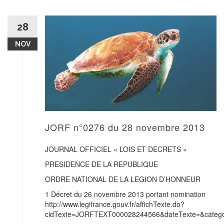
28
NOV
JORF n°0276 du 28 novembre 2013
JOURNAL OFFICIEL « LOIS ET DECRETS »
PRESIDENCE DE LA REPUBLIQUE
ORDRE NATIONAL DE LA LEGION D’HONNEUR
1 Décret du 26 novembre 2013 portant nomination
http://www.legifrance.gouv.fr/affichTexte.do?
cidTexte=JORFTEXT000028244566&dateTexte=&categor