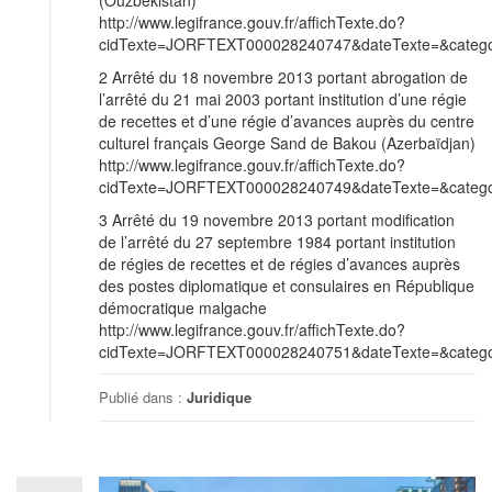
http://www.legifrance.gouv.fr/affichTexte.do?
cidTexte=JORFTEXT000028240747&dateTexte=&categor
2 Arrêté du 18 novembre 2013 portant abrogation de
l’arrêté du 21 mai 2003 portant institution d’une régie
de recettes et d’une régie d’avances auprès du centre
culturel français George Sand de Bakou (Azerbaïdjan)
http://www.legifrance.gouv.fr/affichTexte.do?
cidTexte=JORFTEXT000028240749&dateTexte=&categor
3 Arrêté du 19 novembre 2013 portant modification
de l’arrêté du 27 septembre 1984 portant institution
de régies de recettes et de régies d’avances auprès
des postes diplomatique et consulaires en République
démocratique malgache
http://www.legifrance.gouv.fr/affichTexte.do?
cidTexte=JORFTEXT000028240751&dateTexte=&categor
Publié dans :
Juridique