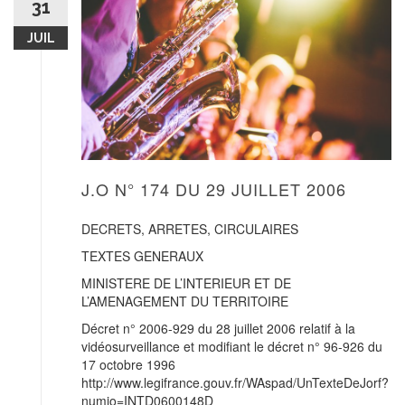
31
JUIL
J.O N° 174 DU 29 JUILLET 2006
DECRETS, ARRETES, CIRCULAIRES
TEXTES GENERAUX
MINISTERE DE L’INTERIEUR ET DE
L’AMENAGEMENT DU TERRITOIRE
Décret n° 2006-929 du 28 juillet 2006 relatif à la
vidéosurveillance et modifiant le décret n° 96-926 du
17 octobre 1996
http://www.legifrance.gouv.fr/WAspad/UnTexteDeJorf?
numjo=INTD0600148D