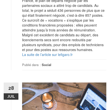
France, le plan de départs négocié par les
partenaires sociaux a attiré trop de candidats. Au
total, le projet a séduit 436 personnes de plus que ce
qui était finalement négocié, c’est-à-dire 857 postes.
Ce surcroît de « vocations » s’explique par les
conditions financières proposées : elles peuvent
atteindre jusqu’à trois années de rémunération.
Malgré cet excédent de candidats au départ, des
licenciements secs sont encore redoutés par
plusieurs syndicats, pour des emplois de techniciens
et pour des postes aux ressources humaines.
La suite de l’article sur lefigaro.fr
Publié dans :
Social
28
JUIL