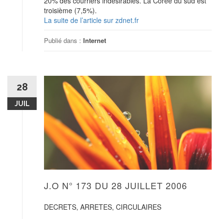
20% des courriers indésirables. La Corée du sud est
troisième (7,5%).
La suite de l’article sur zdnet.fr
Publié dans :
Internet
28
JUIL
J.O N° 173 DU 28 JUILLET 2006
DECRETS, ARRETES, CIRCULAIRES