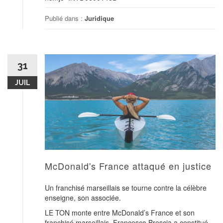
Publié dans :
Juridique
31
JUIL
McDonald's France attaqué en justice
Un franchisé marseillais se tourne contre la célèbre
enseigne, son associée.
LE TON monte entre McDonald’s France et son
franchisé marseillais. Francesco Brescia a constitué