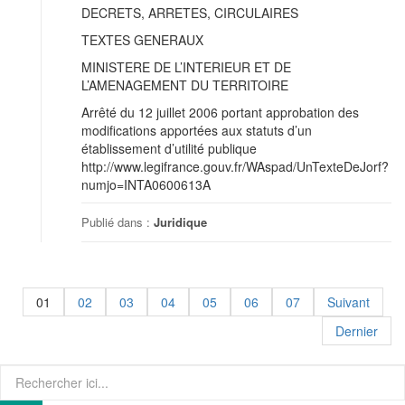
DECRETS, ARRETES, CIRCULAIRES
TEXTES GENERAUX
MINISTERE DE L’INTERIEUR ET DE
L’AMENAGEMENT DU TERRITOIRE
Arrêté du 12 juillet 2006 portant approbation des
modifications apportées aux statuts d’un
établissement d’utilité publique
http://www.legifrance.gouv.fr/WAspad/UnTexteDeJorf?
numjo=INTA0600613A
Publié dans :
Juridique
01
02
03
04
05
06
07
Suivant
Dernier
Recherche
pour