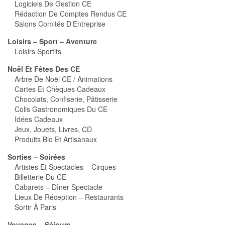
Logiciels De Gestion CE
Rédaction De Comptes Rendus CE
Salons Comités D'Entreprise
Loisirs – Sport – Aventure
Loisirs Sportifs
Noël Et Fêtes Des CE
Arbre De Noël CE / Animations
Cartes Et Chèques Cadeaux
Chocolats, Confiserie, Pâtisserie
Colis Gastronomiques Du CE
Idées Cadeaux
Jeux, Jouets, Livres, CD
Produits Bio Et Artisanaux
Sorties – Soirées
Artistes Et Spectacles – Cirques
Billetterie Du CE
Cabarets – Dîner Spectacle
Lieux De Réception – Restaurants
Sortir À Paris
Voyages – Séjours