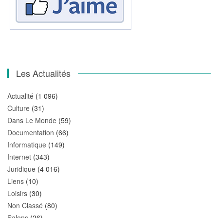
Les Actualités
Actualité
(1 096)
Culture
(31)
Dans Le Monde
(59)
Documentation
(66)
Informatique
(149)
Internet
(343)
Juridique
(4 016)
Liens
(10)
Loisirs
(30)
Non Classé
(80)
Salons
(26)