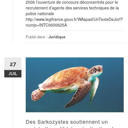
2006 l’ouverture de concours déconcentrés pour le
recrutement d’agents des services techniques de la
police nationale
http://www.legifrance.gouv.fr/WAspad/UnTexteDeJorf?
numjo=INTC0600625A
Publié dans :
Juridique
27
JUIL
Des Sarkozystes soutiennent un