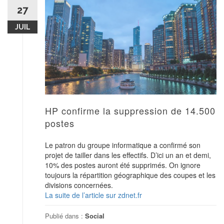
27
JUIL
HP confirme la suppression de 14.500
postes
Le patron du groupe informatique a confirmé son
projet de tailler dans les effectifs. D’ici un an et demi,
10% des postes auront été supprimés. On ignore
toujours la répartition géographique des coupes et les
divisions concernées.
La suite de l’article sur zdnet.fr
Publié dans :
Social