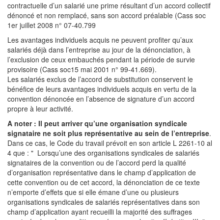
contractuelle d’un salarié une prime résultant d’un accord collectif
dénoncé et non remplacé, sans son accord préalable (Cass soc
1er juillet 2008 n° 07-40.799
Les avantages individuels acquis ne peuvent profiter qu’aux
salariés déjà dans l’entreprise au jour de la dénonciation, à
l’exclusion de ceux embauchés pendant la période de survie
provisoire (Cass soc15 mai 2001 n° 99-41.669).
Les salariés exclus de l’accord de substitution conservent le
bénéfice de leurs avantages individuels acquis en vertu de la
convention dénoncée en l’absence de signature d’un accord
propre à leur activité.
A noter :
Il peut arriver qu’une organisation syndicale
signataire ne soit plus représentative au sein de l’entreprise
.
Dans ce cas, le Code du travail prévoit en son article L 2261-10 al
4 que : " Lorsqu’une des organisations syndicales de salariés
signataires de la convention ou de l’accord perd la qualité
d’organisation représentative dans le champ d’application de
cette convention ou de cet accord, la dénonciation de ce texte
n’emporte d’effets que si elle émane d’une ou plusieurs
organisations syndicales de salariés représentatives dans son
champ d’application ayant recueilli la majorité des suffrages