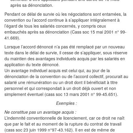
après sa dénonciation.
Pendant ce délai de survie où les négociations sont entamées, la
convention ou l’accord continue à s’appliquer intégralement à
l’égard de tous les salariés concernés, y compris ceux
embauchés après sa dénonciation (Cass soc 15 mai 2001 n° 99-
41.669).
Lorsque l’accord dénoncé n’a pas été remplacé par un nouveau
texte dans le délai de survie, il cesse de s’appliquer, sous réserve
du maintien des avantages individuels acquis par les salariés en
application du texte dénoncé.
Un avantage individuel acquis est celui qui, au jour de la
dénonciation de la convention ou de l’accord collectif, procurait au
salarié une rémunération ou un droit dont il bénéficiait à titre
personnel et qui correspondait à un droit déjà ouvert et non
simplement éventuel (cass soc 13 mars 2001 n° 99-45.651).
Exemples :
Ne constitue pas un avantage acquis :
L’indemnité conventionnelle de licenciement, car ce droit ne naît
que par le fait et au moment de la rupture du contrat de travail
(cass soc 23 juin 1999 n°97-43.162). Il en est de même de