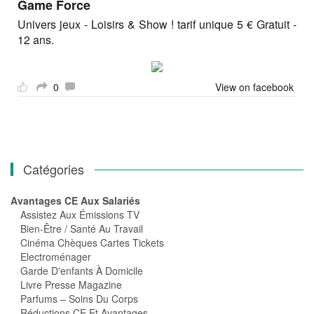
Game Force
Univers jeux - Loisirs & Show ! tarif unique 5 € Gratuit -
12 ans.
0
View on facebook
Catégories
Avantages CE Aux Salariés
Assistez Aux Émissions TV
Bien-Être / Santé Au Travail
Cinéma Chèques Cartes Tickets
Electroménager
Garde D'enfants À Domicile
Livre Presse Magazine
Parfums – Soins Du Corps
Réductions CE Et Avantages