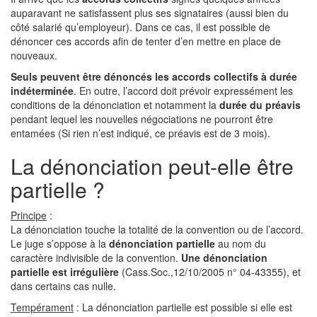
auparavant ne satisfassent plus ses signataires (aussi bien du
côté salarié qu’employeur). Dans ce cas, il est possible de
dénoncer ces accords afin de tenter d’en mettre en place de
nouveaux.
Seuls peuvent être dénoncés les accords collectifs à durée
indéterminée
. En outre, l’accord doit prévoir expressément les
conditions de la dénonciation et notamment la
durée du préavis
pendant lequel les nouvelles négociations ne pourront être
entamées (Si rien n’est indiqué, ce préavis est de 3 mois).
La dénonciation peut-elle être
partielle ?
Principe
:
La dénonciation touche la totalité de la convention ou de l’accord.
Le juge s’oppose à la
dénonciation partielle
au nom du
caractère indivisible de la convention.
Une dénonciation
partielle est irrégulière
(Cass.Soc.,12/10/2005 n° 04-43355), et
dans certains cas nulle.
Tempérament
: La dénonciation partielle est possible si elle est