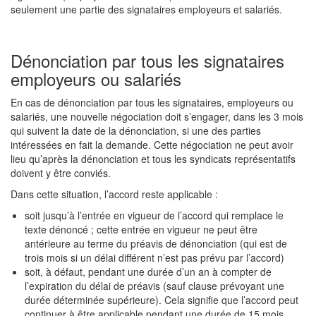
seulement une partie des signataires employeurs et salariés.
Dénonciation par tous les signataires
employeurs ou salariés
En cas de dénonciation par tous les signataires, employeurs ou
salariés, une nouvelle négociation doit s’engager, dans les 3 mois
qui suivent la date de la dénonciation, si une des parties
intéressées en fait la demande. Cette négociation ne peut avoir
lieu qu’après la dénonciation et tous les syndicats représentatifs
doivent y être conviés.
Dans cette situation, l’accord reste applicable :
soit jusqu’à l’entrée en vigueur de l’accord qui remplace le
texte dénoncé ; cette entrée en vigueur ne peut être
antérieure au terme du préavis de dénonciation (qui est de
trois mois si un délai différent n’est pas prévu par l’accord)
soit, à défaut, pendant une durée d’un an à compter de
l’expiration du délai de préavis (sauf clause prévoyant une
durée déterminée supérieure). Cela signifie que l’accord peut
continuer à être applicable pendant une durée de 15 mois