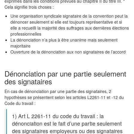
exprimés dans les conditions prévues au chapitre II du titre III. "
Cela signifie trois choses :
Une organisation syndicale signataire de la convention peut la
dénoncer seulement si elle est toujours représentative et si
elle a recueilli la majorité des suffrages aux dernières élections
professionnelles
La dénonciation n’a plus à être unanime mais seulement
majoritaire
Ouverture de la dénonciation aux non signataires de l’accord
Dénonciation par une partie seulement
des signataires
En cas de dénonciation par une partie des signataires, 2
hypothèses se présentent selon les articles L2261-11 et -12 du
Code du travail :
1) Art L 2261-11 du code du travail : la
dénonciation est le fait d’une partie seulement
des signataires employeurs ou des signataires