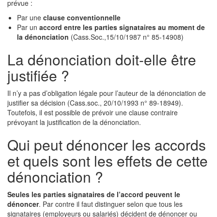
prévue :
Par une
clause conventionnelle
Par un
accord entre les parties signataires au moment de
la dénonciation
(Cass.Soc.,15/10/1987 n° 85-14908)
La dénonciation doit-elle être
justifiée ?
Il n’y a pas d’obligation légale pour l’auteur de la dénonciation de
justifier sa décision (Cass.soc., 20/10/1993 n° 89-18949).
Toutefois, il est possible de prévoir une clause contraire
prévoyant la justification de la dénonciation.
Qui peut dénoncer les accords
et quels sont les effets de cette
dénonciation ?
Seules les parties signataires de l’accord peuvent le
dénoncer
. Par contre il faut distinguer selon que tous les
signataires (employeurs ou salariés) décident de dénoncer ou