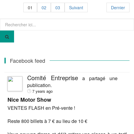
01
02
03
Suivant
Dernier
Recherche
pour
:
Facebook feed
Comité Entreprise
a partagé une
publication.
7 years ago
Nice Motor Show
VENTES FLASH en Pré-vente !
Reste 800 billets à 7 € au lieu de 10 €