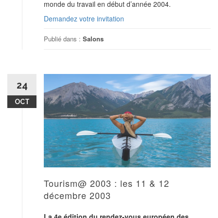
monde du travail en début d’année 2004.
Demandez votre invitation
Publié dans :
Salons
24
OCT
Tourism@ 2003 : les 11 & 12
décembre 2003
La 4e édition du rendez-vous européen des