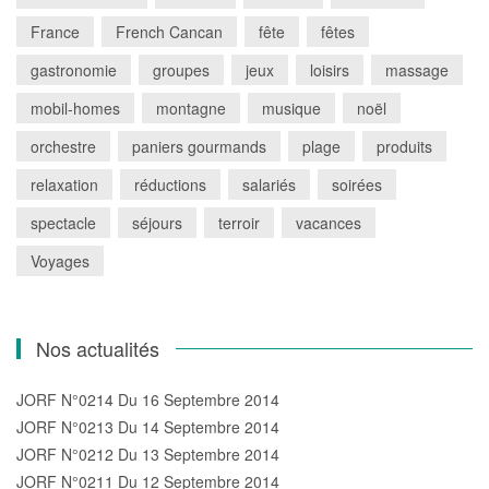
France
French Cancan
fête
fêtes
gastronomie
groupes
jeux
loisirs
massage
mobil-homes
montagne
musique
noël
orchestre
paniers gourmands
plage
produits
relaxation
réductions
salariés
soirées
spectacle
séjours
terroir
vacances
Voyages
Nos actualités
JORF N°0214 Du 16 Septembre 2014
JORF N°0213 Du 14 Septembre 2014
JORF N°0212 Du 13 Septembre 2014
JORF N°0211 Du 12 Septembre 2014