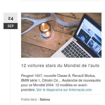
24
SEP
12 voitures stars du Mondial de l'auto
Peugeot 1007, nouvelle Classe A, Renault Modus,
BMW série 1, Citroën C4… Avalanche de nouveautés
pour ce Mondial 2004. 12 modèles en avant-
première.
Voir le diaporama sur linternaute.com
Publié dans :
Salons