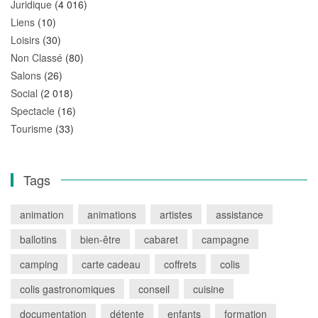
Juridique
(4 016)
Liens
(10)
Loisirs
(30)
Non Classé
(80)
Salons
(26)
Social
(2 018)
Spectacle
(16)
Tourisme
(33)
Tags
animation
animations
artistes
assistance
ballotins
bien-être
cabaret
campagne
camping
carte cadeau
coffrets
colis
colis gastronomiques
conseil
cuisine
documentation
détente
enfants
formation