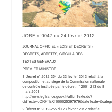
JORF n°0047 du 24 février 2012
JOURNAL OFFICIEL « LOIS ET DECRETS »
DECRETS, ARRETES, CIRCULAIRES
TEXTES GENERAUX
PREMIER MINISTRE
1 Décret n° 2012-254 du 22 février 2012 relatif à la
composition et au siège de la Commission nationale
de contrôle instituée par le décret n° 2001-213 du 8
mars 2001
http://www.legifrance.gouv.fr/affichTexte.do?
cidTexte=JORFTEXT000025397979&dateTexte=&categor
2 Décret n° 2012-255 du 23 février 2012 relatif au