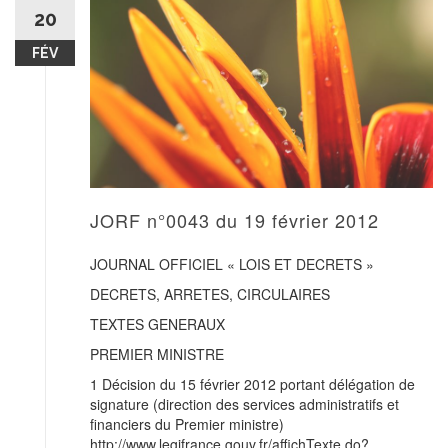
20
FÉV
JORF n°0043 du 19 février 2012
JOURNAL OFFICIEL « LOIS ET DECRETS »
DECRETS, ARRETES, CIRCULAIRES
TEXTES GENERAUX
PREMIER MINISTRE
1 Décision du 15 février 2012 portant délégation de
signature (direction des services administratifs et
financiers du Premier ministre)
http://www.legifrance.gouv.fr/affichTexte.do?