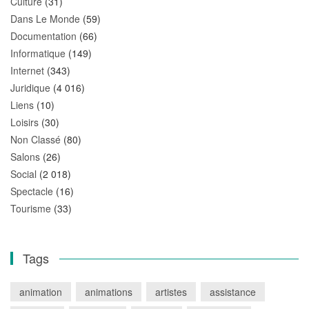
Culture
(31)
Dans Le Monde
(59)
Documentation
(66)
Informatique
(149)
Internet
(343)
Juridique
(4 016)
Liens
(10)
Loisirs
(30)
Non Classé
(80)
Salons
(26)
Social
(2 018)
Spectacle
(16)
Tourisme
(33)
Tags
animation
animations
artistes
assistance