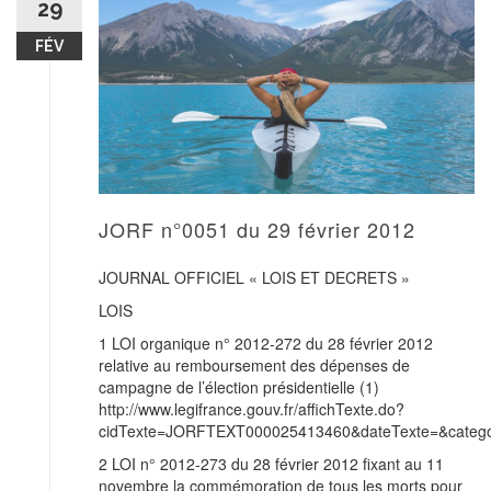
29
FÉV
JORF n°0051 du 29 février 2012
JOURNAL OFFICIEL « LOIS ET DECRETS »
LOIS
1 LOI organique n° 2012-272 du 28 février 2012
relative au remboursement des dépenses de
campagne de l’élection présidentielle (1)
http://www.legifrance.gouv.fr/affichTexte.do?
cidTexte=JORFTEXT000025413460&dateTexte=&categor
2 LOI n° 2012-273 du 28 février 2012 fixant au 11
novembre la commémoration de tous les morts pour