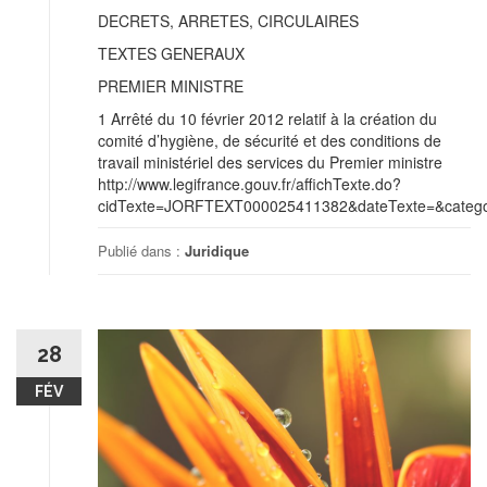
DECRETS, ARRETES, CIRCULAIRES
TEXTES GENERAUX
PREMIER MINISTRE
1 Arrêté du 10 février 2012 relatif à la création du
comité d’hygiène, de sécurité et des conditions de
travail ministériel des services du Premier ministre
http://www.legifrance.gouv.fr/affichTexte.do?
cidTexte=JORFTEXT000025411382&dateTexte=&categor
Publié dans :
Juridique
28
FÉV