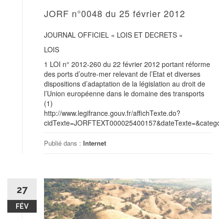
JORF n°0048 du 25 février 2012
JOURNAL OFFICIEL « LOIS ET DECRETS »
LOIS
1 LOI n° 2012-260 du 22 février 2012 portant réforme
des ports d’outre-mer relevant de l’Etat et diverses
dispositions d’adaptation de la législation au droit de
l’Union européenne dans le domaine des transports
(1)
http://www.legifrance.gouv.fr/affichTexte.do?
cidTexte=JORFTEXT000025400157&dateTexte=&categor
Publié dans :
Internet
27
FÉV