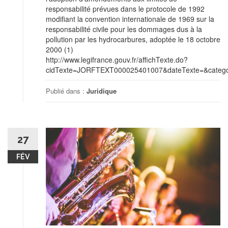
responsabilité prévues dans le protocole de 1992
modifiant la convention internationale de 1969 sur la
responsabilité civile pour les dommages dus à la
pollution par les hydrocarbures, adoptée le 18 octobre
2000 (1)
http://www.legifrance.gouv.fr/affichTexte.do?
cidTexte=JORFTEXT000025401007&dateTexte=&categor
Publié dans :
Juridique
27
FÉV