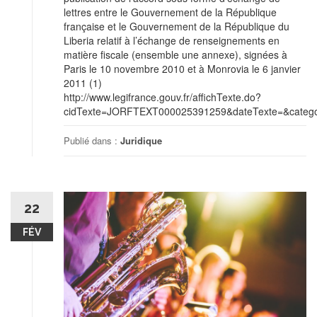
lettres entre le Gouvernement de la République
française et le Gouvernement de la République du
Liberia relatif à l’échange de renseignements en
matière fiscale (ensemble une annexe), signées à
Paris le 10 novembre 2010 et à Monrovia le 6 janvier
2011 (1)
http://www.legifrance.gouv.fr/affichTexte.do?
cidTexte=JORFTEXT000025391259&dateTexte=&categor
Publié dans :
Juridique
22
FÉV