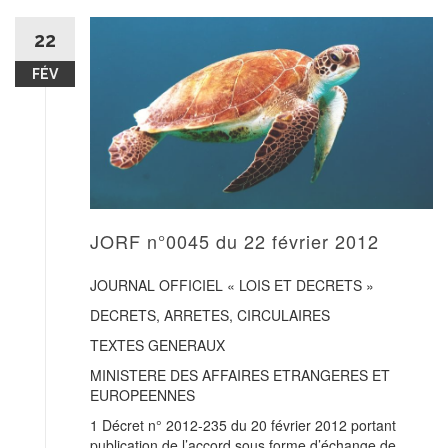
22
FÉV
JORF n°0045 du 22 février 2012
JOURNAL OFFICIEL « LOIS ET DECRETS »
DECRETS, ARRETES, CIRCULAIRES
TEXTES GENERAUX
MINISTERE DES AFFAIRES ETRANGERES ET
EUROPEENNES
1 Décret n° 2012-235 du 20 février 2012 portant
publication de l’accord sous forme d’échange de