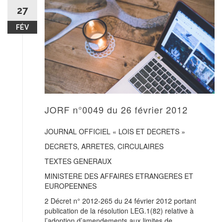
27
FÉV
JORF n°0049 du 26 février 2012
JOURNAL OFFICIEL « LOIS ET DECRETS »
DECRETS, ARRETES, CIRCULAIRES
TEXTES GENERAUX
MINISTERE DES AFFAIRES ETRANGERES ET
EUROPEENNES
2 Décret n° 2012-265 du 24 février 2012 portant
publication de la résolution LEG.1(82) relative à
l’adoption d’amendements aux limites de