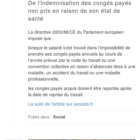
De l'indemnisation des congés payés
non pris en raison de son état de
santé
La directive 2003/88/CE du Parlement européen
impose que :
lorsque le salarié s’est trouvé dans l’impossibilité de
prendre ses congés payés annuels au cours de
l’année prévue par le code du travail ou une
convention collective en raison d’absences liées à une
maladie, un accident du travail ou une maladie
professionnelle,
les congés payés acquis doivent être reportés après
la date de reprise du travail.
La suite de l’article sur avocats.fr
Publié dans :
Social