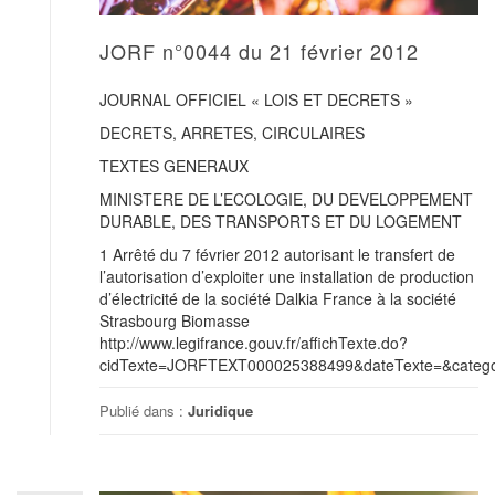
JORF n°0044 du 21 février 2012
JOURNAL OFFICIEL « LOIS ET DECRETS »
DECRETS, ARRETES, CIRCULAIRES
TEXTES GENERAUX
MINISTERE DE L’ECOLOGIE, DU DEVELOPPEMENT
DURABLE, DES TRANSPORTS ET DU LOGEMENT
1 Arrêté du 7 février 2012 autorisant le transfert de
l’autorisation d’exploiter une installation de production
d’électricité de la société Dalkia France à la société
Strasbourg Biomasse
http://www.legifrance.gouv.fr/affichTexte.do?
cidTexte=JORFTEXT000025388499&dateTexte=&categor
Publié dans :
Juridique