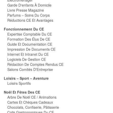
Electroménager
Garde D'enfants À Domicile
Livre Presse Magazine
Parfums – Soins Du Corps
Réductions CE Et Avantages
Fonctionnement Du CE
Expertise Comptable Du CE
Formation Des Élus De CE
Guide Et Documentation CE
Impression De Documents CE
Internet Et Intranet Du CE
Logiciels De Gestion CE
Rédaction De Comptes Rendus CE
Salons Comités D'Entreprise
Loisirs – Sport – Aventure
Loisirs Sportifs
Noël Et Fêtes Des CE
Arbre De Noël CE / Animations
Cartes Et Chèques Cadeaux
Chocolats, Confiserie, Pâtisserie
Colis Gastronomiques Du CE