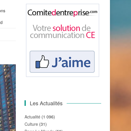
ons
id
Les Actualités
Actualité
(1 096)
Culture
(31)