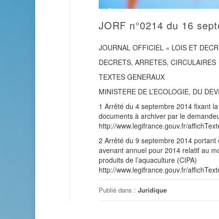
JORF n°0214 du 16 sep
JOURNAL OFFICIEL « LOIS ET DECR
DECRETS, ARRETES, CIRCULAIRES
TEXTES GENERAUX
MINISTERE DE L’ECOLOGIE, DU DE
1 Arrêté du 4 septembre 2014 fixant la
documents à archiver par le demande
http://www.legifrance.gouv.fr/affic
2 Arrêté du 9 septembre 2014 portant 
avenant annuel pour 2014 relatif au mo
produits de l’aquaculture (CIPA)
http://www.legifrance.gouv.fr/affic
Publié dans :
Juridique