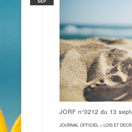
SEP
JORF n°0212 du 13 sep
JOURNAL OFFICIEL « LOIS ET DECR