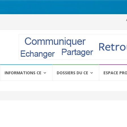
Al
a
c
INFORMATIONS CE
DOSSIERS DU CE
ESPACE PR