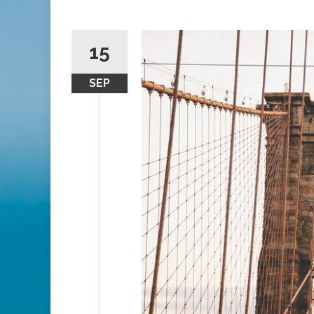
15
SEP