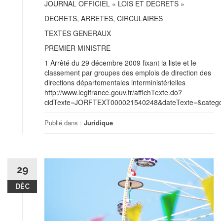
JOURNAL OFFICIEL « LOIS ET DECRETS »
DECRETS, ARRETES, CIRCULAIRES
TEXTES GENERAUX
PREMIER MINISTRE
1 Arrêté du 29 décembre 2009 fixant la liste et le
classement par groupes des emplois de direction des
directions départementales interministérielles
http://www.legifrance.gouv.fr/affichTexte.do?
cidTexte=JORFTEXT000021540248&dateTexte=&categor
Publié dans :
Juridique
29
DÉC