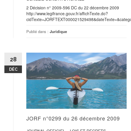
2 Décision n° 2009-596 DC du 22 décembre 2009
http://www.legifrance.gouv.fr/affichTexte.do?
cidTexte=JORFTEXT000021529498&dateTexte=&categor
Publié dans :
Juridique
28
DÉC
JORF n°0299 du 26 décembre 2009