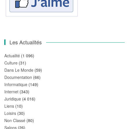
Les Actualités
Actualité
(1 096)
Culture
(31)
Dans Le Monde
(59)
Documentation
(66)
Informatique
(149)
Internet
(343)
Juridique
(4 016)
Liens
(10)
Loisirs
(30)
Non Classé
(80)
Salons
(26)