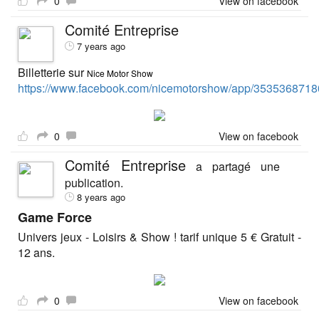
0
View on facebook
Comité Entreprise
7 years ago
Billetterie sur
Nice Motor Show
https://www.facebook.com/nicemotorshow/app/3535368718
0
View on facebook
Comité Entreprise
a partagé une
publication.
8 years ago
Game Force
Univers jeux - Loisirs & Show ! tarif unique 5 € Gratuit -
12 ans.
0
View on facebook