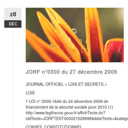
28
DÉC
JORF n°0300 du 27 décembre 2009
JOURNAL OFFICIEL « LOIS ET DECRETS »
LOIS
1 LOI n° 2009-1646 du 24 décembre 2009 de
financement de la sécurité sociale pour 2010 (1)
http://www.legifrance.gouv.fr/affichTexte.do?
cidTexte=JORFTEXT000021528998&dateTexte=&categor
CONSEIL CONSTITUTIONNEL