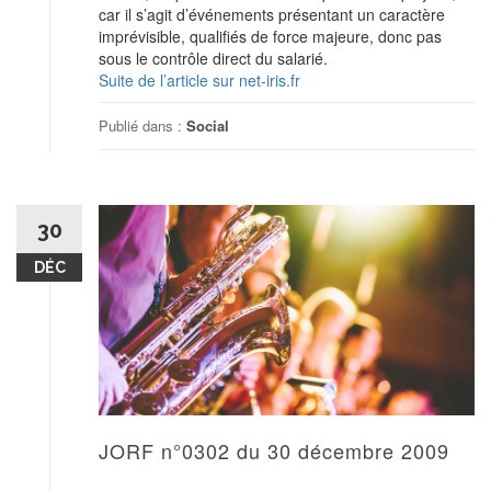
car il s’agit d’événements présentant un caractère
imprévisible, qualifiés de force majeure, donc pas
sous le contrôle direct du salarié.
Suite de l’article sur net-iris.fr
Publié dans :
Social
30
DÉC
JORF n°0302 du 30 décembre 2009