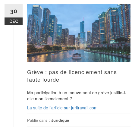
30
DÉC
Grève : pas de licenciement sans
faute lourde
Ma participation à un mouvement de grève justifie-t-
elle mon licenciement ?
La suite de l’article sur juritravail.com
Publié dans :
Juridique