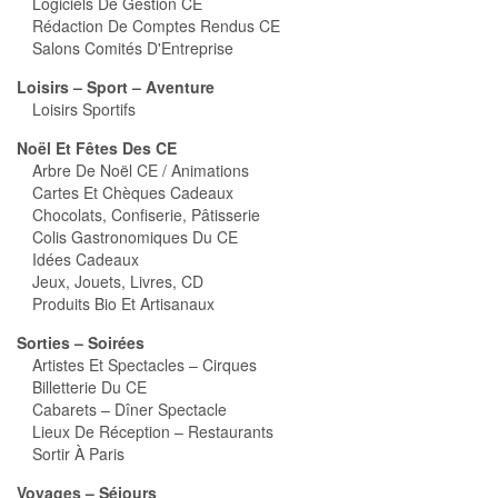
Logiciels De Gestion CE
Rédaction De Comptes Rendus CE
Salons Comités D'Entreprise
Loisirs – Sport – Aventure
Loisirs Sportifs
Noël Et Fêtes Des CE
Arbre De Noël CE / Animations
Cartes Et Chèques Cadeaux
Chocolats, Confiserie, Pâtisserie
Colis Gastronomiques Du CE
Idées Cadeaux
Jeux, Jouets, Livres, CD
Produits Bio Et Artisanaux
Sorties – Soirées
Artistes Et Spectacles – Cirques
Billetterie Du CE
Cabarets – Dîner Spectacle
Lieux De Réception – Restaurants
Sortir À Paris
Voyages – Séjours