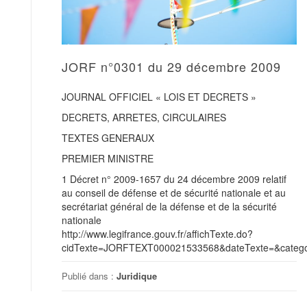
JORF n°0301 du 29 décembre 2009
JOURNAL OFFICIEL « LOIS ET DECRETS »
DECRETS, ARRETES, CIRCULAIRES
TEXTES GENERAUX
PREMIER MINISTRE
1 Décret n° 2009-1657 du 24 décembre 2009 relatif
au conseil de défense et de sécurité nationale et au
secrétariat général de la défense et de la sécurité
nationale
http://www.legifrance.gouv.fr/affichTexte.do?
cidTexte=JORFTEXT000021533568&dateTexte=&categor
Publié dans :
Juridique