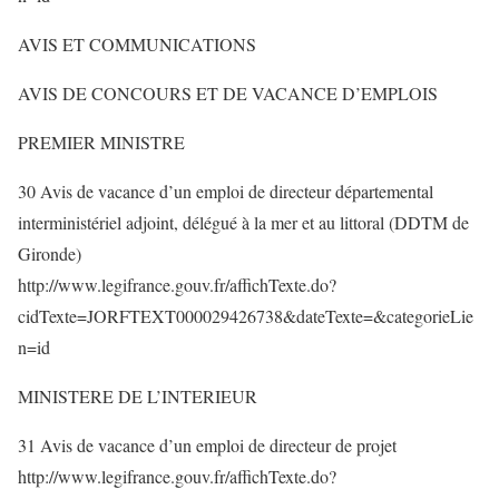
AVIS ET COMMUNICATIONS
AVIS DE CONCOURS ET DE VACANCE D’EMPLOIS
PREMIER MINISTRE
30 Avis de vacance d’un emploi de directeur départemental
interministériel adjoint, délégué à la mer et au littoral (DDTM de
Gironde)
http://www.legifrance.gouv.fr/affichTexte.do?
cidTexte=JORFTEXT000029426738&dateTexte=&categorieLie
n=id
MINISTERE DE L’INTERIEUR
31 Avis de vacance d’un emploi de directeur de projet
http://www.legifrance.gouv.fr/affichTexte.do?