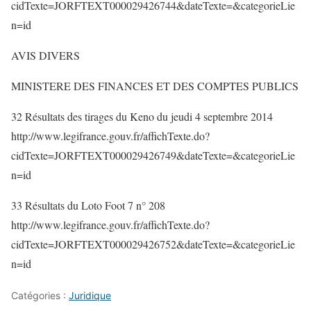
cidTexte=JORFTEXT000029426744&dateTexte=&categorieLie
n=id
AVIS DIVERS
MINISTERE DES FINANCES ET DES COMPTES PUBLICS
32 Résultats des tirages du Keno du jeudi 4 septembre 2014
http://www.legifrance.gouv.fr/affichTexte.do?
cidTexte=JORFTEXT000029426749&dateTexte=&categorieLie
n=id
33 Résultats du Loto Foot 7 n° 208
http://www.legifrance.gouv.fr/affichTexte.do?
cidTexte=JORFTEXT000029426752&dateTexte=&categorieLie
n=id
Catégories :
Juridique