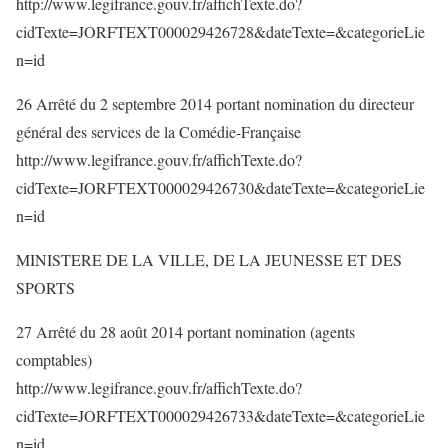
http://www.legifrance.gouv.fr/affichTexte.do?
cidTexte=JORFTEXT000029426728&dateTexte=&categorieLie
n=id
26 Arrêté du 2 septembre 2014 portant nomination du directeur
général des services de la Comédie-Française
http://www.legifrance.gouv.fr/affichTexte.do?
cidTexte=JORFTEXT000029426730&dateTexte=&categorieLie
n=id
MINISTERE DE LA VILLE, DE LA JEUNESSE ET DES
SPORTS
27 Arrêté du 28 août 2014 portant nomination (agents
comptables)
http://www.legifrance.gouv.fr/affichTexte.do?
cidTexte=JORFTEXT000029426733&dateTexte=&categorieLie
n=id