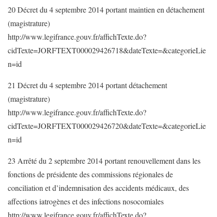
20 Décret du 4 septembre 2014 portant maintien en détachement
(magistrature)
http://www.legifrance.gouv.fr/affichTexte.do?
cidTexte=JORFTEXT000029426718&dateTexte=&categorieLie
n=id
21 Décret du 4 septembre 2014 portant détachement
(magistrature)
http://www.legifrance.gouv.fr/affichTexte.do?
cidTexte=JORFTEXT000029426720&dateTexte=&categorieLie
n=id
23 Arrêté du 2 septembre 2014 portant renouvellement dans les
fonctions de présidente des commissions régionales de
conciliation et d’indemnisation des accidents médicaux, des
affections iatrogènes et des infections nosocomiales
http://www.legifrance.gouv.fr/affichTexte.do?