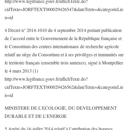
http://www.legifrance.gouv.fr/affichTexte.do?
cidTexte=JORFTEXT000029426547&dateTexte=&categorieLie
n=id
4 Décret n° 2014-1010 du 4 septembre 2014 portant publication
de l’accord entre le Gouvernement de la République française et
le Consortium des centres internationaux de recherche agricole
relatif au siège du Consortium et à ses privilèges et immunités sur
le territoire français (ensemble trois annexes), signé à Montpellier
le 4 mars 2013 (1)
http://www.legifrance.gouv.fr/affichTexte.do?
cidTexte=JORFTEXT000029426562&dateTexte=&categorieLie
n=id
MINISTERE DE L’ECOLOGIE, DU DEVELOPPEMENT
DURABLE ET DE L’ENERGIE
5 Arrêté du 16 juillet 2014 relatif à l’attribution des bourses