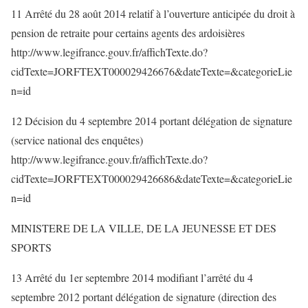
11 Arrêté du 28 août 2014 relatif à l’ouverture anticipée du droit à
pension de retraite pour certains agents des ardoisières
http://www.legifrance.gouv.fr/affichTexte.do?
cidTexte=JORFTEXT000029426676&dateTexte=&categorieLie
n=id
12 Décision du 4 septembre 2014 portant délégation de signature
(service national des enquêtes)
http://www.legifrance.gouv.fr/affichTexte.do?
cidTexte=JORFTEXT000029426686&dateTexte=&categorieLie
n=id
MINISTERE DE LA VILLE, DE LA JEUNESSE ET DES
SPORTS
13 Arrêté du 1er septembre 2014 modifiant l’arrêté du 4
septembre 2012 portant délégation de signature (direction des