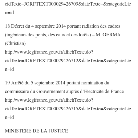
cidTexte=JORFTEXT000029426709&dateTexte=&categorieLie
n=id
18 Décret du 4 septembre 2014 portant radiation des cadres
(ingénieurs des ponts, des eaux et des forêts) – M. GERMA
(Christian)
http://www.legifrance.gouv.fr/affichTexte.do?
cidTexte=JORFTEXT000029426712&dateTexte=&categorieLie
n=id
19 Arrêté du 5 septembre 2014 portant nomination du
commissaire du Gouvernement auprès d’Electricité de France
http://www.legifrance.gouv.fr/affichTexte.do?
cidTexte=JORFTEXT000029426715&dateTexte=&categorieLie
n=id
MINISTERE DE LA JUSTICE