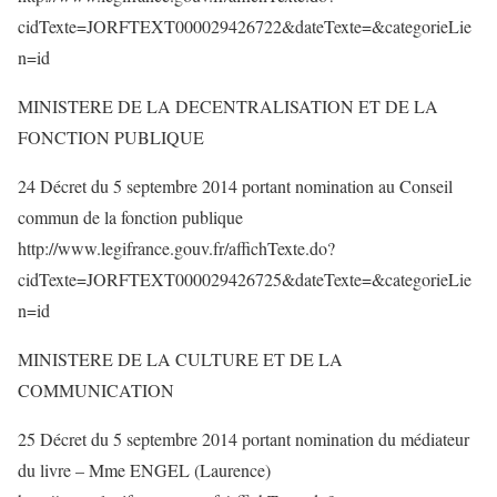
cidTexte=JORFTEXT000029426722&dateTexte=&categorieLie
n=id
MINISTERE DE LA DECENTRALISATION ET DE LA
FONCTION PUBLIQUE
24 Décret du 5 septembre 2014 portant nomination au Conseil
commun de la fonction publique
http://www.legifrance.gouv.fr/affichTexte.do?
cidTexte=JORFTEXT000029426725&dateTexte=&categorieLie
n=id
MINISTERE DE LA CULTURE ET DE LA
COMMUNICATION
25 Décret du 5 septembre 2014 portant nomination du médiateur
du livre – Mme ENGEL (Laurence)