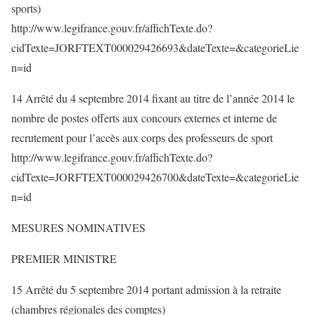
sports)
http://www.legifrance.gouv.fr/affichTexte.do?
cidTexte=JORFTEXT000029426693&dateTexte=&categorieLie
n=id
14 Arrêté du 4 septembre 2014 fixant au titre de l’année 2014 le
nombre de postes offerts aux concours externes et interne de
recrutement pour l’accès aux corps des professeurs de sport
http://www.legifrance.gouv.fr/affichTexte.do?
cidTexte=JORFTEXT000029426700&dateTexte=&categorieLie
n=id
MESURES NOMINATIVES
PREMIER MINISTRE
15 Arrêté du 5 septembre 2014 portant admission à la retraite
(chambres régionales des comptes)