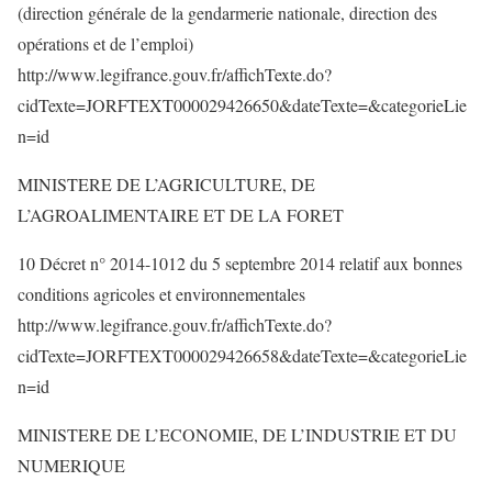
(direction générale de la gendarmerie nationale, direction des
opérations et de l’emploi)
http://www.legifrance.gouv.fr/affichTexte.do?
cidTexte=JORFTEXT000029426650&dateTexte=&categorieLie
n=id
MINISTERE DE L’AGRICULTURE, DE
L’AGROALIMENTAIRE ET DE LA FORET
10 Décret n° 2014-1012 du 5 septembre 2014 relatif aux bonnes
conditions agricoles et environnementales
http://www.legifrance.gouv.fr/affichTexte.do?
cidTexte=JORFTEXT000029426658&dateTexte=&categorieLie
n=id
MINISTERE DE L’ECONOMIE, DE L’INDUSTRIE ET DU
NUMERIQUE