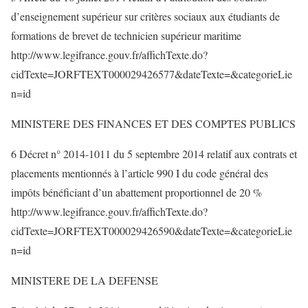
d’enseignement supérieur sur critères sociaux aux étudiants de
formations de brevet de technicien supérieur maritime
http://www.legifrance.gouv.fr/affichTexte.do?
cidTexte=JORFTEXT000029426577&dateTexte=&categorieLie
n=id
MINISTERE DES FINANCES ET DES COMPTES PUBLICS
6 Décret n° 2014-1011 du 5 septembre 2014 relatif aux contrats et
placements mentionnés à l’article 990 I du code général des
impôts bénéficiant d’un abattement proportionnel de 20 %
http://www.legifrance.gouv.fr/affichTexte.do?
cidTexte=JORFTEXT000029426590&dateTexte=&categorieLie
n=id
MINISTERE DE LA DEFENSE