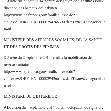
7 Arrêté du 27 août 2014 portant délégation de signature (sous-
direction des bureaux des cabinets)
http://www.legifrance.gouv.fr/affichTexte.do?
cidTexte=JORFTEXT000029426639&dateTexte=&categorieLie
n=id
MINISTERE DES AFFAIRES SOCIALES, DE LA SANTE
ET DES DROITS DES FEMMES
8 Arrêté du 2 septembre 2014 relatif à la mobilisation de la
réserve sanitaire
http://www.legifrance.gouv.fr/affichTexte.do?
cidTexte=JORFTEXT000029426644&dateTexte=&categorieLie
n=id
MINISTERE DE L’INTERIEUR
9 Décision du 4 septembre 2014 portant délégation de signature