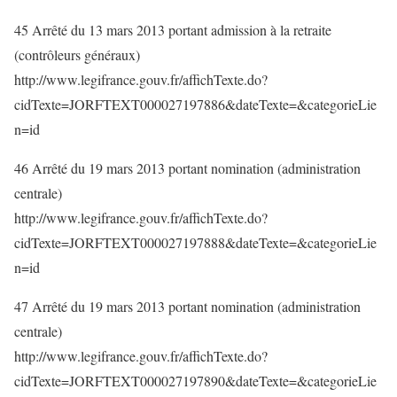
45 Arrêté du 13 mars 2013 portant admission à la retraite
(contrôleurs généraux)
http://www.legifrance.gouv.fr/affichTexte.do?
cidTexte=JORFTEXT000027197886&dateTexte=&categorieLie
n=id
46 Arrêté du 19 mars 2013 portant nomination (administration
centrale)
http://www.legifrance.gouv.fr/affichTexte.do?
cidTexte=JORFTEXT000027197888&dateTexte=&categorieLie
n=id
47 Arrêté du 19 mars 2013 portant nomination (administration
centrale)
http://www.legifrance.gouv.fr/affichTexte.do?
cidTexte=JORFTEXT000027197890&dateTexte=&categorieLie