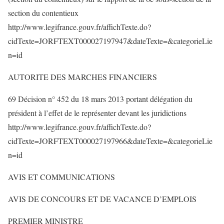
section du contentieux
http://www.legifrance.gouv.fr/affichTexte.do?
cidTexte=JORFTEXT000027197947&dateTexte=&categorieLie
n=id
AUTORITE DES MARCHES FINANCIERS
69 Décision n° 452 du 18 mars 2013 portant délégation du
président à l’effet de le représenter devant les juridictions
http://www.legifrance.gouv.fr/affichTexte.do?
cidTexte=JORFTEXT000027197966&dateTexte=&categorieLie
n=id
AVIS ET COMMUNICATIONS
AVIS DE CONCOURS ET DE VACANCE D’EMPLOIS
PREMIER MINISTRE