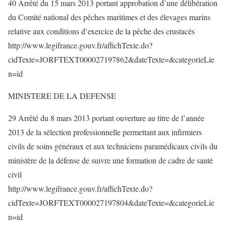
40 Arrêté du 15 mars 2013 portant approbation d’une délibération
du Comité national des pêches maritimes et des élevages marins
relative aux conditions d’exercice de la pêche des crustacés
http://www.legifrance.gouv.fr/affichTexte.do?
cidTexte=JORFTEXT000027197862&dateTexte=&categorieLie
n=id
MINISTERE DE LA DEFENSE
29 Arrêté du 8 mars 2013 portant ouverture au titre de l’année
2013 de la sélection professionnelle permettant aux infirmiers
civils de soins généraux et aux techniciens paramédicaux civils du
ministère de la défense de suivre une formation de cadre de santé
civil
http://www.legifrance.gouv.fr/affichTexte.do?
cidTexte=JORFTEXT000027197804&dateTexte=&categorieLie
n=id