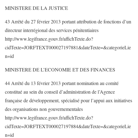
MINISTERE DE LA JUSTICE
43 Arrêté du 27 février 2013 portant attribution de fonctions d’un
directeur interrégional des services pénitentiaires
http://www.legifrance.gouv.fr/affichTexte.do?
cidTexte=JORFTEXT000027197881&dateTexte=&categorieLie
n=id
MINISTERE DE L’ECONOMIE ET DES FINANCES
44 Arrêté du 13 février 2013 portant nomination au comité
constitué au sein du conseil d’administration de l’Agence
française de développement, spécialisé pour l’appui aux initiatives
des organisations non gouvernementales
http://www.legifrance.gouv.fr/affichTexte.do?
cidTexte=JORFTEXT000027197884&dateTexte=&categorieLie
n=id