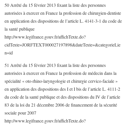
50 Arrêté du 15 février 2013 fixant la liste des personnes
autorisées à exercer en France la profession de chirurgien-dentiste
en application des dispositions de l’article L. 4141-3-1 du code de
la santé publique
http://www.legifrance.gouv.fr/affichTexte.do?
cidTexte=JORFTEXT000027197898&dateTexte=&categorieLie
n=id
51 Arrêté du 15 février 2013 fixant la liste des personnes
autorisées à exercer en France la profession de médecin dans la
spécialité « oto-rhino-laryngologie et chirurgie cervico-faciale »
en application des dispositions des I et I bis de l’article L. 4111-2
du code de la santé publique et des dispositions du IV de l’article
83 de la loi du 21 décembre 2006 de financement de la sécurité
sociale pour 2007
http://www.legifrance.gouv.fr/affichTexte.do?