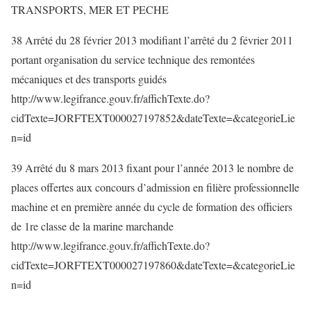
TRANSPORTS, MER ET PECHE
38 Arrêté du 28 février 2013 modifiant l’arrêté du 2 février 2011
portant organisation du service technique des remontées
mécaniques et des transports guidés
http://www.legifrance.gouv.fr/affichTexte.do?
cidTexte=JORFTEXT000027197852&dateTexte=&categorieLie
n=id
39 Arrêté du 8 mars 2013 fixant pour l’année 2013 le nombre de
places offertes aux concours d’admission en filière professionnelle
machine et en première année du cycle de formation des officiers
de 1re classe de la marine marchande
http://www.legifrance.gouv.fr/affichTexte.do?
cidTexte=JORFTEXT000027197860&dateTexte=&categorieLie
n=id