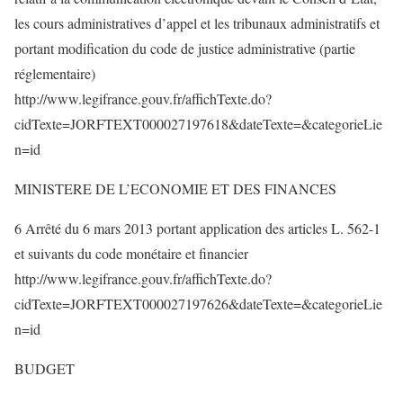
les cours administratives d’appel et les tribunaux administratifs et
portant modification du code de justice administrative (partie
réglementaire)
http://www.legifrance.gouv.fr/affichTexte.do?
cidTexte=JORFTEXT000027197618&dateTexte=&categorieLie
n=id
MINISTERE DE L’ECONOMIE ET DES FINANCES
6 Arrêté du 6 mars 2013 portant application des articles L. 562-1
et suivants du code monétaire et financier
http://www.legifrance.gouv.fr/affichTexte.do?
cidTexte=JORFTEXT000027197626&dateTexte=&categorieLie
n=id
BUDGET