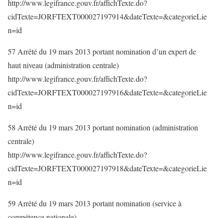
http://www.legifrance.gouv.fr/affichTexte.do?
cidTexte=JORFTEXT000027197914&dateTexte=&categorieLie
n=id
57 Arrêté du 19 mars 2013 portant nomination d’un expert de
haut niveau (administration centrale)
http://www.legifrance.gouv.fr/affichTexte.do?
cidTexte=JORFTEXT000027197916&dateTexte=&categorieLie
n=id
58 Arrêté du 19 mars 2013 portant nomination (administration
centrale)
http://www.legifrance.gouv.fr/affichTexte.do?
cidTexte=JORFTEXT000027197918&dateTexte=&categorieLie
n=id
59 Arrêté du 19 mars 2013 portant nomination (service à
compétence nationale)