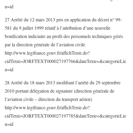
n=id
27 Arrêté du 12 mars 2013 pris en application du décret n° 99-
581 du 9 juillet 1999 relatif à l’attribution d’une nouvelle
bonification indiciaire au profit des personnels techniques gérés
par la direction générale de l’aviation civile
http://www.legifrance.gouv.fr/affichTexte.do?
cidTexte=JORFTEXT000027197766&dateTexte=&categorieLie
n=id
28 Arrêté du 18 mars 2013 modifiant l’arrêté du 29 septembre
2010 portant délégation de signature (direction générale de
l’aviation civile – direction du transport aérien)
http://www.legifrance.gouv.fr/affichTexte.do?
cidTexte=JORFTEXT000027197785&dateTexte=&categorieLie
n=id