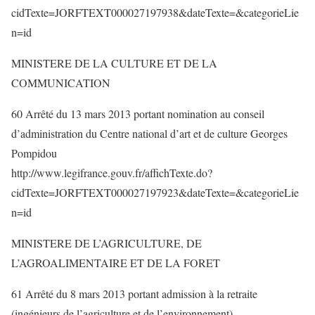
cidTexte=JORFTEXT000027197938&dateTexte=&categorieLie
n=id
MINISTERE DE LA CULTURE ET DE LA
COMMUNICATION
60 Arrêté du 13 mars 2013 portant nomination au conseil
d’administration du Centre national d’art et de culture Georges
Pompidou
http://www.legifrance.gouv.fr/affichTexte.do?
cidTexte=JORFTEXT000027197923&dateTexte=&categorieLie
n=id
MINISTERE DE L’AGRICULTURE, DE
L’AGROALIMENTAIRE ET DE LA FORET
61 Arrêté du 8 mars 2013 portant admission à la retraite
(ingénieurs de l’agriculture et de l’environnement)