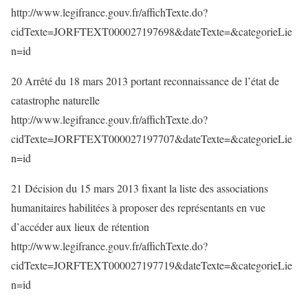
http://www.legifrance.gouv.fr/affichTexte.do?
cidTexte=JORFTEXT000027197698&dateTexte=&categorieLie
n=id
20 Arrêté du 18 mars 2013 portant reconnaissance de l’état de
catastrophe naturelle
http://www.legifrance.gouv.fr/affichTexte.do?
cidTexte=JORFTEXT000027197707&dateTexte=&categorieLie
n=id
21 Décision du 15 mars 2013 fixant la liste des associations
humanitaires habilitées à proposer des représentants en vue
d’accéder aux lieux de rétention
http://www.legifrance.gouv.fr/affichTexte.do?
cidTexte=JORFTEXT000027197719&dateTexte=&categorieLie
n=id