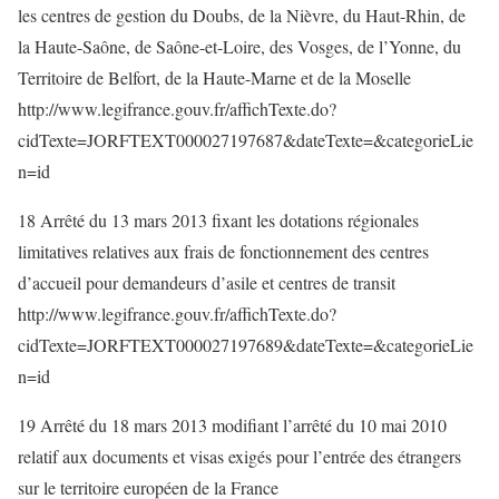
les centres de gestion du Doubs, de la Nièvre, du Haut-Rhin, de
la Haute-Saône, de Saône-et-Loire, des Vosges, de l’Yonne, du
Territoire de Belfort, de la Haute-Marne et de la Moselle
http://www.legifrance.gouv.fr/affichTexte.do?
cidTexte=JORFTEXT000027197687&dateTexte=&categorieLie
n=id
18 Arrêté du 13 mars 2013 fixant les dotations régionales
limitatives relatives aux frais de fonctionnement des centres
d’accueil pour demandeurs d’asile et centres de transit
http://www.legifrance.gouv.fr/affichTexte.do?
cidTexte=JORFTEXT000027197689&dateTexte=&categorieLie
n=id
19 Arrêté du 18 mars 2013 modifiant l’arrêté du 10 mai 2010
relatif aux documents et visas exigés pour l’entrée des étrangers
sur le territoire européen de la France