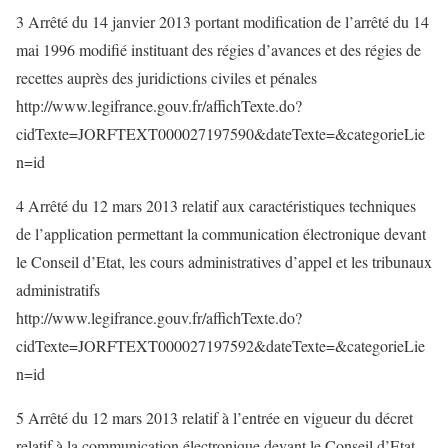
3 Arrêté du 14 janvier 2013 portant modification de l’arrêté du 14
mai 1996 modifié instituant des régies d’avances et des régies de
recettes auprès des juridictions civiles et pénales
http://www.legifrance.gouv.fr/affichTexte.do?
cidTexte=JORFTEXT000027197590&dateTexte=&categorieLie
n=id
4 Arrêté du 12 mars 2013 relatif aux caractéristiques techniques
de l’application permettant la communication électronique devant
le Conseil d’Etat, les cours administratives d’appel et les tribunaux
administratifs
http://www.legifrance.gouv.fr/affichTexte.do?
cidTexte=JORFTEXT000027197592&dateTexte=&categorieLie
n=id
5 Arrêté du 12 mars 2013 relatif à l’entrée en vigueur du décret
relatif à la communication électronique devant le Conseil d’Etat,