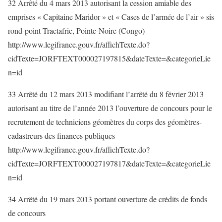
32 Arrêté du 4 mars 2013 autorisant la cession amiable des
emprises « Capitaine Maridor » et « Cases de l’armée de l’air » sis
rond-point Tractafric, Pointe-Noire (Congo)
http://www.legifrance.gouv.fr/affichTexte.do?
cidTexte=JORFTEXT000027197815&dateTexte=&categorieLie
n=id
33 Arrêté du 12 mars 2013 modifiant l’arrêté du 8 février 2013
autorisant au titre de l’année 2013 l’ouverture de concours pour le
recrutement de techniciens géomètres du corps des géomètres-
cadastreurs des finances publiques
http://www.legifrance.gouv.fr/affichTexte.do?
cidTexte=JORFTEXT000027197817&dateTexte=&categorieLie
n=id
34 Arrêté du 19 mars 2013 portant ouverture de crédits de fonds
de concours