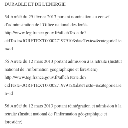
DURABLE ET DE L’ENERGIE
54 Arrêté du 25 février 2013 portant nomination au conseil
d’administration de l’Office national des forêts
http://www.legifrance.gouv.fr/affichTexte.do?
cidTexte=JORFTEXT000027197910&dateTexte=&categorieLie
n=id
55 Arrêté du 12 mars 2013 portant admission à la retraite (Institut
national de l’information géographique et forestière)
http://www.legifrance.gouv.fr/affichTexte.do?
cidTexte=JORFTEXT000027197912&dateTexte=&categorieLie
n=id
56 Arrêté du 12 mars 2013 portant réintégration et admission à la
retraite (Institut national de l’information géographique et
forestière)