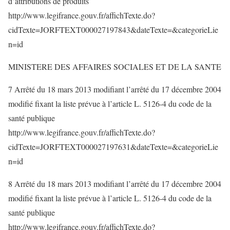
d’attributions de produits
http://www.legifrance.gouv.fr/affichTexte.do?
cidTexte=JORFTEXT000027197843&dateTexte=&categorieLie
n=id
MINISTERE DES AFFAIRES SOCIALES ET DE LA SANTE
7 Arrêté du 18 mars 2013 modifiant l’arrêté du 17 décembre 2004
modifié fixant la liste prévue à l’article L. 5126-4 du code de la
santé publique
http://www.legifrance.gouv.fr/affichTexte.do?
cidTexte=JORFTEXT000027197631&dateTexte=&categorieLie
n=id
8 Arrêté du 18 mars 2013 modifiant l’arrêté du 17 décembre 2004
modifié fixant la liste prévue à l’article L. 5126-4 du code de la
santé publique
http://www.legifrance.gouv.fr/affichTexte.do?