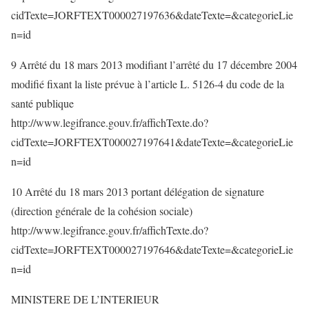
cidTexte=JORFTEXT000027197636&dateTexte=&categorieLie
n=id
9 Arrêté du 18 mars 2013 modifiant l’arrêté du 17 décembre 2004
modifié fixant la liste prévue à l’article L. 5126-4 du code de la
santé publique
http://www.legifrance.gouv.fr/affichTexte.do?
cidTexte=JORFTEXT000027197641&dateTexte=&categorieLie
n=id
10 Arrêté du 18 mars 2013 portant délégation de signature
(direction générale de la cohésion sociale)
http://www.legifrance.gouv.fr/affichTexte.do?
cidTexte=JORFTEXT000027197646&dateTexte=&categorieLie
n=id
MINISTERE DE L’INTERIEUR