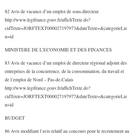
82 Avis de vacance d’un emploi de sous-directeur
http://www.legifrance.gouv.fr/affichTexte.do?
cidTexte=JORFTEXT000027197973&dateTexte=&categorieLie
n=id
MINISTERE DE L’ECONOMIE ET DES FINANCES
83 Avis de vacance d’un emploi de directeur régional adjoint des
entreprises de la concurrence, de la consommation, du travail et
de l’emploi de Nord – Pas-de-Calais
http://www.legifrance.gouv.fr/affichTexte.do?
cidTexte=JORFTEXT000027197977&dateTexte=&categorieLie
n=id
BUDGET
86 Avis modifiant l’avis relatif au concours pour le recrutement au