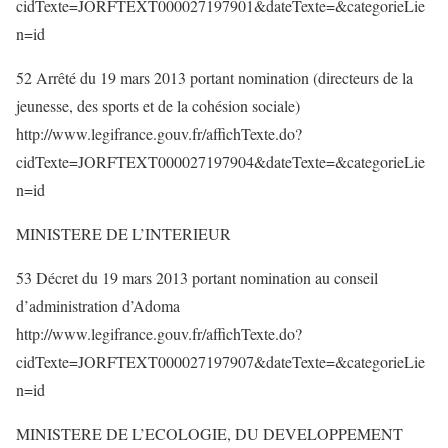
cidTexte=JORFTEXT000027197901&dateTexte=&categorieLie
n=id
52 Arrêté du 19 mars 2013 portant nomination (directeurs de la
jeunesse, des sports et de la cohésion sociale)
http://www.legifrance.gouv.fr/affichTexte.do?
cidTexte=JORFTEXT000027197904&dateTexte=&categorieLie
n=id
MINISTERE DE L’INTERIEUR
53 Décret du 19 mars 2013 portant nomination au conseil
d’administration d’Adoma
http://www.legifrance.gouv.fr/affichTexte.do?
cidTexte=JORFTEXT000027197907&dateTexte=&categorieLie
n=id
MINISTERE DE L’ECOLOGIE, DU DEVELOPPEMENT