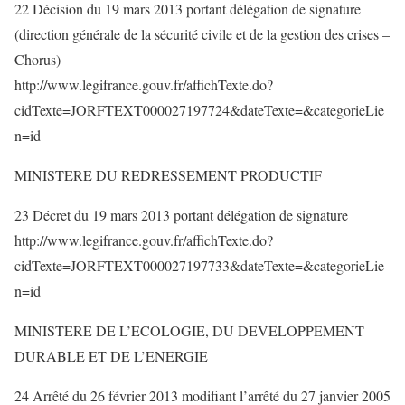
22 Décision du 19 mars 2013 portant délégation de signature
(direction générale de la sécurité civile et de la gestion des crises –
Chorus)
http://www.legifrance.gouv.fr/affichTexte.do?
cidTexte=JORFTEXT000027197724&dateTexte=&categorieLie
n=id
MINISTERE DU REDRESSEMENT PRODUCTIF
23 Décret du 19 mars 2013 portant délégation de signature
http://www.legifrance.gouv.fr/affichTexte.do?
cidTexte=JORFTEXT000027197733&dateTexte=&categorieLie
n=id
MINISTERE DE L’ECOLOGIE, DU DEVELOPPEMENT
DURABLE ET DE L’ENERGIE
24 Arrêté du 26 février 2013 modifiant l’arrêté du 27 janvier 2005