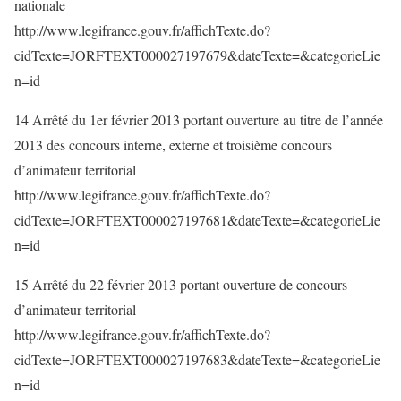
nationale
http://www.legifrance.gouv.fr/affichTexte.do?
cidTexte=JORFTEXT000027197679&dateTexte=&categorieLie
n=id
14 Arrêté du 1er février 2013 portant ouverture au titre de l’année
2013 des concours interne, externe et troisième concours
d’animateur territorial
http://www.legifrance.gouv.fr/affichTexte.do?
cidTexte=JORFTEXT000027197681&dateTexte=&categorieLie
n=id
15 Arrêté du 22 février 2013 portant ouverture de concours
d’animateur territorial
http://www.legifrance.gouv.fr/affichTexte.do?
cidTexte=JORFTEXT000027197683&dateTexte=&categorieLie
n=id