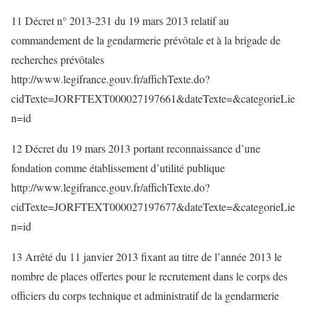
11 Décret n° 2013-231 du 19 mars 2013 relatif au
commandement de la gendarmerie prévôtale et à la brigade de
recherches prévôtales
http://www.legifrance.gouv.fr/affichTexte.do?
cidTexte=JORFTEXT000027197661&dateTexte=&categorieLie
n=id
12 Décret du 19 mars 2013 portant reconnaissance d’une
fondation comme établissement d’utilité publique
http://www.legifrance.gouv.fr/affichTexte.do?
cidTexte=JORFTEXT000027197677&dateTexte=&categorieLie
n=id
13 Arrêté du 11 janvier 2013 fixant au titre de l’année 2013 le
nombre de places offertes pour le recrutement dans le corps des
officiers du corps technique et administratif de la gendarmerie