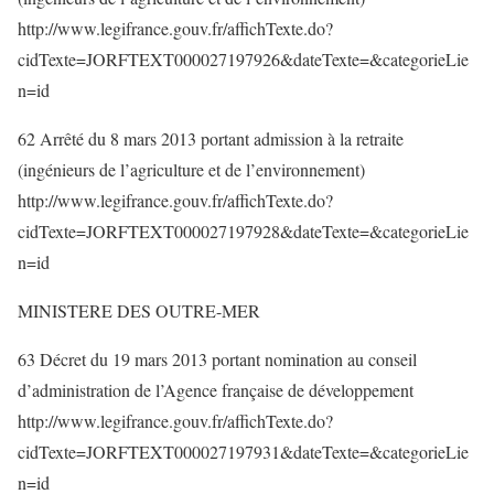
http://www.legifrance.gouv.fr/affichTexte.do?
cidTexte=JORFTEXT000027197926&dateTexte=&categorieLie
n=id
62 Arrêté du 8 mars 2013 portant admission à la retraite
(ingénieurs de l’agriculture et de l’environnement)
http://www.legifrance.gouv.fr/affichTexte.do?
cidTexte=JORFTEXT000027197928&dateTexte=&categorieLie
n=id
MINISTERE DES OUTRE-MER
63 Décret du 19 mars 2013 portant nomination au conseil
d’administration de l’Agence française de développement
http://www.legifrance.gouv.fr/affichTexte.do?
cidTexte=JORFTEXT000027197931&dateTexte=&categorieLie
n=id