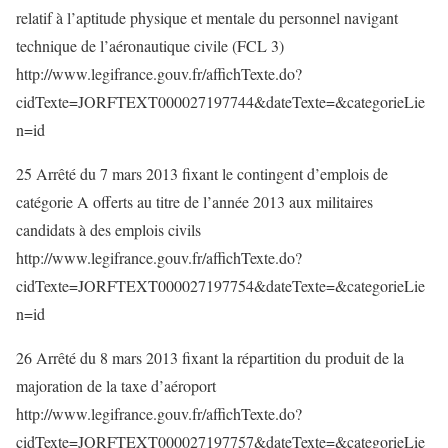
relatif à l’aptitude physique et mentale du personnel navigant
technique de l’aéronautique civile (FCL 3)
http://www.legifrance.gouv.fr/affichTexte.do?
cidTexte=JORFTEXT000027197744&dateTexte=&categorieLie
n=id
25 Arrêté du 7 mars 2013 fixant le contingent d’emplois de
catégorie A offerts au titre de l’année 2013 aux militaires
candidats à des emplois civils
http://www.legifrance.gouv.fr/affichTexte.do?
cidTexte=JORFTEXT000027197754&dateTexte=&categorieLie
n=id
26 Arrêté du 8 mars 2013 fixant la répartition du produit de la
majoration de la taxe d’aéroport
http://www.legifrance.gouv.fr/affichTexte.do?
cidTexte=JORFTEXT000027197757&dateTexte=&categorieLie