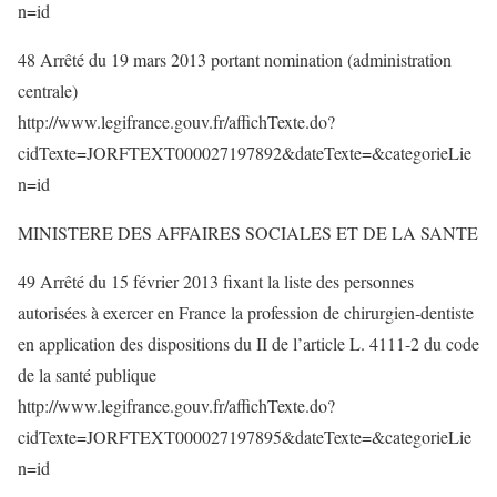
n=id
48 Arrêté du 19 mars 2013 portant nomination (administration
centrale)
http://www.legifrance.gouv.fr/affichTexte.do?
cidTexte=JORFTEXT000027197892&dateTexte=&categorieLie
n=id
MINISTERE DES AFFAIRES SOCIALES ET DE LA SANTE
49 Arrêté du 15 février 2013 fixant la liste des personnes
autorisées à exercer en France la profession de chirurgien-dentiste
en application des dispositions du II de l’article L. 4111-2 du code
de la santé publique
http://www.legifrance.gouv.fr/affichTexte.do?
cidTexte=JORFTEXT000027197895&dateTexte=&categorieLie
n=id