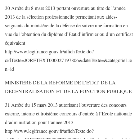
30 Arrêté du 8 mars 2013 portant ouverture au titre de l’année
2013 de la sélection professionnelle permettant aux aides-
soignants du ministère de la défense de suivre une formation en
vue de l’obtention du diplôme d’Etat d’infirmier ou d’un certificat
équivalent
http://www.legifrance.gouv.fr/affichTexte.do?
cidTexte=JORFTEXT000027197806&dateTexte=&categorieLie
n=id
MINISTERE DE LA REFORME DE L’ETAT, DE LA
DECENTRALISATION ET DE LA FONCTION PUBLIQUE
31 Arrêté du 15 mars 2013 autorisant l’ouverture des concours
externe, interne et troisième concours d’entrée à l’Ecole nationale
d’administration pour l’année 2013
http://www.legifrance.gouv.fr/affichTexte.do?