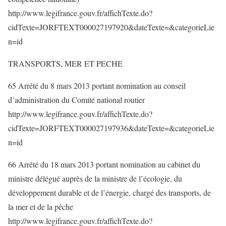
http://www.legifrance.gouv.fr/affichTexte.do?
cidTexte=JORFTEXT000027197920&dateTexte=&categorieLie
n=id
TRANSPORTS, MER ET PECHE
65 Arrêté du 8 mars 2013 portant nomination au conseil
d’administration du Comité national routier
http://www.legifrance.gouv.fr/affichTexte.do?
cidTexte=JORFTEXT000027197936&dateTexte=&categorieLie
n=id
66 Arrêté du 18 mars 2013 portant nomination au cabinet du
ministre délégué auprès de la ministre de l’écologie, du
développement durable et de l’énergie, chargé des transports, de
la mer et de la pêche
http://www.legifrance.gouv.fr/affichTexte.do?