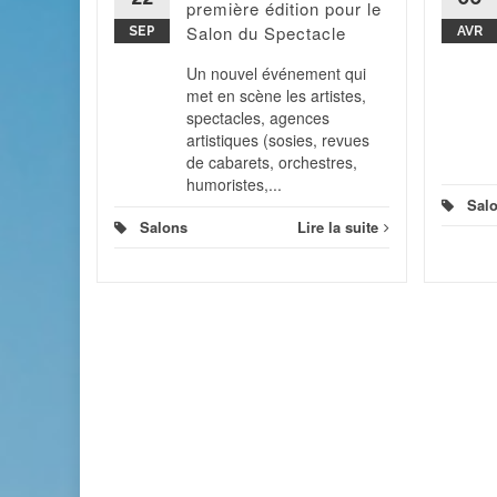
première édition pour le
Salon du Spectacle
SEP
AVR
 la suite
Un nouvel événement qui
met en scène les artistes,
spectacles, agences
artistiques (sosies, revues
de cabarets, orchestres,
humoristes,...
Sal
Salons
Lire la suite