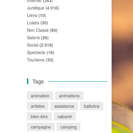
Internet
(343)
Juridique
(4 016)
Liens
(10)
Loisirs
(30)
Non Classé
(80)
Salons
(26)
Social
(2 018)
Spectacle
(16)
Tourisme
(33)
Tags
animation
animations
artistes
assistance
ballotins
bien-être
cabaret
campagne
camping