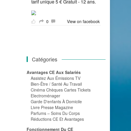
tarif unique 5 € Gratuit - 12 ans.
0
View on facebook
Catégories
Avantages CE Aux Salariés
Assistez Aux Émissions TV
Bien-Être / Santé Au Travail
Cinéma Chèques Cartes Tickets
Electroménager
Garde D'enfants À Domicile
Livre Presse Magazine
Parfums – Soins Du Corps
Réductions CE Et Avantages
Fonctionnement Du CE