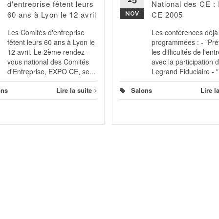
d'entreprise fêtent leurs
National des CE :
60 ans à Lyon le 12 avril
CE 2005
NOV
Les Comités d'entreprise
Les conférences déjà
fêtent leurs 60 ans à Lyon le
programmées : - "Pré
12 avril. Le 2ème rendez-
les difficultés de l'ent
vous national des Comités
avec la participation 
d'Entreprise, EXPO CE, se...
Legrand Fiduciaire - "
ons
Lire la suite
Salons
Lire l