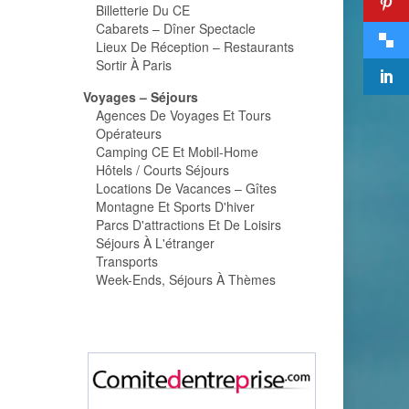
Billetterie Du CE
Cabarets – Dîner Spectacle
Lieux De Réception – Restaurants
Sortir À Paris
Voyages – Séjours
Agences De Voyages Et Tours
Opérateurs
Camping CE Et Mobil-Home
Hôtels / Courts Séjours
Locations De Vacances – Gîtes
Montagne Et Sports D'hiver
Parcs D'attractions Et De Loisirs
Séjours À L'étranger
Transports
Week-Ends, Séjours À Thèmes