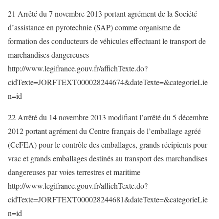
21 Arrêté du 7 novembre 2013 portant agrément de la Société
d’assistance en pyrotechnie (SAP) comme organisme de
formation des conducteurs de véhicules effectuant le transport de
marchandises dangereuses
http://www.legifrance.gouv.fr/affichTexte.do?
cidTexte=JORFTEXT000028244674&dateTexte=&categorieLie
n=id
22 Arrêté du 14 novembre 2013 modifiant l’arrêté du 5 décembre
2012 portant agrément du Centre français de l’emballage agréé
(CeFEA) pour le contrôle des emballages, grands récipients pour
vrac et grands emballages destinés au transport des marchandises
dangereuses par voies terrestres et maritime
http://www.legifrance.gouv.fr/affichTexte.do?
cidTexte=JORFTEXT000028244681&dateTexte=&categorieLie
n=id