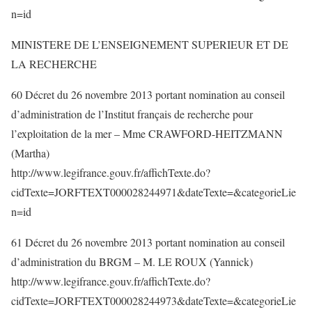
n=id
MINISTERE DE L’ENSEIGNEMENT SUPERIEUR ET DE
LA RECHERCHE
60 Décret du 26 novembre 2013 portant nomination au conseil
d’administration de l’Institut français de recherche pour
l’exploitation de la mer – Mme CRAWFORD-HEITZMANN
(Martha)
http://www.legifrance.gouv.fr/affichTexte.do?
cidTexte=JORFTEXT000028244971&dateTexte=&categorieLie
n=id
61 Décret du 26 novembre 2013 portant nomination au conseil
d’administration du BRGM – M. LE ROUX (Yannick)
http://www.legifrance.gouv.fr/affichTexte.do?
cidTexte=JORFTEXT000028244973&dateTexte=&categorieLie