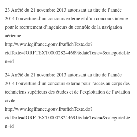
23 Arrêté du 21 novembre 2013 autorisant au titre de l’année
2014 l’ouverture d’un concours externe et d’un concours interne
pour le recrutement d’ingénieurs du contrôle de la navigation
aérienne
http://www.legifrance.gouv.fr/affichTexte.do?
cidTexte=JORFTEXT000028244689&dateTexte=&categorieLie
n=id
24 Arrêté du 21 novembre 2013 autorisant au titre de l’année
2014 l’ouverture d’un concours externe pour l’accès au corps des
techniciens supérieurs des études et de l’exploitation de l’aviation
civile
http://www.legifrance.gouv.fr/affichTexte.do?
cidTexte=JORFTEXT000028244691&dateTexte=&categorieLie
n=id