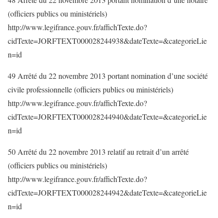
(officiers publics ou ministériels)
http://www.legifrance.gouv.fr/affichTexte.do?
cidTexte=JORFTEXT000028244938&dateTexte=&categorieLie
n=id
49 Arrêté du 22 novembre 2013 portant nomination d’une société
civile professionnelle (officiers publics ou ministériels)
http://www.legifrance.gouv.fr/affichTexte.do?
cidTexte=JORFTEXT000028244940&dateTexte=&categorieLie
n=id
50 Arrêté du 22 novembre 2013 relatif au retrait d’un arrêté
(officiers publics ou ministériels)
http://www.legifrance.gouv.fr/affichTexte.do?
cidTexte=JORFTEXT000028244942&dateTexte=&categorieLie
n=id