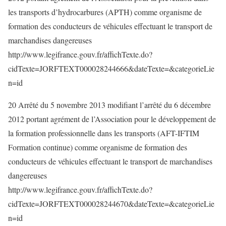
les transports d’hydrocarbures (APTH) comme organisme de
formation des conducteurs de véhicules effectuant le transport de
marchandises dangereuses
http://www.legifrance.gouv.fr/affichTexte.do?
cidTexte=JORFTEXT000028244666&dateTexte=&categorieLie
n=id
20 Arrêté du 5 novembre 2013 modifiant l’arrêté du 6 décembre
2012 portant agrément de l’Association pour le développement de
la formation professionnelle dans les transports (AFT-IFTIM
Formation continue) comme organisme de formation des
conducteurs de véhicules effectuant le transport de marchandises
dangereuses
http://www.legifrance.gouv.fr/affichTexte.do?
cidTexte=JORFTEXT000028244670&dateTexte=&categorieLie
n=id