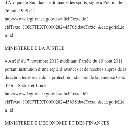
d’Afrique du Sud dans le domaine des sports, signé à Pretoria le
26 juin 1998 (1)
http://www.legifrance.gouv.fr/affichTexte.do?
cidTexte=JORFTEXT000028244576&dateTexte=&categorieLie
n=id
MINISTERE DE LA JUSTICE
4 Arrêté du 7 novembre 2013 modifiant l’arrêté du 19 août 2011
portant institution d’une régie d’avances et de recettes auprès de la
direction territoriale de la protection judiciaire de la jeunesse Côte-
d’Or – Saône-et-Loire
http://www.legifrance.gouv.fr/affichTexte.do?
cidTexte=JORFTEXT000028244583&dateTexte=&categorieLie
n=id
MINISTERE DE L’ECONOMIE ET DES FINANCES