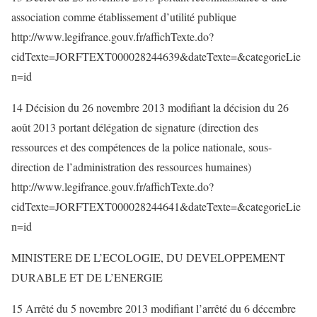
association comme établissement d’utilité publique
http://www.legifrance.gouv.fr/affichTexte.do?
cidTexte=JORFTEXT000028244639&dateTexte=&categorieLie
n=id
14 Décision du 26 novembre 2013 modifiant la décision du 26
août 2013 portant délégation de signature (direction des
ressources et des compétences de la police nationale, sous-
direction de l’administration des ressources humaines)
http://www.legifrance.gouv.fr/affichTexte.do?
cidTexte=JORFTEXT000028244641&dateTexte=&categorieLie
n=id
MINISTERE DE L’ECOLOGIE, DU DEVELOPPEMENT
DURABLE ET DE L’ENERGIE
15 Arrêté du 5 novembre 2013 modifiant l’arrêté du 6 décembre