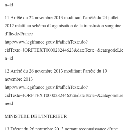
n=id
11 Arrêté du 22 novembre 2013 modifiant l’arrêté du 24 juillet
2012 relatif au schéma d’organisation de la transfusion sanguine
d’Ile-de-France
http://www.legifrance.gouv.fr/affichTexte.do?
cidTexte=JORFTEXT000028244623&dateTexte=&categorieLie
n=id
12 Arrêté du 26 novembre 2013 modifiant l’arrêté du 19
novembre 2013
http://www.legifrance.gouv.fr/affichTexte.do?
cidTexte=JORFTEXT000028244632&dateTexte=&categorieLie
n=id
MINISTERE DE L’INTERIEUR
13 Décret du 26 novembre 2013 portant reconnaissance d’une