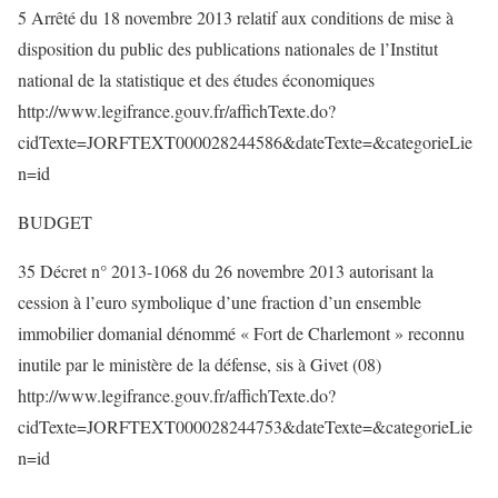
5 Arrêté du 18 novembre 2013 relatif aux conditions de mise à
disposition du public des publications nationales de l’Institut
national de la statistique et des études économiques
http://www.legifrance.gouv.fr/affichTexte.do?
cidTexte=JORFTEXT000028244586&dateTexte=&categorieLie
n=id
BUDGET
35 Décret n° 2013-1068 du 26 novembre 2013 autorisant la
cession à l’euro symbolique d’une fraction d’un ensemble
immobilier domanial dénommé « Fort de Charlemont » reconnu
inutile par le ministère de la défense, sis à Givet (08)
http://www.legifrance.gouv.fr/affichTexte.do?
cidTexte=JORFTEXT000028244753&dateTexte=&categorieLie
n=id