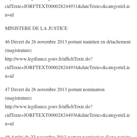
cidTexte=JORFTEXT000028244931&dateTexte=&categorieLie
n=id
MINISTERE DE LA JUSTICE
46 Décret du 26 novembre 2013 portant maintien en détachement
(magistrature)
http://www.legifrance.gouv.fr/affichTexte.do?
cidTexte=JORFTEXT000028244934&dateTexte=&categorieLie
n=id
47 Décret du 26 novembre 2013 portant nomination
(magistrature)
http://www.legifrance.gouv.fr/affichTexte.do?
cidTexte=JORFTEXT000028244936&dateTexte=&categorieLie
n=id
48 Arrêté du 22 novembre 2013 portant nomination d’une notaire