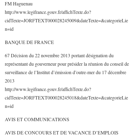
FM Haguenau
http://www.legifrance.gouv.fr/affichTexte.do?
cidTexte=JORFTEXT000028245009&dateTexte=&categorieLie
n=id
BANQUE DE FRANCE
67 Décision du 22 novembre 2013 portant désignation du
représentant du gouverneur pour présider la réunion du conseil de
surveillance de l’Institut d’émission d’outre-mer du 17 décembre
2013
http://www.legifrance.gouv.fr/affichTexte.do?
cidTexte=JORFTEXT000028245018&dateTexte=&categorieLie
n=id
AVIS ET COMMUNICATIONS
AVIS DE CONCOURS ET DE VACANCE D’EMPLOIS