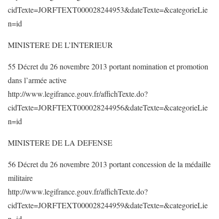
cidTexte=JORFTEXT000028244953&dateTexte=&categorieLie
n=id
MINISTERE DE L’INTERIEUR
55 Décret du 26 novembre 2013 portant nomination et promotion
dans l’armée active
http://www.legifrance.gouv.fr/affichTexte.do?
cidTexte=JORFTEXT000028244956&dateTexte=&categorieLie
n=id
MINISTERE DE LA DEFENSE
56 Décret du 26 novembre 2013 portant concession de la médaille
militaire
http://www.legifrance.gouv.fr/affichTexte.do?
cidTexte=JORFTEXT000028244959&dateTexte=&categorieLie
n=id