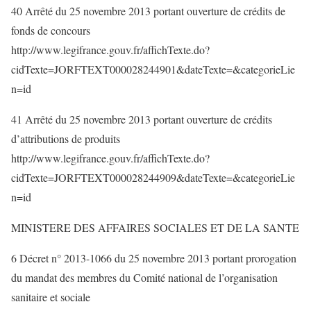
40 Arrêté du 25 novembre 2013 portant ouverture de crédits de
fonds de concours
http://www.legifrance.gouv.fr/affichTexte.do?
cidTexte=JORFTEXT000028244901&dateTexte=&categorieLie
n=id
41 Arrêté du 25 novembre 2013 portant ouverture de crédits
d’attributions de produits
http://www.legifrance.gouv.fr/affichTexte.do?
cidTexte=JORFTEXT000028244909&dateTexte=&categorieLie
n=id
MINISTERE DES AFFAIRES SOCIALES ET DE LA SANTE
6 Décret n° 2013-1066 du 25 novembre 2013 portant prorogation
du mandat des membres du Comité national de l’organisation
sanitaire et sociale