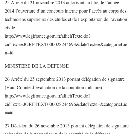
25 Arrêté du 21 novembre 2013 autorisant au titre de l’année
2014 l’ouverture d’un concours interne pour l’accès au corps des
techniciens supérieurs des études et de l’exploitation de l’aviation
civile
http://www.legifrance.gouv.fr/affichTexte.do?
cidTexte=JORFTEXT000028244693&dateTexte=&categorieLie
n=id
MINISTERE DE LA DEFENSE
26 Arrêté du 25 septembre 2013 portant délégation de signature
(Haut Comité d’évaluation de la condition militaire)
http://www.legifrance.gouv.fr/affichTexte.do?
cidTexte=JORFTEXT000028244696&dateTexte=&categorieLie
n=id
27 Décision du 26 novembre 2013 portant délégation de signature
(direction de la protection et de la sécurité de la défense)