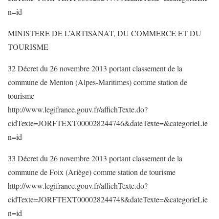
n=id
MINISTERE DE L’ARTISANAT, DU COMMERCE ET DU
TOURISME
32 Décret du 26 novembre 2013 portant classement de la
commune de Menton (Alpes-Maritimes) comme station de
tourisme
http://www.legifrance.gouv.fr/affichTexte.do?
cidTexte=JORFTEXT000028244746&dateTexte=&categorieLie
n=id
33 Décret du 26 novembre 2013 portant classement de la
commune de Foix (Ariège) comme station de tourisme
http://www.legifrance.gouv.fr/affichTexte.do?
cidTexte=JORFTEXT000028244748&dateTexte=&categorieLie
n=id