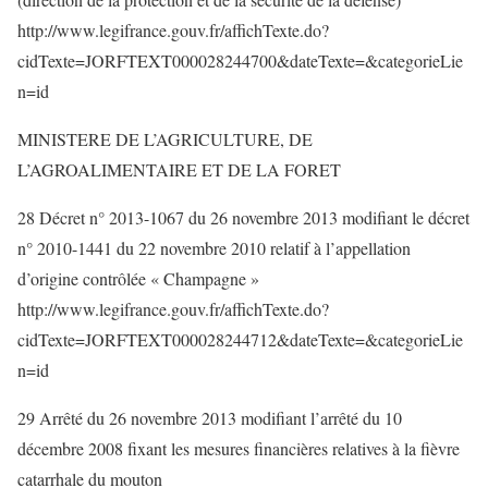
http://www.legifrance.gouv.fr/affichTexte.do?
cidTexte=JORFTEXT000028244700&dateTexte=&categorieLie
n=id
MINISTERE DE L’AGRICULTURE, DE
L’AGROALIMENTAIRE ET DE LA FORET
28 Décret n° 2013-1067 du 26 novembre 2013 modifiant le décret
n° 2010-1441 du 22 novembre 2010 relatif à l’appellation
d’origine contrôlée « Champagne »
http://www.legifrance.gouv.fr/affichTexte.do?
cidTexte=JORFTEXT000028244712&dateTexte=&categorieLie
n=id
29 Arrêté du 26 novembre 2013 modifiant l’arrêté du 10
décembre 2008 fixant les mesures financières relatives à la fièvre
catarrhale du mouton