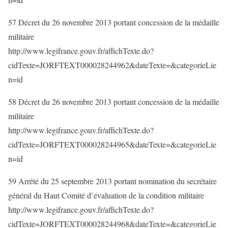
57 Décret du 26 novembre 2013 portant concession de la médaille
militaire
http://www.legifrance.gouv.fr/affichTexte.do?
cidTexte=JORFTEXT000028244962&dateTexte=&categorieLie
n=id
58 Décret du 26 novembre 2013 portant concession de la médaille
militaire
http://www.legifrance.gouv.fr/affichTexte.do?
cidTexte=JORFTEXT000028244965&dateTexte=&categorieLie
n=id
59 Arrêté du 25 septembre 2013 portant nomination du secrétaire
général du Haut Comité d’évaluation de la condition militaire
http://www.legifrance.gouv.fr/affichTexte.do?
cidTexte=JORFTEXT000028244968&dateTexte=&categorieLie