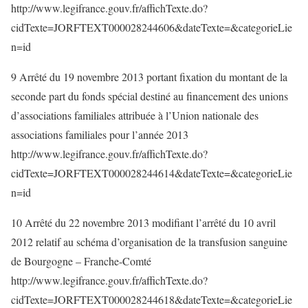
http://www.legifrance.gouv.fr/affichTexte.do?
cidTexte=JORFTEXT000028244606&dateTexte=&categorieLie
n=id
9 Arrêté du 19 novembre 2013 portant fixation du montant de la
seconde part du fonds spécial destiné au financement des unions
d’associations familiales attribuée à l’Union nationale des
associations familiales pour l’année 2013
http://www.legifrance.gouv.fr/affichTexte.do?
cidTexte=JORFTEXT000028244614&dateTexte=&categorieLie
n=id
10 Arrêté du 22 novembre 2013 modifiant l’arrêté du 10 avril
2012 relatif au schéma d’organisation de la transfusion sanguine
de Bourgogne – Franche-Comté
http://www.legifrance.gouv.fr/affichTexte.do?
cidTexte=JORFTEXT000028244618&dateTexte=&categorieLie