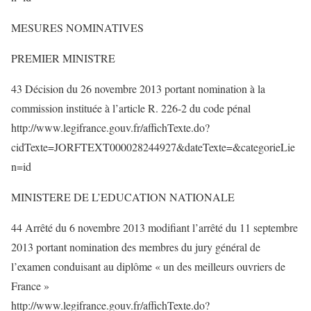
MESURES NOMINATIVES
PREMIER MINISTRE
43 Décision du 26 novembre 2013 portant nomination à la
commission instituée à l’article R. 226-2 du code pénal
http://www.legifrance.gouv.fr/affichTexte.do?
cidTexte=JORFTEXT000028244927&dateTexte=&categorieLie
n=id
MINISTERE DE L’EDUCATION NATIONALE
44 Arrêté du 6 novembre 2013 modifiant l’arrêté du 11 septembre
2013 portant nomination des membres du jury général de
l’examen conduisant au diplôme « un des meilleurs ouvriers de
France »
http://www.legifrance.gouv.fr/affichTexte.do?