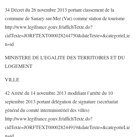
34 Décret du 26 novembre 2013 portant classement de la
commune de Sanary-sur-Mer (Var) comme station de tourisme
http://www.legifrance.gouv.fr/affichTexte.do?
cidTexte=JORFTEXT000028244750&dateTexte=&categorieLie
n=id
MINISTERE DE L’EGALITE DES TERRITOIRES ET DU
LOGEMENT
VILLE
42 Arrêté du 14 novembre 2013 modifiant l’arrêté du 10
septembre 2013 portant délégation de signature (secrétariat
général du comité interministériel des villes)
http://www.legifrance.gouv.fr/affichTexte.do?
cidTexte=JORFTEXT000028244919&dateTexte=&categorieLie
n=id