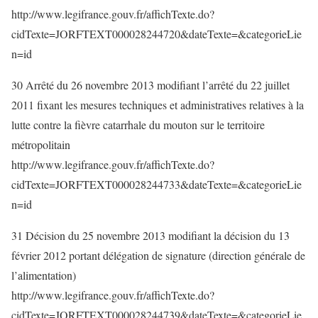
http://www.legifrance.gouv.fr/affichTexte.do?
cidTexte=JORFTEXT000028244720&dateTexte=&categorieLie
n=id
30 Arrêté du 26 novembre 2013 modifiant l’arrêté du 22 juillet
2011 fixant les mesures techniques et administratives relatives à la
lutte contre la fièvre catarrhale du mouton sur le territoire
métropolitain
http://www.legifrance.gouv.fr/affichTexte.do?
cidTexte=JORFTEXT000028244733&dateTexte=&categorieLie
n=id
31 Décision du 25 novembre 2013 modifiant la décision du 13
février 2012 portant délégation de signature (direction générale de
l’alimentation)
http://www.legifrance.gouv.fr/affichTexte.do?
cidTexte=JORFTEXT000028244739&dateTexte=&categorieLie