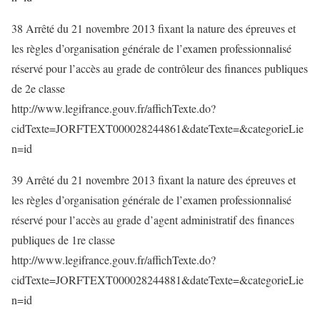
38 Arrêté du 21 novembre 2013 fixant la nature des épreuves et
les règles d’organisation générale de l’examen professionnalisé
réservé pour l’accès au grade de contrôleur des finances publiques
de 2e classe
http://www.legifrance.gouv.fr/affichTexte.do?
cidTexte=JORFTEXT000028244861&dateTexte=&categorieLie
n=id
39 Arrêté du 21 novembre 2013 fixant la nature des épreuves et
les règles d’organisation générale de l’examen professionnalisé
réservé pour l’accès au grade d’agent administratif des finances
publiques de 1re classe
http://www.legifrance.gouv.fr/affichTexte.do?
cidTexte=JORFTEXT000028244881&dateTexte=&categorieLie
n=id