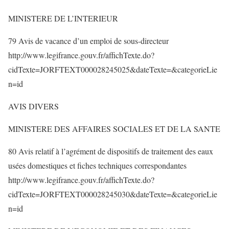
MINISTERE DE L’INTERIEUR
79 Avis de vacance d’un emploi de sous-directeur
http://www.legifrance.gouv.fr/affichTexte.do?
cidTexte=JORFTEXT000028245025&dateTexte=&categorieLie
n=id
AVIS DIVERS
MINISTERE DES AFFAIRES SOCIALES ET DE LA SANTE
80 Avis relatif à l’agrément de dispositifs de traitement des eaux
usées domestiques et fiches techniques correspondantes
http://www.legifrance.gouv.fr/affichTexte.do?
cidTexte=JORFTEXT000028245030&dateTexte=&categorieLie
n=id