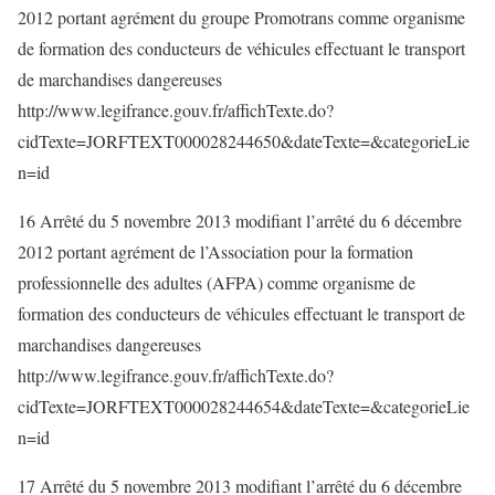
2012 portant agrément du groupe Promotrans comme organisme
de formation des conducteurs de véhicules effectuant le transport
de marchandises dangereuses
http://www.legifrance.gouv.fr/affichTexte.do?
cidTexte=JORFTEXT000028244650&dateTexte=&categorieLie
n=id
16 Arrêté du 5 novembre 2013 modifiant l’arrêté du 6 décembre
2012 portant agrément de l’Association pour la formation
professionnelle des adultes (AFPA) comme organisme de
formation des conducteurs de véhicules effectuant le transport de
marchandises dangereuses
http://www.legifrance.gouv.fr/affichTexte.do?
cidTexte=JORFTEXT000028244654&dateTexte=&categorieLie
n=id
17 Arrêté du 5 novembre 2013 modifiant l’arrêté du 6 décembre