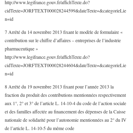
http://www.legifrance.gouv.fr/affichTexte.do?
cidTexte=JORFTEXT000028244599&dateTexte=&categorieLie
n=id
7 Arrêté du 14 novembre 2013 fixant le modèle de formulaire «
contribution sur le chiffre d’affaires – entreprises de l’industrie
pharmaceutique »
http://www.legifrance.gouv.fr/affichTexte.do?
cidTexte=JORFTEXT000028244604&dateTexte=&categorieLie
n=id
8 Arrêté du 19 novembre 2013 fixant pour l’année 2013 la
fraction du produit des contributions mentionnées respectivement
aux 1°, 2° et 3° de l’article L. 14-10-4 du code de l’action sociale
et des familles affectée au financement des dépenses de la Caisse
nationale de solidarité pour l’autonomie mentionnées au 2° du IV
de l’article L. 14-10-5 du même code