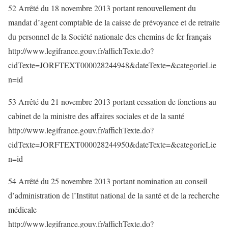
52 Arrêté du 18 novembre 2013 portant renouvellement du
mandat d’agent comptable de la caisse de prévoyance et de retraite
du personnel de la Société nationale des chemins de fer français
http://www.legifrance.gouv.fr/affichTexte.do?
cidTexte=JORFTEXT000028244948&dateTexte=&categorieLie
n=id
53 Arrêté du 21 novembre 2013 portant cessation de fonctions au
cabinet de la ministre des affaires sociales et de la santé
http://www.legifrance.gouv.fr/affichTexte.do?
cidTexte=JORFTEXT000028244950&dateTexte=&categorieLie
n=id
54 Arrêté du 25 novembre 2013 portant nomination au conseil
d’administration de l’Institut national de la santé et de la recherche
médicale
http://www.legifrance.gouv.fr/affichTexte.do?