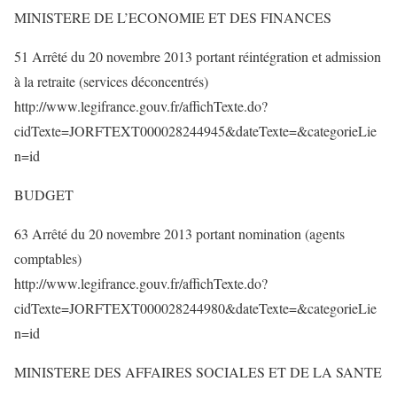
MINISTERE DE L’ECONOMIE ET DES FINANCES
51 Arrêté du 20 novembre 2013 portant réintégration et admission
à la retraite (services déconcentrés)
http://www.legifrance.gouv.fr/affichTexte.do?
cidTexte=JORFTEXT000028244945&dateTexte=&categorieLie
n=id
BUDGET
63 Arrêté du 20 novembre 2013 portant nomination (agents
comptables)
http://www.legifrance.gouv.fr/affichTexte.do?
cidTexte=JORFTEXT000028244980&dateTexte=&categorieLie
n=id
MINISTERE DES AFFAIRES SOCIALES ET DE LA SANTE