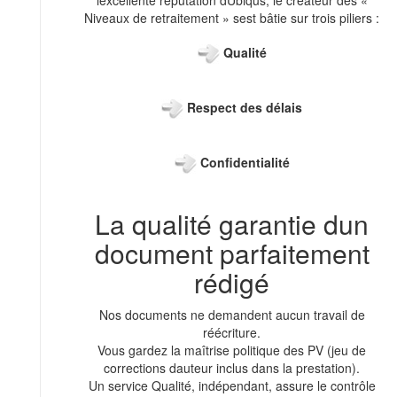
lexcellente réputation dUbiqus, le créateur des «
Niveaux de retraitement » sest bâtie sur trois piliers :
Qualité
Respect des délais
Confidentialité
La qualité garantie dun
document parfaitement
rédigé
Nos documents ne demandent aucun travail de
réécriture.
Vous gardez la maîtrise politique des PV (jeu de
corrections dauteur inclus dans la prestation).
Un service Qualité, indépendant, assure le contrôle