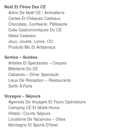
Noël Et Fêtes Des CE
Arbre De Noël CE / Animations
Cartes Et Chèques Cadeaux
Chocolats, Confiserie, Pâtisserie
Colis Gastronomiques Du CE
Idées Cadeaux
Jeux, Jouets, Livres, CD
Produits Bio Et Artisanaux
Sorties – Soirées
Artistes Et Spectacles – Cirques
Billetterie Du CE
Cabarets – Dîner Spectacle
Lieux De Réception – Restaurants
Sortir À Paris
Voyages – Séjours
Agences De Voyages Et Tours Opérateurs
Camping CE Et Mobil-Home
Hôtels / Courts Séjours
Locations De Vacances – Gîtes
Montagne Et Sports D'hiver