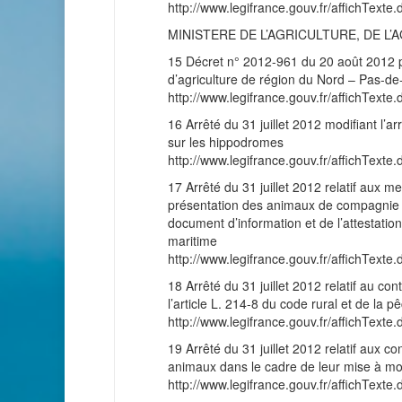
http://www.legifrance.gouv.fr/affichT
MINISTERE DE L’AGRICULTURE, DE L
15 Décret n° 2012-961 du 20 août 2012 p
d’agriculture de région du Nord – Pas-de
http://www.legifrance.gouv.fr/affichT
16 Arrêté du 31 juillet 2012 modifiant l’
sur les hippodromes
http://www.legifrance.gouv.fr/affichT
17 Arrêté du 31 juillet 2012 relatif aux m
présentation des animaux de compagnie 
document d’information et de l’attestatio
maritime
http://www.legifrance.gouv.fr/affichT
18 Arrêté du 31 juillet 2012 relatif au co
l’article L. 214-8 du code rural et de la 
http://www.legifrance.gouv.fr/affichT
19 Arrêté du 31 juillet 2012 relatif aux c
animaux dans le cadre de leur mise à mo
http://www.legifrance.gouv.fr/affichT