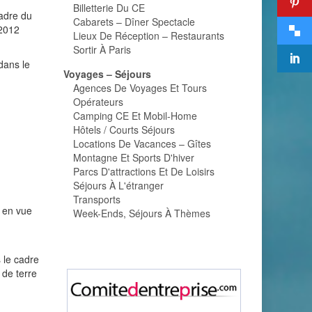
Billetterie Du CE
cadre du
Cabarets – Dîner Spectacle
 2012
Lieux De Réception – Restaurants
Sortir À Paris
dans le
Voyages – Séjours
Agences De Voyages Et Tours
Opérateurs
Camping CE Et Mobil-Home
Hôtels / Courts Séjours
Locations De Vacances – Gîtes
Montagne Et Sports D'hiver
Parcs D'attractions Et De Loisirs
Séjours À L'étranger
Transports
n en vue
Week-Ends, Séjours À Thèmes
 le cadre
 de terre