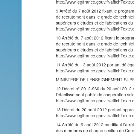
http://www.legifrance.gouv.fr/affichT
9 Arrêté du 7 août 2012 fixant le progra
de recrutement dans le grade de technici
supérieurs d’études et de fabrications du
http://www.legifrance.gouv.fr/affichT
10 Arrêté du 7 août 2012 fixant le progr
de recrutement dans le grade de technici
supérieurs d’études et de fabrications du
http://www.legifrance.gouv.fr/affichT
11 Arrêté du 13 août 2012 portant déléga
http://www.legifrance.gouv.fr/affichT
MINISTERE DE L’ENSEIGNEMENT SUP
12 Décret n° 2012-960 du 20 août 2012 m
l’établissement public de coopération sci
http://www.legifrance.gouv.fr/affichT
13 Décret du 20 août 2012 portant approb
http://www.legifrance.gouv.fr/affichT
14 Arrêté du 6 août 2012 modifiant l’arrê
des membres de chaque section du Consei