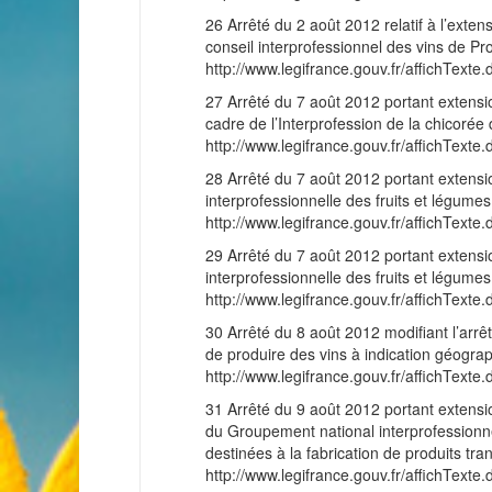
26 Arrêté du 2 août 2012 relatif à l’exten
conseil interprofessionnel des vins de Pr
http://www.legifrance.gouv.fr/affichT
27 Arrêté du 7 août 2012 portant extensio
cadre de l’Interprofession de la chicorée
http://www.legifrance.gouv.fr/affichT
28 Arrêté du 7 août 2012 portant extensio
interprofessionnelle des fruits et légumes
http://www.legifrance.gouv.fr/affichT
29 Arrêté du 7 août 2012 portant extensio
interprofessionnelle des fruits et légumes
http://www.legifrance.gouv.fr/affichT
30 Arrêté du 8 août 2012 modifiant l’arrêt
de produire des vins à indication géogr
http://www.legifrance.gouv.fr/affichT
31 Arrêté du 9 août 2012 portant extensio
du Groupement national interprofessionne
destinées à la fabrication de produits tr
http://www.legifrance.gouv.fr/affichT