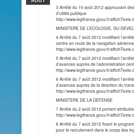
AOÛT
3 Arrêté du 10 août 2012 approuvant des 
d’utilité publique
http://www.legifrance.gouv.fr/affichT
MINISTERE DE L’ECOLOGIE, DU DEVE
4 Arrêté du 7 août 2012 modifiant l’arrê
centre en route de la navigation aérienn
http://www.legifrance.gouv.fr/affichT
5 Arrêté du 7 août 2012 modifiant l’arrêté
d’avances auprès de l’administration centr
http://www.legifrance.gouv.fr/affichT
6 Arrêté du 7 août 2012 modifiant l’arrêté
d’avances auprès de la direction du tran
http://www.legifrance.gouv.fr/affichT
MINISTERE DE LA DEFENSE
7 Arrêté du 2 août 2012 portant attributio
http://www.legifrance.gouv.fr/affichT
8 Arrêté du 7 août 2012 fixant le progra
pour le recrutement dans le corps des ing