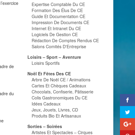
l’exercice
Expertise Comptable Du CE
Formation Des Élus De CE
Guide Et Documentation CE
Impression De Documents CE
Internet Et Intranet Du CE
Logiciels De Gestion CE
Rédaction De Comptes Rendus CE
Salons Comités D'Entreprise
Loisirs – Sport – Aventure
Loisirs Sportifs
cadre de
Noël Et Fêtes Des CE
Arbre De Noël CE / Animations
Cartes Et Chèques Cadeaux
Chocolats, Confiserie, Pâtisserie
cadre du
Colis Gastronomiques Du CE
Idées Cadeaux
Jeux, Jouets, Livres, CD
Produits Bio Et Artisanaux
ne
Sorties – Soirées
Artistes Et Spectacles – Cirques