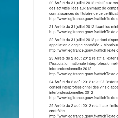
20 Arrêté du 31 juillet 2012 relatif aux m
des activités liées aux animaux de compa
connaissances du titulaire de ce certificat
http://www.legifrance.gouv.fr/affichT
21 Arrêté du 31 juillet 2012 fixant les m
http://www.legifrance.gouv.fr/affichT
22 Arrêté du 31 juillet 2012 portant disp
appellation d’origine contrôlée « Montloui
http://www.legifrance.gouv.fr/affichT
23 Arrêté du 2 août 2012 relatif à l’exten
l’Association nationale interprofessionne
interprofessionnelle 2012
http://www.legifrance.gouv.fr/affichT
24 Arrêté du 2 août 2012 relatif à l’exten
conseil interprofessionnel des vins d’app
interprofessionnelles 2012
http://www.legifrance.gouv.fr/affichT
25 Arrêté du 2 août 2012 relatif aux limite
contrôlée
http://www.legifrance.gouv.fr/affichT