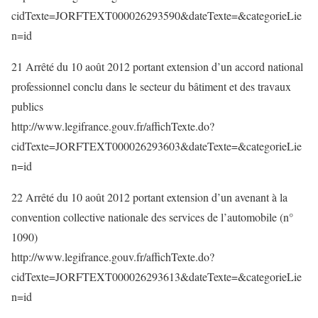
cidTexte=JORFTEXT000026293590&dateTexte=&categorieLie
n=id
21 Arrêté du 10 août 2012 portant extension d’un accord national
professionnel conclu dans le secteur du bâtiment et des travaux
publics
http://www.legifrance.gouv.fr/affichTexte.do?
cidTexte=JORFTEXT000026293603&dateTexte=&categorieLie
n=id
22 Arrêté du 10 août 2012 portant extension d’un avenant à la
convention collective nationale des services de l’automobile (n°
1090)
http://www.legifrance.gouv.fr/affichTexte.do?
cidTexte=JORFTEXT000026293613&dateTexte=&categorieLie
n=id