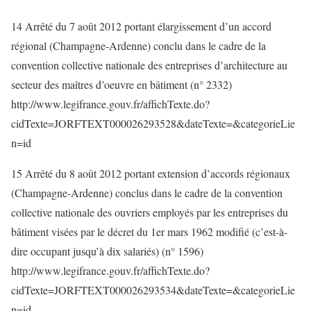
14 Arrêté du 7 août 2012 portant élargissement d’un accord
régional (Champagne-Ardenne) conclu dans le cadre de la
convention collective nationale des entreprises d’architecture au
secteur des maîtres d’oeuvre en bâtiment (n° 2332)
http://www.legifrance.gouv.fr/affichTexte.do?
cidTexte=JORFTEXT000026293528&dateTexte=&categorieLie
n=id
15 Arrêté du 8 août 2012 portant extension d’accords régionaux
(Champagne-Ardenne) conclus dans le cadre de la convention
collective nationale des ouvriers employés par les entreprises du
bâtiment visées par le décret du 1er mars 1962 modifié (c’est-à-
dire occupant jusqu’à dix salariés) (n° 1596)
http://www.legifrance.gouv.fr/affichTexte.do?
cidTexte=JORFTEXT000026293534&dateTexte=&categorieLie
n=id