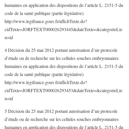
humaines en application des dispositions de l’article L. 2151-5 du
code de la santé publique (partie législative)
http://www.legifrance.gouv.fr/affichTexte.do?
cidTexte=JORFTEXT000026293445&dateTexte=&categorieLie
n=id
4 Décision du 25 mai 2012 portant autorisation d’un protocole
d’étude ou de recherche sur les cellules souches embryonnaires
humaines en application des dispositions de l’article L. 2151-5 du
code de la santé publique (partie législative)
http://www.legifrance.gouv.fr/affichTexte.do?
cidTexte=JORFTEXT000026293453&dateTexte=&categorieLie
n=id
5 Décision du 25 mai 2012 portant autorisation d’un protocole
d’étude ou de recherche sur les cellules souches embryonnaires
humaines en application des dispositions de l’article L. 2151-5 du