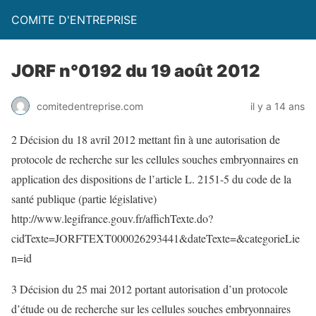
COMITE D'ENTREPRISE
JORF n°0192 du 19 août 2012
comitedentreprise.com
il y a 14 ans
2 Décision du 18 avril 2012 mettant fin à une autorisation de
protocole de recherche sur les cellules souches embryonnaires en
application des dispositions de l’article L. 2151-5 du code de la
santé publique (partie législative)
http://www.legifrance.gouv.fr/affichTexte.do?
cidTexte=JORFTEXT000026293441&dateTexte=&categorieLie
n=id
3 Décision du 25 mai 2012 portant autorisation d’un protocole
d’étude ou de recherche sur les cellules souches embryonnaires