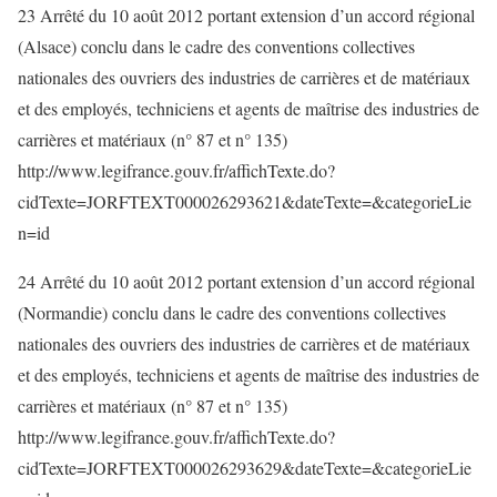
23 Arrêté du 10 août 2012 portant extension d’un accord régional
(Alsace) conclu dans le cadre des conventions collectives
nationales des ouvriers des industries de carrières et de matériaux
et des employés, techniciens et agents de maîtrise des industries de
carrières et matériaux (n° 87 et n° 135)
http://www.legifrance.gouv.fr/affichTexte.do?
cidTexte=JORFTEXT000026293621&dateTexte=&categorieLie
n=id
24 Arrêté du 10 août 2012 portant extension d’un accord régional
(Normandie) conclu dans le cadre des conventions collectives
nationales des ouvriers des industries de carrières et de matériaux
et des employés, techniciens et agents de maîtrise des industries de
carrières et matériaux (n° 87 et n° 135)
http://www.legifrance.gouv.fr/affichTexte.do?
cidTexte=JORFTEXT000026293629&dateTexte=&categorieLie