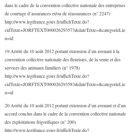
dans le cadre de la convention collective nationale des entreprises
de courtage d’assurances et/ou de réassurances (n° 2247)
http://www.legifrance.gouv.fr/affichTexte.do?
cidTexte=JORFTEXT000026293573&dateTexte=&categorieLie
n=id
19 Arrêté du 10 août 2012 portant extension d’un avenant à la
convention collective nationale des fleuristes, de la vente et des
services des animaux familiers (n° 1978)
http://www.legifrance.gouv.fr/affichTexte.do?
cidTexte=JORFTEXT000026293583&dateTexte=&categorieLie
n=id
20 Arrêté du 10 août 2012 portant extension d’un avenant et d’un
accord conclus dans le cadre de la convention collective nationale
des exploitations frigorifiques (n° 200)
http://www.legifrance.gouv.fr/affichTexte.do?