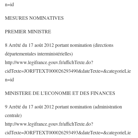
n=id
MESURES NOMINATIVES
PREMIER MINISTRE
8 Arrêté du 17 août 2012 portant nomination (directions
départementales interministérielles)
http://www.legifrance.gouv.fr/affichTexte.do?
cidTexte=JORFTEXT000026293490&dateTexte=&categorieLie
n=id
MINISTERE DE L’ECONOMIE ET DES FINANCES
9 Arrêté du 17 août 2012 portant nomination (administration
centrale)
http://www.legifrance.gouv.fr/affichTexte.do?
cidTexte=JORFTEXT000026293493&dateTexte=&categorieLie