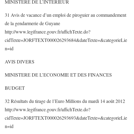
MINISTERE DE L’INTERIEUR
31 Avis de vacance d’un emploi de piroguier au commandement
de la gendarmerie de Guyane
http://www.legifrance.gouv.fr/affichTexte.do?
cidTexte=JORFTEXT000026293684&dateTexte=&categorieLie
n=id
AVIS DIVERS
MINISTERE DE L’ECONOMIE ET DES FINANCES
BUDGET
32 Résultats du tirage de l’Euro Millions du mardi 14 août 2012
http://www.legifrance.gouv.fr/affichTexte.do?
cidTexte=JORFTEXT000026293693&dateTexte=&categorieLie
n=id