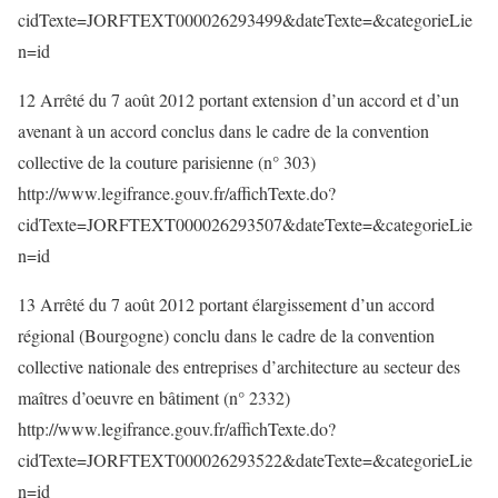
cidTexte=JORFTEXT000026293499&dateTexte=&categorieLie
n=id
12 Arrêté du 7 août 2012 portant extension d’un accord et d’un
avenant à un accord conclus dans le cadre de la convention
collective de la couture parisienne (n° 303)
http://www.legifrance.gouv.fr/affichTexte.do?
cidTexte=JORFTEXT000026293507&dateTexte=&categorieLie
n=id
13 Arrêté du 7 août 2012 portant élargissement d’un accord
régional (Bourgogne) conclu dans le cadre de la convention
collective nationale des entreprises d’architecture au secteur des
maîtres d’oeuvre en bâtiment (n° 2332)
http://www.legifrance.gouv.fr/affichTexte.do?
cidTexte=JORFTEXT000026293522&dateTexte=&categorieLie
n=id