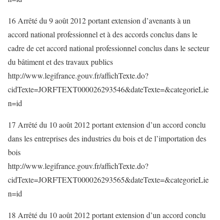
16 Arrêté du 9 août 2012 portant extension d’avenants à un
accord national professionnel et à des accords conclus dans le
cadre de cet accord national professionnel conclus dans le secteur
du bâtiment et des travaux publics
http://www.legifrance.gouv.fr/affichTexte.do?
cidTexte=JORFTEXT000026293546&dateTexte=&categorieLie
n=id
17 Arrêté du 10 août 2012 portant extension d’un accord conclu
dans les entreprises des industries du bois et de l’importation des
bois
http://www.legifrance.gouv.fr/affichTexte.do?
cidTexte=JORFTEXT000026293565&dateTexte=&categorieLie
n=id
18 Arrêté du 10 août 2012 portant extension d’un accord conclu