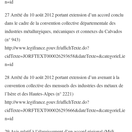
n=id
27 Arrêté du 10 août 2012 portant extension d’un accord conclu
dans le cadre de la convention collective départementale des
industries métallurgiques, mécaniques et connexes du Calvados
(n° 943)
http://www.legifrance.gouv.fr/affichTexte.do?
cidTexte=JORFTEXT000026293658&dateTexte=&categorieLie
n=id
28 Arrêté du 10 août 2012 portant extension d’un avenant à la
convention collective des mensuels des industries des métaux de
l’Isère et des Hautes-Alpes (n° 2221)
http://www.legifrance.gouv.fr/affichTexte.do?
cidTexte=JORFTEXT000026293666&dateTexte=&categorieLie
n=id
29 Avis relatif à l’élargissement d’un accord régional (Midi-