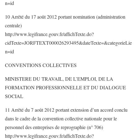
n=id
10 Arrêté du 17 août 2012 portant nomination (administration
centrale)
http://www.legifrance.gouv.fr/affichTexte.do?
cidTexte=JORFTEXT000026293495&dateTexte=&categorieLie
n=id
CONVENTIONS COLLECTIVES
MINISTERE DU TRAVAIL, DE L’EMPLOI, DE LA
FORMATION PROFESSIONNELLE ET DU DIALOGUE
SOCIAL
11 Arrêté du 7 août 2012 portant extension d’un accord conclu
dans le cadre de la convention collective nationale pour le
personnel des entreprises de reprographie (n° 706)
http://www.legifrance.gouv.fr/affichTexte.do?