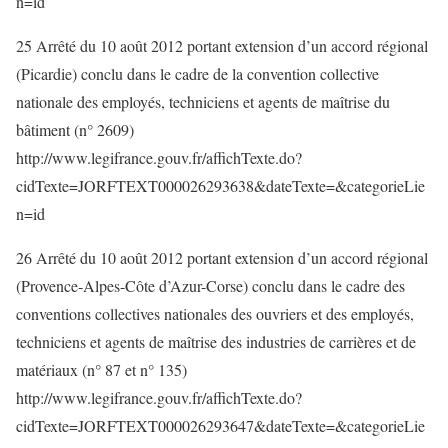
n=id
25 Arrêté du 10 août 2012 portant extension d’un accord régional
(Picardie) conclu dans le cadre de la convention collective
nationale des employés, techniciens et agents de maîtrise du
bâtiment (n° 2609)
http://www.legifrance.gouv.fr/affichTexte.do?
cidTexte=JORFTEXT000026293638&dateTexte=&categorieLie
n=id
26 Arrêté du 10 août 2012 portant extension d’un accord régional
(Provence-Alpes-Côte d’Azur-Corse) conclu dans le cadre des
conventions collectives nationales des ouvriers et des employés,
techniciens et agents de maîtrise des industries de carrières et de
matériaux (n° 87 et n° 135)
http://www.legifrance.gouv.fr/affichTexte.do?
cidTexte=JORFTEXT000026293647&dateTexte=&categorieLie