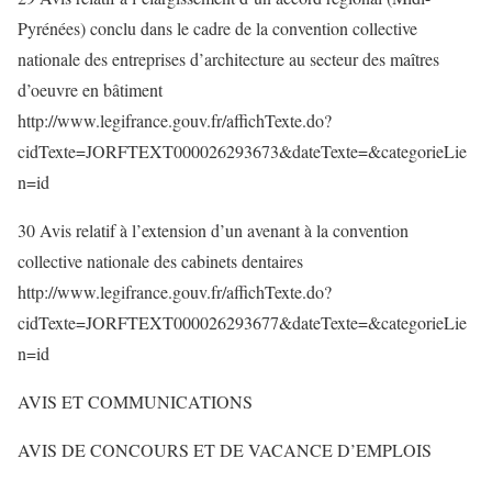
Pyrénées) conclu dans le cadre de la convention collective
nationale des entreprises d’architecture au secteur des maîtres
d’oeuvre en bâtiment
http://www.legifrance.gouv.fr/affichTexte.do?
cidTexte=JORFTEXT000026293673&dateTexte=&categorieLie
n=id
30 Avis relatif à l’extension d’un avenant à la convention
collective nationale des cabinets dentaires
http://www.legifrance.gouv.fr/affichTexte.do?
cidTexte=JORFTEXT000026293677&dateTexte=&categorieLie
n=id
AVIS ET COMMUNICATIONS
AVIS DE CONCOURS ET DE VACANCE D’EMPLOIS