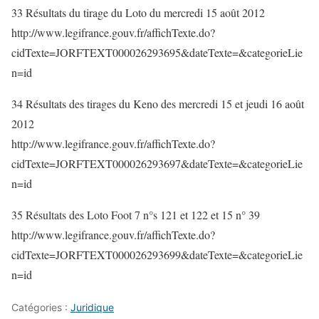
33 Résultats du tirage du Loto du mercredi 15 août 2012
http://www.legifrance.gouv.fr/affichTexte.do?
cidTexte=JORFTEXT000026293695&dateTexte=&categorieLie
n=id
34 Résultats des tirages du Keno des mercredi 15 et jeudi 16 août
2012
http://www.legifrance.gouv.fr/affichTexte.do?
cidTexte=JORFTEXT000026293697&dateTexte=&categorieLie
n=id
35 Résultats des Loto Foot 7 n°s 121 et 122 et 15 n° 39
http://www.legifrance.gouv.fr/affichTexte.do?
cidTexte=JORFTEXT000026293699&dateTexte=&categorieLie
n=id
Catégories :
Juridique