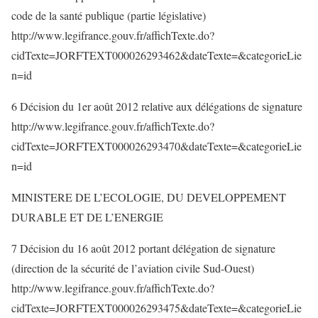
code de la santé publique (partie législative)
http://www.legifrance.gouv.fr/affichTexte.do?
cidTexte=JORFTEXT000026293462&dateTexte=&categorieLie
n=id
6 Décision du 1er août 2012 relative aux délégations de signature
http://www.legifrance.gouv.fr/affichTexte.do?
cidTexte=JORFTEXT000026293470&dateTexte=&categorieLie
n=id
MINISTERE DE L’ECOLOGIE, DU DEVELOPPEMENT
DURABLE ET DE L’ENERGIE
7 Décision du 16 août 2012 portant délégation de signature
(direction de la sécurité de l’aviation civile Sud-Ouest)
http://www.legifrance.gouv.fr/affichTexte.do?
cidTexte=JORFTEXT000026293475&dateTexte=&categorieLie