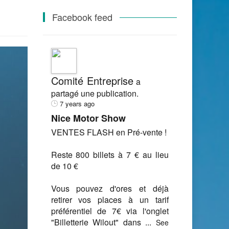
Facebook feed
Comité Entreprise
a
partagé une publication.
7 years ago
Nice Motor Show
VENTES FLASH en Pré-vente !
Reste 800 billets à 7 € au lieu
de 10 €
Vous pouvez d'ores et déjà
retirer vos places à un tarif
préférentiel de 7€ via l'onglet
"Billetterie Wilout" dans
...
See