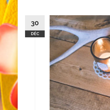
30
DÉC