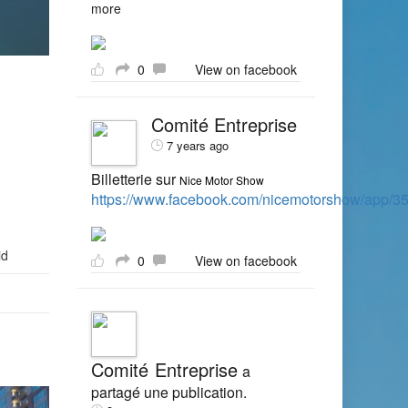
more
0
View on facebook
Comité Entreprise
7 years ago
Billetterie sur
Nice Motor Show
https://www.facebook.com/nicemotorshow/app/
id
0
View on facebook
Comité Entreprise
a
partagé une publication.