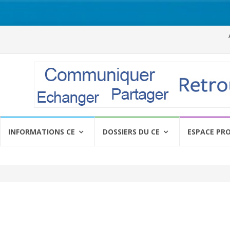
Al
a
c
INFORMATIONS CE
DOSSIERS DU CE
ESPACE PR