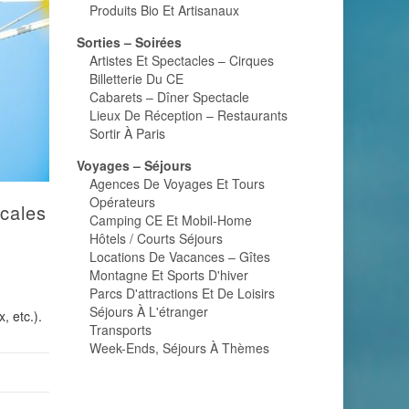
Produits Bio Et Artisanaux
Sorties – Soirées
Artistes Et Spectacles – Cirques
Billetterie Du CE
Cabarets – Dîner Spectacle
Lieux De Réception – Restaurants
Sortir À Paris
Voyages – Séjours
Agences De Voyages Et Tours
Opérateurs
icales
Camping CE Et Mobil-Home
Hôtels / Courts Séjours
Locations De Vacances – Gîtes
Montagne Et Sports D'hiver
Parcs D'attractions Et De Loisirs
Séjours À L'étranger
, etc.).
Transports
Week-Ends, Séjours À Thèmes