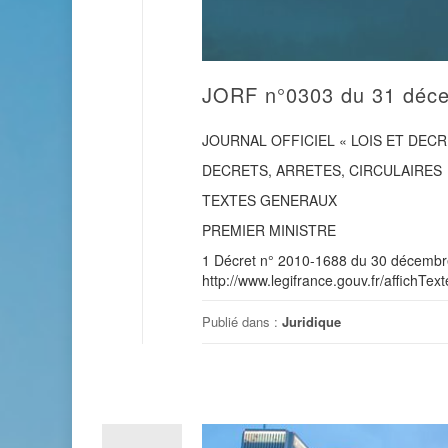
JORF n°0303 du 31 déc
JOURNAL OFFICIEL « LOIS ET DECR
DECRETS, ARRETES, CIRCULAIRES
TEXTES GENERAUX
PREMIER MINISTRE
1 Décret n° 2010-1688 du 30 décembre 2
http://www.legifrance.gouv.fr/affic
Publié dans :
Juridique