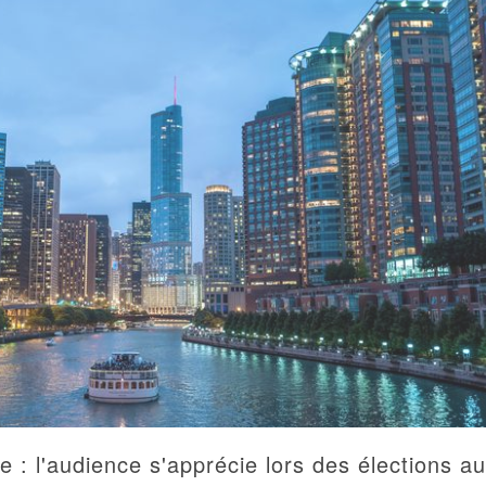
e : l'audience s'apprécie lors des élections a