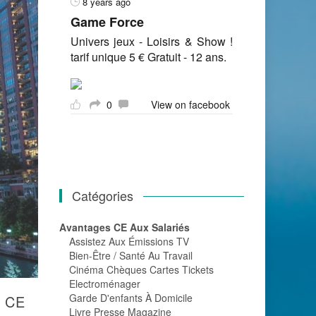
8 years ago
Game Force
Univers jeux - Loisirs & Show !
tarif unique 5 € Gratuit - 12 ans.
0
View on facebook
Catégories
Avantages CE Aux Salariés
Assistez Aux Émissions TV
Bien-Être / Santé Au Travail
Cinéma Chèques Cartes Tickets
Electroménager
Garde D'enfants À Domicile
u CE
Livre Presse Magazine