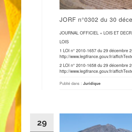
JORF n°0302 du 30 déc
JOURNAL OFFICIEL « LOIS ET DECR
LOIS
1 LOI n° 2010-1657 du 29 décembre 20
http://www.legifrance.gouv.fr/affic
2 LOI n° 2010-1658 du 29 décembre 201
http://www.legifrance.gouv.fr/affic
Publié dans :
Juridique
29