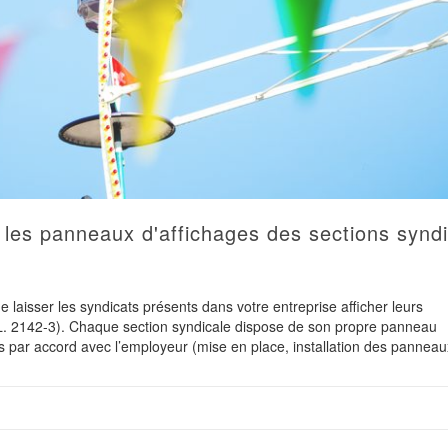
er les panneaux d'affichages des sections synd
 laisser les syndicats présents dans votre entreprise afficher leurs
 L. 2142-3). Chaque section syndicale dispose de son propre panneau
s par accord avec l’employeur (mise en place, installation des panneaux