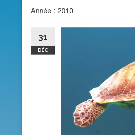
Année :
2010
31
DÉC