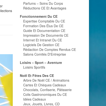
Parfums – Soins Du Corps
er
Réductions CE Et Avantages
lections
Fonctionnement Du CE
Expertise Comptable Du CE
Formation Des Élus De CE
Guide Et Documentation CE
Impression De Documents CE
Internet Et Intranet Du CE
Logiciels De Gestion CE
Rédaction De Comptes Rendus CE
Salons Comités D'Entreprise
Loisirs – Sport – Aventure
Loisirs Sportifs
Noël Et Fêtes Des CE
Arbre De Noël CE / Animations
Cartes Et Chèques Cadeaux
Chocolats, Confiserie, Pâtisserie
Colis Gastronomiques Du CE
Idées Cadeaux
Jeux, Jouets, Livres, CD