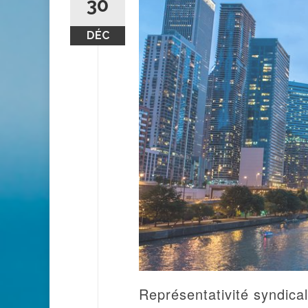
30
DÉC
Représentativité syndical