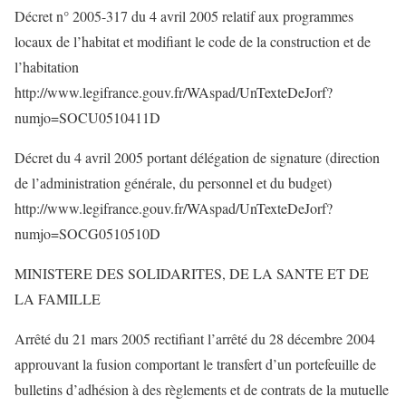
Décret n° 2005-317 du 4 avril 2005 relatif aux programmes
locaux de l’habitat et modifiant le code de la construction et de
l’habitation
http://www.legifrance.gouv.fr/WAspad/UnTexteDeJorf?
numjo=SOCU0510411D
Décret du 4 avril 2005 portant délégation de signature (direction
de l’administration générale, du personnel et du budget)
http://www.legifrance.gouv.fr/WAspad/UnTexteDeJorf?
numjo=SOCG0510510D
MINISTERE DES SOLIDARITES, DE LA SANTE ET DE
LA FAMILLE
Arrêté du 21 mars 2005 rectifiant l’arrêté du 28 décembre 2004
approuvant la fusion comportant le transfert d’un portefeuille de
bulletins d’adhésion à des règlements et de contrats de la mutuelle