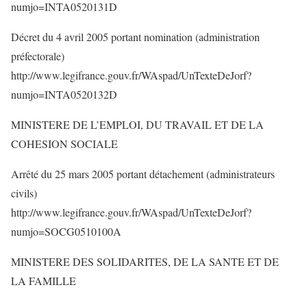
numjo=INTA0520131D
Décret du 4 avril 2005 portant nomination (administration
préfectorale)
http://www.legifrance.gouv.fr/WAspad/UnTexteDeJorf?
numjo=INTA0520132D
MINISTERE DE L’EMPLOI, DU TRAVAIL ET DE LA
COHESION SOCIALE
Arrêté du 25 mars 2005 portant détachement (administrateurs
civils)
http://www.legifrance.gouv.fr/WAspad/UnTexteDeJorf?
numjo=SOCG0510100A
MINISTERE DES SOLIDARITES, DE LA SANTE ET DE
LA FAMILLE