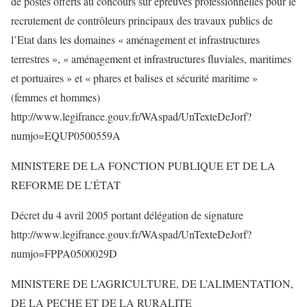
de postes offerts au concours sur épreuves professionnelles pour le
recrutement de contrôleurs principaux des travaux publics de
l’Etat dans les domaines « aménagement et infrastructures
terrestres », « aménagement et infrastructures fluviales, maritimes
et portuaires » et « phares et balises et sécurité maritime »
(femmes et hommes)
http://www.legifrance.gouv.fr/WAspad/UnTexteDeJorf?
numjo=EQUP0500559A
MINISTERE DE LA FONCTION PUBLIQUE ET DE LA
REFORME DE L’ÉTAT
Décret du 4 avril 2005 portant délégation de signature
http://www.legifrance.gouv.fr/WAspad/UnTexteDeJorf?
numjo=FPPA0500029D
MINISTERE DE L’AGRICULTURE, DE L’ALIMENTATION,
DE LA PECHE ET DE LA RURALITE