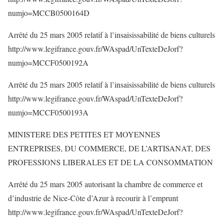
numjo=MCCB0500164D
Arrêté du 25 mars 2005 relatif à l’insaisissabilité de biens culturels
http://www.legifrance.gouv.fr/WAspad/UnTexteDeJorf?
numjo=MCCF0500192A
Arrêté du 25 mars 2005 relatif à l’insaisissabilité de biens culturels
http://www.legifrance.gouv.fr/WAspad/UnTexteDeJorf?
numjo=MCCF0500193A
MINISTERE DES PETITES ET MOYENNES
ENTREPRISES, DU COMMERCE, DE L’ARTISANAT, DES
PROFESSIONS LIBERALES ET DE LA CONSOMMATION
Arrêté du 25 mars 2005 autorisant la chambre de commerce et
d’industrie de Nice-Côte d’Azur à recourir à l’emprunt
http://www.legifrance.gouv.fr/WAspad/UnTexteDeJorf?