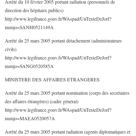
Arrêté du 10 février 2005 portant radiation (personnels de
direction des hôpitaux publics)
http://www.legifrance.gouv.fr/WAspad/UnTexteDeJorf?
numjo=SANH0521149A
Arrêté du 25 mars 2005 portant détachement (administrateurs
civils)
http://www.legifrance.gouv.fr/WAspad/UnTexteDeJorf?
numjo=SANG0520585A
MINISTERE DES AFFAIRES ETRANGERES
Arrêté du 25 mars 2005 portant nomination (corps des secrétaires
des affaires étrangères) (cadre général)
http://www.legifrance.gouv.fr/WAspad/UnTexteDeJorf?
numjo=MAEA0520057A
Arrêté du 25 mars 2005 portant radiation (agents diplomatiques et