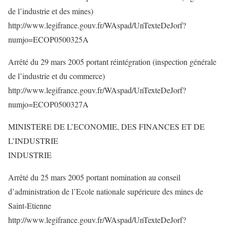
de l’industrie et des mines)
http://www.legifrance.gouv.fr/WAspad/UnTexteDeJorf?
numjo=ECOP0500325A
Arrêté du 29 mars 2005 portant réintégration (inspection générale
de l’industrie et du commerce)
http://www.legifrance.gouv.fr/WAspad/UnTexteDeJorf?
numjo=ECOP0500327A
MINISTERE DE L’ECONOMIE, DES FINANCES ET DE
L’INDUSTRIE
INDUSTRIE
Arrêté du 25 mars 2005 portant nomination au conseil
d’administration de l’Ecole nationale supérieure des mines de
Saint-Etienne
http://www.legifrance.gouv.fr/WAspad/UnTexteDeJorf?