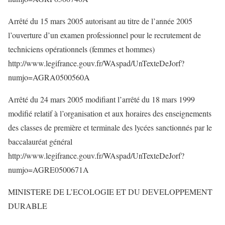
Arrêté du 15 mars 2005 autorisant au titre de l’année 2005
l’ouverture d’un examen professionnel pour le recrutement de
techniciens opérationnels (femmes et hommes)
http://www.legifrance.gouv.fr/WAspad/UnTexteDeJorf?
numjo=AGRA0500560A
Arrêté du 24 mars 2005 modifiant l’arrêté du 18 mars 1999
modifié relatif à l’organisation et aux horaires des enseignements
des classes de première et terminale des lycées sanctionnés par le
baccalauréat général
http://www.legifrance.gouv.fr/WAspad/UnTexteDeJorf?
numjo=AGRE0500671A
MINISTERE DE L’ECOLOGIE ET DU DEVELOPPEMENT
DURABLE