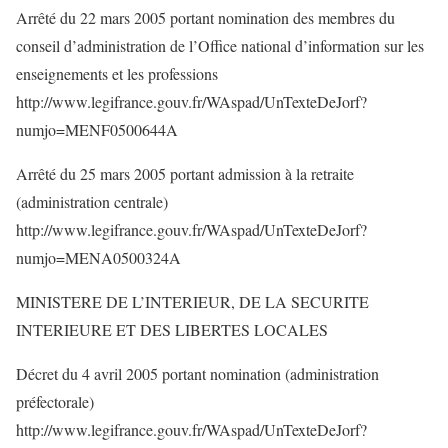
Arrêté du 22 mars 2005 portant nomination des membres du
conseil d’administration de l’Office national d’information sur les
enseignements et les professions
http://www.legifrance.gouv.fr/WAspad/UnTexteDeJorf?
numjo=MENF0500644A
Arrêté du 25 mars 2005 portant admission à la retraite
(administration centrale)
http://www.legifrance.gouv.fr/WAspad/UnTexteDeJorf?
numjo=MENA0500324A
MINISTERE DE L’INTERIEUR, DE LA SECURITE
INTERIEURE ET DES LIBERTES LOCALES
Décret du 4 avril 2005 portant nomination (administration
préfectorale)
http://www.legifrance.gouv.fr/WAspad/UnTexteDeJorf?