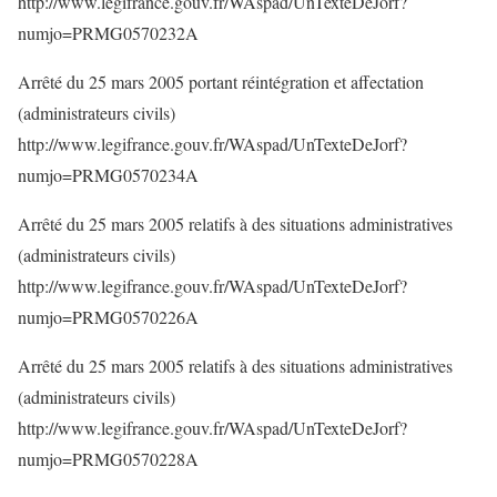
http://www.legifrance.gouv.fr/WAspad/UnTexteDeJorf?
numjo=PRMG0570232A
Arrêté du 25 mars 2005 portant réintégration et affectation
(administrateurs civils)
http://www.legifrance.gouv.fr/WAspad/UnTexteDeJorf?
numjo=PRMG0570234A
Arrêté du 25 mars 2005 relatifs à des situations administratives
(administrateurs civils)
http://www.legifrance.gouv.fr/WAspad/UnTexteDeJorf?
numjo=PRMG0570226A
Arrêté du 25 mars 2005 relatifs à des situations administratives
(administrateurs civils)
http://www.legifrance.gouv.fr/WAspad/UnTexteDeJorf?
numjo=PRMG0570228A