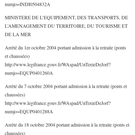
numjo=INDI0504832A
MINISTERE DE L’EQUIPEMENT, DES TRANSPORTS, DE
L’AMENAGEMENT DU TERRITOIRE, DU TOURISME ET
DE LA MER
Arrêté du 1er octobre 2004 portant admission à la retraite (ponts
et chaussées)
http://www.legifrance.gouv.fr/WAspad/UnTexteDeJorf?
numjo=EQUP0401260A
Arrêté du 7 octobre 2004 portant admission à la retraite (ponts et
chaussées)
http://www.legifrance.gouv.fr/WAspad/UnTexteDeJorf?
numjo=EQUP0401288A
Arrêté du 18 octobre 2004 portant admission à la retraite (ponts et
chaussées)