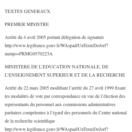
TEXTES GENERAUX
PREMIER MINISTRE
Arrêté du 4 avril 2005 portant délégation de signature
http://www.legifrance.gouv.fr/WAspad/UnTexteDeJorf?
numjo=PRMG0570223A
MINISTERE DE L’EDUCATION NATIONALE, DE
L’ENSEIGNEMENT SUPERIEUR ET DE LA RECHERCHE
Arrêté du 22 mars 2005 modifiant l’arrêté du 27 avril 1999 fixant
les modalités de vote par correspondance en vue de l’élection des
représentants du personnel aux commissions administratives
paritaires compétentes à l’égard des personnels du Centre national
de la recherche scientifique
http://www.legifrance.gouv.fr/WAspad/UnTexteDeJorf?