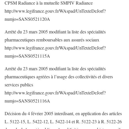
CPSM Radiance à la mutuelle SMPIV Radiance
http://www.legifrance.gouv.fr/WAspad/UnTexteDeJorf?
numjo=SANS0521120A
Arrêté du 23 mars 2005 modifiant la liste des spécialités
pharmaceutiques remboursables aux assurés sociaux
http://www.legifrance.gouv.fr/WAspad/UnTexteDeJorf?
numjo=SANS0521115A
Arrêté du 23 mars 2005 modifiant la liste des spécialités
pharmaceutiques agréées à l’usage des collectivités et divers
services publics
http://www.legifrance.gouv.fr/WAspad/UnTexteDeJorf?
numjo=SANS0521116A
Décision du 4 février 2005 interdisant, en application des articles
L. 5122-15, L. 5422-12, L. 5422-14 et R. 5122-23 à R. 5122-26