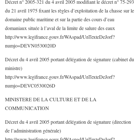
Décret n° 2005-321 du 4 avril 2005 modifiant le décret n° 75-293
du 21 avril 1975 fixant les règles d’exploitation de la chasse sur le
domaine public maritime et sur la partie des cours d’eau
domaniaux située à l’aval de la limite de salure des eaux
http://www.legifrance.gouv.fr/WAspad/UnTexteDeJorf?
numjo=DEVN0530020D
Décret du 4 avril 2005 portant délégation de signature (cabinet du
ministre)
http://www.legifrance.gouv.fr/WAspad/UnTexteDeJorf?
numjo=DEVC0530026D
MINISTERE DE LA CULTURE ET DE LA
COMMUNICATION
Décret du 4 avril 2005 portant délégation de signature (direction
de l’administration générale)
http://www.legifrance.gouv.fr/WAspad/UnTexteDeJorf?