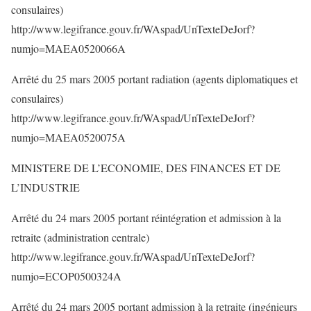
consulaires)
http://www.legifrance.gouv.fr/WAspad/UnTexteDeJorf?
numjo=MAEA0520066A
Arrêté du 25 mars 2005 portant radiation (agents diplomatiques et
consulaires)
http://www.legifrance.gouv.fr/WAspad/UnTexteDeJorf?
numjo=MAEA0520075A
MINISTERE DE L’ECONOMIE, DES FINANCES ET DE
L’INDUSTRIE
Arrêté du 24 mars 2005 portant réintégration et admission à la
retraite (administration centrale)
http://www.legifrance.gouv.fr/WAspad/UnTexteDeJorf?
numjo=ECOP0500324A
Arrêté du 24 mars 2005 portant admission à la retraite (ingénieurs