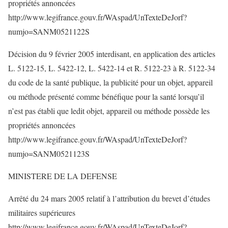
propriétés annoncées
http://www.legifrance.gouv.fr/WAspad/UnTexteDeJorf?
numjo=SANM0521122S
Décision du 9 février 2005 interdisant, en application des articles
L. 5122-15, L. 5422-12, L. 5422-14 et R. 5122-23 à R. 5122-34
du code de la santé publique, la publicité pour un objet, appareil
ou méthode présenté comme bénéfique pour la santé lorsqu’il
n’est pas établi que ledit objet, appareil ou méthode possède les
propriétés annoncées
http://www.legifrance.gouv.fr/WAspad/UnTexteDeJorf?
numjo=SANM0521123S
MINISTERE DE LA DEFENSE
Arrêté du 24 mars 2005 relatif à l’attribution du brevet d’études
militaires supérieures
http://www.legifrance.gouv.fr/WAspad/UnTexteDeJorf?