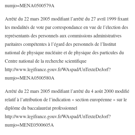
numjo=MENA0500579A
Arrêté du 22 mars 2005 modifiant l’arrêté du 27 avril 1999 fixant
les modalités de vote par correspondance en vue de l’élection des
représentants des personnels aux commissions administratives
paritaires compétentes à l’égard des personnels de l’Institut
national de physique nucléaire et de physique des particules du
Centre national de la recherche scientifique
http://www.legifrance.gouv.fr/WAspad/UnTexteDeJorf?
numjo=MENA0500580A
Arrêté du 22 mars 2005 modifiant l’arrêté du 4 août 2000 modifié
relatif à l’attribution de l’indication « section européenne » sur le
diplôme du baccalauréat professionnel
http://www.legifrance.gouv.fr/WAspad/UnTexteDeJorf?
numjo=MENE0500605A