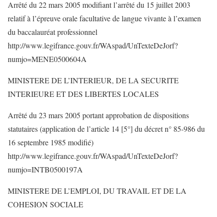
Arrêté du 22 mars 2005 modifiant l’arrêté du 15 juillet 2003
relatif à l’épreuve orale facultative de langue vivante à l’examen
du baccalauréat professionnel
http://www.legifrance.gouv.fr/WAspad/UnTexteDeJorf?
numjo=MENE0500604A
MINISTERE DE L’INTERIEUR, DE LA SECURITE
INTERIEURE ET DES LIBERTES LOCALES
Arrêté du 23 mars 2005 portant approbation de dispositions
statutaires (application de l’article 14 [5°] du décret n° 85-986 du
16 septembre 1985 modifié)
http://www.legifrance.gouv.fr/WAspad/UnTexteDeJorf?
numjo=INTB0500197A
MINISTERE DE L’EMPLOI, DU TRAVAIL ET DE LA
COHESION SOCIALE