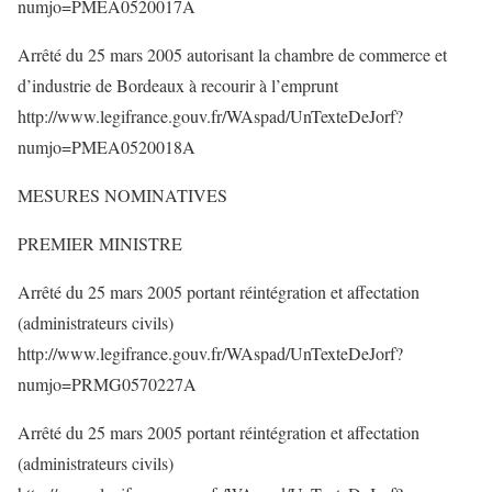
numjo=PMEA0520017A
Arrêté du 25 mars 2005 autorisant la chambre de commerce et
d’industrie de Bordeaux à recourir à l’emprunt
http://www.legifrance.gouv.fr/WAspad/UnTexteDeJorf?
numjo=PMEA0520018A
MESURES NOMINATIVES
PREMIER MINISTRE
Arrêté du 25 mars 2005 portant réintégration et affectation
(administrateurs civils)
http://www.legifrance.gouv.fr/WAspad/UnTexteDeJorf?
numjo=PRMG0570227A
Arrêté du 25 mars 2005 portant réintégration et affectation
(administrateurs civils)