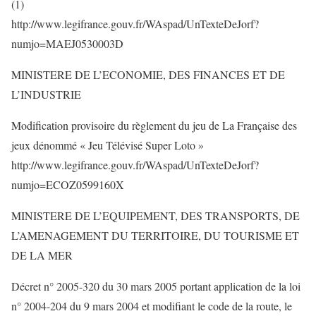
(1)
http://www.legifrance.gouv.fr/WAspad/UnTexteDeJorf?
numjo=MAEJ0530003D
MINISTERE DE L’ECONOMIE, DES FINANCES ET DE
L’INDUSTRIE
Modification provisoire du règlement du jeu de La Française des
jeux dénommé « Jeu Télévisé Super Loto »
http://www.legifrance.gouv.fr/WAspad/UnTexteDeJorf?
numjo=ECOZ0599160X
MINISTERE DE L’EQUIPEMENT, DES TRANSPORTS, DE
L’AMENAGEMENT DU TERRITOIRE, DU TOURISME ET
DE LA MER
Décret n° 2005-320 du 30 mars 2005 portant application de la loi
n° 2004-204 du 9 mars 2004 et modifiant le code de la route, le