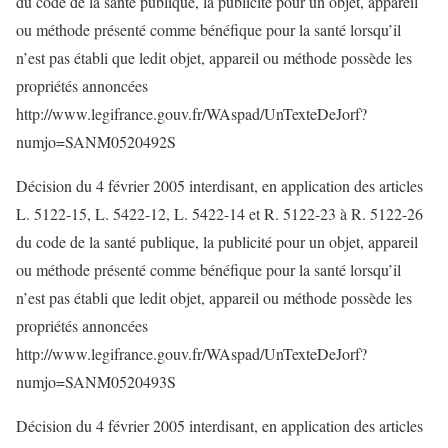
du code de la santé publique, la publicité pour un objet, appareil
ou méthode présenté comme bénéfique pour la santé lorsqu’il
n’est pas établi que ledit objet, appareil ou méthode possède les
propriétés annoncées
http://www.legifrance.gouv.fr/WAspad/UnTexteDeJorf?
numjo=SANM0520492S
Décision du 4 février 2005 interdisant, en application des articles
L. 5122-15, L. 5422-12, L. 5422-14 et R. 5122-23 à R. 5122-26
du code de la santé publique, la publicité pour un objet, appareil
ou méthode présenté comme bénéfique pour la santé lorsqu’il
n’est pas établi que ledit objet, appareil ou méthode possède les
propriétés annoncées
http://www.legifrance.gouv.fr/WAspad/UnTexteDeJorf?
numjo=SANM0520493S
Décision du 4 février 2005 interdisant, en application des articles