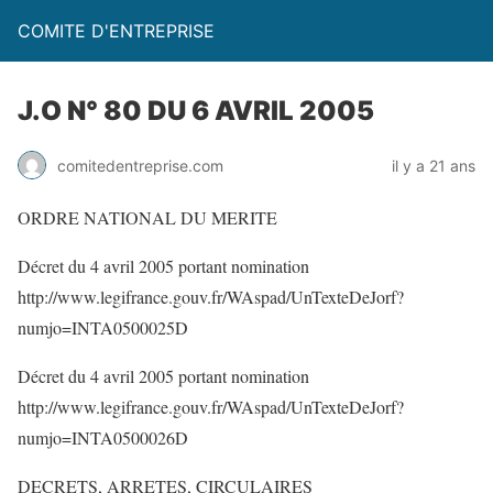
COMITE D'ENTREPRISE
J.O N° 80 DU 6 AVRIL 2005
comitedentreprise.com
il y a 21 ans
ORDRE NATIONAL DU MERITE
Décret du 4 avril 2005 portant nomination
http://www.legifrance.gouv.fr/WAspad/UnTexteDeJorf?
numjo=INTA0500025D
Décret du 4 avril 2005 portant nomination
http://www.legifrance.gouv.fr/WAspad/UnTexteDeJorf?
numjo=INTA0500026D
DECRETS, ARRETES, CIRCULAIRES