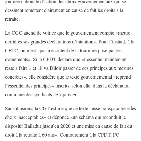
journée nationale d’action, les choix gouvernementaux qui se
dessinent remettent clairement en cause de fait les droits à la
retraite.
La CGC attend de voir ce que le gouvernement compte «mettre
derrières ses grandes déclarations d’intention». Pour l’instant, à la
CFTC, on n’est «pas mécontent de la tournure prise par les
événements». Si la CFDT déclare que «l’essentiel maintenant
reste à faire » et «il va falloir passer de ces principes aux mesures
concrètes», elle considère que le texte gouvernemental «reprend
l’essentiel des principes» inscrits, selon elle, dans la déclaration
commune des syndicats, le 7 janvier.
Sans illusions, la CGT estime que ce texte laisse transparaître «des
choix inacceptables» et dénonce «un schéma qui reconduit le
dispositif Balladur jusqu’en 2020 et une mise en cause de fait du
droit à la retraite à 60 ans». Contrairement à la CFDT, FO