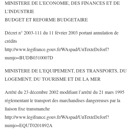
MINISTERE DE L’ECONOMIE, DES FINANCES ET DE
L’INDUSTRIE
BUDGET ET REFORME BUDGETAIRE
Décret n° 2003-111 du 11 février 2003 portant annulation de
crédits
http://www.legifrance.gouv.fr/WAspad/UnTexteDeJorf?
numjo=BUDB0310007D
MINISTERE DE L’EQUIPEMENT, DES TRANSPORTS, DU
LOGEMENT, DU TOURISME ET DE LA MER
Arrêté du 23 décembre 2002 modifiant l’arrêté du 21 mars 1995
réglementant le transport des marchandises dangereuses par la
liaison fixe transmanche
http://www.legifrance.gouv.fr/WAspad/UnTexteDeJorf?
numjo=EQUT0201892A