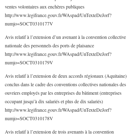
ventes volontaires aux enchères publiques
http://www.legifrance.gouv.fr/WAspad/UnTexteDeJorf?
numjo=SOCT0310177V
Avis relatif à l’extension d’un avenant à la convention collective
nationale des personnels des ports de plaisance
http://www.legifrance.gouv.fr/WAspad/UnTexteDeJorf?
numjo=SOCT0310179V
Avis relatif à l’extension de deux accords régionaux (Aquitaine)
conclus dans le cadre des conventions collectives nationales des
ouvriers employés par les entreprises du bâtiment (entreprises
occupant jusqu’à dix salariés et plus de dix salariés)
http://www.legifrance.gouv.fr/WAspad/UnTexteDeJorf?
numjo=SOCT0310178V
Avis relatif à l’extension de trois avenants à la convention