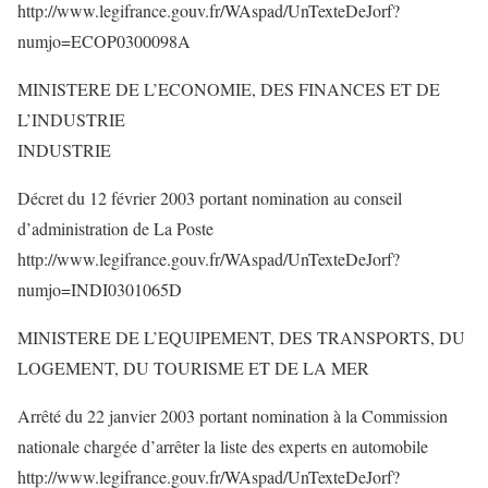
http://www.legifrance.gouv.fr/WAspad/UnTexteDeJorf?
numjo=ECOP0300098A
MINISTERE DE L’ECONOMIE, DES FINANCES ET DE
L’INDUSTRIE
INDUSTRIE
Décret du 12 février 2003 portant nomination au conseil
d’administration de La Poste
http://www.legifrance.gouv.fr/WAspad/UnTexteDeJorf?
numjo=INDI0301065D
MINISTERE DE L’EQUIPEMENT, DES TRANSPORTS, DU
LOGEMENT, DU TOURISME ET DE LA MER
Arrêté du 22 janvier 2003 portant nomination à la Commission
nationale chargée d’arrêter la liste des experts en automobile
http://www.legifrance.gouv.fr/WAspad/UnTexteDeJorf?