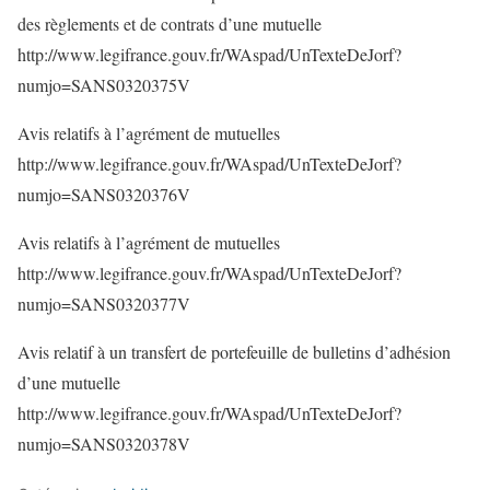
des règlements et de contrats d’une mutuelle
http://www.legifrance.gouv.fr/WAspad/UnTexteDeJorf?
numjo=SANS0320375V
Avis relatifs à l’agrément de mutuelles
http://www.legifrance.gouv.fr/WAspad/UnTexteDeJorf?
numjo=SANS0320376V
Avis relatifs à l’agrément de mutuelles
http://www.legifrance.gouv.fr/WAspad/UnTexteDeJorf?
numjo=SANS0320377V
Avis relatif à un transfert de portefeuille de bulletins d’adhésion
d’une mutuelle
http://www.legifrance.gouv.fr/WAspad/UnTexteDeJorf?
numjo=SANS0320378V