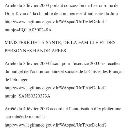
Arrêté du 3 février 2003 portant concession de l’aérodrome de
Dole-Tavaux à la chambre de commerce et d’industrie du Jura
http://www.legifrance.gouv.fr/WAspad/UnTexteDeJorf?
numjo=EQUA0300248A
MINISTERE DE LA SANTE, DE LA FAMILLE ET DES
PERSONNES HANDICAPEES
Arrêté du 3 février 2003 fixant pour l’exercice 2003 les recettes
du budget de l’action sanitaire et sociale de la Caisse des Français
de l’étranger
http://www.legifrance.gouv.fr/WAspad/UnTexteDeJorf?
numjo=SANS0320373A
Arrêté du 4 février 2003 accordant l’autorisation d’exploiter une
eau minérale naturelle
http://www.legifrance.gouv.fr/WAspad/UnTexteDeJorf?