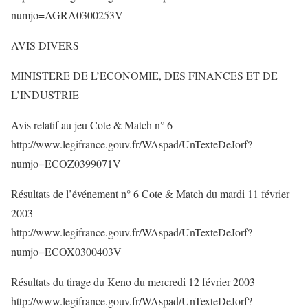
numjo=AGRA0300253V
AVIS DIVERS
MINISTERE DE L’ECONOMIE, DES FINANCES ET DE
L’INDUSTRIE
Avis relatif au jeu Cote & Match n° 6
http://www.legifrance.gouv.fr/WAspad/UnTexteDeJorf?
numjo=ECOZ0399071V
Résultats de l’événement n° 6 Cote & Match du mardi 11 février
2003
http://www.legifrance.gouv.fr/WAspad/UnTexteDeJorf?
numjo=ECOX0300403V
Résultats du tirage du Keno du mercredi 12 février 2003
http://www.legifrance.gouv.fr/WAspad/UnTexteDeJorf?