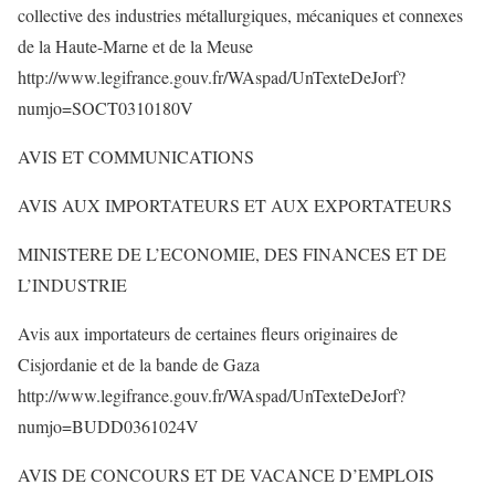
collective des industries métallurgiques, mécaniques et connexes
de la Haute-Marne et de la Meuse
http://www.legifrance.gouv.fr/WAspad/UnTexteDeJorf?
numjo=SOCT0310180V
AVIS ET COMMUNICATIONS
AVIS AUX IMPORTATEURS ET AUX EXPORTATEURS
MINISTERE DE L’ECONOMIE, DES FINANCES ET DE
L’INDUSTRIE
Avis aux importateurs de certaines fleurs originaires de
Cisjordanie et de la bande de Gaza
http://www.legifrance.gouv.fr/WAspad/UnTexteDeJorf?
numjo=BUDD0361024V
AVIS DE CONCOURS ET DE VACANCE D’EMPLOIS