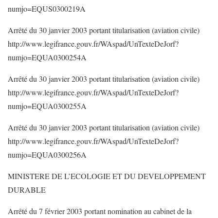
numjo=EQUS0300219A
Arrêté du 30 janvier 2003 portant titularisation (aviation civile)
http://www.legifrance.gouv.fr/WAspad/UnTexteDeJorf?
numjo=EQUA0300254A
Arrêté du 30 janvier 2003 portant titularisation (aviation civile)
http://www.legifrance.gouv.fr/WAspad/UnTexteDeJorf?
numjo=EQUA0300255A
Arrêté du 30 janvier 2003 portant titularisation (aviation civile)
http://www.legifrance.gouv.fr/WAspad/UnTexteDeJorf?
numjo=EQUA0300256A
MINISTERE DE L’ECOLOGIE ET DU DEVELOPPEMENT
DURABLE
Arrêté du 7 février 2003 portant nomination au cabinet de la