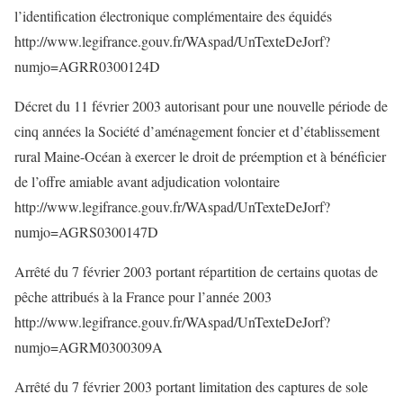
l’identification électronique complémentaire des équidés
http://www.legifrance.gouv.fr/WAspad/UnTexteDeJorf?
numjo=AGRR0300124D
Décret du 11 février 2003 autorisant pour une nouvelle période de
cinq années la Société d’aménagement foncier et d’établissement
rural Maine-Océan à exercer le droit de préemption et à bénéficier
de l’offre amiable avant adjudication volontaire
http://www.legifrance.gouv.fr/WAspad/UnTexteDeJorf?
numjo=AGRS0300147D
Arrêté du 7 février 2003 portant répartition de certains quotas de
pêche attribués à la France pour l’année 2003
http://www.legifrance.gouv.fr/WAspad/UnTexteDeJorf?
numjo=AGRM0300309A
Arrêté du 7 février 2003 portant limitation des captures de sole