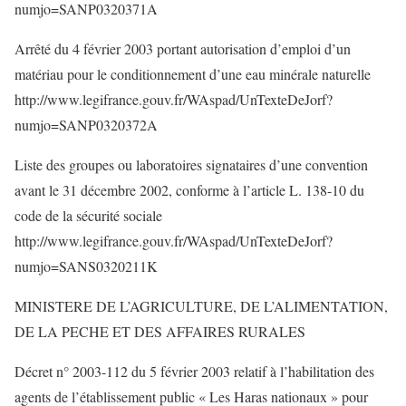
numjo=SANP0320371A
Arrêté du 4 février 2003 portant autorisation d’emploi d’un
matériau pour le conditionnement d’une eau minérale naturelle
http://www.legifrance.gouv.fr/WAspad/UnTexteDeJorf?
numjo=SANP0320372A
Liste des groupes ou laboratoires signataires d’une convention
avant le 31 décembre 2002, conforme à l’article L. 138-10 du
code de la sécurité sociale
http://www.legifrance.gouv.fr/WAspad/UnTexteDeJorf?
numjo=SANS0320211K
MINISTERE DE L’AGRICULTURE, DE L’ALIMENTATION,
DE LA PECHE ET DES AFFAIRES RURALES
Décret n° 2003-112 du 5 février 2003 relatif à l’habilitation des
agents de l’établissement public « Les Haras nationaux » pour