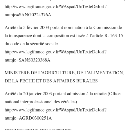
http://www.legifrance.gouv.fr/WAspad/UnTexteDeJorf?
numjo=SANG0224376A
Arrêté du 5 février 2003 portant nomination à la Commission de
la transparence dont la composition est fixée à l’article R. 163-15
du code de la sécurité sociale
http://www.legifrance.gouv.fr/WAspad/UnTexteDeJorf?
numjo=SANS0320368A
MINISTERE DE L’AGRICULTURE, DE L’ALIMENTATION,
DE LA PECHE ET DES AFFAIRES RURALES
Arrêté du 20 janvier 2003 portant admission à la retraite (Office
national interprofessionnel des céréales)
http://www.legifrance.gouv.fr/WAspad/UnTexteDeJorf?
numjo=AGRD0300251A