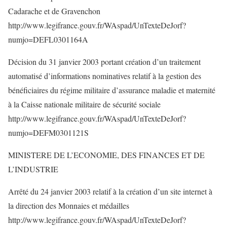
Cadarache et de Gravenchon
http://www.legifrance.gouv.fr/WAspad/UnTexteDeJorf?
numjo=DEFL0301164A
Décision du 31 janvier 2003 portant création d’un traitement
automatisé d’informations nominatives relatif à la gestion des
bénéficiaires du régime militaire d’assurance maladie et maternité
à la Caisse nationale militaire de sécurité sociale
http://www.legifrance.gouv.fr/WAspad/UnTexteDeJorf?
numjo=DEFM0301121S
MINISTERE DE L’ECONOMIE, DES FINANCES ET DE
L’INDUSTRIE
Arrêté du 24 janvier 2003 relatif à la création d’un site internet à
la direction des Monnaies et médailles
http://www.legifrance.gouv.fr/WAspad/UnTexteDeJorf?