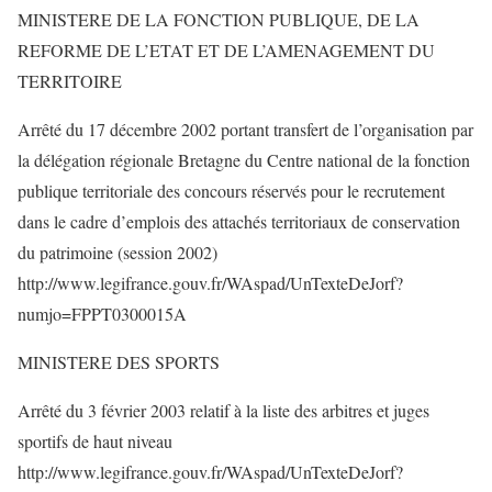
MINISTERE DE LA FONCTION PUBLIQUE, DE LA
REFORME DE L’ETAT ET DE L’AMENAGEMENT DU
TERRITOIRE
Arrêté du 17 décembre 2002 portant transfert de l’organisation par
la délégation régionale Bretagne du Centre national de la fonction
publique territoriale des concours réservés pour le recrutement
dans le cadre d’emplois des attachés territoriaux de conservation
du patrimoine (session 2002)
http://www.legifrance.gouv.fr/WAspad/UnTexteDeJorf?
numjo=FPPT0300015A
MINISTERE DES SPORTS
Arrêté du 3 février 2003 relatif à la liste des arbitres et juges
sportifs de haut niveau
http://www.legifrance.gouv.fr/WAspad/UnTexteDeJorf?