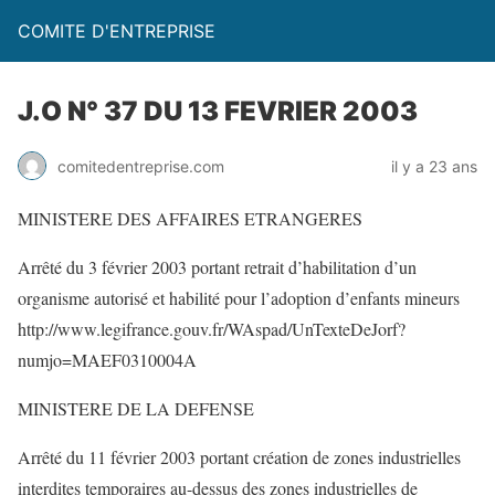
COMITE D'ENTREPRISE
J.O N° 37 DU 13 FEVRIER 2003
comitedentreprise.com
il y a 23 ans
MINISTERE DES AFFAIRES ETRANGERES
Arrêté du 3 février 2003 portant retrait d’habilitation d’un
organisme autorisé et habilité pour l’adoption d’enfants mineurs
http://www.legifrance.gouv.fr/WAspad/UnTexteDeJorf?
numjo=MAEF0310004A
MINISTERE DE LA DEFENSE
Arrêté du 11 février 2003 portant création de zones industrielles
interdites temporaires au-dessus des zones industrielles de