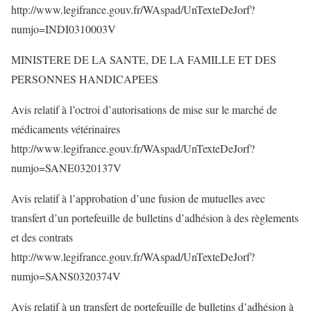
http://www.legifrance.gouv.fr/WAspad/UnTexteDeJorf?
numjo=INDI0310003V
MINISTERE DE LA SANTE, DE LA FAMILLE ET DES
PERSONNES HANDICAPEES
Avis relatif à l’octroi d’autorisations de mise sur le marché de
médicaments vétérinaires
http://www.legifrance.gouv.fr/WAspad/UnTexteDeJorf?
numjo=SANE0320137V
Avis relatif à l’approbation d’une fusion de mutuelles avec
transfert d’un portefeuille de bulletins d’adhésion à des règlements
et des contrats
http://www.legifrance.gouv.fr/WAspad/UnTexteDeJorf?
numjo=SANS0320374V
Avis relatif à un transfert de portefeuille de bulletins d’adhésion à