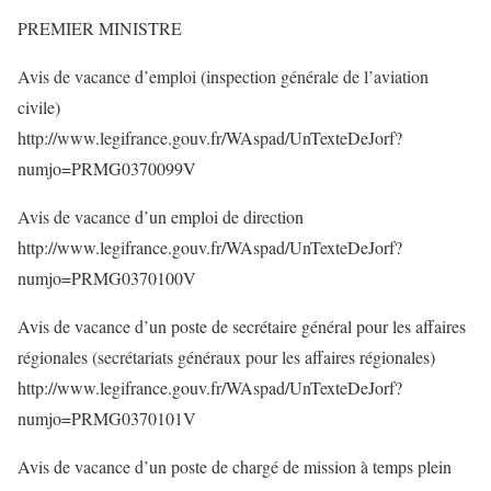
PREMIER MINISTRE
Avis de vacance d’emploi (inspection générale de l’aviation
civile)
http://www.legifrance.gouv.fr/WAspad/UnTexteDeJorf?
numjo=PRMG0370099V
Avis de vacance d’un emploi de direction
http://www.legifrance.gouv.fr/WAspad/UnTexteDeJorf?
numjo=PRMG0370100V
Avis de vacance d’un poste de secrétaire général pour les affaires
régionales (secrétariats généraux pour les affaires régionales)
http://www.legifrance.gouv.fr/WAspad/UnTexteDeJorf?
numjo=PRMG0370101V
Avis de vacance d’un poste de chargé de mission à temps plein