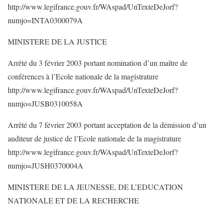
http://www.legifrance.gouv.fr/WAspad/UnTexteDeJorf?
numjo=INTA0300079A
MINISTERE DE LA JUSTICE
Arrêté du 3 février 2003 portant nomination d’un maître de
conférences à l’Ecole nationale de la magistrature
http://www.legifrance.gouv.fr/WAspad/UnTexteDeJorf?
numjo=JUSB0310058A
Arrêté du 7 février 2003 portant acceptation de la démission d’un
auditeur de justice de l’Ecole nationale de la magistrature
http://www.legifrance.gouv.fr/WAspad/UnTexteDeJorf?
numjo=JUSH0370004A
MINISTERE DE LA JEUNESSE, DE L’EDUCATION
NATIONALE ET DE LA RECHERCHE