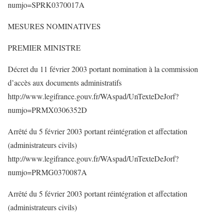
numjo=SPRK0370017A
MESURES NOMINATIVES
PREMIER MINISTRE
Décret du 11 février 2003 portant nomination à la commission
d’accès aux documents administratifs
http://www.legifrance.gouv.fr/WAspad/UnTexteDeJorf?
numjo=PRMX0306352D
Arrêté du 5 février 2003 portant réintégration et affectation
(administrateurs civils)
http://www.legifrance.gouv.fr/WAspad/UnTexteDeJorf?
numjo=PRMG0370087A
Arrêté du 5 février 2003 portant réintégration et affectation
(administrateurs civils)