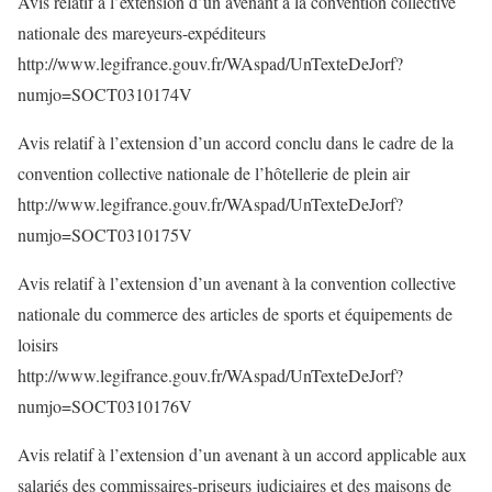
Avis relatif à l’extension d’un avenant à la convention collective
nationale des mareyeurs-expéditeurs
http://www.legifrance.gouv.fr/WAspad/UnTexteDeJorf?
numjo=SOCT0310174V
Avis relatif à l’extension d’un accord conclu dans le cadre de la
convention collective nationale de l’hôtellerie de plein air
http://www.legifrance.gouv.fr/WAspad/UnTexteDeJorf?
numjo=SOCT0310175V
Avis relatif à l’extension d’un avenant à la convention collective
nationale du commerce des articles de sports et équipements de
loisirs
http://www.legifrance.gouv.fr/WAspad/UnTexteDeJorf?
numjo=SOCT0310176V
Avis relatif à l’extension d’un avenant à un accord applicable aux
salariés des commissaires-priseurs judiciaires et des maisons de