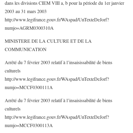
dans les divisions CIEM VIII a, b pour la période du 1er janvier
2003 au 31 mars 2003
http://www.legifrance.gouv.fr/WAspad/UnTexteDeJorf?
numjo=AGRM0300310A
MINISTERE DE LA CULTURE ET DE LA
COMMUNICATION
Arrêté du 7 février 2003 relatif à l’insaisissabilité de biens
culturels
http://www.legifrance.gouv.fr/WAspad/UnTexteDeJorf?
numjo=MCCF0300111A
Arrêté du 7 février 2003 relatif à l’insaisissabilité de biens
culturels
http://www.legifrance.gouv.fr/WAspad/UnTexteDeJorf?
numjo=MCCF0300113A