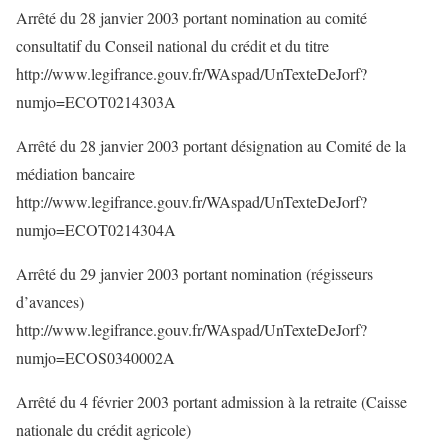
Arrêté du 28 janvier 2003 portant nomination au comité
consultatif du Conseil national du crédit et du titre
http://www.legifrance.gouv.fr/WAspad/UnTexteDeJorf?
numjo=ECOT0214303A
Arrêté du 28 janvier 2003 portant désignation au Comité de la
médiation bancaire
http://www.legifrance.gouv.fr/WAspad/UnTexteDeJorf?
numjo=ECOT0214304A
Arrêté du 29 janvier 2003 portant nomination (régisseurs
d’avances)
http://www.legifrance.gouv.fr/WAspad/UnTexteDeJorf?
numjo=ECOS0340002A
Arrêté du 4 février 2003 portant admission à la retraite (Caisse
nationale du crédit agricole)