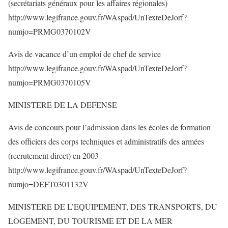
(secrétariats généraux pour les affaires régionales)
http://www.legifrance.gouv.fr/WAspad/UnTexteDeJorf?
numjo=PRMG0370102V
Avis de vacance d’un emploi de chef de service
http://www.legifrance.gouv.fr/WAspad/UnTexteDeJorf?
numjo=PRMG0370105V
MINISTERE DE LA DEFENSE
Avis de concours pour l’admission dans les écoles de formation
des officiers des corps techniques et administratifs des armées
(recrutement direct) en 2003
http://www.legifrance.gouv.fr/WAspad/UnTexteDeJorf?
numjo=DEFT0301132V
MINISTERE DE L’EQUIPEMENT, DES TRANSPORTS, DU
LOGEMENT, DU TOURISME ET DE LA MER