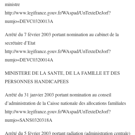
ministre
http://www.legifrance.gouv.fr/WAspad/UnTexteDeJorf?
numjo=DEVC0320013A
Arrêté du 7 février 2003 portant nomination au cabinet de la
secrétaire d’Etat
http://www.legifrance.gouv.fr/WAspad/UnTexteDeJorf?
numjo=DEVC0320014A
MINISTERE DE LA SANTE, DE LA FAMILLE ET DES
PERSONNES HANDICAPEES
Arrêté du 31 janvier 2003 portant nomination au conseil
d’administration de la Caisse nationale des allocations familiales
http://www.legifrance.gouv.fr/WAspad/UnTexteDeJorf?
numjo=SANS0320318A
Arrêté du 5 février 2003 portant radiation (administration centrale)