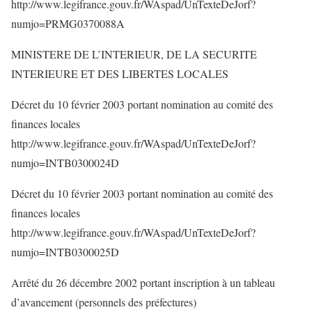
http://www.legifrance.gouv.fr/WAspad/UnTexteDeJorf?
numjo=PRMG0370088A
MINISTERE DE L’INTERIEUR, DE LA SECURITE
INTERIEURE ET DES LIBERTES LOCALES
Décret du 10 février 2003 portant nomination au comité des
finances locales
http://www.legifrance.gouv.fr/WAspad/UnTexteDeJorf?
numjo=INTB0300024D
Décret du 10 février 2003 portant nomination au comité des
finances locales
http://www.legifrance.gouv.fr/WAspad/UnTexteDeJorf?
numjo=INTB0300025D
Arrêté du 26 décembre 2002 portant inscription à un tableau
d’avancement (personnels des préfectures)