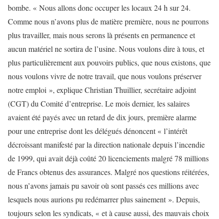
bombe. « Nous allons donc occuper les locaux 24 h sur 24.
Comme nous n’avons plus de matière première, nous ne pourrons
plus travailler, mais nous serons là présents en permanence et
aucun matériel ne sortira de l’usine. Nous voulons dire à tous, et
plus particulièrement aux pouvoirs publics, que nous existons, que
nous voulons vivre de notre travail, que nous voulons préserver
notre emploi », explique Christian Thuillier, secrétaire adjoint
(CGT) du Comité d’entreprise. Le mois dernier, les salaires
avaient été payés avec un retard de dix jours, première alarme
pour une entreprise dont les délégués dénoncent « l’intérêt
décroissant manifesté par la direction nationale depuis l’incendie
de 1999, qui avait déjà coûté 20 licenciements malgré 78 millions
de Francs obtenus des assurances. Malgré nos questions réitérées,
nous n’avons jamais pu savoir où sont passés ces millions avec
lesquels nous aurions pu redémarrer plus sainement ». Depuis,
toujours selon les syndicats, « et à cause aussi, des mauvais choix