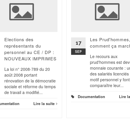
Elections des
Les Prud'hommes
17
représentants du
comment ça marc
personnel au CE / DP :
SEP
Le recours aux
NOUVEAUX IMPRIMES
prud'hommes est de
monnaie courante : u
La loi n° 2008-789 du 20
des salariés licenciés
août 2008 portant
motif personnel y font
rénovation de la démocratie
comparaître leur...
sociale et réforme du temps
de travail a modifié...
Documentation
Lire l
umentation
Lire la suite