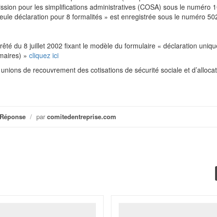
ssion pour les simplifications administratives (COSA) sous le numéro 
seule déclaration pour 8 formalités » est enregistrée sous le numéro 5
arrêté du 8 juillet 2002 fixant le modèle du formulaire « déclaration uniqu
imaires) »
cliquez ici
 unions de recouvrement des cotisations de sécurité sociale et d’alloca
 Réponse
/
par
comitedentreprise.com