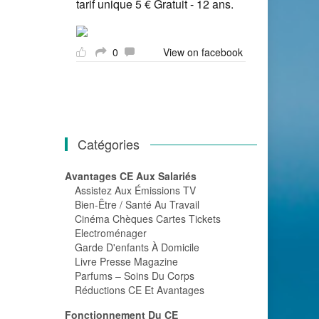
tarif unique 5 € Gratuit - 12 ans.
0
View on facebook
Catégories
Avantages CE Aux Salariés
Assistez Aux Émissions TV
Bien-Être / Santé Au Travail
Cinéma Chèques Cartes Tickets
Electroménager
Garde D'enfants À Domicile
Livre Presse Magazine
Parfums – Soins Du Corps
Réductions CE Et Avantages
Fonctionnement Du CE