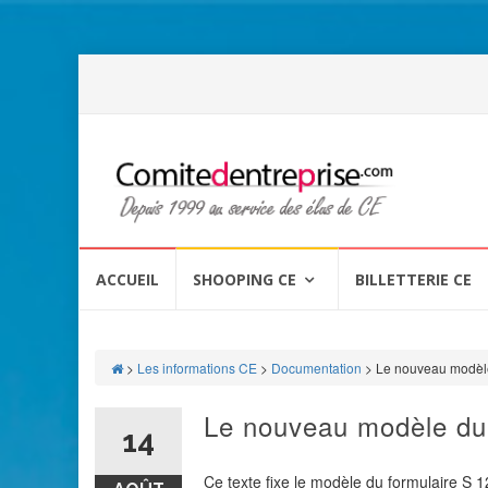
Aller
au
ACCUEIL
SHOOPING CE
BILLETTERIE CE
contenu
>
Les informations CE
>
Documentation
>
Le nouveau modèle
Le nouveau modèle du 
14
Ce texte fixe le modèle du formulaire S 1