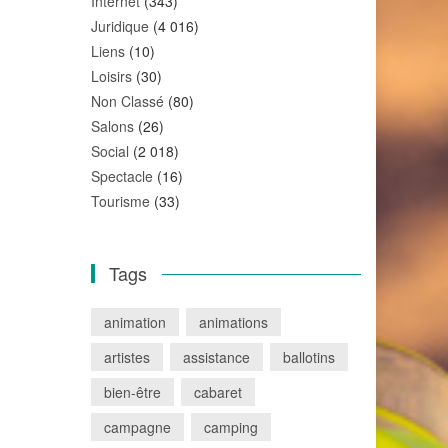
Internet
(343)
Juridique
(4 016)
Liens
(10)
Loisirs
(30)
Non Classé
(80)
Salons
(26)
Social
(2 018)
Spectacle
(16)
Tourisme
(33)
Tags
animation
animations
artistes
assistance
ballotins
bien-être
cabaret
campagne
camping