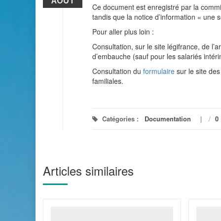
AOÛT
Ce document est enregistré par la commi
tandis que la notice d’information « une 
Pour aller plus loin :
Consultation, sur le site légifrance, de l’
d’embauche (sauf pour les salariés intér
Consultation du
formulaire
sur le site des
familiales.
Catégories :
Documentation
/
0
Articles similaires
înent