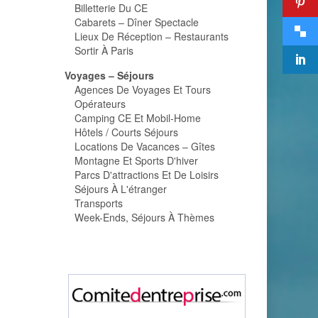
Billetterie Du CE
Cabarets – Dîner Spectacle
Lieux De Réception – Restaurants
Sortir À Paris
Voyages – Séjours
Agences De Voyages Et Tours
Opérateurs
Camping CE Et Mobil-Home
Hôtels / Courts Séjours
Locations De Vacances – Gîtes
Montagne Et Sports D'hiver
Parcs D'attractions Et De Loisirs
Séjours À L'étranger
Transports
Week-Ends, Séjours À Thèmes