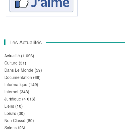
Les Actualités
Actualité
(1 096)
Culture
(31)
Dans Le Monde
(59)
Documentation
(66)
Informatique
(149)
Internet
(343)
Juridique
(4 016)
Liens
(10)
Loisirs
(30)
Non Classé
(80)
Salons
(26)