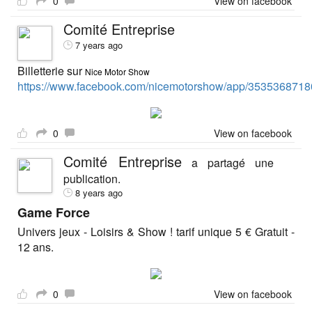
0
View on facebook
Comité Entreprise
7 years ago
Billetterie sur
Nice Motor Show
https://www.facebook.com/nicemotorshow/app/3535368718
0
View on facebook
Comité Entreprise
a partagé une
publication.
8 years ago
Game Force
Univers jeux - Loisirs & Show ! tarif unique 5 € Gratuit -
12 ans.
0
View on facebook