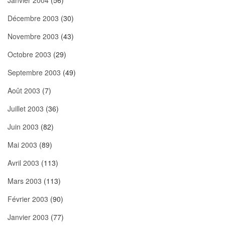
Janvier 2004
(56)
Décembre 2003
(30)
Novembre 2003
(43)
Octobre 2003
(29)
Septembre 2003
(49)
Août 2003
(7)
Juillet 2003
(36)
Juin 2003
(82)
Mai 2003
(89)
Avril 2003
(113)
Mars 2003
(113)
Février 2003
(90)
Janvier 2003
(77)