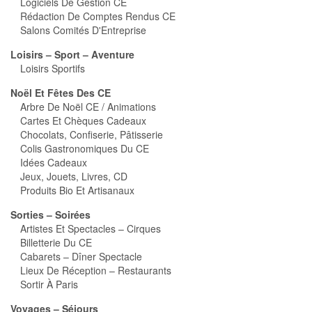
Logiciels De Gestion CE
Rédaction De Comptes Rendus CE
Salons Comités D'Entreprise
Loisirs – Sport – Aventure
Loisirs Sportifs
Noël Et Fêtes Des CE
Arbre De Noël CE / Animations
Cartes Et Chèques Cadeaux
Chocolats, Confiserie, Pâtisserie
Colis Gastronomiques Du CE
Idées Cadeaux
Jeux, Jouets, Livres, CD
Produits Bio Et Artisanaux
Sorties – Soirées
Artistes Et Spectacles – Cirques
Billetterie Du CE
Cabarets – Dîner Spectacle
Lieux De Réception – Restaurants
Sortir À Paris
Voyages – Séjours