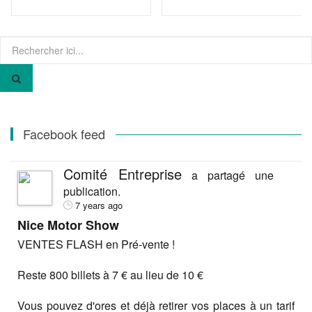
Recherche
pour
:
Facebook feed
Comité Entreprise
a partagé une
publication.
7 years ago
Nice Motor Show
VENTES FLASH en Pré-vente !
Reste 800 billets à 7 € au lieu de 10 €
Vous pouvez d'ores et déjà retirer vos places à un tarif