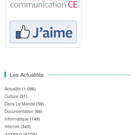
Les Actualités
Actualité
(1 096)
Culture
(31)
Dans Le Monde
(59)
Documentation
(66)
Informatique
(149)
Internet
(343)
Juridique
(4 016)