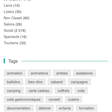
Liens
(10)
Loisirs
(30)
Non Classé
(80)
Salons
(26)
Social
(2 018)
Spectacle
(16)
Tourisme
(33)
Tags
animation
animations
artistes
assistance
ballotins
bien-être
cabaret
campagne
camping
carte cadeau
coffrets
colis
colis gastronomiques
conseil
cuisine
documentation
détente
enfants
formation