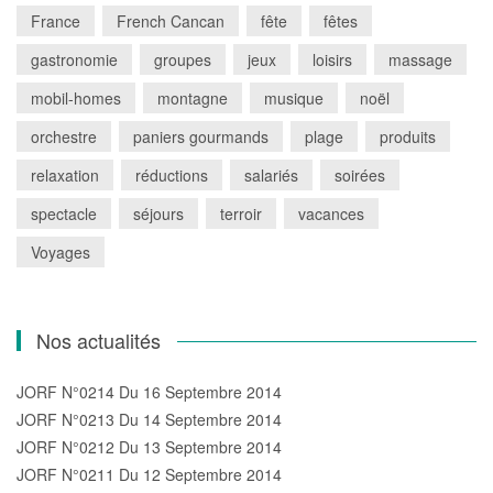
France
French Cancan
fête
fêtes
gastronomie
groupes
jeux
loisirs
massage
mobil-homes
montagne
musique
noël
orchestre
paniers gourmands
plage
produits
relaxation
réductions
salariés
soirées
spectacle
séjours
terroir
vacances
Voyages
Nos actualités
JORF N°0214 Du 16 Septembre 2014
JORF N°0213 Du 14 Septembre 2014
JORF N°0212 Du 13 Septembre 2014
JORF N°0211 Du 12 Septembre 2014