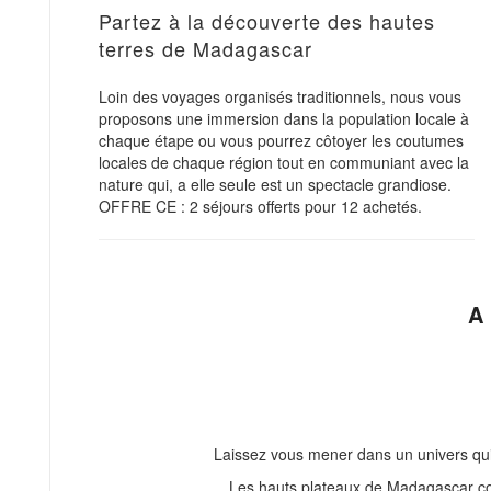
Partez à la découverte des hautes
terres de Madagascar
Loin des voyages organisés traditionnels, nous vous
proposons une immersion dans la population locale à
chaque étape ou vous pourrez côtoyer les coutumes
locales de chaque région tout en communiant avec la
nature qui, a elle seule est un spectacle grandiose.
OFFRE CE : 2 séjours offerts pour 12 achetés.
A 
Laissez vous mener dans un univers qui
Les hauts plateaux de Madagascar co