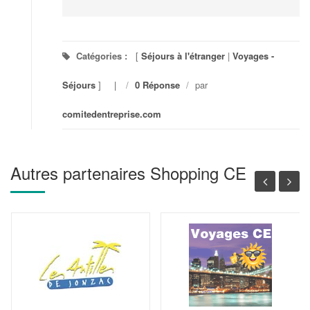
Catégories :
[
Séjours à l'étranger
|
Voyages -
Séjours
]
/
0 Réponse
/
par
comitedentreprise.com
Autres partenaires Shopping CE