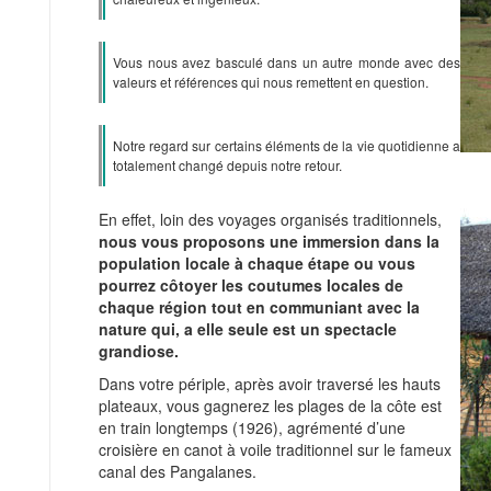
Vous nous avez basculé dans un autre monde avec des
valeurs et références qui nous remettent en question.
Notre regard sur certains éléments de la vie quotidienne a
totalement changé depuis notre retour.
En effet, loin des voyages organisés traditionnels,
nous vous proposons une immersion dans la
population locale à chaque étape ou vous
pourrez côtoyer les coutumes locales de
chaque région tout en communiant avec la
nature qui, a elle seule est un spectacle
grandiose.
Dans votre périple, après avoir traversé les hauts
plateaux, vous gagnerez les plages de la côte est
en train longtemps (1926), agrémenté d’une
croisière en canot à voile traditionnel sur le fameux
canal des Pangalanes.