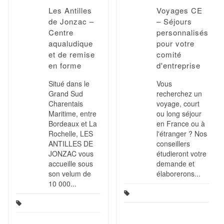
Les Antilles
Voyages CE
de Jonzac –
– Séjours
Centre
personnalisés
aqualudique
pour votre
et de remise
comité
en forme
d'entreprise
Situé dans le
Vous
Grand Sud
recherchez un
Charentais
voyage, court
Maritime, entre
ou long séjour
Bordeaux et La
en France ou à
Rochelle, LES
l'étranger ? Nos
ANTILLES DE
conseillers
JONZAC vous
étudieront votre
accueille sous
demande et
son velum de
élaborerons...
10 000...