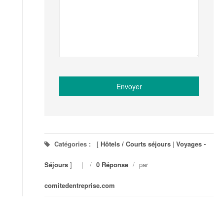
Catégories :
[
Hôtels / Courts séjours
|
Voyages -
Séjours
]
/
0 Réponse
/
par
comitedentreprise.com