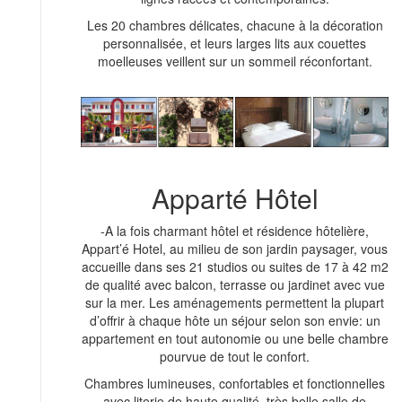
Les 20 chambres délicates, chacune à la décoration
personnalisée, et leurs larges lits aux couettes
moelleuses veillent sur un sommeil réconfortant.
Apparté Hôtel
-A la fois charmant hôtel et résidence hôtelière,
Appart’é Hotel, au milieu de son jardin paysager, vous
accueille dans ses 21 studios ou suites de 17 à 42 m2
de qualité avec balcon, terrasse ou jardinet avec vue
sur la mer. Les aménagements permettent la plupart
d’offrir à chaque hôte un séjour selon son envie: un
appartement en tout autonomie ou une belle chambre
pourvue de tout le confort.
Chambres lumineuses, confortables et fonctionnelles
avec literie de haute qualité, très belle salle de