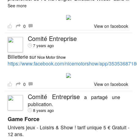
See more
0
View on facebook
Comité Entreprise
7 years ago
Billetterie sur
Nice Motor Show
https://www.facebook.com/nicemotorshow/app/3535368718
0
View on facebook
Comité Entreprise
a partagé une
publication.
8 years ago
Game Force
Univers jeux - Loisirs & Show ! tarif unique 5 € Gratuit -
12 ans.