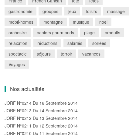
France
French Cancan
fête
fêtes
gastronomie
groupes
jeux
loisirs
massage
mobil-homes
montagne
musique
noël
orchestre
paniers gourmands
plage
produits
relaxation
réductions
salariés
soirées
spectacle
séjours
terroir
vacances
Voyages
Nos actualités
JORF N°0214 Du 16 Septembre 2014
JORF N°0213 Du 14 Septembre 2014
JORF N°0212 Du 13 Septembre 2014
JORF N°0211 Du 12 Septembre 2014
JORF N°0210 Du 11 Septembre 2014