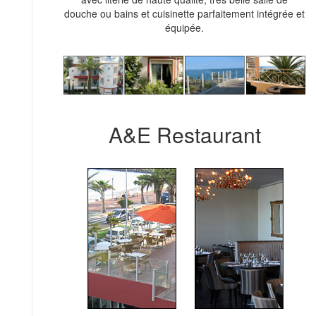
douche ou bains et cuisinette parfaitement intégrée et
équipée.
A&E Restaurant