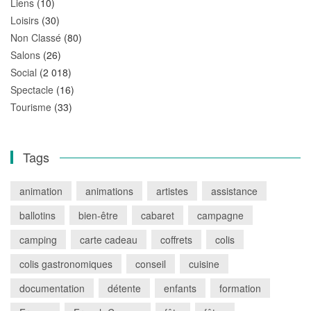
Liens
(10)
Loisirs
(30)
Non Classé
(80)
Salons
(26)
Social
(2 018)
Spectacle
(16)
Tourisme
(33)
Tags
animation
animations
artistes
assistance
ballotins
bien-être
cabaret
campagne
camping
carte cadeau
coffrets
colis
colis gastronomiques
conseil
cuisine
documentation
détente
enfants
formation