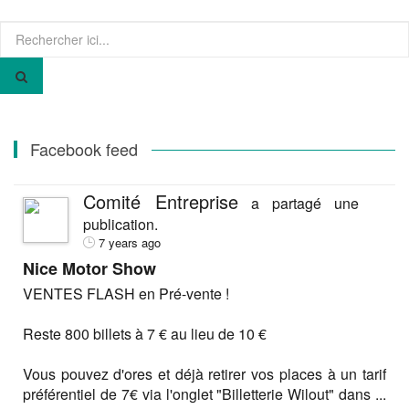
Recherche
pour
:
Facebook feed
Comité Entreprise
a partagé une
publication.
7 years ago
Nice Motor Show
VENTES FLASH en Pré-vente !
Reste 800 billets à 7 € au lieu de 10 €
Vous pouvez d'ores et déjà retirer vos places à un tarif
préférentiel de 7€ via l'onglet "Billetterie Wilout" dans
...