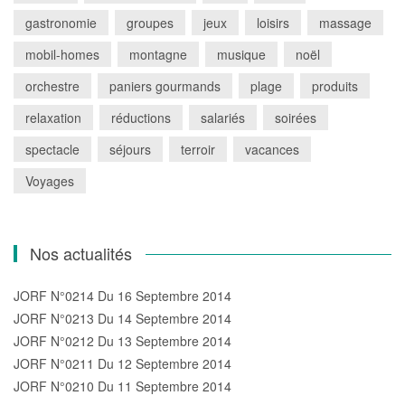
gastronomie
groupes
jeux
loisirs
massage
mobil-homes
montagne
musique
noël
orchestre
paniers gourmands
plage
produits
relaxation
réductions
salariés
soirées
spectacle
séjours
terroir
vacances
Voyages
Nos actualités
JORF N°0214 Du 16 Septembre 2014
JORF N°0213 Du 14 Septembre 2014
JORF N°0212 Du 13 Septembre 2014
JORF N°0211 Du 12 Septembre 2014
JORF N°0210 Du 11 Septembre 2014