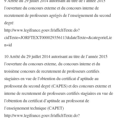
9 Arrêté du 29 juillet 2014 autorisant au titre de l’année 2015
l’ouverture du concours externe et du concours interne de
recrutement de professeurs agrégés de l’enseignement du second
degré
http://www.legifrance.gouv.fr/affichTexte.do?
cidTexte=JORFTEXT000029356113&dateTexte=&categorieLie
n=id
10 Arrêté du 29 juillet 2014 autorisant au titre de l’année 2015
l’ouverture du concours externe, du concours interne et du
troisième concours de recrutement de professeurs certifiés
stagiaires en vue de l’obtention du certificat d’aptitude au
professorat du second degré (CAPES) et des concours externe et
interne de recrutement de professeurs certifiés stagiaires en vue de
l’obtention du certificat d’aptitude au professorat de
l’enseignement technique (CAPET)
http://www.legifrance.gouv.fr/affichTexte.do?