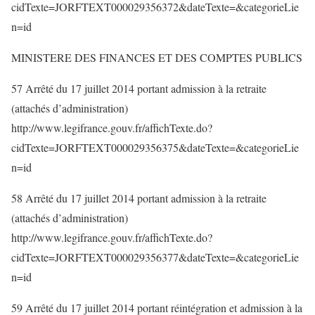
cidTexte=JORFTEXT000029356372&dateTexte=&categorieLie
n=id
MINISTERE DES FINANCES ET DES COMPTES PUBLICS
57 Arrêté du 17 juillet 2014 portant admission à la retraite
(attachés d’administration)
http://www.legifrance.gouv.fr/affichTexte.do?
cidTexte=JORFTEXT000029356375&dateTexte=&categorieLie
n=id
58 Arrêté du 17 juillet 2014 portant admission à la retraite
(attachés d’administration)
http://www.legifrance.gouv.fr/affichTexte.do?
cidTexte=JORFTEXT000029356377&dateTexte=&categorieLie
n=id
59 Arrêté du 17 juillet 2014 portant réintégration et admission à la