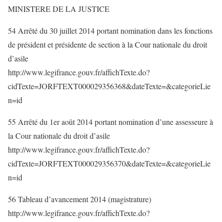
MINISTERE DE LA JUSTICE
54 Arrêté du 30 juillet 2014 portant nomination dans les fonctions
de président et présidente de section à la Cour nationale du droit
d’asile
http://www.legifrance.gouv.fr/affichTexte.do?
cidTexte=JORFTEXT000029356368&dateTexte=&categorieLie
n=id
55 Arrêté du 1er août 2014 portant nomination d’une assesseure à
la Cour nationale du droit d’asile
http://www.legifrance.gouv.fr/affichTexte.do?
cidTexte=JORFTEXT000029356370&dateTexte=&categorieLie
n=id
56 Tableau d’avancement 2014 (magistrature)
http://www.legifrance.gouv.fr/affichTexte.do?