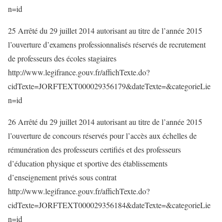
n=id
25 Arrêté du 29 juillet 2014 autorisant au titre de l’année 2015
l’ouverture d’examens professionnalisés réservés de recrutement
de professeurs des écoles stagiaires
http://www.legifrance.gouv.fr/affichTexte.do?
cidTexte=JORFTEXT000029356179&dateTexte=&categorieLie
n=id
26 Arrêté du 29 juillet 2014 autorisant au titre de l’année 2015
l’ouverture de concours réservés pour l’accès aux échelles de
rémunération des professeurs certifiés et des professeurs
d’éducation physique et sportive des établissements
d’enseignement privés sous contrat
http://www.legifrance.gouv.fr/affichTexte.do?
cidTexte=JORFTEXT000029356184&dateTexte=&categorieLie
n=id