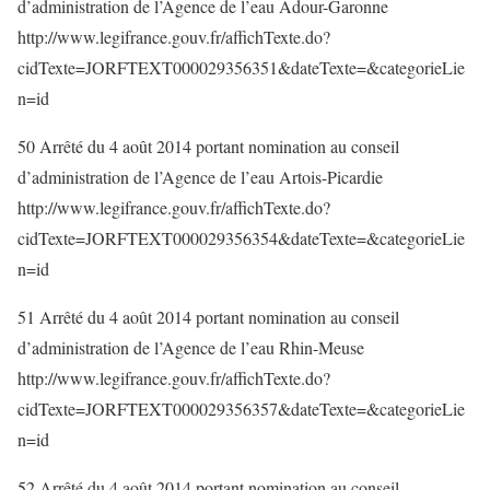
d’administration de l’Agence de l’eau Adour-Garonne
http://www.legifrance.gouv.fr/affichTexte.do?
cidTexte=JORFTEXT000029356351&dateTexte=&categorieLie
n=id
50 Arrêté du 4 août 2014 portant nomination au conseil
d’administration de l’Agence de l’eau Artois-Picardie
http://www.legifrance.gouv.fr/affichTexte.do?
cidTexte=JORFTEXT000029356354&dateTexte=&categorieLie
n=id
51 Arrêté du 4 août 2014 portant nomination au conseil
d’administration de l’Agence de l’eau Rhin-Meuse
http://www.legifrance.gouv.fr/affichTexte.do?
cidTexte=JORFTEXT000029356357&dateTexte=&categorieLie
n=id
52 Arrêté du 4 août 2014 portant nomination au conseil