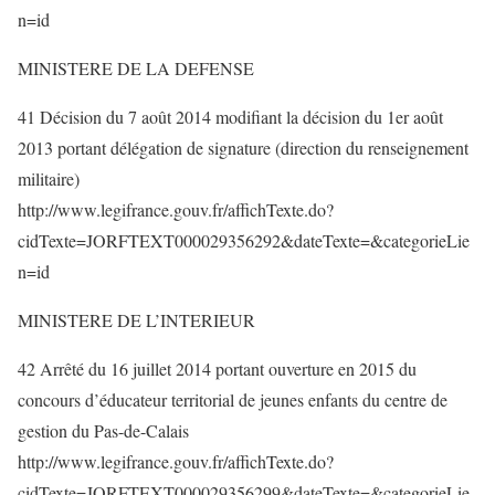
n=id
MINISTERE DE LA DEFENSE
41 Décision du 7 août 2014 modifiant la décision du 1er août
2013 portant délégation de signature (direction du renseignement
militaire)
http://www.legifrance.gouv.fr/affichTexte.do?
cidTexte=JORFTEXT000029356292&dateTexte=&categorieLie
n=id
MINISTERE DE L’INTERIEUR
42 Arrêté du 16 juillet 2014 portant ouverture en 2015 du
concours d’éducateur territorial de jeunes enfants du centre de
gestion du Pas-de-Calais
http://www.legifrance.gouv.fr/affichTexte.do?
cidTexte=JORFTEXT000029356299&dateTexte=&categorieLie