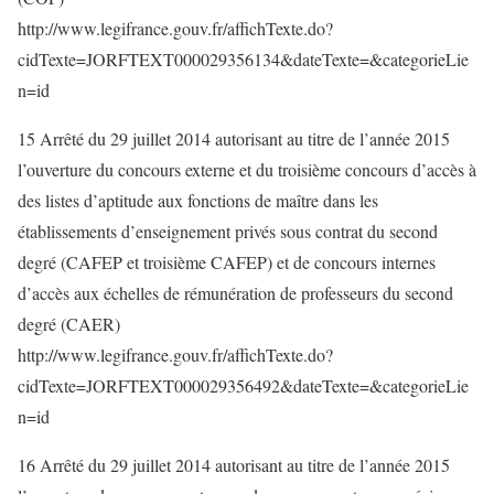
http://www.legifrance.gouv.fr/affichTexte.do?
cidTexte=JORFTEXT000029356134&dateTexte=&categorieLie
n=id
15 Arrêté du 29 juillet 2014 autorisant au titre de l’année 2015
l’ouverture du concours externe et du troisième concours d’accès à
des listes d’aptitude aux fonctions de maître dans les
établissements d’enseignement privés sous contrat du second
degré (CAFEP et troisième CAFEP) et de concours internes
d’accès aux échelles de rémunération de professeurs du second
degré (CAER)
http://www.legifrance.gouv.fr/affichTexte.do?
cidTexte=JORFTEXT000029356492&dateTexte=&categorieLie
n=id
16 Arrêté du 29 juillet 2014 autorisant au titre de l’année 2015