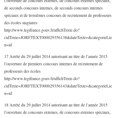
l’ouverture de concours externes, de concours externes spéciaux,
de seconds concours internes, de seconds concours internes
spéciaux et de troisièmes concours de recrutement de professeurs
des écoles stagiaires
http://www.legifrance.gouv.fr/affichTexte.do?
cidTexte=JORFTEXT000029356138&dateTexte=&categorieLie
n=id
17 Arrêté du 29 juillet 2014 autorisant au titre de l’année 2015
l’ouverture de premiers concours internes de recrutement de
professeurs des écoles
http://www.legifrance.gouv.fr/affichTexte.do?
cidTexte=JORFTEXT000029356143&dateTexte=&categorieLie
n=id
18 Arrêté du 29 juillet 2014 autorisant au titre de l’année 2015
l’ouverture de concours externes, de concours externes spéciaux,