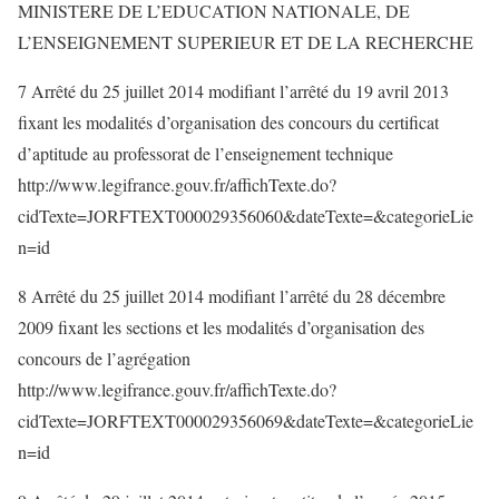
MINISTERE DE L’EDUCATION NATIONALE, DE
L’ENSEIGNEMENT SUPERIEUR ET DE LA RECHERCHE
7 Arrêté du 25 juillet 2014 modifiant l’arrêté du 19 avril 2013
fixant les modalités d’organisation des concours du certificat
d’aptitude au professorat de l’enseignement technique
http://www.legifrance.gouv.fr/affichTexte.do?
cidTexte=JORFTEXT000029356060&dateTexte=&categorieLie
n=id
8 Arrêté du 25 juillet 2014 modifiant l’arrêté du 28 décembre
2009 fixant les sections et les modalités d’organisation des
concours de l’agrégation
http://www.legifrance.gouv.fr/affichTexte.do?
cidTexte=JORFTEXT000029356069&dateTexte=&categorieLie
n=id