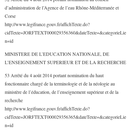
d’administration de l’Agence de l’eau Rhône-Méditerranée et
Corse
http://www.legifrance.gouv.fr/affichTexte.do?
cidTexte=JORFTEXT000029356360&dateTexte=&categorieLie
n=id
MINISTERE DE L’EDUCATION NATIONALE, DE
L’ENSEIGNEMENT SUPERIEUR ET DE LA RECHERCHE
53 Arrêté du 4 août 2014 portant nomination du haut
fonctionnaire chargé de la terminologie et de la néologie au
ministère de l’éducation, de l’enseignement supérieur et de la
recherche
http://www.legifrance.gouv.fr/affichTexte.do?
cidTexte=JORFTEXT000029356365&dateTexte=&categorieLie
n=id