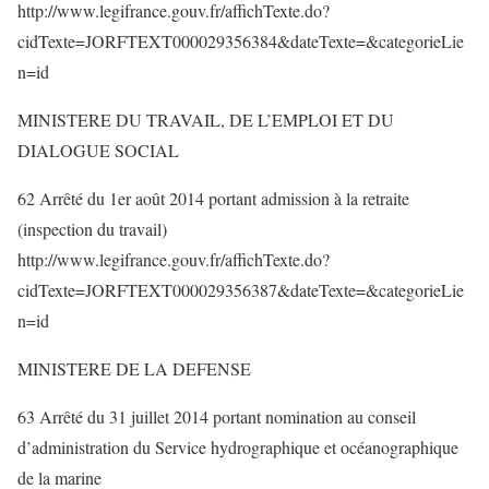
http://www.legifrance.gouv.fr/affichTexte.do?
cidTexte=JORFTEXT000029356384&dateTexte=&categorieLie
n=id
MINISTERE DU TRAVAIL, DE L’EMPLOI ET DU
DIALOGUE SOCIAL
62 Arrêté du 1er août 2014 portant admission à la retraite
(inspection du travail)
http://www.legifrance.gouv.fr/affichTexte.do?
cidTexte=JORFTEXT000029356387&dateTexte=&categorieLie
n=id
MINISTERE DE LA DEFENSE
63 Arrêté du 31 juillet 2014 portant nomination au conseil
d’administration du Service hydrographique et océanographique
de la marine