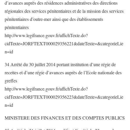
d’avances auprès des résidences administratives des directions
régionales des services pénitentiaires et de la mission des services
pénitentiaires d’outre-mer ainsi que des établissements
pénitentiaires
http://www.legifrance.gouv.fr/affichTexte.do?
cidTexte=JORFTEXT000029356221&dateTexte=&categorieLie
n=id
34 Arrêté du 30 juillet 2014 portant institution d’une régie de
recettes et d’une régie d’avances auprès de l’Ecole nationale des
greffes
http://www.legifrance.gouv.fr/affichTexte.do?
cidTexte=JORFTEXT000029356223&dateTexte=&categorieLie
n=id
MINISTERE DES FINANCES ET DES COMPTES PUBLICS