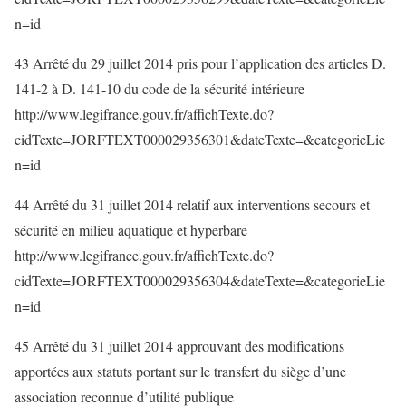
n=id
43 Arrêté du 29 juillet 2014 pris pour l’application des articles D.
141-2 à D. 141-10 du code de la sécurité intérieure
http://www.legifrance.gouv.fr/affichTexte.do?
cidTexte=JORFTEXT000029356301&dateTexte=&categorieLie
n=id
44 Arrêté du 31 juillet 2014 relatif aux interventions secours et
sécurité en milieu aquatique et hyperbare
http://www.legifrance.gouv.fr/affichTexte.do?
cidTexte=JORFTEXT000029356304&dateTexte=&categorieLie
n=id
45 Arrêté du 31 juillet 2014 approuvant des modifications
apportées aux statuts portant sur le transfert du siège d’une
association reconnue d’utilité publique