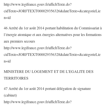
http://www.legifrance.gouv.fr/affichTexte.do?
cidTexte=JORFTEXT000029356326&dateTexte=&categorieLie
n=id
46 Arrêté du 1er août 2014 portant habilitation du Commissariat à
l’énergie atomique et aux énergies alternatives pour les formations
aux premiers secours
http://www.legifrance.gouv.fr/affichTexte.do?
cidTexte=JORFTEXT000029356328&dateTexte=&categorieLie
n=id
MINISTERE DU LOGEMENT ET DE L’EGALITE DES
TERRITOIRES
47 Arrêté du 1er août 2014 portant délégation de signature
(cabinet)
http://www.legifrance.gouv.fr/affichTexte.do?