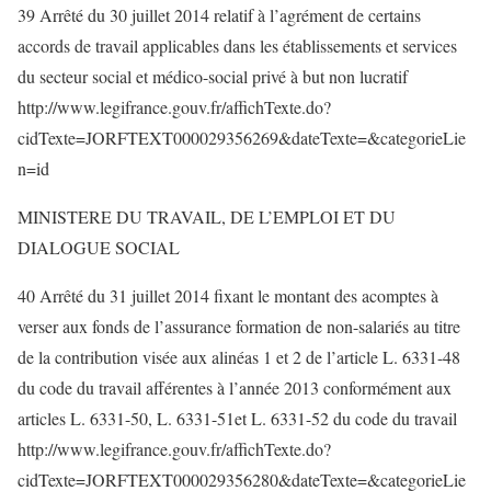
39 Arrêté du 30 juillet 2014 relatif à l’agrément de certains
accords de travail applicables dans les établissements et services
du secteur social et médico-social privé à but non lucratif
http://www.legifrance.gouv.fr/affichTexte.do?
cidTexte=JORFTEXT000029356269&dateTexte=&categorieLie
n=id
MINISTERE DU TRAVAIL, DE L’EMPLOI ET DU
DIALOGUE SOCIAL
40 Arrêté du 31 juillet 2014 fixant le montant des acomptes à
verser aux fonds de l’assurance formation de non-salariés au titre
de la contribution visée aux alinéas 1 et 2 de l’article L. 6331-48
du code du travail afférentes à l’année 2013 conformément aux
articles L. 6331-50, L. 6331-51et L. 6331-52 du code du travail
http://www.legifrance.gouv.fr/affichTexte.do?
cidTexte=JORFTEXT000029356280&dateTexte=&categorieLie