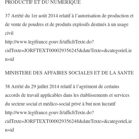
PRODUCTIF ET DU NUMERIQUE
37 Arrêté du 1er août 2014 relatif à l’autorisation de production et
de vente de poudres et de produits explosifs destinés à un usage
civil
http://www.legifrance.gouv.fr/affichTexte.do?
cidTexte=JORFTEXT000029356245&dateTexte=&categorieLie
n=id
MINISTERE DES AFFAIRES SOCIALES ET DE LA SANTE
38 Arrêté du 29 juillet 2014 relatif à l’agrément de certains
accords de travail applicables dans les établissements et services
du secteur social et médico-social privé à but non lucratif
http://www.legifrance.gouv.fr/affichTexte.do?
cidTexte=JORFTEXT000029356248&dateTexte=&categorieLie
n=id