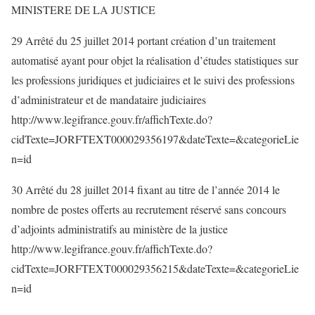
MINISTERE DE LA JUSTICE
29 Arrêté du 25 juillet 2014 portant création d’un traitement
automatisé ayant pour objet la réalisation d’études statistiques sur
les professions juridiques et judiciaires et le suivi des professions
d’administrateur et de mandataire judiciaires
http://www.legifrance.gouv.fr/affichTexte.do?
cidTexte=JORFTEXT000029356197&dateTexte=&categorieLie
n=id
30 Arrêté du 28 juillet 2014 fixant au titre de l’année 2014 le
nombre de postes offerts au recrutement réservé sans concours
d’adjoints administratifs au ministère de la justice
http://www.legifrance.gouv.fr/affichTexte.do?
cidTexte=JORFTEXT000029356215&dateTexte=&categorieLie
n=id