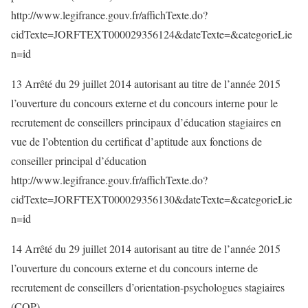
http://www.legifrance.gouv.fr/affichTexte.do?
cidTexte=JORFTEXT000029356124&dateTexte=&categorieLie
n=id
13 Arrêté du 29 juillet 2014 autorisant au titre de l’année 2015
l’ouverture du concours externe et du concours interne pour le
recrutement de conseillers principaux d’éducation stagiaires en
vue de l’obtention du certificat d’aptitude aux fonctions de
conseiller principal d’éducation
http://www.legifrance.gouv.fr/affichTexte.do?
cidTexte=JORFTEXT000029356130&dateTexte=&categorieLie
n=id
14 Arrêté du 29 juillet 2014 autorisant au titre de l’année 2015
l’ouverture du concours externe et du concours interne de
recrutement de conseillers d’orientation-psychologues stagiaires
(COP)