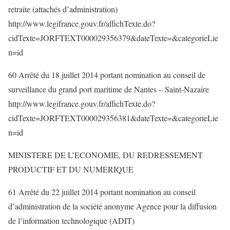
retraite (attachés d’administration)
http://www.legifrance.gouv.fr/affichTexte.do?
cidTexte=JORFTEXT000029356379&dateTexte=&categorieLie
n=id
60 Arrêté du 18 juillet 2014 portant nomination au conseil de
surveillance du grand port maritime de Nantes – Saint-Nazaire
http://www.legifrance.gouv.fr/affichTexte.do?
cidTexte=JORFTEXT000029356381&dateTexte=&categorieLie
n=id
MINISTERE DE L’ECONOMIE, DU REDRESSEMENT
PRODUCTIF ET DU NUMERIQUE
61 Arrêté du 22 juillet 2014 portant nomination au conseil
d’administration de la société anonyme Agence pour la diffusion
de l’information technologique (ADIT)