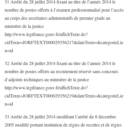
31 Arrêté du 28 juillet 2014 fixant au titre de l’année 2014 le
nombre de postes offerts à l’examen professionnalisé pour l’accès
au corps des secrétaires administratifs de premier grade au
ministère de la justice
http://www.legifrance.gouv.fr/affichTexte.do?
cidTexte=JORFTEXT000029356217&dateTexte=&categorieLie
n=id
32 Arrêté du 28 juillet 2014 fixant au titre de l’année 2014 le
nombre de postes offerts au recrutement réservé sans concours
d’adjoints techniques au ministère de la justice
http://www.legifrance.gouv.fr/affichTexte.do?
cidTexte=JORFTEXT000029356219&dateTexte=&categorieLie
n=id
33 Arrêté du 28 juillet 2014 modifiant l’arrêté du 8 décembre
2005 modifié portant institution de régies de recettes et de régies