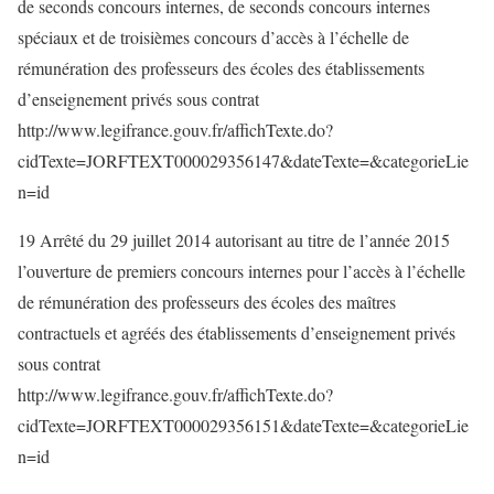
de seconds concours internes, de seconds concours internes
spéciaux et de troisièmes concours d’accès à l’échelle de
rémunération des professeurs des écoles des établissements
d’enseignement privés sous contrat
http://www.legifrance.gouv.fr/affichTexte.do?
cidTexte=JORFTEXT000029356147&dateTexte=&categorieLie
n=id
19 Arrêté du 29 juillet 2014 autorisant au titre de l’année 2015
l’ouverture de premiers concours internes pour l’accès à l’échelle
de rémunération des professeurs des écoles des maîtres
contractuels et agréés des établissements d’enseignement privés
sous contrat
http://www.legifrance.gouv.fr/affichTexte.do?
cidTexte=JORFTEXT000029356151&dateTexte=&categorieLie
n=id