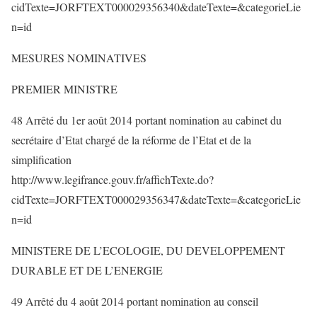
cidTexte=JORFTEXT000029356340&dateTexte=&categorieLie
n=id
MESURES NOMINATIVES
PREMIER MINISTRE
48 Arrêté du 1er août 2014 portant nomination au cabinet du
secrétaire d’Etat chargé de la réforme de l’Etat et de la
simplification
http://www.legifrance.gouv.fr/affichTexte.do?
cidTexte=JORFTEXT000029356347&dateTexte=&categorieLie
n=id
MINISTERE DE L’ECOLOGIE, DU DEVELOPPEMENT
DURABLE ET DE L’ENERGIE
49 Arrêté du 4 août 2014 portant nomination au conseil