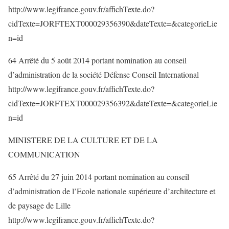
http://www.legifrance.gouv.fr/affichTexte.do?
cidTexte=JORFTEXT000029356390&dateTexte=&categorieLie
n=id
64 Arrêté du 5 août 2014 portant nomination au conseil
d’administration de la société Défense Conseil International
http://www.legifrance.gouv.fr/affichTexte.do?
cidTexte=JORFTEXT000029356392&dateTexte=&categorieLie
n=id
MINISTERE DE LA CULTURE ET DE LA
COMMUNICATION
65 Arrêté du 27 juin 2014 portant nomination au conseil
d’administration de l’Ecole nationale supérieure d’architecture et
de paysage de Lille
http://www.legifrance.gouv.fr/affichTexte.do?