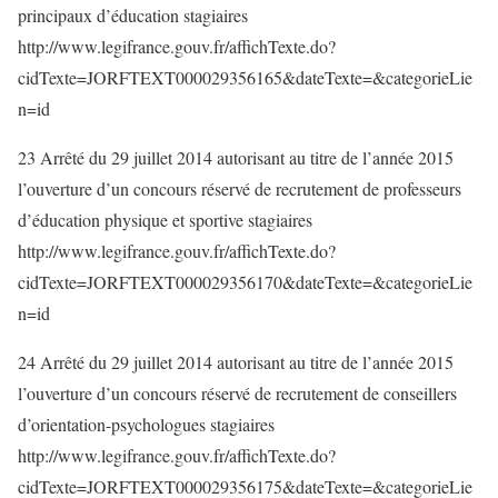
principaux d’éducation stagiaires
http://www.legifrance.gouv.fr/affichTexte.do?
cidTexte=JORFTEXT000029356165&dateTexte=&categorieLie
n=id
23 Arrêté du 29 juillet 2014 autorisant au titre de l’année 2015
l’ouverture d’un concours réservé de recrutement de professeurs
d’éducation physique et sportive stagiaires
http://www.legifrance.gouv.fr/affichTexte.do?
cidTexte=JORFTEXT000029356170&dateTexte=&categorieLie
n=id
24 Arrêté du 29 juillet 2014 autorisant au titre de l’année 2015
l’ouverture d’un concours réservé de recrutement de conseillers
d’orientation-psychologues stagiaires
http://www.legifrance.gouv.fr/affichTexte.do?
cidTexte=JORFTEXT000029356175&dateTexte=&categorieLie