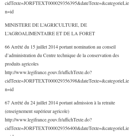
cidTexte=JORFTEXT000029356395&dateTexte=&categorieLie
n=id
MINISTERE DE L’AGRICULTURE, DE
L’AGROALIMENTAIRE ET DE LA FORET
66 Arrêté du 15 juillet 2014 portant nomination au conseil
d’administration du Centre technique de la conservation des
produits agricoles
http://www.legifrance.gouv.fr/affichTexte.do?
cidTexte=JORFTEXT000029356398&dateTexte=&categorieLie
n=id
67 Arrêté du 24 juillet 2014 portant admission à la retraite
(enseignement supérieur agricole)
http://www.legifrance.gouv.fr/affichTexte.do?
cidTexte=JORFTEXT000029356400&dateTexte=&categorieLie