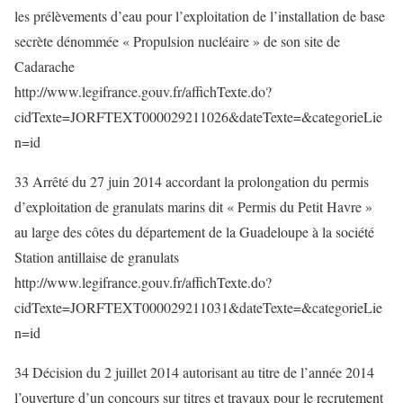
les prélèvements d’eau pour l’exploitation de l’installation de base
secrète dénommée « Propulsion nucléaire » de son site de
Cadarache
http://www.legifrance.gouv.fr/affichTexte.do?
cidTexte=JORFTEXT000029211026&dateTexte=&categorieLie
n=id
33 Arrêté du 27 juin 2014 accordant la prolongation du permis
d’exploitation de granulats marins dit « Permis du Petit Havre »
au large des côtes du département de la Guadeloupe à la société
Station antillaise de granulats
http://www.legifrance.gouv.fr/affichTexte.do?
cidTexte=JORFTEXT000029211031&dateTexte=&categorieLie
n=id
34 Décision du 2 juillet 2014 autorisant au titre de l’année 2014
l’ouverture d’un concours sur titres et travaux pour le recrutement