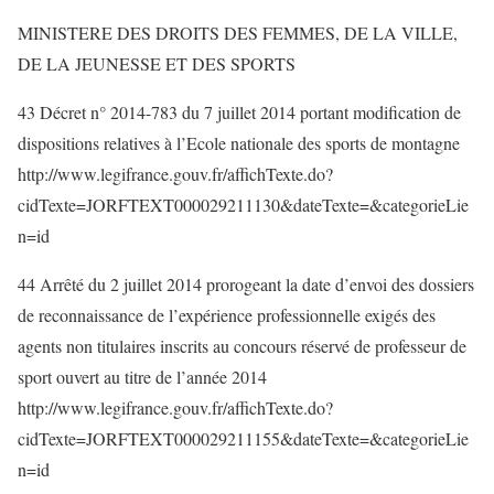
MINISTERE DES DROITS DES FEMMES, DE LA VILLE,
DE LA JEUNESSE ET DES SPORTS
43 Décret n° 2014-783 du 7 juillet 2014 portant modification de
dispositions relatives à l’Ecole nationale des sports de montagne
http://www.legifrance.gouv.fr/affichTexte.do?
cidTexte=JORFTEXT000029211130&dateTexte=&categorieLie
n=id
44 Arrêté du 2 juillet 2014 prorogeant la date d’envoi des dossiers
de reconnaissance de l’expérience professionnelle exigés des
agents non titulaires inscrits au concours réservé de professeur de
sport ouvert au titre de l’année 2014
http://www.legifrance.gouv.fr/affichTexte.do?
cidTexte=JORFTEXT000029211155&dateTexte=&categorieLie
n=id