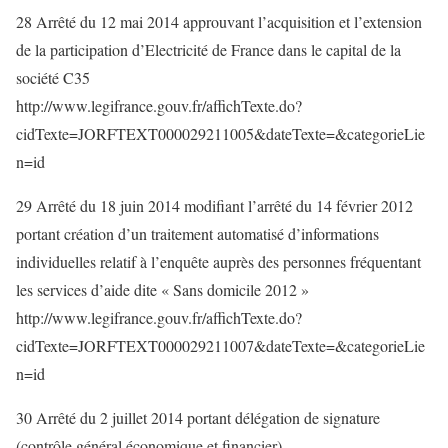
28 Arrêté du 12 mai 2014 approuvant l’acquisition et l’extension
de la participation d’Electricité de France dans le capital de la
société C35
http://www.legifrance.gouv.fr/affichTexte.do?
cidTexte=JORFTEXT000029211005&dateTexte=&categorieLie
n=id
29 Arrêté du 18 juin 2014 modifiant l’arrêté du 14 février 2012
portant création d’un traitement automatisé d’informations
individuelles relatif à l’enquête auprès des personnes fréquentant
les services d’aide dite « Sans domicile 2012 »
http://www.legifrance.gouv.fr/affichTexte.do?
cidTexte=JORFTEXT000029211007&dateTexte=&categorieLie
n=id
30 Arrêté du 2 juillet 2014 portant délégation de signature
(contrôle général économique et financier)