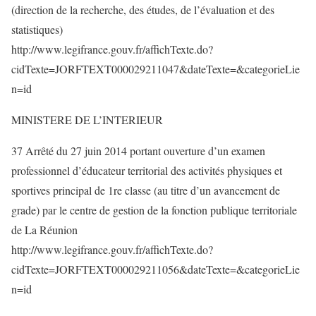
(direction de la recherche, des études, de l’évaluation et des
statistiques)
http://www.legifrance.gouv.fr/affichTexte.do?
cidTexte=JORFTEXT000029211047&dateTexte=&categorieLie
n=id
MINISTERE DE L’INTERIEUR
37 Arrêté du 27 juin 2014 portant ouverture d’un examen
professionnel d’éducateur territorial des activités physiques et
sportives principal de 1re classe (au titre d’un avancement de
grade) par le centre de gestion de la fonction publique territoriale
de La Réunion
http://www.legifrance.gouv.fr/affichTexte.do?
cidTexte=JORFTEXT000029211056&dateTexte=&categorieLie
n=id