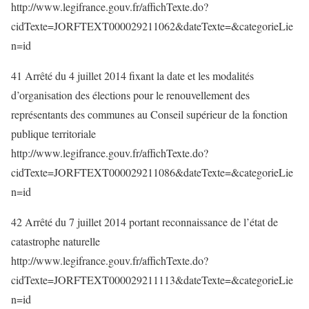
http://www.legifrance.gouv.fr/affichTexte.do?
cidTexte=JORFTEXT000029211062&dateTexte=&categorieLie
n=id
41 Arrêté du 4 juillet 2014 fixant la date et les modalités
d’organisation des élections pour le renouvellement des
représentants des communes au Conseil supérieur de la fonction
publique territoriale
http://www.legifrance.gouv.fr/affichTexte.do?
cidTexte=JORFTEXT000029211086&dateTexte=&categorieLie
n=id
42 Arrêté du 7 juillet 2014 portant reconnaissance de l’état de
catastrophe naturelle
http://www.legifrance.gouv.fr/affichTexte.do?
cidTexte=JORFTEXT000029211113&dateTexte=&categorieLie
n=id