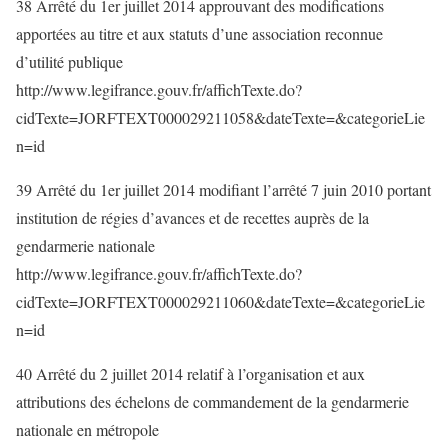
38 Arrêté du 1er juillet 2014 approuvant des modifications
apportées au titre et aux statuts d’une association reconnue
d’utilité publique
http://www.legifrance.gouv.fr/affichTexte.do?
cidTexte=JORFTEXT000029211058&dateTexte=&categorieLie
n=id
39 Arrêté du 1er juillet 2014 modifiant l’arrêté 7 juin 2010 portant
institution de régies d’avances et de recettes auprès de la
gendarmerie nationale
http://www.legifrance.gouv.fr/affichTexte.do?
cidTexte=JORFTEXT000029211060&dateTexte=&categorieLie
n=id
40 Arrêté du 2 juillet 2014 relatif à l’organisation et aux
attributions des échelons de commandement de la gendarmerie
nationale en métropole