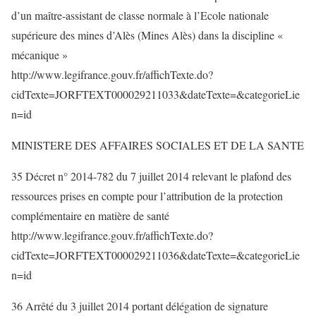
d’un maître-assistant de classe normale à l’Ecole nationale
supérieure des mines d’Alès (Mines Alès) dans la discipline «
mécanique »
http://www.legifrance.gouv.fr/affichTexte.do?
cidTexte=JORFTEXT000029211033&dateTexte=&categorieLie
n=id
MINISTERE DES AFFAIRES SOCIALES ET DE LA SANTE
35 Décret n° 2014-782 du 7 juillet 2014 relevant le plafond des
ressources prises en compte pour l’attribution de la protection
complémentaire en matière de santé
http://www.legifrance.gouv.fr/affichTexte.do?
cidTexte=JORFTEXT000029211036&dateTexte=&categorieLie
n=id
36 Arrêté du 3 juillet 2014 portant délégation de signature