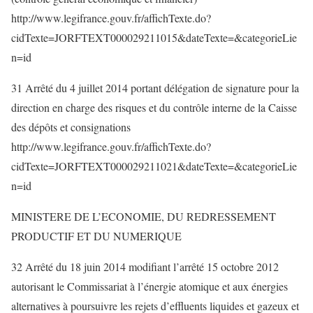
http://www.legifrance.gouv.fr/affichTexte.do?
cidTexte=JORFTEXT000029211015&dateTexte=&categorieLie
n=id
31 Arrêté du 4 juillet 2014 portant délégation de signature pour la
direction en charge des risques et du contrôle interne de la Caisse
des dépôts et consignations
http://www.legifrance.gouv.fr/affichTexte.do?
cidTexte=JORFTEXT000029211021&dateTexte=&categorieLie
n=id
MINISTERE DE L’ECONOMIE, DU REDRESSEMENT
PRODUCTIF ET DU NUMERIQUE
32 Arrêté du 18 juin 2014 modifiant l’arrêté 15 octobre 2012
autorisant le Commissariat à l’énergie atomique et aux énergies
alternatives à poursuivre les rejets d’effluents liquides et gazeux et