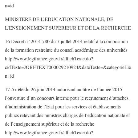
n=id
MINISTERE DE L’EDUCATION NATIONALE, DE
L’ENSEIGNEMENT SUPERIEUR ET DE LA RECHERCHE
16 Décret n° 2014-780 du 7 juillet 2014 relatif à la composition
de la formation restreinte du conseil académique des universités
http://www.legifrance.gouv.fr/affichTexte.do?
cidTexte=JORFTEXT000029210924&dateTexte=&categorieLie
n=id
17 Arrêté du 26 juin 2014 autorisant au titre de l’année 2015
l’ouverture d’un concours interne pour le recrutement d’attachés
d’administration de l’Etat pour les services et établissements
publics relevant des ministres chargés de l’éducation nationale et
de l’enseignement supérieur et de la recherche
http://www.legifrance.gouv.fr/affichTexte.do?