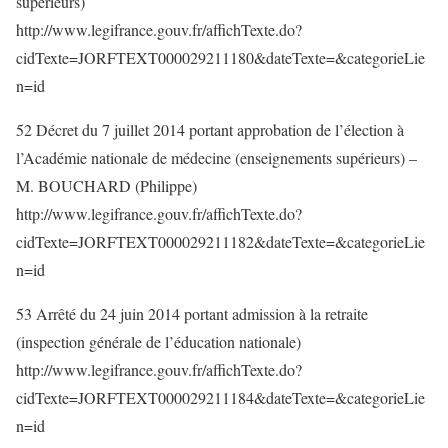
supérieurs)
http://www.legifrance.gouv.fr/affichTexte.do?
cidTexte=JORFTEXT000029211180&dateTexte=&categorieLie
n=id
52 Décret du 7 juillet 2014 portant approbation de l’élection à
l’Académie nationale de médecine (enseignements supérieurs) –
M. BOUCHARD (Philippe)
http://www.legifrance.gouv.fr/affichTexte.do?
cidTexte=JORFTEXT000029211182&dateTexte=&categorieLie
n=id
53 Arrêté du 24 juin 2014 portant admission à la retraite
(inspection générale de l’éducation nationale)
http://www.legifrance.gouv.fr/affichTexte.do?
cidTexte=JORFTEXT000029211184&dateTexte=&categorieLie
n=id