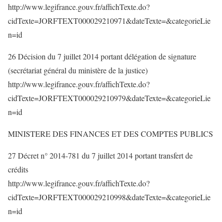
http://www.legifrance.gouv.fr/affichTexte.do?
cidTexte=JORFTEXT000029210971&dateTexte=&categorieLie
n=id
26 Décision du 7 juillet 2014 portant délégation de signature
(secrétariat général du ministère de la justice)
http://www.legifrance.gouv.fr/affichTexte.do?
cidTexte=JORFTEXT000029210979&dateTexte=&categorieLie
n=id
MINISTERE DES FINANCES ET DES COMPTES PUBLICS
27 Décret n° 2014-781 du 7 juillet 2014 portant transfert de
crédits
http://www.legifrance.gouv.fr/affichTexte.do?
cidTexte=JORFTEXT000029210998&dateTexte=&categorieLie
n=id