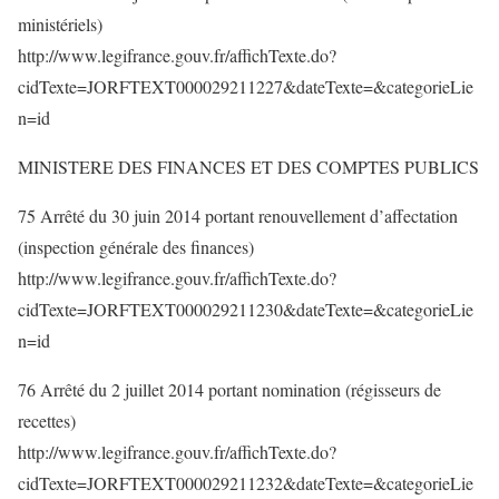
ministériels)
http://www.legifrance.gouv.fr/affichTexte.do?
cidTexte=JORFTEXT000029211227&dateTexte=&categorieLie
n=id
MINISTERE DES FINANCES ET DES COMPTES PUBLICS
75 Arrêté du 30 juin 2014 portant renouvellement d’affectation
(inspection générale des finances)
http://www.legifrance.gouv.fr/affichTexte.do?
cidTexte=JORFTEXT000029211230&dateTexte=&categorieLie
n=id
76 Arrêté du 2 juillet 2014 portant nomination (régisseurs de
recettes)
http://www.legifrance.gouv.fr/affichTexte.do?
cidTexte=JORFTEXT000029211232&dateTexte=&categorieLie