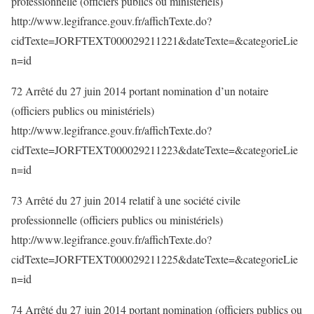
professionnelle (officiers publics ou ministériels)
http://www.legifrance.gouv.fr/affichTexte.do?
cidTexte=JORFTEXT000029211221&dateTexte=&categorieLie
n=id
72 Arrêté du 27 juin 2014 portant nomination d’un notaire
(officiers publics ou ministériels)
http://www.legifrance.gouv.fr/affichTexte.do?
cidTexte=JORFTEXT000029211223&dateTexte=&categorieLie
n=id
73 Arrêté du 27 juin 2014 relatif à une société civile
professionnelle (officiers publics ou ministériels)
http://www.legifrance.gouv.fr/affichTexte.do?
cidTexte=JORFTEXT000029211225&dateTexte=&categorieLie
n=id
74 Arrêté du 27 juin 2014 portant nomination (officiers publics ou