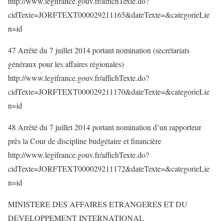
http://www.legifrance.gouv.fr/affichTexte.do?
cidTexte=JORFTEXT000029211165&dateTexte=&categorieLie
n=id
47 Arrêté du 7 juillet 2014 portant nomination (secrétariats
généraux pour les affaires régionales)
http://www.legifrance.gouv.fr/affichTexte.do?
cidTexte=JORFTEXT000029211170&dateTexte=&categorieLie
n=id
48 Arrêté du 7 juillet 2014 portant nomination d’un rapporteur
près la Cour de discipline budgétaire et financière
http://www.legifrance.gouv.fr/affichTexte.do?
cidTexte=JORFTEXT000029211172&dateTexte=&categorieLie
n=id
MINISTERE DES AFFAIRES ETRANGERES ET DU
DEVELOPPEMENT INTERNATIONAL