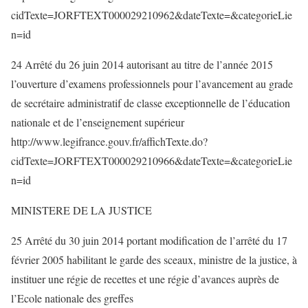
cidTexte=JORFTEXT000029210962&dateTexte=&categorieLie
n=id
24 Arrêté du 26 juin 2014 autorisant au titre de l’année 2015
l’ouverture d’examens professionnels pour l’avancement au grade
de secrétaire administratif de classe exceptionnelle de l’éducation
nationale et de l’enseignement supérieur
http://www.legifrance.gouv.fr/affichTexte.do?
cidTexte=JORFTEXT000029210966&dateTexte=&categorieLie
n=id
MINISTERE DE LA JUSTICE
25 Arrêté du 30 juin 2014 portant modification de l’arrêté du 17
février 2005 habilitant le garde des sceaux, ministre de la justice, à
instituer une régie de recettes et une régie d’avances auprès de
l’Ecole nationale des greffes