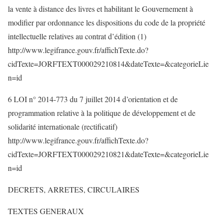
la vente à distance des livres et habilitant le Gouvernement à
modifier par ordonnance les dispositions du code de la propriété
intellectuelle relatives au contrat d’édition (1)
http://www.legifrance.gouv.fr/affichTexte.do?
cidTexte=JORFTEXT000029210814&dateTexte=&categorieLie
n=id
6 LOI n° 2014-773 du 7 juillet 2014 d’orientation et de
programmation relative à la politique de développement et de
solidarité internationale (rectificatif)
http://www.legifrance.gouv.fr/affichTexte.do?
cidTexte=JORFTEXT000029210821&dateTexte=&categorieLie
n=id
DECRETS, ARRETES, CIRCULAIRES
TEXTES GENERAUX