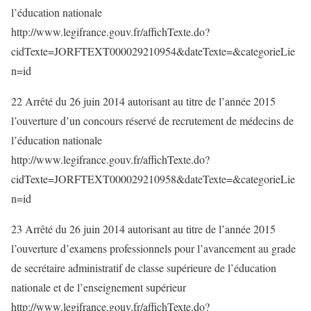
l’éducation nationale
http://www.legifrance.gouv.fr/affichTexte.do?
cidTexte=JORFTEXT000029210954&dateTexte=&categorieLie
n=id
22 Arrêté du 26 juin 2014 autorisant au titre de l’année 2015
l’ouverture d’un concours réservé de recrutement de médecins de
l’éducation nationale
http://www.legifrance.gouv.fr/affichTexte.do?
cidTexte=JORFTEXT000029210958&dateTexte=&categorieLie
n=id
23 Arrêté du 26 juin 2014 autorisant au titre de l’année 2015
l’ouverture d’examens professionnels pour l’avancement au grade
de secrétaire administratif de classe supérieure de l’éducation
nationale et de l’enseignement supérieur
http://www.legifrance.gouv.fr/affichTexte.do?