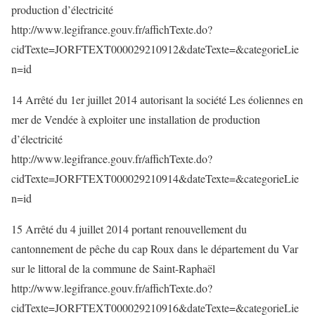
production d’électricité
http://www.legifrance.gouv.fr/affichTexte.do?
cidTexte=JORFTEXT000029210912&dateTexte=&categorieLie
n=id
14 Arrêté du 1er juillet 2014 autorisant la société Les éoliennes en
mer de Vendée à exploiter une installation de production
d’électricité
http://www.legifrance.gouv.fr/affichTexte.do?
cidTexte=JORFTEXT000029210914&dateTexte=&categorieLie
n=id
15 Arrêté du 4 juillet 2014 portant renouvellement du
cantonnement de pêche du cap Roux dans le département du Var
sur le littoral de la commune de Saint-Raphaël
http://www.legifrance.gouv.fr/affichTexte.do?
cidTexte=JORFTEXT000029210916&dateTexte=&categorieLie