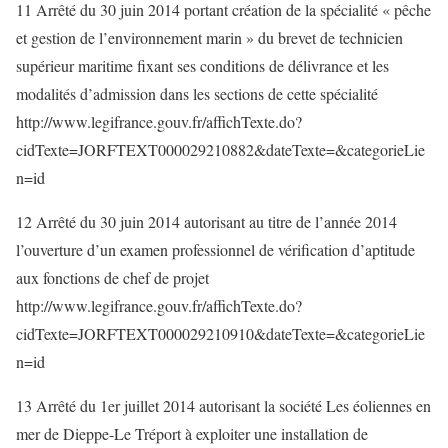
11 Arrêté du 30 juin 2014 portant création de la spécialité « pêche
et gestion de l’environnement marin » du brevet de technicien
supérieur maritime fixant ses conditions de délivrance et les
modalités d’admission dans les sections de cette spécialité
http://www.legifrance.gouv.fr/affichTexte.do?
cidTexte=JORFTEXT000029210882&dateTexte=&categorieLie
n=id
12 Arrêté du 30 juin 2014 autorisant au titre de l’année 2014
l’ouverture d’un examen professionnel de vérification d’aptitude
aux fonctions de chef de projet
http://www.legifrance.gouv.fr/affichTexte.do?
cidTexte=JORFTEXT000029210910&dateTexte=&categorieLie
n=id
13 Arrêté du 1er juillet 2014 autorisant la société Les éoliennes en
mer de Dieppe-Le Tréport à exploiter une installation de