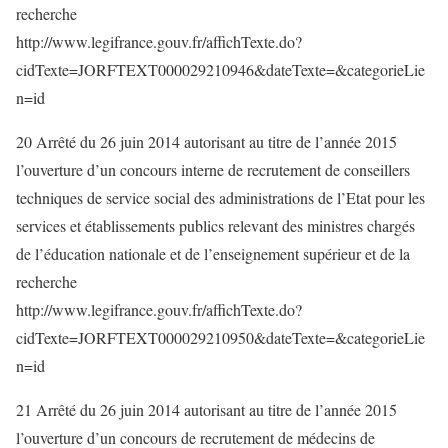
recherche
http://www.legifrance.gouv.fr/affichTexte.do?
cidTexte=JORFTEXT000029210946&dateTexte=&categorieLie
n=id
20 Arrêté du 26 juin 2014 autorisant au titre de l’année 2015
l’ouverture d’un concours interne de recrutement de conseillers
techniques de service social des administrations de l’Etat pour les
services et établissements publics relevant des ministres chargés
de l’éducation nationale et de l’enseignement supérieur et de la
recherche
http://www.legifrance.gouv.fr/affichTexte.do?
cidTexte=JORFTEXT000029210950&dateTexte=&categorieLie
n=id
21 Arrêté du 26 juin 2014 autorisant au titre de l’année 2015
l’ouverture d’un concours de recrutement de médecins de