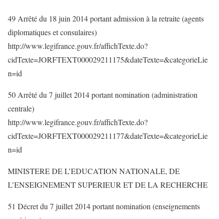
49 Arrêté du 18 juin 2014 portant admission à la retraite (agents
diplomatiques et consulaires)
http://www.legifrance.gouv.fr/affichTexte.do?
cidTexte=JORFTEXT000029211175&dateTexte=&categorieLie
n=id
50 Arrêté du 7 juillet 2014 portant nomination (administration
centrale)
http://www.legifrance.gouv.fr/affichTexte.do?
cidTexte=JORFTEXT000029211177&dateTexte=&categorieLie
n=id
MINISTERE DE L’EDUCATION NATIONALE, DE
L’ENSEIGNEMENT SUPERIEUR ET DE LA RECHERCHE
51 Décret du 7 juillet 2014 portant nomination (enseignements