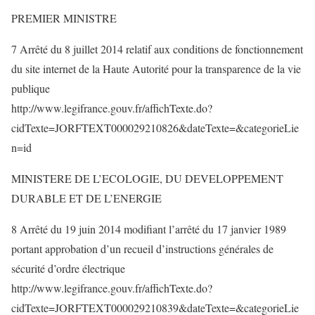
PREMIER MINISTRE
7 Arrêté du 8 juillet 2014 relatif aux conditions de fonctionnement
du site internet de la Haute Autorité pour la transparence de la vie
publique
http://www.legifrance.gouv.fr/affichTexte.do?
cidTexte=JORFTEXT000029210826&dateTexte=&categorieLie
n=id
MINISTERE DE L’ECOLOGIE, DU DEVELOPPEMENT
DURABLE ET DE L’ENERGIE
8 Arrêté du 19 juin 2014 modifiant l’arrêté du 17 janvier 1989
portant approbation d’un recueil d’instructions générales de
sécurité d’ordre électrique
http://www.legifrance.gouv.fr/affichTexte.do?
cidTexte=JORFTEXT000029210839&dateTexte=&categorieLie