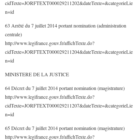
cidTexte=JORFTEXT000029211202&dateTexte=&categorieLie
n=id
63 Arrêté du 7 juillet 2014 portant nomination (administration
centrale)
http://www.legifrance.gouv.fr/affichTexte.do?
cidTexte=JORFTEXT000029211204&dateTexte=&categorieLie
n=id
MINISTERE DE LA JUSTICE
64 Décret du 7 juillet 2014 portant nomination (magistrature)
http://www.legifrance.gouv.fr/affichTexte.do?
cidTexte=JORFTEXT000029211207&dateTexte=&categorieLie
n=id
65 Décret du 7 juillet 2014 portant nomination (magistrature)
http://www.legifrance.gouv.fr/affichTexte.do?