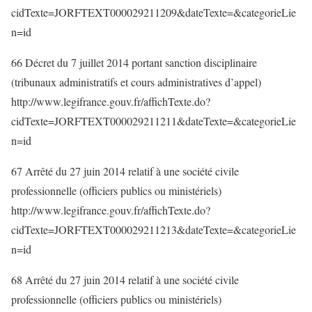
cidTexte=JORFTEXT000029211209&dateTexte=&categorieLie
n=id
66 Décret du 7 juillet 2014 portant sanction disciplinaire
(tribunaux administratifs et cours administratives d’appel)
http://www.legifrance.gouv.fr/affichTexte.do?
cidTexte=JORFTEXT000029211211&dateTexte=&categorieLie
n=id
67 Arrêté du 27 juin 2014 relatif à une société civile
professionnelle (officiers publics ou ministériels)
http://www.legifrance.gouv.fr/affichTexte.do?
cidTexte=JORFTEXT000029211213&dateTexte=&categorieLie
n=id
68 Arrêté du 27 juin 2014 relatif à une société civile
professionnelle (officiers publics ou ministériels)