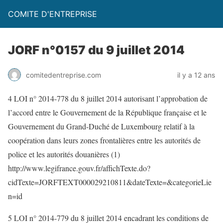
COMITE D'ENTREPRISE
JORF n°0157 du 9 juillet 2014
comitedentreprise.com
il y a 12 ans
4 LOI n° 2014-778 du 8 juillet 2014 autorisant l’approbation de
l’accord entre le Gouvernement de la République française et le
Gouvernement du Grand-Duché de Luxembourg relatif à la
coopération dans leurs zones frontalières entre les autorités de
police et les autorités douanières (1)
http://www.legifrance.gouv.fr/affichTexte.do?
cidTexte=JORFTEXT000029210811&dateTexte=&categorieLie
n=id
5 LOI n° 2014-779 du 8 juillet 2014 encadrant les conditions de