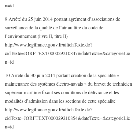
n=id
9 Arrêté du 25 juin 2014 portant agrément d’associations de
surveillance de la qualité de l’air au titre du code de
l’environnement (livre II, titre II)
http://www.legifrance.gouv.fr/affichTexte.do?
cidTexte=JORFTEXT000029210847&dateTexte=&categorieLie
n=id
10 Arrêté du 30 juin 2014 portant création de la spécialité «
maintenance des systèmes électro-navals » du brevet de technicien
supérieur maritime fixant ses conditions de délivrance et les
modalités d’admission dans les sections de cette spécialité
http://www.legifrance.gouv.fr/affichTexte.do?
cidTexte=JORFTEXT000029210854&dateTexte=&categorieLie
n=id