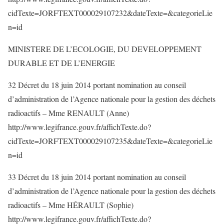
cidTexte=JORFTEXT000029107232&dateTexte=&categorieLie
n=id
MINISTERE DE L’ECOLOGIE, DU DEVELOPPEMENT
DURABLE ET DE L’ENERGIE
32 Décret du 18 juin 2014 portant nomination au conseil
d’administration de l’Agence nationale pour la gestion des déchets
radioactifs – Mme RENAULT (Anne)
http://www.legifrance.gouv.fr/affichTexte.do?
cidTexte=JORFTEXT000029107235&dateTexte=&categorieLie
n=id
33 Décret du 18 juin 2014 portant nomination au conseil
d’administration de l’Agence nationale pour la gestion des déchets
radioactifs – Mme HÉRAULT (Sophie)
http://www.legifrance.gouv.fr/affichTexte.do?