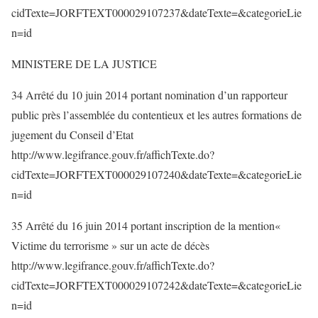
cidTexte=JORFTEXT000029107237&dateTexte=&categorieLie
n=id
MINISTERE DE LA JUSTICE
34 Arrêté du 10 juin 2014 portant nomination d’un rapporteur
public près l’assemblée du contentieux et les autres formations de
jugement du Conseil d’Etat
http://www.legifrance.gouv.fr/affichTexte.do?
cidTexte=JORFTEXT000029107240&dateTexte=&categorieLie
n=id
35 Arrêté du 16 juin 2014 portant inscription de la mention«
Victime du terrorisme » sur un acte de décès
http://www.legifrance.gouv.fr/affichTexte.do?
cidTexte=JORFTEXT000029107242&dateTexte=&categorieLie
n=id