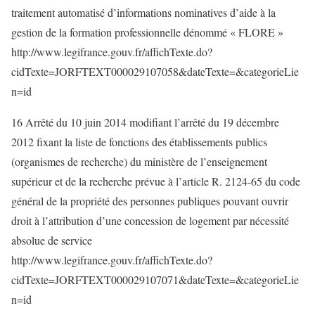
traitement automatisé d’informations nominatives d’aide à la
gestion de la formation professionnelle dénommé « FLORE »
http://www.legifrance.gouv.fr/affichTexte.do?
cidTexte=JORFTEXT000029107058&dateTexte=&categorieLie
n=id
16 Arrêté du 10 juin 2014 modifiant l’arrêté du 19 décembre
2012 fixant la liste de fonctions des établissements publics
(organismes de recherche) du ministère de l’enseignement
supérieur et de la recherche prévue à l’article R. 2124-65 du code
général de la propriété des personnes publiques pouvant ouvrir
droit à l’attribution d’une concession de logement par nécessité
absolue de service
http://www.legifrance.gouv.fr/affichTexte.do?
cidTexte=JORFTEXT000029107071&dateTexte=&categorieLie
n=id