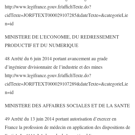
http://www.legifrance.gouv.fr/affichTexte.do?
cidTexte=JORFTEXT000029107285&dateTexte=&categorieLie
n=id
MINISTERE DE L’ECONOMIE, DU REDRESSEMENT
PRODUCTIF ET DU NUMERIQUE
48 Arrêté du 6 juin 2014 portant avancement au grade
d’ingénieur divisionnaire de l’industrie et des mines
http://www.legifrance.gouv.fr/affichTexte.do?
cidTexte=JORFTEXT000029107289&dateTexte=&categorieLie
n=id
MINISTERE DES AFFAIRES SOCIALES ET DE LA SANTE
49 Arrêté du 13 juin 2014 portant autorisation d’exercer en
France la profession de médecin en application des dispositions de