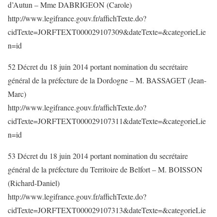
d’Autun – Mme DABRIGEON (Carole)
http://www.legifrance.gouv.fr/affichTexte.do?
cidTexte=JORFTEXT000029107309&dateTexte=&categorieLie
n=id
52 Décret du 18 juin 2014 portant nomination du secrétaire
général de la préfecture de la Dordogne – M. BASSAGET (Jean-
Marc)
http://www.legifrance.gouv.fr/affichTexte.do?
cidTexte=JORFTEXT000029107311&dateTexte=&categorieLie
n=id
53 Décret du 18 juin 2014 portant nomination du secrétaire
général de la préfecture du Territoire de Belfort – M. BOISSON
(Richard-Daniel)
http://www.legifrance.gouv.fr/affichTexte.do?
cidTexte=JORFTEXT000029107313&dateTexte=&categorieLie