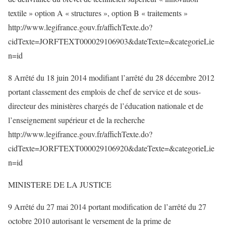
textile » option A « structures », option B « traitements »
http://www.legifrance.gouv.fr/affichTexte.do?
cidTexte=JORFTEXT000029106903&dateTexte=&categorieLie
n=id
8 Arrêté du 18 juin 2014 modifiant l’arrêté du 28 décembre 2012
portant classement des emplois de chef de service et de sous-
directeur des ministères chargés de l’éducation nationale et de
l’enseignement supérieur et de la recherche
http://www.legifrance.gouv.fr/affichTexte.do?
cidTexte=JORFTEXT000029106920&dateTexte=&categorieLie
n=id
MINISTERE DE LA JUSTICE
9 Arrêté du 27 mai 2014 portant modification de l’arrêté du 27
octobre 2010 autorisant le versement de la prime de