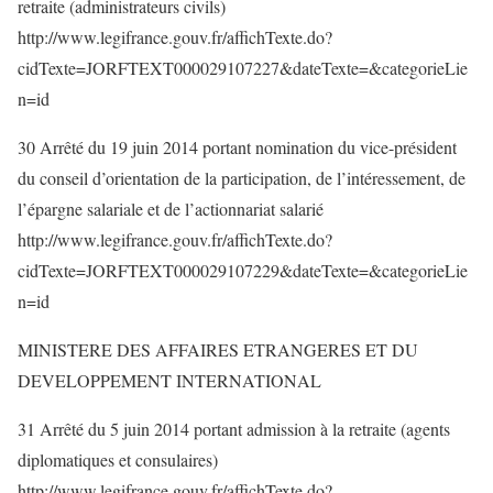
retraite (administrateurs civils)
http://www.legifrance.gouv.fr/affichTexte.do?
cidTexte=JORFTEXT000029107227&dateTexte=&categorieLie
n=id
30 Arrêté du 19 juin 2014 portant nomination du vice-président
du conseil d’orientation de la participation, de l’intéressement, de
l’épargne salariale et de l’actionnariat salarié
http://www.legifrance.gouv.fr/affichTexte.do?
cidTexte=JORFTEXT000029107229&dateTexte=&categorieLie
n=id
MINISTERE DES AFFAIRES ETRANGERES ET DU
DEVELOPPEMENT INTERNATIONAL
31 Arrêté du 5 juin 2014 portant admission à la retraite (agents
diplomatiques et consulaires)
http://www.legifrance.gouv.fr/affichTexte.do?