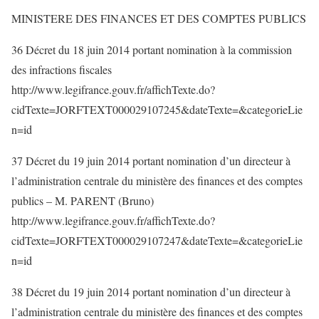
MINISTERE DES FINANCES ET DES COMPTES PUBLICS
36 Décret du 18 juin 2014 portant nomination à la commission
des infractions fiscales
http://www.legifrance.gouv.fr/affichTexte.do?
cidTexte=JORFTEXT000029107245&dateTexte=&categorieLie
n=id
37 Décret du 19 juin 2014 portant nomination d’un directeur à
l’administration centrale du ministère des finances et des comptes
publics – M. PARENT (Bruno)
http://www.legifrance.gouv.fr/affichTexte.do?
cidTexte=JORFTEXT000029107247&dateTexte=&categorieLie
n=id
38 Décret du 19 juin 2014 portant nomination d’un directeur à
l’administration centrale du ministère des finances et des comptes