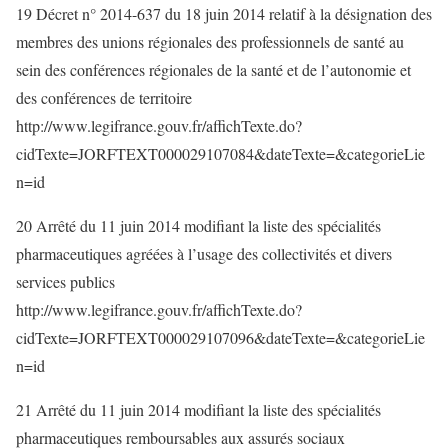
19 Décret n° 2014-637 du 18 juin 2014 relatif à la désignation des
membres des unions régionales des professionnels de santé au
sein des conférences régionales de la santé et de l’autonomie et
des conférences de territoire
http://www.legifrance.gouv.fr/affichTexte.do?
cidTexte=JORFTEXT000029107084&dateTexte=&categorieLie
n=id
20 Arrêté du 11 juin 2014 modifiant la liste des spécialités
pharmaceutiques agréées à l’usage des collectivités et divers
services publics
http://www.legifrance.gouv.fr/affichTexte.do?
cidTexte=JORFTEXT000029107096&dateTexte=&categorieLie
n=id
21 Arrêté du 11 juin 2014 modifiant la liste des spécialités
pharmaceutiques remboursables aux assurés sociaux