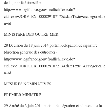
de la propriété forestière
http://www.legifrance.gouv.fr/affichTexte.do?
cidTexte=JORFTEXT000029107175&dateTexte=&categorieLie
n=id
MINISTERE DES OUTRE-MER
28 Décision du 18 juin 2014 portant délégation de signature
(direction générale des outre-mer)
http://www.legifrance.gouv.fr/affichTexte.do?
cidTexte=JORFTEXT000029107213&dateTexte=&categorieLie
n=id
MESURES NOMINATIVES
PREMIER MINISTRE
29 Arrêté du 3 juin 2014 portant réintégration et admission à la