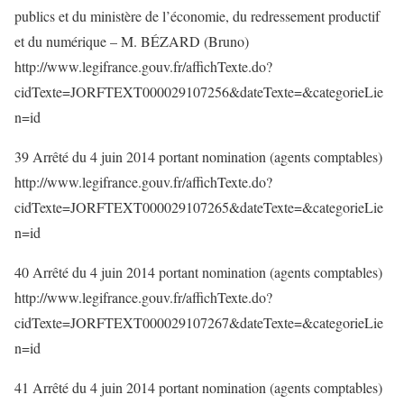
publics et du ministère de l’économie, du redressement productif
et du numérique – M. BÉZARD (Bruno)
http://www.legifrance.gouv.fr/affichTexte.do?
cidTexte=JORFTEXT000029107256&dateTexte=&categorieLie
n=id
39 Arrêté du 4 juin 2014 portant nomination (agents comptables)
http://www.legifrance.gouv.fr/affichTexte.do?
cidTexte=JORFTEXT000029107265&dateTexte=&categorieLie
n=id
40 Arrêté du 4 juin 2014 portant nomination (agents comptables)
http://www.legifrance.gouv.fr/affichTexte.do?
cidTexte=JORFTEXT000029107267&dateTexte=&categorieLie
n=id
41 Arrêté du 4 juin 2014 portant nomination (agents comptables)