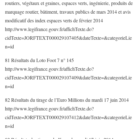
routiers, végétaux et graines, espaces verts, ingénierie, produits de
marquage routier, bâtiment, travaux publics de mars 2014 et avis
modificatif des index espaces verts de février 2014
http://www.legifrance.gouv.fr/affichTexte.do?
cidTexte=JORFTEXT000029107405&dateTexte=&categorieLie
n=id
81 Résultats du Loto Foot 7 n° 145
http://www.legifrance.gouv.fr/affichTexte.do?
cidTexte=JORFTEXT000029107409&dateTexte=&categorieLie
n=id
82 Résultats du tirage de l’Euro Millions du mardi 17 juin 2014
http://www.legifrance.gouv.fr/affichTexte.do?
cidTexte=JORFTEXT000029107412&dateTexte=&categorieLie
n=id