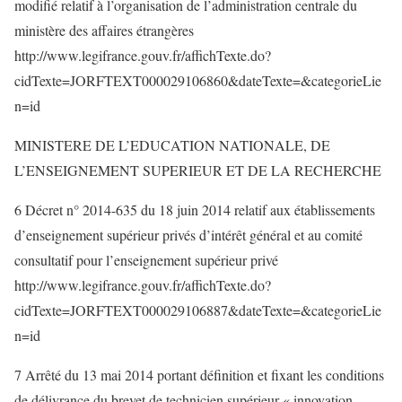
modifié relatif à l’organisation de l’administration centrale du
ministère des affaires étrangères
http://www.legifrance.gouv.fr/affichTexte.do?
cidTexte=JORFTEXT000029106860&dateTexte=&categorieLie
n=id
MINISTERE DE L’EDUCATION NATIONALE, DE
L’ENSEIGNEMENT SUPERIEUR ET DE LA RECHERCHE
6 Décret n° 2014-635 du 18 juin 2014 relatif aux établissements
d’enseignement supérieur privés d’intérêt général et au comité
consultatif pour l’enseignement supérieur privé
http://www.legifrance.gouv.fr/affichTexte.do?
cidTexte=JORFTEXT000029106887&dateTexte=&categorieLie
n=id
7 Arrêté du 13 mai 2014 portant définition et fixant les conditions
de délivrance du brevet de technicien supérieur « innovation