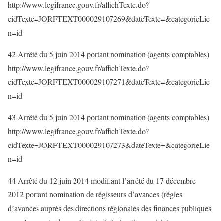
http://www.legifrance.gouv.fr/affichTexte.do?
cidTexte=JORFTEXT000029107269&dateTexte=&categorieLie
n=id
42 Arrêté du 5 juin 2014 portant nomination (agents comptables)
http://www.legifrance.gouv.fr/affichTexte.do?
cidTexte=JORFTEXT000029107271&dateTexte=&categorieLie
n=id
43 Arrêté du 5 juin 2014 portant nomination (agents comptables)
http://www.legifrance.gouv.fr/affichTexte.do?
cidTexte=JORFTEXT000029107273&dateTexte=&categorieLie
n=id
44 Arrêté du 12 juin 2014 modifiant l’arrêté du 17 décembre
2012 portant nomination de régisseurs d’avances (régies
d’avances auprès des directions régionales des finances publiques