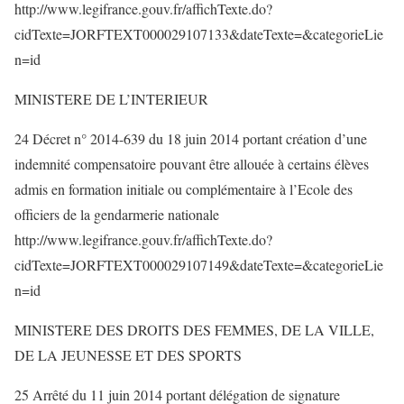
http://www.legifrance.gouv.fr/affichTexte.do?
cidTexte=JORFTEXT000029107133&dateTexte=&categorieLie
n=id
MINISTERE DE L’INTERIEUR
24 Décret n° 2014-639 du 18 juin 2014 portant création d’une
indemnité compensatoire pouvant être allouée à certains élèves
admis en formation initiale ou complémentaire à l’Ecole des
officiers de la gendarmerie nationale
http://www.legifrance.gouv.fr/affichTexte.do?
cidTexte=JORFTEXT000029107149&dateTexte=&categorieLie
n=id
MINISTERE DES DROITS DES FEMMES, DE LA VILLE,
DE LA JEUNESSE ET DES SPORTS
25 Arrêté du 11 juin 2014 portant délégation de signature