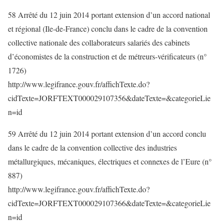
58 Arrêté du 12 juin 2014 portant extension d’un accord national
et régional (Ile-de-France) conclu dans le cadre de la convention
collective nationale des collaborateurs salariés des cabinets
d’économistes de la construction et de métreurs-vérificateurs (n°
1726)
http://www.legifrance.gouv.fr/affichTexte.do?
cidTexte=JORFTEXT000029107356&dateTexte=&categorieLie
n=id
59 Arrêté du 12 juin 2014 portant extension d’un accord conclu
dans le cadre de la convention collective des industries
métallurgiques, mécaniques, électriques et connexes de l’Eure (n°
887)
http://www.legifrance.gouv.fr/affichTexte.do?
cidTexte=JORFTEXT000029107366&dateTexte=&categorieLie
n=id