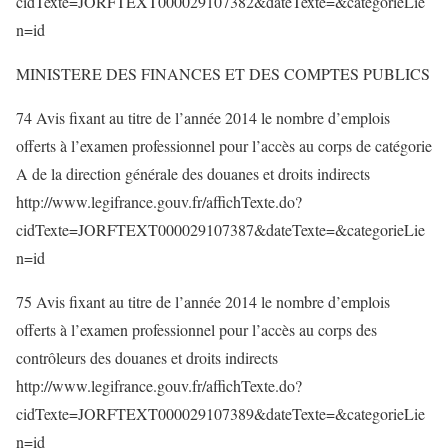
cidTexte=JORFTEXT000029107382&dateTexte=&categorieLie
n=id
MINISTERE DES FINANCES ET DES COMPTES PUBLICS
74 Avis fixant au titre de l’année 2014 le nombre d’emplois
offerts à l’examen professionnel pour l’accès au corps de catégorie
A de la direction générale des douanes et droits indirects
http://www.legifrance.gouv.fr/affichTexte.do?
cidTexte=JORFTEXT000029107387&dateTexte=&categorieLie
n=id
75 Avis fixant au titre de l’année 2014 le nombre d’emplois
offerts à l’examen professionnel pour l’accès au corps des
contrôleurs des douanes et droits indirects
http://www.legifrance.gouv.fr/affichTexte.do?
cidTexte=JORFTEXT000029107389&dateTexte=&categorieLie
n=id