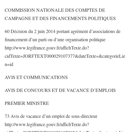
COMMISSION NATIONALE DES COMPTES DE
CAMPAGNE ET DES FINANCEMENTS POLITIQUES
60 Décision du 2 juin 2014 portant agrément d’associations de
financement d’un parti ou d’une organisation politique
http://www.legifrance.gouv.fr/affichTexte.do?
cidTexte=JORFTEXT000029107377&dateTexte=&categorieLie
n=id
AVIS ET COMMUNICATIONS
AVIS DE CONCOURS ET DE VACANCE D’EMPLOIS
PREMIER MINISTRE
73 Avis de vacance d’un emploi de sous-directeur
http://www.legifrance.gouv.fr/affichTexte.do?