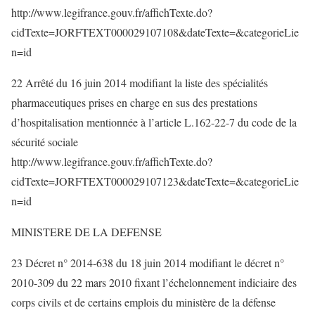
http://www.legifrance.gouv.fr/affichTexte.do?
cidTexte=JORFTEXT000029107108&dateTexte=&categorieLie
n=id
22 Arrêté du 16 juin 2014 modifiant la liste des spécialités
pharmaceutiques prises en charge en sus des prestations
d’hospitalisation mentionnée à l’article L.162-22-7 du code de la
sécurité sociale
http://www.legifrance.gouv.fr/affichTexte.do?
cidTexte=JORFTEXT000029107123&dateTexte=&categorieLie
n=id
MINISTERE DE LA DEFENSE
23 Décret n° 2014-638 du 18 juin 2014 modifiant le décret n°
2010-309 du 22 mars 2010 fixant l’échelonnement indiciaire des
corps civils et de certains emplois du ministère de la défense