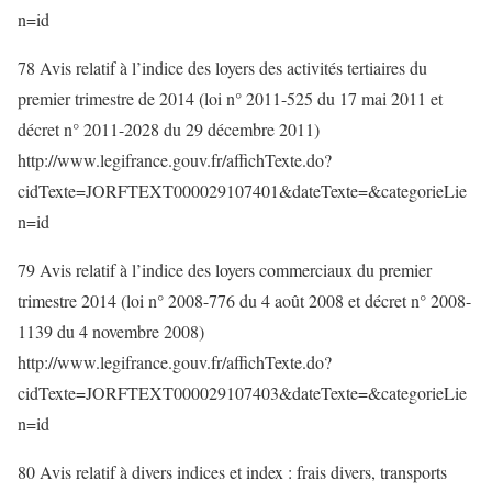
n=id
78 Avis relatif à l’indice des loyers des activités tertiaires du
premier trimestre de 2014 (loi n° 2011-525 du 17 mai 2011 et
décret n° 2011-2028 du 29 décembre 2011)
http://www.legifrance.gouv.fr/affichTexte.do?
cidTexte=JORFTEXT000029107401&dateTexte=&categorieLie
n=id
79 Avis relatif à l’indice des loyers commerciaux du premier
trimestre 2014 (loi n° 2008-776 du 4 août 2008 et décret n° 2008-
1139 du 4 novembre 2008)
http://www.legifrance.gouv.fr/affichTexte.do?
cidTexte=JORFTEXT000029107403&dateTexte=&categorieLie
n=id
80 Avis relatif à divers indices et index : frais divers, transports