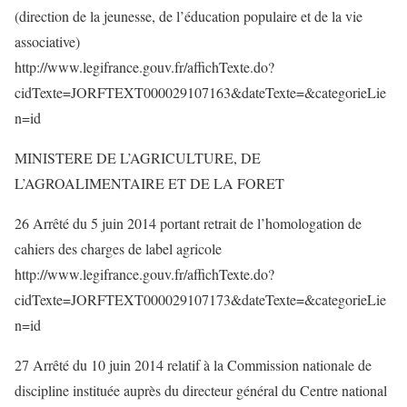
(direction de la jeunesse, de l’éducation populaire et de la vie
associative)
http://www.legifrance.gouv.fr/affichTexte.do?
cidTexte=JORFTEXT000029107163&dateTexte=&categorieLie
n=id
MINISTERE DE L’AGRICULTURE, DE
L’AGROALIMENTAIRE ET DE LA FORET
26 Arrêté du 5 juin 2014 portant retrait de l’homologation de
cahiers des charges de label agricole
http://www.legifrance.gouv.fr/affichTexte.do?
cidTexte=JORFTEXT000029107173&dateTexte=&categorieLie
n=id
27 Arrêté du 10 juin 2014 relatif à la Commission nationale de
discipline instituée auprès du directeur général du Centre national