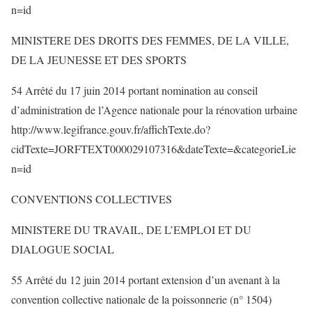
n=id
MINISTERE DES DROITS DES FEMMES, DE LA VILLE,
DE LA JEUNESSE ET DES SPORTS
54 Arrêté du 17 juin 2014 portant nomination au conseil
d’administration de l’Agence nationale pour la rénovation urbaine
http://www.legifrance.gouv.fr/affichTexte.do?
cidTexte=JORFTEXT000029107316&dateTexte=&categorieLie
n=id
CONVENTIONS COLLECTIVES
MINISTERE DU TRAVAIL, DE L’EMPLOI ET DU
DIALOGUE SOCIAL
55 Arrêté du 12 juin 2014 portant extension d’un avenant à la
convention collective nationale de la poissonnerie (n° 1504)