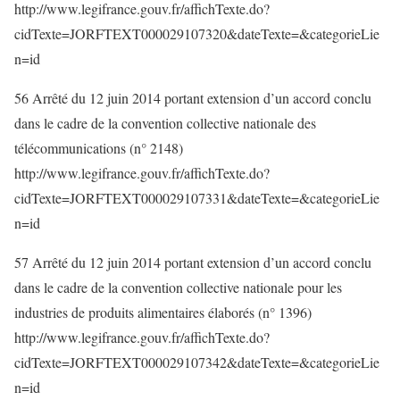
http://www.legifrance.gouv.fr/affichTexte.do?
cidTexte=JORFTEXT000029107320&dateTexte=&categorieLie
n=id
56 Arrêté du 12 juin 2014 portant extension d’un accord conclu
dans le cadre de la convention collective nationale des
télécommunications (n° 2148)
http://www.legifrance.gouv.fr/affichTexte.do?
cidTexte=JORFTEXT000029107331&dateTexte=&categorieLie
n=id
57 Arrêté du 12 juin 2014 portant extension d’un accord conclu
dans le cadre de la convention collective nationale pour les
industries de produits alimentaires élaborés (n° 1396)
http://www.legifrance.gouv.fr/affichTexte.do?
cidTexte=JORFTEXT000029107342&dateTexte=&categorieLie
n=id