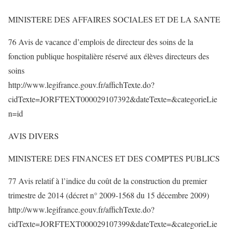
MINISTERE DES AFFAIRES SOCIALES ET DE LA SANTE
76 Avis de vacance d’emplois de directeur des soins de la
fonction publique hospitalière réservé aux élèves directeurs des
soins
http://www.legifrance.gouv.fr/affichTexte.do?
cidTexte=JORFTEXT000029107392&dateTexte=&categorieLie
n=id
AVIS DIVERS
MINISTERE DES FINANCES ET DES COMPTES PUBLICS
77 Avis relatif à l’indice du coût de la construction du premier
trimestre de 2014 (décret n° 2009-1568 du 15 décembre 2009)
http://www.legifrance.gouv.fr/affichTexte.do?
cidTexte=JORFTEXT000029107399&dateTexte=&categorieLie