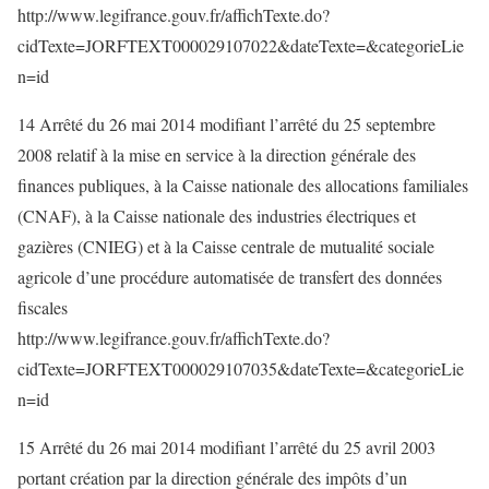
http://www.legifrance.gouv.fr/affichTexte.do?
cidTexte=JORFTEXT000029107022&dateTexte=&categorieLie
n=id
14 Arrêté du 26 mai 2014 modifiant l’arrêté du 25 septembre
2008 relatif à la mise en service à la direction générale des
finances publiques, à la Caisse nationale des allocations familiales
(CNAF), à la Caisse nationale des industries électriques et
gazières (CNIEG) et à la Caisse centrale de mutualité sociale
agricole d’une procédure automatisée de transfert des données
fiscales
http://www.legifrance.gouv.fr/affichTexte.do?
cidTexte=JORFTEXT000029107035&dateTexte=&categorieLie
n=id
15 Arrêté du 26 mai 2014 modifiant l’arrêté du 25 avril 2003
portant création par la direction générale des impôts d’un