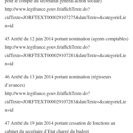
pour le compte du secrétariat général-action sociale)
http://www.legifrance.gouv.fr/affichTexte.do?
cidTexte=JORFTEXT000029107275&dateTexte=&categorieLie
n=id
45 Arrêté du 12 juin 2014 portant nomination (agents comptables)
http://www.legifrance.gouv.fr/affichTexte.do?
cidTexte=JORFTEXT000029107281&dateTexte=&categorieLie
n=id
46 Arrêté du 13 juin 2014 portant nomination (régisseurs
d’avances)
http://www.legifrance.gouv.fr/affichTexte.do?
cidTexte=JORFTEXT000029107283&dateTexte=&categorieLie
n=id
47 Arrêté du 19 juin 2014 portant cessation de fonctions au
cabinet du secrétaire d’Etat chargé du budget