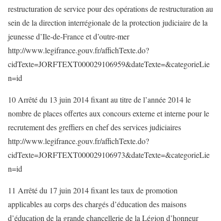
restructuration de service pour des opérations de restructuration au
sein de la direction interrégionale de la protection judiciaire de la
jeunesse d’Ile-de-France et d’outre-mer
http://www.legifrance.gouv.fr/affichTexte.do?
cidTexte=JORFTEXT000029106959&dateTexte=&categorieLie
n=id
10 Arrêté du 13 juin 2014 fixant au titre de l’année 2014 le
nombre de places offertes aux concours externe et interne pour le
recrutement des greffiers en chef des services judiciaires
http://www.legifrance.gouv.fr/affichTexte.do?
cidTexte=JORFTEXT000029106973&dateTexte=&categorieLie
n=id
11 Arrêté du 17 juin 2014 fixant les taux de promotion
applicables au corps des chargés d’éducation des maisons
d’éducation de la grande chancellerie de la Légion d’honneur