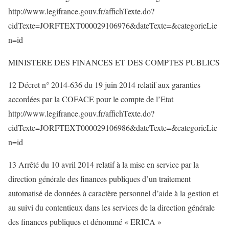
http://www.legifrance.gouv.fr/affichTexte.do?
cidTexte=JORFTEXT000029106976&dateTexte=&categorieLie
n=id
MINISTERE DES FINANCES ET DES COMPTES PUBLICS
12 Décret n° 2014-636 du 19 juin 2014 relatif aux garanties
accordées par la COFACE pour le compte de l’Etat
http://www.legifrance.gouv.fr/affichTexte.do?
cidTexte=JORFTEXT000029106986&dateTexte=&categorieLie
n=id
13 Arrêté du 10 avril 2014 relatif à la mise en service par la
direction générale des finances publiques d’un traitement
automatisé de données à caractère personnel d’aide à la gestion et
au suivi du contentieux dans les services de la direction générale
des finances publiques et dénommé « ERICA »