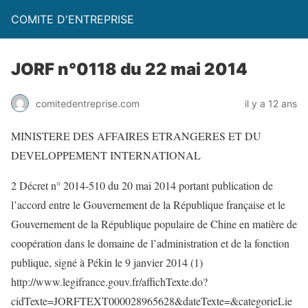
COMITE D'ENTREPRISE
JORF n°0118 du 22 mai 2014
comitedentreprise.com
il y a 12 ans
MINISTERE DES AFFAIRES ETRANGERES ET DU
DEVELOPPEMENT INTERNATIONAL
2 Décret n° 2014-510 du 20 mai 2014 portant publication de
l’accord entre le Gouvernement de la République française et le
Gouvernement de la République populaire de Chine en matière de
coopération dans le domaine de l’administration et de la fonction
publique, signé à Pékin le 9 janvier 2014 (1)
http://www.legifrance.gouv.fr/affichTexte.do?
cidTexte=JORFTEXT000028965628&dateTexte=&categorieLie