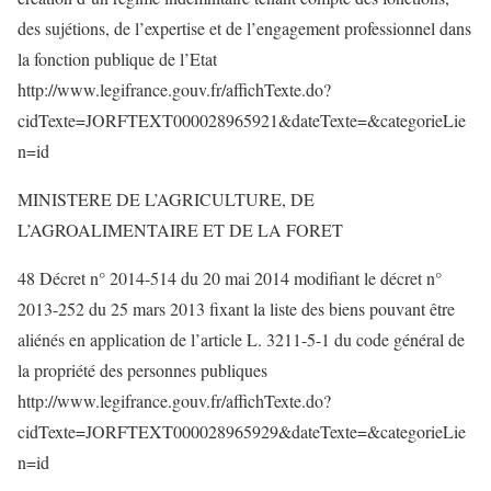
des sujétions, de l’expertise et de l’engagement professionnel dans
la fonction publique de l’Etat
http://www.legifrance.gouv.fr/affichTexte.do?
cidTexte=JORFTEXT000028965921&dateTexte=&categorieLie
n=id
MINISTERE DE L’AGRICULTURE, DE
L’AGROALIMENTAIRE ET DE LA FORET
48 Décret n° 2014-514 du 20 mai 2014 modifiant le décret n°
2013-252 du 25 mars 2013 fixant la liste des biens pouvant être
aliénés en application de l’article L. 3211-5-1 du code général de
la propriété des personnes publiques
http://www.legifrance.gouv.fr/affichTexte.do?
cidTexte=JORFTEXT000028965929&dateTexte=&categorieLie
n=id