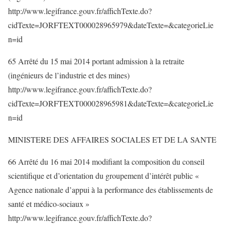
http://www.legifrance.gouv.fr/affichTexte.do?
cidTexte=JORFTEXT000028965979&dateTexte=&categorieLie
n=id
65 Arrêté du 15 mai 2014 portant admission à la retraite
(ingénieurs de l’industrie et des mines)
http://www.legifrance.gouv.fr/affichTexte.do?
cidTexte=JORFTEXT000028965981&dateTexte=&categorieLie
n=id
MINISTERE DES AFFAIRES SOCIALES ET DE LA SANTE
66 Arrêté du 16 mai 2014 modifiant la composition du conseil
scientifique et d’orientation du groupement d’intérêt public «
Agence nationale d’appui à la performance des établissements de
santé et médico-sociaux »
http://www.legifrance.gouv.fr/affichTexte.do?