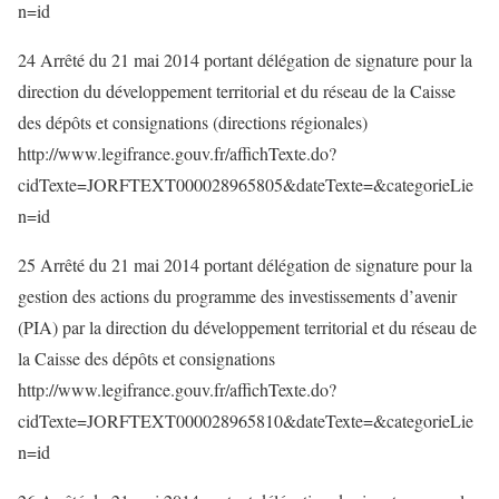
n=id
24 Arrêté du 21 mai 2014 portant délégation de signature pour la
direction du développement territorial et du réseau de la Caisse
des dépôts et consignations (directions régionales)
http://www.legifrance.gouv.fr/affichTexte.do?
cidTexte=JORFTEXT000028965805&dateTexte=&categorieLie
n=id
25 Arrêté du 21 mai 2014 portant délégation de signature pour la
gestion des actions du programme des investissements d’avenir
(PIA) par la direction du développement territorial et du réseau de
la Caisse des dépôts et consignations
http://www.legifrance.gouv.fr/affichTexte.do?
cidTexte=JORFTEXT000028965810&dateTexte=&categorieLie
n=id