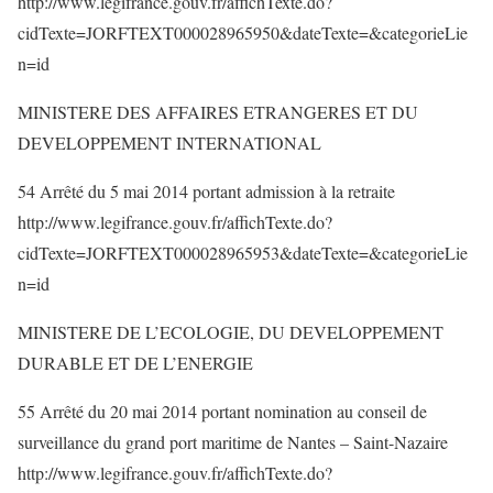
http://www.legifrance.gouv.fr/affichTexte.do?
cidTexte=JORFTEXT000028965950&dateTexte=&categorieLie
n=id
MINISTERE DES AFFAIRES ETRANGERES ET DU
DEVELOPPEMENT INTERNATIONAL
54 Arrêté du 5 mai 2014 portant admission à la retraite
http://www.legifrance.gouv.fr/affichTexte.do?
cidTexte=JORFTEXT000028965953&dateTexte=&categorieLie
n=id
MINISTERE DE L’ECOLOGIE, DU DEVELOPPEMENT
DURABLE ET DE L’ENERGIE
55 Arrêté du 20 mai 2014 portant nomination au conseil de
surveillance du grand port maritime de Nantes – Saint-Nazaire
http://www.legifrance.gouv.fr/affichTexte.do?