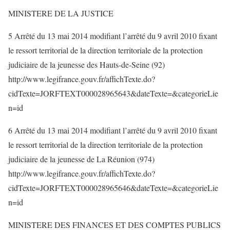
MINISTERE DE LA JUSTICE
5 Arrêté du 13 mai 2014 modifiant l’arrêté du 9 avril 2010 fixant
le ressort territorial de la direction territoriale de la protection
judiciaire de la jeunesse des Hauts-de-Seine (92)
http://www.legifrance.gouv.fr/affichTexte.do?
cidTexte=JORFTEXT000028965643&dateTexte=&categorieLie
n=id
6 Arrêté du 13 mai 2014 modifiant l’arrêté du 9 avril 2010 fixant
le ressort territorial de la direction territoriale de la protection
judiciaire de la jeunesse de La Réunion (974)
http://www.legifrance.gouv.fr/affichTexte.do?
cidTexte=JORFTEXT000028965646&dateTexte=&categorieLie
n=id
MINISTERE DES FINANCES ET DES COMPTES PUBLICS