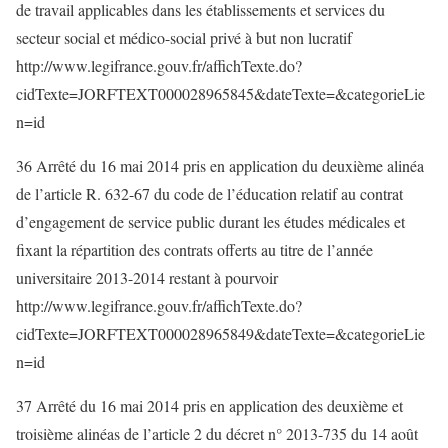
de travail applicables dans les établissements et services du
secteur social et médico-social privé à but non lucratif
http://www.legifrance.gouv.fr/affichTexte.do?
cidTexte=JORFTEXT000028965845&dateTexte=&categorieLie
n=id
36 Arrêté du 16 mai 2014 pris en application du deuxième alinéa
de l’article R. 632-67 du code de l’éducation relatif au contrat
d’engagement de service public durant les études médicales et
fixant la répartition des contrats offerts au titre de l’année
universitaire 2013-2014 restant à pourvoir
http://www.legifrance.gouv.fr/affichTexte.do?
cidTexte=JORFTEXT000028965849&dateTexte=&categorieLie
n=id
37 Arrêté du 16 mai 2014 pris en application des deuxième et
troisième alinéas de l’article 2 du décret n° 2013-735 du 14 août