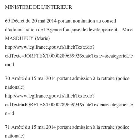
MINISTERE DE L’INTERIEUR
69 Décret du 20 mai 2014 portant nomination au conseil
d’administration de l’Agence française de développement – Mme
MASDUPUY (Marie)
http://www.legifrance.gouv.fr/affichTexte.do?
cidTexte=JORFTEXT000028965992&dateTexte=&categorieLie
n=id
70 Arrêté du 15 mai 2014 portant admission à la retraite (police
nationale)
http://www.legifrance.gouv.fr/affichTexte.do?
cidTexte=JORFTEXT000028965994&dateTexte=&categorieLie
n=id
71 Arrêté du 15 mai 2014 portant admission à la retraite (police
nationale)