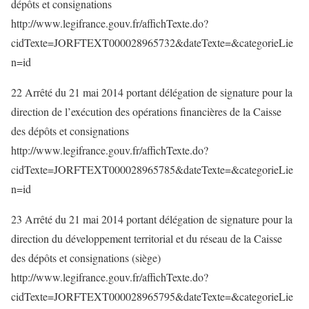
dépôts et consignations
http://www.legifrance.gouv.fr/affichTexte.do?
cidTexte=JORFTEXT000028965732&dateTexte=&categorieLie
n=id
22 Arrêté du 21 mai 2014 portant délégation de signature pour la
direction de l’exécution des opérations financières de la Caisse
des dépôts et consignations
http://www.legifrance.gouv.fr/affichTexte.do?
cidTexte=JORFTEXT000028965785&dateTexte=&categorieLie
n=id
23 Arrêté du 21 mai 2014 portant délégation de signature pour la
direction du développement territorial et du réseau de la Caisse
des dépôts et consignations (siège)
http://www.legifrance.gouv.fr/affichTexte.do?
cidTexte=JORFTEXT000028965795&dateTexte=&categorieLie