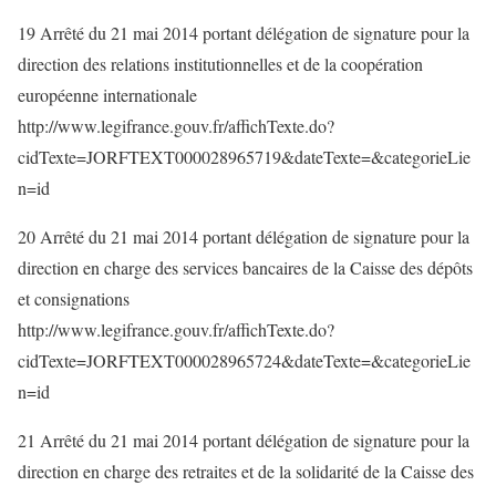
19 Arrêté du 21 mai 2014 portant délégation de signature pour la
direction des relations institutionnelles et de la coopération
européenne internationale
http://www.legifrance.gouv.fr/affichTexte.do?
cidTexte=JORFTEXT000028965719&dateTexte=&categorieLie
n=id
20 Arrêté du 21 mai 2014 portant délégation de signature pour la
direction en charge des services bancaires de la Caisse des dépôts
et consignations
http://www.legifrance.gouv.fr/affichTexte.do?
cidTexte=JORFTEXT000028965724&dateTexte=&categorieLie
n=id
21 Arrêté du 21 mai 2014 portant délégation de signature pour la
direction en charge des retraites et de la solidarité de la Caisse des