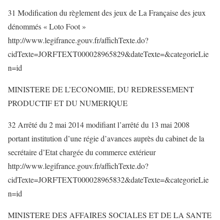
31 Modification du règlement des jeux de La Française des jeux
dénommés « Loto Foot »
http://www.legifrance.gouv.fr/affichTexte.do?
cidTexte=JORFTEXT000028965829&dateTexte=&categorieLie
n=id
MINISTERE DE L’ECONOMIE, DU REDRESSEMENT
PRODUCTIF ET DU NUMERIQUE
32 Arrêté du 2 mai 2014 modifiant l’arrêté du 13 mai 2008
portant institution d’une régie d’avances auprès du cabinet de la
secrétaire d’Etat chargée du commerce extérieur
http://www.legifrance.gouv.fr/affichTexte.do?
cidTexte=JORFTEXT000028965832&dateTexte=&categorieLie
n=id
MINISTERE DES AFFAIRES SOCIALES ET DE LA SANTE