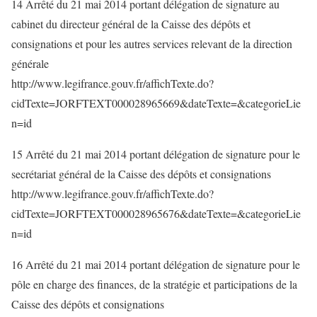
14 Arrêté du 21 mai 2014 portant délégation de signature au
cabinet du directeur général de la Caisse des dépôts et
consignations et pour les autres services relevant de la direction
générale
http://www.legifrance.gouv.fr/affichTexte.do?
cidTexte=JORFTEXT000028965669&dateTexte=&categorieLie
n=id
15 Arrêté du 21 mai 2014 portant délégation de signature pour le
secrétariat général de la Caisse des dépôts et consignations
http://www.legifrance.gouv.fr/affichTexte.do?
cidTexte=JORFTEXT000028965676&dateTexte=&categorieLie
n=id
16 Arrêté du 21 mai 2014 portant délégation de signature pour le
pôle en charge des finances, de la stratégie et participations de la
Caisse des dépôts et consignations