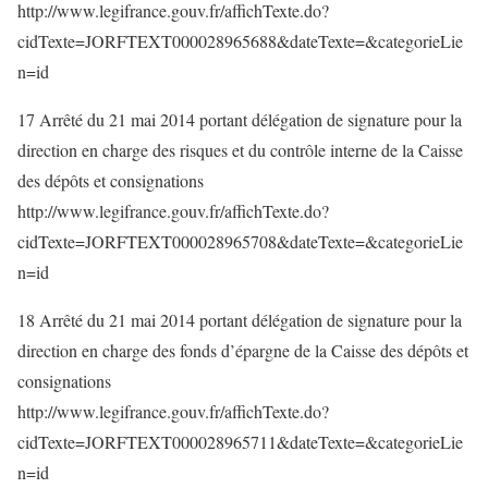
http://www.legifrance.gouv.fr/affichTexte.do?
cidTexte=JORFTEXT000028965688&dateTexte=&categorieLie
n=id
17 Arrêté du 21 mai 2014 portant délégation de signature pour la
direction en charge des risques et du contrôle interne de la Caisse
des dépôts et consignations
http://www.legifrance.gouv.fr/affichTexte.do?
cidTexte=JORFTEXT000028965708&dateTexte=&categorieLie
n=id
18 Arrêté du 21 mai 2014 portant délégation de signature pour la
direction en charge des fonds d’épargne de la Caisse des dépôts et
consignations
http://www.legifrance.gouv.fr/affichTexte.do?
cidTexte=JORFTEXT000028965711&dateTexte=&categorieLie
n=id