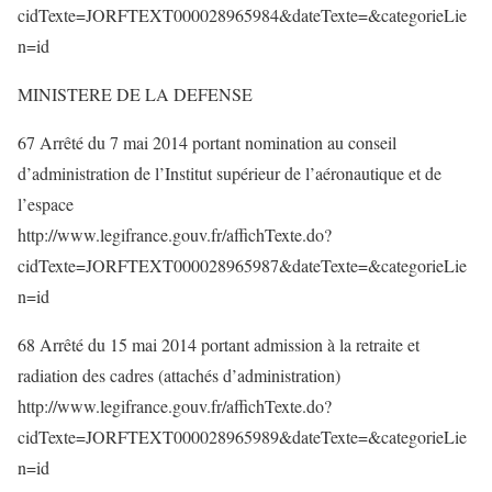
cidTexte=JORFTEXT000028965984&dateTexte=&categorieLie
n=id
MINISTERE DE LA DEFENSE
67 Arrêté du 7 mai 2014 portant nomination au conseil
d’administration de l’Institut supérieur de l’aéronautique et de
l’espace
http://www.legifrance.gouv.fr/affichTexte.do?
cidTexte=JORFTEXT000028965987&dateTexte=&categorieLie
n=id
68 Arrêté du 15 mai 2014 portant admission à la retraite et
radiation des cadres (attachés d’administration)
http://www.legifrance.gouv.fr/affichTexte.do?
cidTexte=JORFTEXT000028965989&dateTexte=&categorieLie
n=id