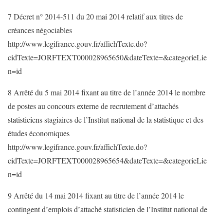
7 Décret n° 2014-511 du 20 mai 2014 relatif aux titres de
créances négociables
http://www.legifrance.gouv.fr/affichTexte.do?
cidTexte=JORFTEXT000028965650&dateTexte=&categorieLie
n=id
8 Arrêté du 5 mai 2014 fixant au titre de l’année 2014 le nombre
de postes au concours externe de recrutement d’attachés
statisticiens stagiaires de l’Institut national de la statistique et des
études économiques
http://www.legifrance.gouv.fr/affichTexte.do?
cidTexte=JORFTEXT000028965654&dateTexte=&categorieLie
n=id
9 Arrêté du 14 mai 2014 fixant au titre de l’année 2014 le
contingent d’emplois d’attaché statisticien de l’Institut national de