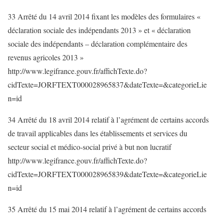
33 Arrêté du 14 avril 2014 fixant les modèles des formulaires «
déclaration sociale des indépendants 2013 » et « déclaration
sociale des indépendants – déclaration complémentaire des
revenus agricoles 2013 »
http://www.legifrance.gouv.fr/affichTexte.do?
cidTexte=JORFTEXT000028965837&dateTexte=&categorieLie
n=id
34 Arrêté du 18 avril 2014 relatif à l’agrément de certains accords
de travail applicables dans les établissements et services du
secteur social et médico-social privé à but non lucratif
http://www.legifrance.gouv.fr/affichTexte.do?
cidTexte=JORFTEXT000028965839&dateTexte=&categorieLie
n=id
35 Arrêté du 15 mai 2014 relatif à l’agrément de certains accords