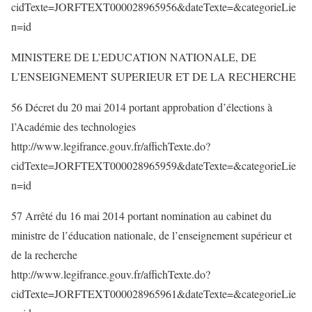
cidTexte=JORFTEXT000028965956&dateTexte=&categorieLie
n=id
MINISTERE DE L’EDUCATION NATIONALE, DE
L’ENSEIGNEMENT SUPERIEUR ET DE LA RECHERCHE
56 Décret du 20 mai 2014 portant approbation d’élections à
l’Académie des technologies
http://www.legifrance.gouv.fr/affichTexte.do?
cidTexte=JORFTEXT000028965959&dateTexte=&categorieLie
n=id
57 Arrêté du 16 mai 2014 portant nomination au cabinet du
ministre de l’éducation nationale, de l’enseignement supérieur et
de la recherche
http://www.legifrance.gouv.fr/affichTexte.do?
cidTexte=JORFTEXT000028965961&dateTexte=&categorieLie