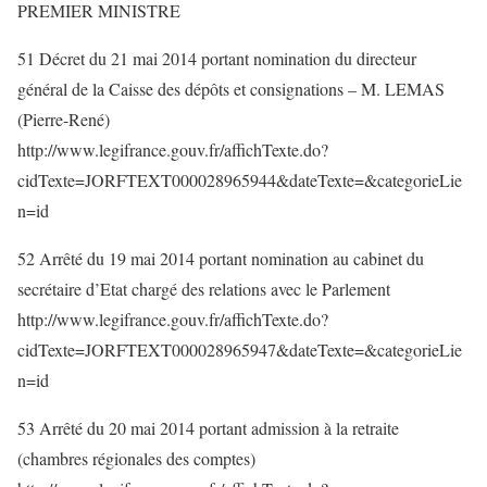
PREMIER MINISTRE
51 Décret du 21 mai 2014 portant nomination du directeur
général de la Caisse des dépôts et consignations – M. LEMAS
(Pierre-René)
http://www.legifrance.gouv.fr/affichTexte.do?
cidTexte=JORFTEXT000028965944&dateTexte=&categorieLie
n=id
52 Arrêté du 19 mai 2014 portant nomination au cabinet du
secrétaire d’Etat chargé des relations avec le Parlement
http://www.legifrance.gouv.fr/affichTexte.do?
cidTexte=JORFTEXT000028965947&dateTexte=&categorieLie
n=id
53 Arrêté du 20 mai 2014 portant admission à la retraite
(chambres régionales des comptes)