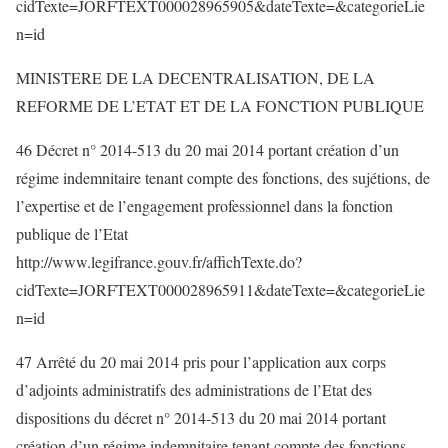
cidTexte=JORFTEXT000028965905&dateTexte=&categorieLie
n=id
MINISTERE DE LA DECENTRALISATION, DE LA
REFORME DE L’ETAT ET DE LA FONCTION PUBLIQUE
46 Décret n° 2014-513 du 20 mai 2014 portant création d’un
régime indemnitaire tenant compte des fonctions, des sujétions, de
l’expertise et de l’engagement professionnel dans la fonction
publique de l’Etat
http://www.legifrance.gouv.fr/affichTexte.do?
cidTexte=JORFTEXT000028965911&dateTexte=&categorieLie
n=id
47 Arrêté du 20 mai 2014 pris pour l’application aux corps
d’adjoints administratifs des administrations de l’Etat des
dispositions du décret n° 2014-513 du 20 mai 2014 portant
création d’un régime indemnitaire tenant compte des fonctions,