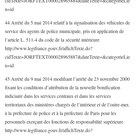
cidTexte=JORFTEXT000028965884&dateTexte=&categorieLie
n=id
44 Arrêté du 5 mai 2014 relatif à la signalisation des véhicules de
service des agents de police municipale, pris en application de
l’article L. 511-4 du code de la sécurité intérieure
http://www.legifrance.gouv.fr/affichTexte.do?
cidTexte=JORFTEXT000028965887&dateTexte=&categorieLie
n=id
45 Arrêté du 9 mai 2014 modifiant l’arrêté du 23 novembre 2000
fixant les conditions d’attribution de la nouvelle bonification
indiciaire dans les services centraux et dans les services
territoriaux des ministères chargés de l’intérieur et de l’outre-mer,
à la préfecture de police et à la préfecture de Paris pour les
personnels exerçant des fonctions de responsabilité supérieure
http://www.legifrance.gouv.fr/affichTexte.do?