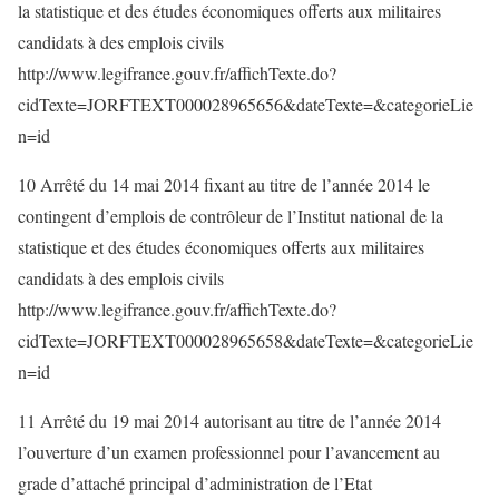
la statistique et des études économiques offerts aux militaires
candidats à des emplois civils
http://www.legifrance.gouv.fr/affichTexte.do?
cidTexte=JORFTEXT000028965656&dateTexte=&categorieLie
n=id
10 Arrêté du 14 mai 2014 fixant au titre de l’année 2014 le
contingent d’emplois de contrôleur de l’Institut national de la
statistique et des études économiques offerts aux militaires
candidats à des emplois civils
http://www.legifrance.gouv.fr/affichTexte.do?
cidTexte=JORFTEXT000028965658&dateTexte=&categorieLie
n=id
11 Arrêté du 19 mai 2014 autorisant au titre de l’année 2014
l’ouverture d’un examen professionnel pour l’avancement au
grade d’attaché principal d’administration de l’Etat