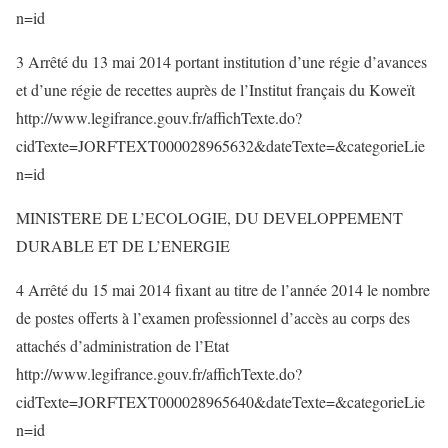
n=id
3 Arrêté du 13 mai 2014 portant institution d’une régie d’avances
et d’une régie de recettes auprès de l’Institut français du Koweït
http://www.legifrance.gouv.fr/affichTexte.do?
cidTexte=JORFTEXT000028965632&dateTexte=&categorieLie
n=id
MINISTERE DE L’ECOLOGIE, DU DEVELOPPEMENT
DURABLE ET DE L’ENERGIE
4 Arrêté du 15 mai 2014 fixant au titre de l’année 2014 le nombre
de postes offerts à l’examen professionnel d’accès au corps des
attachés d’administration de l’Etat
http://www.legifrance.gouv.fr/affichTexte.do?
cidTexte=JORFTEXT000028965640&dateTexte=&categorieLie
n=id