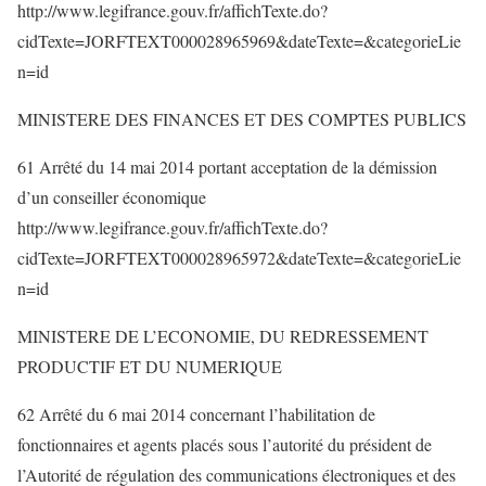
http://www.legifrance.gouv.fr/affichTexte.do?
cidTexte=JORFTEXT000028965969&dateTexte=&categorieLie
n=id
MINISTERE DES FINANCES ET DES COMPTES PUBLICS
61 Arrêté du 14 mai 2014 portant acceptation de la démission
d’un conseiller économique
http://www.legifrance.gouv.fr/affichTexte.do?
cidTexte=JORFTEXT000028965972&dateTexte=&categorieLie
n=id
MINISTERE DE L’ECONOMIE, DU REDRESSEMENT
PRODUCTIF ET DU NUMERIQUE
62 Arrêté du 6 mai 2014 concernant l’habilitation de
fonctionnaires et agents placés sous l’autorité du président de
l’Autorité de régulation des communications électroniques et des