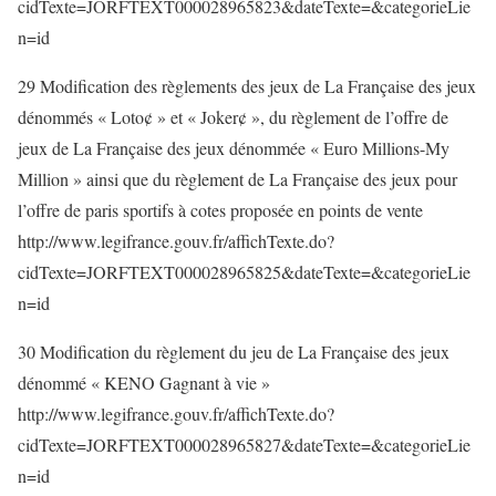
cidTexte=JORFTEXT000028965823&dateTexte=&categorieLie
n=id
29 Modification des règlements des jeux de La Française des jeux
dénommés « Loto¢ » et « Joker¢ », du règlement de l’offre de
jeux de La Française des jeux dénommée « Euro Millions-My
Million » ainsi que du règlement de La Française des jeux pour
l’offre de paris sportifs à cotes proposée en points de vente
http://www.legifrance.gouv.fr/affichTexte.do?
cidTexte=JORFTEXT000028965825&dateTexte=&categorieLie
n=id
30 Modification du règlement du jeu de La Française des jeux
dénommé « KENO Gagnant à vie »
http://www.legifrance.gouv.fr/affichTexte.do?
cidTexte=JORFTEXT000028965827&dateTexte=&categorieLie
n=id