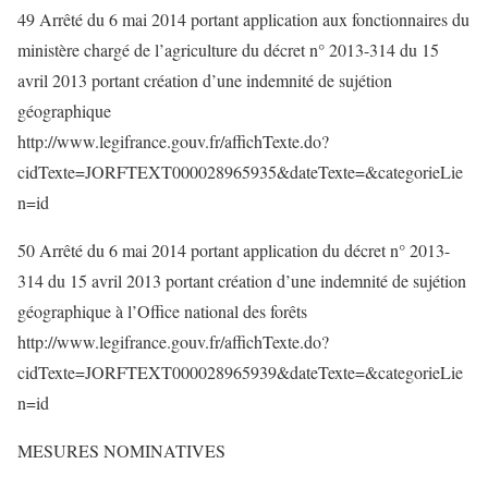
49 Arrêté du 6 mai 2014 portant application aux fonctionnaires du
ministère chargé de l’agriculture du décret n° 2013-314 du 15
avril 2013 portant création d’une indemnité de sujétion
géographique
http://www.legifrance.gouv.fr/affichTexte.do?
cidTexte=JORFTEXT000028965935&dateTexte=&categorieLie
n=id
50 Arrêté du 6 mai 2014 portant application du décret n° 2013-
314 du 15 avril 2013 portant création d’une indemnité de sujétion
géographique à l’Office national des forêts
http://www.legifrance.gouv.fr/affichTexte.do?
cidTexte=JORFTEXT000028965939&dateTexte=&categorieLie
n=id
MESURES NOMINATIVES