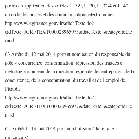
postes en application des articles L. 5-9, L. 20, L. 32-4 et L. 40
du code des postes et des communications électroniques
http://www.legifrance.gouv.fr/affichTexte.do?
cidTexte=JORFTEXT000028965975&dateTexte=&categorieLie
n=id
63 Arrêté du 12 mai 2014 portant nomination du responsable du
pôle « concurrence, consommation, répression des fraudes et
métrologie » au sein de la direction régionale des entreprises, de la
concurrence, de la consommation, du travail et de l’emploi de
Picardie
http://www.legifrance.gouv.fr/affichTexte.do?
cidTexte=JORFTEXT000028965977&dateTexte=&categorieLie
n=id
64 Arrêté du 13 mai 2014 portant admission à la retraite
(ingénieurs)