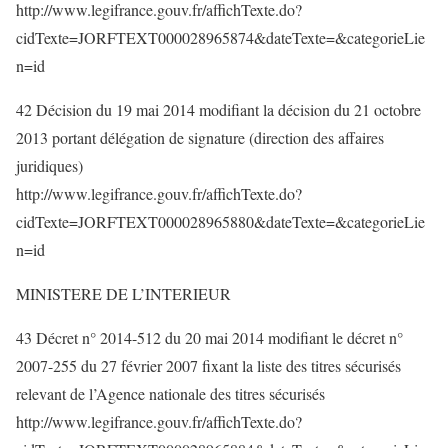
http://www.legifrance.gouv.fr/affichTexte.do?
cidTexte=JORFTEXT000028965874&dateTexte=&categorieLie
n=id
42 Décision du 19 mai 2014 modifiant la décision du 21 octobre
2013 portant délégation de signature (direction des affaires
juridiques)
http://www.legifrance.gouv.fr/affichTexte.do?
cidTexte=JORFTEXT000028965880&dateTexte=&categorieLie
n=id
MINISTERE DE L’INTERIEUR
43 Décret n° 2014-512 du 20 mai 2014 modifiant le décret n°
2007-255 du 27 février 2007 fixant la liste des titres sécurisés
relevant de l’Agence nationale des titres sécurisés
http://www.legifrance.gouv.fr/affichTexte.do?