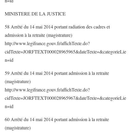
n=id
MINISTERE DE LA JUSTICE
58 Arrêté du 14 mai 2014 portant radiation des cadres et
admission à la retraite (magistrature)
http://www.legifrance.gouv.fr/affichTexte.do?
cidTexte=JORFTEXT000028965965&dateTexte=&categorieLie
n=id
59 Arrêté du 14 mai 2014 portant admission à la retraite
(magistrature)
http://www.legifrance.gouv.fr/affichTexte.do?
cidTexte=JORFTEXT000028965967&dateTexte=&categorieLie
n=id
60 Arrêté du 14 mai 2014 portant admission à la retraite
(magistrature)