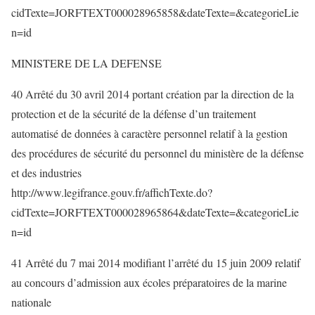
cidTexte=JORFTEXT000028965858&dateTexte=&categorieLie
n=id
MINISTERE DE LA DEFENSE
40 Arrêté du 30 avril 2014 portant création par la direction de la
protection et de la sécurité de la défense d’un traitement
automatisé de données à caractère personnel relatif à la gestion
des procédures de sécurité du personnel du ministère de la défense
et des industries
http://www.legifrance.gouv.fr/affichTexte.do?
cidTexte=JORFTEXT000028965864&dateTexte=&categorieLie
n=id
41 Arrêté du 7 mai 2014 modifiant l’arrêté du 15 juin 2009 relatif
au concours d’admission aux écoles préparatoires de la marine
nationale