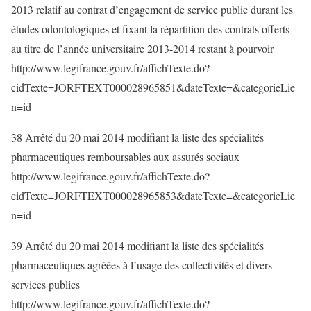
2013 relatif au contrat d’engagement de service public durant les
études odontologiques et fixant la répartition des contrats offerts
au titre de l’année universitaire 2013-2014 restant à pourvoir
http://www.legifrance.gouv.fr/affichTexte.do?
cidTexte=JORFTEXT000028965851&dateTexte=&categorieLie
n=id
38 Arrêté du 20 mai 2014 modifiant la liste des spécialités
pharmaceutiques remboursables aux assurés sociaux
http://www.legifrance.gouv.fr/affichTexte.do?
cidTexte=JORFTEXT000028965853&dateTexte=&categorieLie
n=id
39 Arrêté du 20 mai 2014 modifiant la liste des spécialités
pharmaceutiques agréées à l’usage des collectivités et divers
services publics
http://www.legifrance.gouv.fr/affichTexte.do?