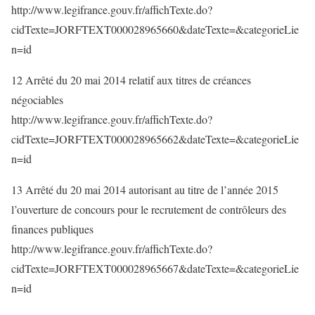
http://www.legifrance.gouv.fr/affichTexte.do?
cidTexte=JORFTEXT000028965660&dateTexte=&categorieLie
n=id
12 Arrêté du 20 mai 2014 relatif aux titres de créances
négociables
http://www.legifrance.gouv.fr/affichTexte.do?
cidTexte=JORFTEXT000028965662&dateTexte=&categorieLie
n=id
13 Arrêté du 20 mai 2014 autorisant au titre de l’année 2015
l’ouverture de concours pour le recrutement de contrôleurs des
finances publiques
http://www.legifrance.gouv.fr/affichTexte.do?
cidTexte=JORFTEXT000028965667&dateTexte=&categorieLie
n=id