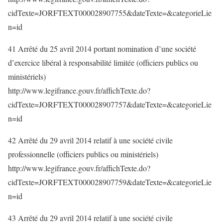
cidTexte=JORFTEXT000028907755&dateTexte=&categorieLie
n=id
41 Arrêté du 25 avril 2014 portant nomination d’une société
d’exercice libéral à responsabilité limitée (officiers publics ou
ministériels)
http://www.legifrance.gouv.fr/affichTexte.do?
cidTexte=JORFTEXT000028907757&dateTexte=&categorieLie
n=id
42 Arrêté du 29 avril 2014 relatif à une société civile
professionnelle (officiers publics ou ministériels)
http://www.legifrance.gouv.fr/affichTexte.do?
cidTexte=JORFTEXT000028907759&dateTexte=&categorieLie
n=id
43 Arrêté du 29 avril 2014 relatif à une société civile