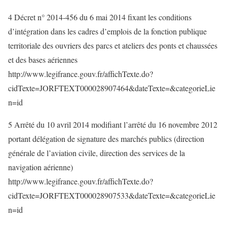
4 Décret n° 2014-456 du 6 mai 2014 fixant les conditions
d’intégration dans les cadres d’emplois de la fonction publique
territoriale des ouvriers des parcs et ateliers des ponts et chaussées
et des bases aériennes
http://www.legifrance.gouv.fr/affichTexte.do?
cidTexte=JORFTEXT000028907464&dateTexte=&categorieLie
n=id
5 Arrêté du 10 avril 2014 modifiant l’arrêté du 16 novembre 2012
portant délégation de signature des marchés publics (direction
générale de l’aviation civile, direction des services de la
navigation aérienne)
http://www.legifrance.gouv.fr/affichTexte.do?
cidTexte=JORFTEXT000028907533&dateTexte=&categorieLie
n=id