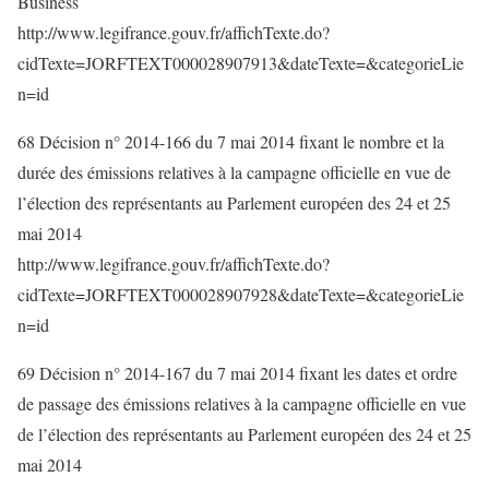
Business
http://www.legifrance.gouv.fr/affichTexte.do?
cidTexte=JORFTEXT000028907913&dateTexte=&categorieLie
n=id
68 Décision n° 2014-166 du 7 mai 2014 fixant le nombre et la
durée des émissions relatives à la campagne officielle en vue de
l’élection des représentants au Parlement européen des 24 et 25
mai 2014
http://www.legifrance.gouv.fr/affichTexte.do?
cidTexte=JORFTEXT000028907928&dateTexte=&categorieLie
n=id
69 Décision n° 2014-167 du 7 mai 2014 fixant les dates et ordre
de passage des émissions relatives à la campagne officielle en vue
de l’élection des représentants au Parlement européen des 24 et 25
mai 2014