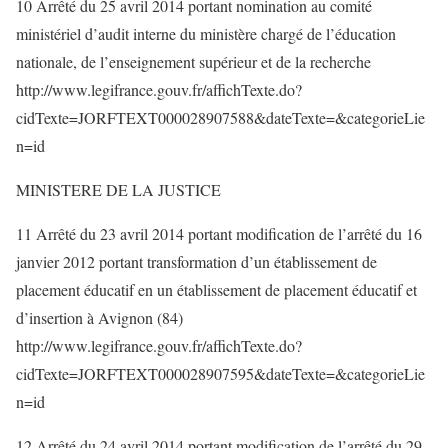
10 Arrêté du 25 avril 2014 portant nomination au comité
ministériel d’audit interne du ministère chargé de l’éducation
nationale, de l’enseignement supérieur et de la recherche
http://www.legifrance.gouv.fr/affichTexte.do?
cidTexte=JORFTEXT000028907588&dateTexte=&categorieLie
n=id
MINISTERE DE LA JUSTICE
11 Arrêté du 23 avril 2014 portant modification de l’arrêté du 16
janvier 2012 portant transformation d’un établissement de
placement éducatif en un établissement de placement éducatif et
d’insertion à Avignon (84)
http://www.legifrance.gouv.fr/affichTexte.do?
cidTexte=JORFTEXT000028907595&dateTexte=&categorieLie
n=id
12 Arrêté du 24 avril 2014 portant modification de l’arrêté du 29