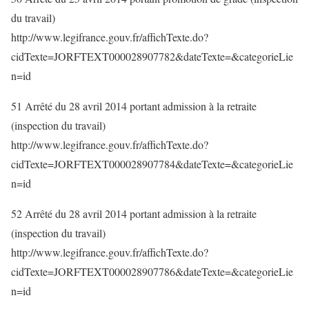
du travail)
http://www.legifrance.gouv.fr/affichTexte.do?
cidTexte=JORFTEXT000028907782&dateTexte=&categorieLie
n=id
51 Arrêté du 28 avril 2014 portant admission à la retraite
(inspection du travail)
http://www.legifrance.gouv.fr/affichTexte.do?
cidTexte=JORFTEXT000028907784&dateTexte=&categorieLie
n=id
52 Arrêté du 28 avril 2014 portant admission à la retraite
(inspection du travail)
http://www.legifrance.gouv.fr/affichTexte.do?
cidTexte=JORFTEXT000028907786&dateTexte=&categorieLie
n=id