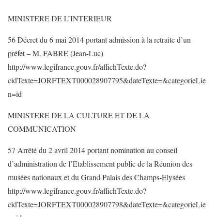
MINISTERE DE L’INTERIEUR
56 Décret du 6 mai 2014 portant admission à la retraite d’un
préfet – M. FABRE (Jean-Luc)
http://www.legifrance.gouv.fr/affichTexte.do?
cidTexte=JORFTEXT000028907795&dateTexte=&categorieLie
n=id
MINISTERE DE LA CULTURE ET DE LA
COMMUNICATION
57 Arrêté du 2 avril 2014 portant nomination au conseil
d’administration de l’Etablissement public de la Réunion des
musées nationaux et du Grand Palais des Champs-Elysées
http://www.legifrance.gouv.fr/affichTexte.do?
cidTexte=JORFTEXT000028907798&dateTexte=&categorieLie