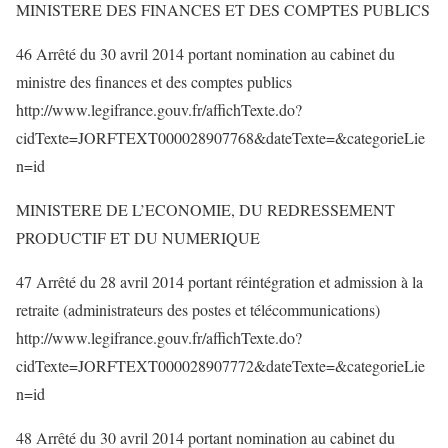
MINISTERE DES FINANCES ET DES COMPTES PUBLICS
46 Arrêté du 30 avril 2014 portant nomination au cabinet du
ministre des finances et des comptes publics
http://www.legifrance.gouv.fr/affichTexte.do?
cidTexte=JORFTEXT000028907768&dateTexte=&categorieLie
n=id
MINISTERE DE L’ECONOMIE, DU REDRESSEMENT
PRODUCTIF ET DU NUMERIQUE
47 Arrêté du 28 avril 2014 portant réintégration et admission à la
retraite (administrateurs des postes et télécommunications)
http://www.legifrance.gouv.fr/affichTexte.do?
cidTexte=JORFTEXT000028907772&dateTexte=&categorieLie
n=id
48 Arrêté du 30 avril 2014 portant nomination au cabinet du