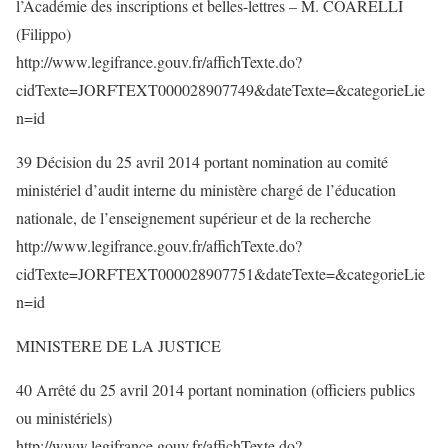
l’Académie des inscriptions et belles-lettres – M. COARELLI
(Filippo)
http://www.legifrance.gouv.fr/affichTexte.do?
cidTexte=JORFTEXT000028907749&dateTexte=&categorieLie
n=id
39 Décision du 25 avril 2014 portant nomination au comité
ministériel d’audit interne du ministère chargé de l’éducation
nationale, de l’enseignement supérieur et de la recherche
http://www.legifrance.gouv.fr/affichTexte.do?
cidTexte=JORFTEXT000028907751&dateTexte=&categorieLie
n=id
MINISTERE DE LA JUSTICE
40 Arrêté du 25 avril 2014 portant nomination (officiers publics
ou ministériels)
http://www.legifrance.gouv.fr/affichTexte.do?