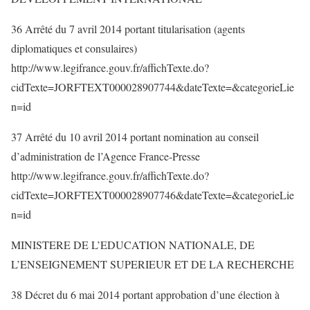
36 Arrêté du 7 avril 2014 portant titularisation (agents
diplomatiques et consulaires)
http://www.legifrance.gouv.fr/affichTexte.do?
cidTexte=JORFTEXT000028907744&dateTexte=&categorieLie
n=id
37 Arrêté du 10 avril 2014 portant nomination au conseil
d’administration de l’Agence France-Presse
http://www.legifrance.gouv.fr/affichTexte.do?
cidTexte=JORFTEXT000028907746&dateTexte=&categorieLie
n=id
MINISTERE DE L’EDUCATION NATIONALE, DE
L’ENSEIGNEMENT SUPERIEUR ET DE LA RECHERCHE
38 Décret du 6 mai 2014 portant approbation d’une élection à