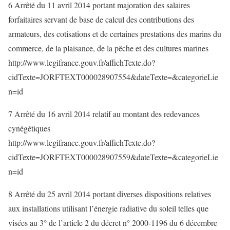
6 Arrêté du 11 avril 2014 portant majoration des salaires
forfaitaires servant de base de calcul des contributions des
armateurs, des cotisations et de certaines prestations des marins du
commerce, de la plaisance, de la pêche et des cultures marines
http://www.legifrance.gouv.fr/affichTexte.do?
cidTexte=JORFTEXT000028907554&dateTexte=&categorieLie
n=id
7 Arrêté du 16 avril 2014 relatif au montant des redevances
cynégétiques
http://www.legifrance.gouv.fr/affichTexte.do?
cidTexte=JORFTEXT000028907559&dateTexte=&categorieLie
n=id
8 Arrêté du 25 avril 2014 portant diverses dispositions relatives
aux installations utilisant l’énergie radiative du soleil telles que
visées au 3° de l’article 2 du décret n° 2000-1196 du 6 décembre