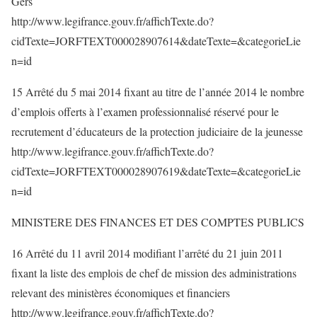
Gers
http://www.legifrance.gouv.fr/affichTexte.do?
cidTexte=JORFTEXT000028907614&dateTexte=&categorieLie
n=id
15 Arrêté du 5 mai 2014 fixant au titre de l’année 2014 le nombre
d’emplois offerts à l’examen professionnalisé réservé pour le
recrutement d’éducateurs de la protection judiciaire de la jeunesse
http://www.legifrance.gouv.fr/affichTexte.do?
cidTexte=JORFTEXT000028907619&dateTexte=&categorieLie
n=id
MINISTERE DES FINANCES ET DES COMPTES PUBLICS
16 Arrêté du 11 avril 2014 modifiant l’arrêté du 21 juin 2011
fixant la liste des emplois de chef de mission des administrations
relevant des ministères économiques et financiers
http://www.legifrance.gouv.fr/affichTexte.do?