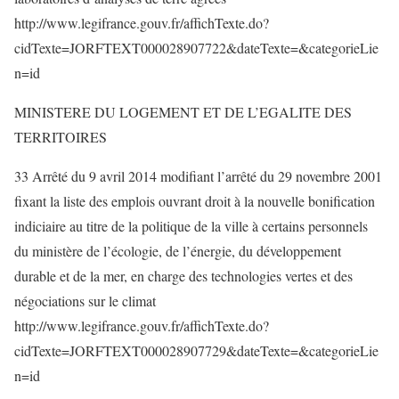
http://www.legifrance.gouv.fr/affichTexte.do?
cidTexte=JORFTEXT000028907722&dateTexte=&categorieLie
n=id
MINISTERE DU LOGEMENT ET DE L’EGALITE DES
TERRITOIRES
33 Arrêté du 9 avril 2014 modifiant l’arrêté du 29 novembre 2001
fixant la liste des emplois ouvrant droit à la nouvelle bonification
indiciaire au titre de la politique de la ville à certains personnels
du ministère de l’écologie, de l’énergie, du développement
durable et de la mer, en charge des technologies vertes et des
négociations sur le climat
http://www.legifrance.gouv.fr/affichTexte.do?
cidTexte=JORFTEXT000028907729&dateTexte=&categorieLie
n=id