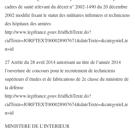
cadres de santé relevant du décret n° 2002-1490 du 20 décembre
2002 modifié fixant le statut des militaires infirmiers et techniciens
des hôpitaux des armées
http://www.legifrance.gouv.fr/affichTexte.do?
cidTexte=JORFTEXT000028907671&dateTexte=&categorieLie
n=id
27 Arrêté du 28 avril 2014 autorisant au titre de l’année 2014
l’ouverture de concours pour le recrutement de techniciens
supérieurs d’études et de fabrications de 2e classe du ministère de
la défense
http://www.legifrance.gouv.fr/affichTexte.do?
cidTexte=JORFTEXT000028907674&dateTexte=&categorieLie
n=id
MINISTERE DE L’INTERIEUR