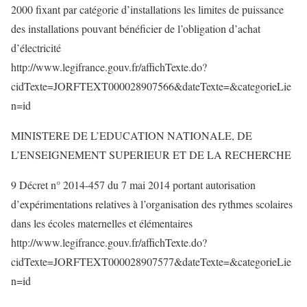
2000 fixant par catégorie d’installations les limites de puissance
des installations pouvant bénéficier de l’obligation d’achat
d’électricité
http://www.legifrance.gouv.fr/affichTexte.do?
cidTexte=JORFTEXT000028907566&dateTexte=&categorieLie
n=id
MINISTERE DE L’EDUCATION NATIONALE, DE
L’ENSEIGNEMENT SUPERIEUR ET DE LA RECHERCHE
9 Décret n° 2014-457 du 7 mai 2014 portant autorisation
d’expérimentations relatives à l’organisation des rythmes scolaires
dans les écoles maternelles et élémentaires
http://www.legifrance.gouv.fr/affichTexte.do?
cidTexte=JORFTEXT000028907577&dateTexte=&categorieLie
n=id