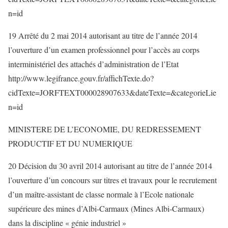
n=id
19 Arrêté du 2 mai 2014 autorisant au titre de l’année 2014
l’ouverture d’un examen professionnel pour l’accès au corps
interministériel des attachés d’administration de l’Etat
http://www.legifrance.gouv.fr/affichTexte.do?
cidTexte=JORFTEXT000028907633&dateTexte=&categorieLie
n=id
MINISTERE DE L’ECONOMIE, DU REDRESSEMENT
PRODUCTIF ET DU NUMERIQUE
20 Décision du 30 avril 2014 autorisant au titre de l’année 2014
l’ouverture d’un concours sur titres et travaux pour le recrutement
d’un maître-assistant de classe normale à l’Ecole nationale
supérieure des mines d’Albi-Carmaux (Mines Albi-Carmaux)
dans la discipline « génie industriel »