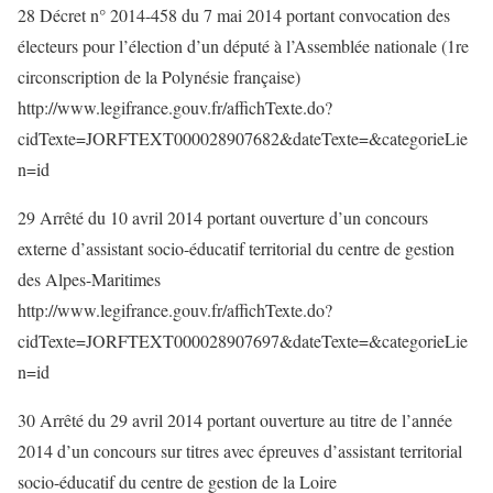
28 Décret n° 2014-458 du 7 mai 2014 portant convocation des
électeurs pour l’élection d’un député à l’Assemblée nationale (1re
circonscription de la Polynésie française)
http://www.legifrance.gouv.fr/affichTexte.do?
cidTexte=JORFTEXT000028907682&dateTexte=&categorieLie
n=id
29 Arrêté du 10 avril 2014 portant ouverture d’un concours
externe d’assistant socio-éducatif territorial du centre de gestion
des Alpes-Maritimes
http://www.legifrance.gouv.fr/affichTexte.do?
cidTexte=JORFTEXT000028907697&dateTexte=&categorieLie
n=id
30 Arrêté du 29 avril 2014 portant ouverture au titre de l’année
2014 d’un concours sur titres avec épreuves d’assistant territorial
socio-éducatif du centre de gestion de la Loire