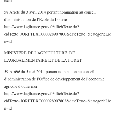
n=id
58 Arrêté du 3 avril 2014 portant nomination au conseil
d’administration de l’Ecole du Louvre
http://www.legifrance.gouv.fr/affichTexte.do?
cidTexte=JORFTEXT000028907800&dateTexte=&categorieLie
n=id
MINISTERE DE L’AGRICULTURE, DE
L’AGROALIMENTAIRE ET DE LA FORET
59 Arrêté du 5 mai 2014 portant nomination au conseil
d’administration de l’Office de développement de l’économie
agricole d’outre-mer
http://www.legifrance.gouv.fr/affichTexte.do?
cidTexte=JORFTEXT000028907803&dateTexte=&categorieLie
n=id