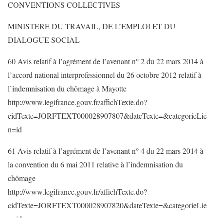
CONVENTIONS COLLECTIVES
MINISTERE DU TRAVAIL, DE L’EMPLOI ET DU
DIALOGUE SOCIAL
60 Avis relatif à l’agrément de l’avenant n° 2 du 22 mars 2014 à
l’accord national interprofessionnel du 26 octobre 2012 relatif à
l’indemnisation du chômage à Mayotte
http://www.legifrance.gouv.fr/affichTexte.do?
cidTexte=JORFTEXT000028907807&dateTexte=&categorieLie
n=id
61 Avis relatif à l’agrément de l’avenant n° 4 du 22 mars 2014 à
la convention du 6 mai 2011 relative à l’indemnisation du
chômage
http://www.legifrance.gouv.fr/affichTexte.do?
cidTexte=JORFTEXT000028907820&dateTexte=&categorieLie