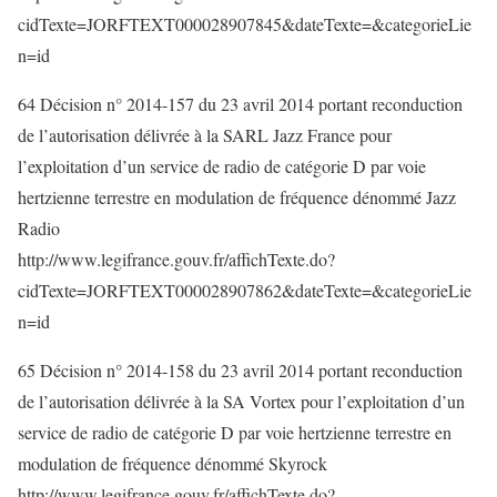
cidTexte=JORFTEXT000028907845&dateTexte=&categorieLie
n=id
64 Décision n° 2014-157 du 23 avril 2014 portant reconduction
de l’autorisation délivrée à la SARL Jazz France pour
l’exploitation d’un service de radio de catégorie D par voie
hertzienne terrestre en modulation de fréquence dénommé Jazz
Radio
http://www.legifrance.gouv.fr/affichTexte.do?
cidTexte=JORFTEXT000028907862&dateTexte=&categorieLie
n=id
65 Décision n° 2014-158 du 23 avril 2014 portant reconduction
de l’autorisation délivrée à la SA Vortex pour l’exploitation d’un
service de radio de catégorie D par voie hertzienne terrestre en
modulation de fréquence dénommé Skyrock
http://www.legifrance.gouv.fr/affichTexte.do?