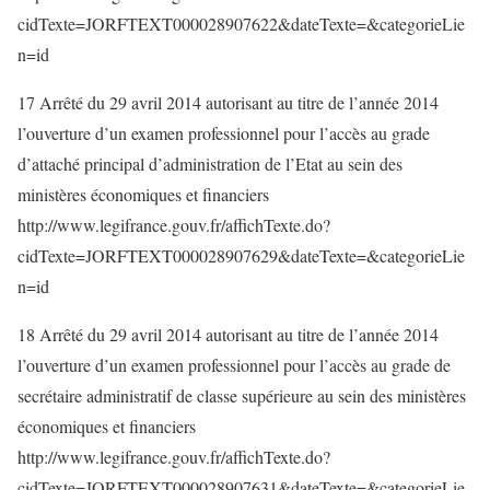
cidTexte=JORFTEXT000028907622&dateTexte=&categorieLie
n=id
17 Arrêté du 29 avril 2014 autorisant au titre de l’année 2014
l’ouverture d’un examen professionnel pour l’accès au grade
d’attaché principal d’administration de l’Etat au sein des
ministères économiques et financiers
http://www.legifrance.gouv.fr/affichTexte.do?
cidTexte=JORFTEXT000028907629&dateTexte=&categorieLie
n=id
18 Arrêté du 29 avril 2014 autorisant au titre de l’année 2014
l’ouverture d’un examen professionnel pour l’accès au grade de
secrétaire administratif de classe supérieure au sein des ministères
économiques et financiers
http://www.legifrance.gouv.fr/affichTexte.do?
cidTexte=JORFTEXT000028907631&dateTexte=&categorieLie