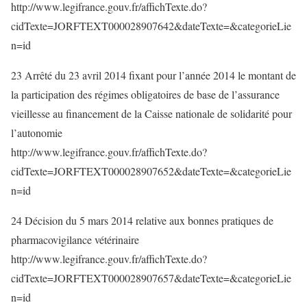
http://www.legifrance.gouv.fr/affichTexte.do?
cidTexte=JORFTEXT000028907642&dateTexte=&categorieLie
n=id
23 Arrêté du 23 avril 2014 fixant pour l’année 2014 le montant de
la participation des régimes obligatoires de base de l’assurance
vieillesse au financement de la Caisse nationale de solidarité pour
l’autonomie
http://www.legifrance.gouv.fr/affichTexte.do?
cidTexte=JORFTEXT000028907652&dateTexte=&categorieLie
n=id
24 Décision du 5 mars 2014 relative aux bonnes pratiques de
pharmacovigilance vétérinaire
http://www.legifrance.gouv.fr/affichTexte.do?
cidTexte=JORFTEXT000028907657&dateTexte=&categorieLie
n=id