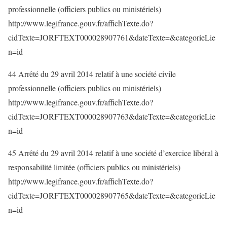
professionnelle (officiers publics ou ministériels)
http://www.legifrance.gouv.fr/affichTexte.do?
cidTexte=JORFTEXT000028907761&dateTexte=&categorieLie
n=id
44 Arrêté du 29 avril 2014 relatif à une société civile
professionnelle (officiers publics ou ministériels)
http://www.legifrance.gouv.fr/affichTexte.do?
cidTexte=JORFTEXT000028907763&dateTexte=&categorieLie
n=id
45 Arrêté du 29 avril 2014 relatif à une société d’exercice libéral à
responsabilité limitée (officiers publics ou ministériels)
http://www.legifrance.gouv.fr/affichTexte.do?
cidTexte=JORFTEXT000028907765&dateTexte=&categorieLie
n=id