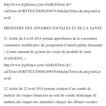
http://www.legifrance.gouv.fr/affichTexte.do?
cidTexte=JORFTEXT000028907636&dateTexte=&categorieLie
n=id
MINISTERE DES AFFAIRES SOCIALES ET DE LA SANTE
21 Arrêté du 4 avril 2014 portant approbation de la convention
constitutive modificative du groupement d’intérêt public dénommé
« Centre national de gestion des essais de produits de santé
(CeNGEPS) »
http://www.legifrance.gouv.fr/affichTexte.do?
cidTexte=JORFTEXT000028907640&dateTexte=&categorieLie
n=id
22 Arrêté du 22 avril 2014 portant création d’un comité de
maîtrise des risques financiers au sein du comité stratégique de
maîtrise des risques des ministères chargés des affaires sociales