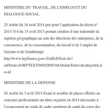
MINISTERE DU TRAVAIL, DE L’EMPLOI ET DU
DIALOGUE SOCIAL
25 Arrêté du 18 avril 2014 pris pour l’application du décret n°
2013-314 du 15 avril 2013 portant création d’une indemnité de
sujétion géographique au sein des directions des entreprises, de la
concurrence, de la consommation, du travail et de l’emploi de
Guyane et de Guadeloupe
http://www.legifrance.gouv.fr/affichTexte.do?
cidTexte=JORFTEXT000028907663&dateTexte=&categorieLie
n=id
MINISTERE DE LA DEFENSE
26 Arrêté du 3 avril 2014 fixant le nombre de places offertes au
concours professionnel sur titres organisé en 2014 nécessaire à
l’avancement au grade de cadre supérieur de santé du corps des