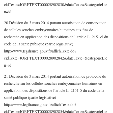
cidTexte=JORFTEXT000028902830&dateTexte=&categorieLie
n=id
20 Décision du 3 mars 2014 portant autorisation de conservation
de cellules souches embryonnaires humaines aux fins de
recherche en application des dispositions de l’article L. 2151-5 du
code de la santé publique (partie législative)
http://www.legifrance.gouv.fr/affichTexte.do?
cidTexte=JORFTEXT000028902842&dateTexte=&categorieLie
n=id
21 Décision du 3 mars 2014 portant autorisation de protocole de
recherche sur les cellules souches embryonnaires humaines en
application des dispositions de l’article L. 2151-5 du code de la
santé publique (partie législative)
http://www.legifrance.gouv.fr/affichTexte.do?
cidTexte=JORFTEXT000028902854&dateTexte=&categorieLie