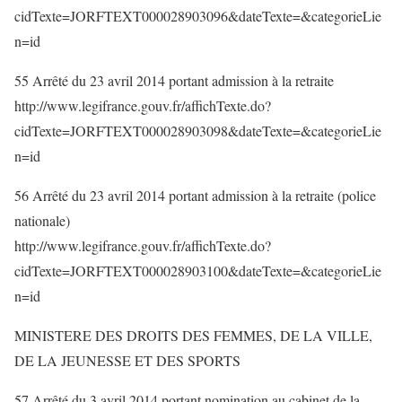
cidTexte=JORFTEXT000028903096&dateTexte=&categorieLie
n=id
55 Arrêté du 23 avril 2014 portant admission à la retraite
http://www.legifrance.gouv.fr/affichTexte.do?
cidTexte=JORFTEXT000028903098&dateTexte=&categorieLie
n=id
56 Arrêté du 23 avril 2014 portant admission à la retraite (police
nationale)
http://www.legifrance.gouv.fr/affichTexte.do?
cidTexte=JORFTEXT000028903100&dateTexte=&categorieLie
n=id
MINISTERE DES DROITS DES FEMMES, DE LA VILLE,
DE LA JEUNESSE ET DES SPORTS
57 Arrêté du 3 avril 2014 portant nomination au cabinet de la