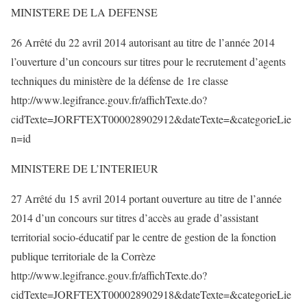
MINISTERE DE LA DEFENSE
26 Arrêté du 22 avril 2014 autorisant au titre de l’année 2014
l’ouverture d’un concours sur titres pour le recrutement d’agents
techniques du ministère de la défense de 1re classe
http://www.legifrance.gouv.fr/affichTexte.do?
cidTexte=JORFTEXT000028902912&dateTexte=&categorieLie
n=id
MINISTERE DE L’INTERIEUR
27 Arrêté du 15 avril 2014 portant ouverture au titre de l’année
2014 d’un concours sur titres d’accès au grade d’assistant
territorial socio-éducatif par le centre de gestion de la fonction
publique territoriale de la Corrèze
http://www.legifrance.gouv.fr/affichTexte.do?
cidTexte=JORFTEXT000028902918&dateTexte=&categorieLie