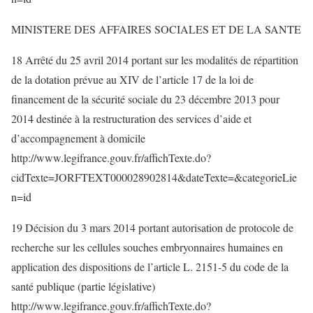
MINISTERE DES AFFAIRES SOCIALES ET DE LA SANTE
18 Arrêté du 25 avril 2014 portant sur les modalités de répartition
de la dotation prévue au XIV de l’article 17 de la loi de
financement de la sécurité sociale du 23 décembre 2013 pour
2014 destinée à la restructuration des services d’aide et
d’accompagnement à domicile
http://www.legifrance.gouv.fr/affichTexte.do?
cidTexte=JORFTEXT000028902814&dateTexte=&categorieLie
n=id
19 Décision du 3 mars 2014 portant autorisation de protocole de
recherche sur les cellules souches embryonnaires humaines en
application des dispositions de l’article L. 2151-5 du code de la
santé publique (partie législative)
http://www.legifrance.gouv.fr/affichTexte.do?