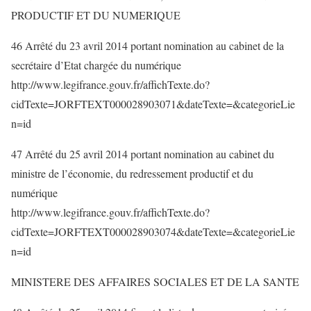
PRODUCTIF ET DU NUMERIQUE
46 Arrêté du 23 avril 2014 portant nomination au cabinet de la
secrétaire d’Etat chargée du numérique
http://www.legifrance.gouv.fr/affichTexte.do?
cidTexte=JORFTEXT000028903071&dateTexte=&categorieLie
n=id
47 Arrêté du 25 avril 2014 portant nomination au cabinet du
ministre de l’économie, du redressement productif et du
numérique
http://www.legifrance.gouv.fr/affichTexte.do?
cidTexte=JORFTEXT000028903074&dateTexte=&categorieLie
n=id
MINISTERE DES AFFAIRES SOCIALES ET DE LA SANTE