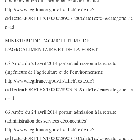
d’administration du Théâtre national de Chaillot
http://www.legifrance.gouv.fr/affichTexte.do?
cidTexte=JORFTEXT000028903128&dateTexte=&categorieLie
n=id
MINISTERE DE L’AGRICULTURE, DE
L’AGROALIMENTAIRE ET DE LA FORET
65 Arrêté du 24 avril 2014 portant admission à la retraite
(ingénieurs de l’agriculture et de l’environnement)
http://www.legifrance.gouv.fr/affichTexte.do?
cidTexte=JORFTEXT000028903131&dateTexte=&categorieLie
n=id
66 Arrêté du 24 avril 2014 portant admission à la retraite
(administration des services déconcentrés)
http://www.legifrance.gouv.fr/affichTexte.do?
cidTexte=JORFTEXT000028903133&dateTexte=&categorieLie