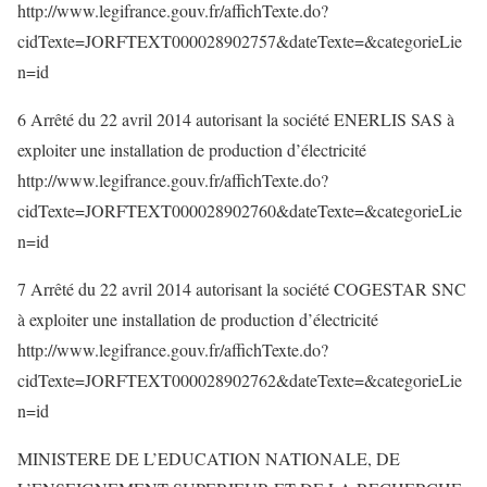
http://www.legifrance.gouv.fr/affichTexte.do?
cidTexte=JORFTEXT000028902757&dateTexte=&categorieLie
n=id
6 Arrêté du 22 avril 2014 autorisant la société ENERLIS SAS à
exploiter une installation de production d’électricité
http://www.legifrance.gouv.fr/affichTexte.do?
cidTexte=JORFTEXT000028902760&dateTexte=&categorieLie
n=id
7 Arrêté du 22 avril 2014 autorisant la société COGESTAR SNC
à exploiter une installation de production d’électricité
http://www.legifrance.gouv.fr/affichTexte.do?
cidTexte=JORFTEXT000028902762&dateTexte=&categorieLie
n=id
MINISTERE DE L’EDUCATION NATIONALE, DE