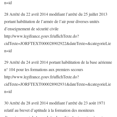
n=id
28 Arrêté du 22 avril 2014 modifiant l’arrêté du 25 juillet 2013
portant habilitation de l’armée de l’air pour diverses unités
d’enseignement de sécurité civile
http://www.legifrance.gouv.fr/affichTexte.do?
cidTexte=JORFTEXT000028902922&dateTexte=&categorieLie
n=id
29 Arrêté du 24 avril 2014 portant habilitation de la base aérienne
n° 104 pour les formations aux premiers secours
http://www.legifrance.gouv.fr/affichTexte.do?
cidTexte=JORFTEXT000028902931&dateTexte=&categorieLie
n=id
30 Arrêté du 28 avril 2014 modifiant l’arrêté du 23 août 1971
relatif au brevet d’aptitude à la formation des moniteurs