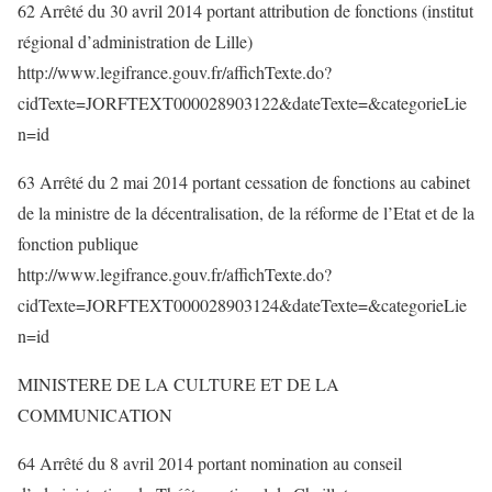
62 Arrêté du 30 avril 2014 portant attribution de fonctions (institut
régional d’administration de Lille)
http://www.legifrance.gouv.fr/affichTexte.do?
cidTexte=JORFTEXT000028903122&dateTexte=&categorieLie
n=id
63 Arrêté du 2 mai 2014 portant cessation de fonctions au cabinet
de la ministre de la décentralisation, de la réforme de l’Etat et de la
fonction publique
http://www.legifrance.gouv.fr/affichTexte.do?
cidTexte=JORFTEXT000028903124&dateTexte=&categorieLie
n=id
MINISTERE DE LA CULTURE ET DE LA
COMMUNICATION
64 Arrêté du 8 avril 2014 portant nomination au conseil