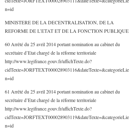
cidTexte=JORFTEXT000028903111&dateTexte=&categorieLie
n=id
MINISTERE DE LA DECENTRALISATION, DE LA
REFORME DE L’ETAT ET DE LA FONCTION PUBLIQUE
60 Arrêté du 25 avril 2014 portant nomination au cabinet du
secrétaire d’Etat chargé de la réforme territoriale
http://www.legifrance.gouv.fr/affichTexte.do?
cidTexte=JORFTEXT000028903116&dateTexte=&categorieLie
n=id
61 Arrêté du 25 avril 2014 portant nomination au cabinet du
secrétaire d’Etat chargé de la réforme territoriale
http://www.legifrance.gouv.fr/affichTexte.do?
cidTexte=JORFTEXT000028903119&dateTexte=&categorieLie
n=id