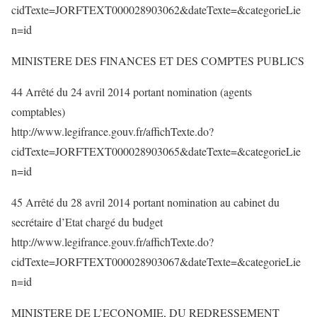
cidTexte=JORFTEXT000028903062&dateTexte=&categorieLie
n=id
MINISTERE DES FINANCES ET DES COMPTES PUBLICS
44 Arrêté du 24 avril 2014 portant nomination (agents
comptables)
http://www.legifrance.gouv.fr/affichTexte.do?
cidTexte=JORFTEXT000028903065&dateTexte=&categorieLie
n=id
45 Arrêté du 28 avril 2014 portant nomination au cabinet du
secrétaire d’Etat chargé du budget
http://www.legifrance.gouv.fr/affichTexte.do?
cidTexte=JORFTEXT000028903067&dateTexte=&categorieLie
n=id
MINISTERE DE L’ECONOMIE, DU REDRESSEMENT