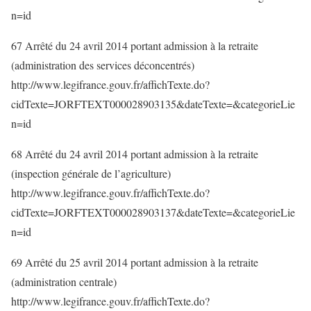
n=id
67 Arrêté du 24 avril 2014 portant admission à la retraite
(administration des services déconcentrés)
http://www.legifrance.gouv.fr/affichTexte.do?
cidTexte=JORFTEXT000028903135&dateTexte=&categorieLie
n=id
68 Arrêté du 24 avril 2014 portant admission à la retraite
(inspection générale de l’agriculture)
http://www.legifrance.gouv.fr/affichTexte.do?
cidTexte=JORFTEXT000028903137&dateTexte=&categorieLie
n=id
69 Arrêté du 25 avril 2014 portant admission à la retraite
(administration centrale)
http://www.legifrance.gouv.fr/affichTexte.do?