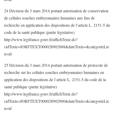
24 Décision du 3 mars 2014 portant autorisation de conservation
de cellules souches embryonnaires humaines aux fins de
recherche en application des dispositions de l’article L. 2151-5 du
code de la santé publique (partie législative)
http://www.legifrance.gouv.fr/affichTexte.do?
cidTexte=JORFTEXT000028902888&dateTexte=&categorieLie
n=id
25 Décision du 3 mars 2014 portant autorisation de protocole de
recherche sur les cellules souches embryonnaires humaines en
application des dispositions de l’article L. 2151-5 du code de la
santé publique (partie législative)
http://www.legifrance.gouv.fr/affichTexte.do?
cidTexte=JORFTEXT000028902900&dateTexte=&categorieLie
n=id