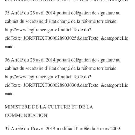
35 Arrêté du 25 avril 2014 portant délégation de signature au
cabinet du secrétaire d’Etat chargé de la réforme territoriale
http://www.legifrance.gouv.fr/affichTexte.do?
cidTexte=JORFTEXT000028903025&dateTexte=&categorieLie
n=id
36 Arrêté du 25 avril 2014 portant délégation de signature au
cabinet du secrétaire d’Etat chargé de la réforme territoriale
http://www.legifrance.gouv.fr/affichTexte.do?
cidTexte=JORFTEXT000028903030&dateTexte=&categorieLie
n=id
MINISTERE DE LA CULTURE ET DE LA
COMMUNICATION
37 Arrêté du 16 avril 2014 modifiant l’arrêté du 5 mars 2009