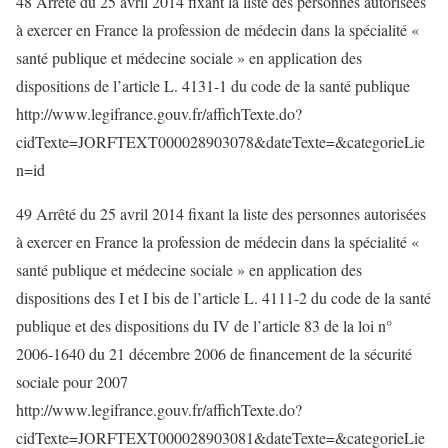
48 Arrêté du 25 avril 2014 fixant la liste des personnes autorisées
à exercer en France la profession de médecin dans la spécialité «
santé publique et médecine sociale » en application des
dispositions de l’article L. 4131-1 du code de la santé publique
http://www.legifrance.gouv.fr/affichTexte.do?
cidTexte=JORFTEXT000028903078&dateTexte=&categorieLie
n=id
49 Arrêté du 25 avril 2014 fixant la liste des personnes autorisées
à exercer en France la profession de médecin dans la spécialité «
santé publique et médecine sociale » en application des
dispositions des I et I bis de l’article L. 4111-2 du code de la santé
publique et des dispositions du IV de l’article 83 de la loi n°
2006-1640 du 21 décembre 2006 de financement de la sécurité
sociale pour 2007
http://www.legifrance.gouv.fr/affichTexte.do?
cidTexte=JORFTEXT000028903081&dateTexte=&categorieLie