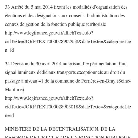
33 Arrêté du 5 mai 2014 fixant les modalités d’organisation des
élections et des désignations aux conseils d’administration des
centres de gestion de la fonction publique territoriale
http://www.legifrance.gouv.fr/affichTexte.do?
cidTexte=JORFTEXT000028902958&dateTexte=&categorieLie
n=id
34 Décision du 30 avril 2014 autorisant l’expérimentation d’un
signal lumineux dédié aux transports exceptionnels au droit du
passage à niveau 41 de la commune de Ferrières-en-Bray (Seine-
Maritime)
http://www.legifrance.gouv.fr/affichTexte.do?
cidTexte=JORFTEXT000028903018&dateTexte=&categorieLie
n=id
MINISTERE DE LA DECENTRALISATION, DE LA
REFORME DE L’ETAT ET DE LA FONCTION PUBLIQUE