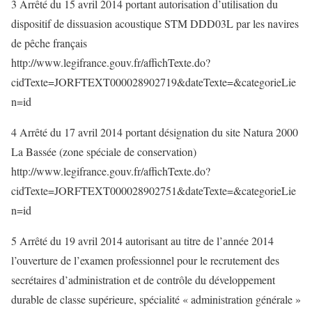
3 Arrêté du 15 avril 2014 portant autorisation d’utilisation du
dispositif de dissuasion acoustique STM DDD03L par les navires
de pêche français
http://www.legifrance.gouv.fr/affichTexte.do?
cidTexte=JORFTEXT000028902719&dateTexte=&categorieLie
n=id
4 Arrêté du 17 avril 2014 portant désignation du site Natura 2000
La Bassée (zone spéciale de conservation)
http://www.legifrance.gouv.fr/affichTexte.do?
cidTexte=JORFTEXT000028902751&dateTexte=&categorieLie
n=id
5 Arrêté du 19 avril 2014 autorisant au titre de l’année 2014
l’ouverture de l’examen professionnel pour le recrutement des
secrétaires d’administration et de contrôle du développement
durable de classe supérieure, spécialité « administration générale »