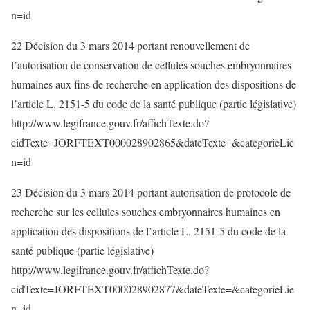
n=id
22 Décision du 3 mars 2014 portant renouvellement de
l’autorisation de conservation de cellules souches embryonnaires
humaines aux fins de recherche en application des dispositions de
l’article L. 2151-5 du code de la santé publique (partie législative)
http://www.legifrance.gouv.fr/affichTexte.do?
cidTexte=JORFTEXT000028902865&dateTexte=&categorieLie
n=id
23 Décision du 3 mars 2014 portant autorisation de protocole de
recherche sur les cellules souches embryonnaires humaines en
application des dispositions de l’article L. 2151-5 du code de la
santé publique (partie législative)
http://www.legifrance.gouv.fr/affichTexte.do?
cidTexte=JORFTEXT000028902877&dateTexte=&categorieLie
n=id