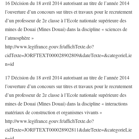
16 Décision du 18 avril 2014 autorisant au titre de l’année 2014
l’ouverture d’un concours sur titres et travaux pour le recrutement
d’un professeur de 2e classe à l’Ecole nationale supérieure des
mines de Douai (Mines Douai) dans la discipline « sciences de
l’atmosphère »
http://www.legifrance.gouv.fr/affichTexte.do?
cidTexte=JORFTEXT000028902809&dateTexte=&categorieLie
n=id
17 Décision du 18 avril 2014 autorisant au titre de l’année 2014
l’ouverture d’un concours sur titres et travaux pour le recrutement
d’un professeur de 2e classe à l’Ecole nationale supérieure des
mines de Douai (Mines Douai) dans la discipline « interactions
matériaux de construction et organismes vivants »
http://www.legifrance.gouv.fr/affichTexte.do?
cidTexte=JORFTEXT000028902811&dateTexte=&categorieLie
n=id