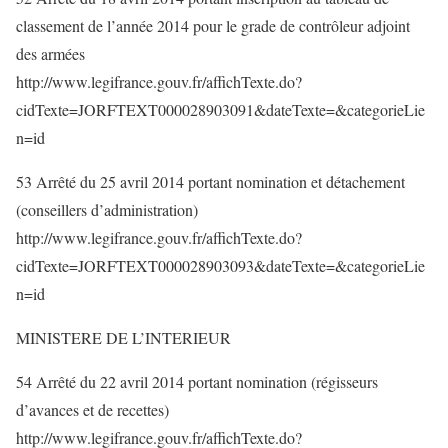
classement de l’année 2014 pour le grade de contrôleur adjoint
des armées
http://www.legifrance.gouv.fr/affichTexte.do?
cidTexte=JORFTEXT000028903091&dateTexte=&categorieLie
n=id
53 Arrêté du 25 avril 2014 portant nomination et détachement
(conseillers d’administration)
http://www.legifrance.gouv.fr/affichTexte.do?
cidTexte=JORFTEXT000028903093&dateTexte=&categorieLie
n=id
MINISTERE DE L’INTERIEUR
54 Arrêté du 22 avril 2014 portant nomination (régisseurs
d’avances et de recettes)
http://www.legifrance.gouv.fr/affichTexte.do?