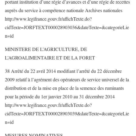
portant institution d’une régie d’avances et d’une régie de recettes
auprès du service à compétence nationale Archives nationales
http://www.legifrance.gouv.fr/affichTexte.do?
cidTexte=JORFTEXT000028903036&dateTexte=&categorieLie
n=id
MINISTERE DE L’AGRICULTURE, DE
L’AGROALIMENTAIRE ET DE LA FORET
38 Arrêté du 22 avril 2014 modifiant l’arrêté du 22 décembre
2009 relatif à l’agrément des opérateurs de service universel de la
distribution et de la mise en place de la semence des ruminants
pour la période du 1er janvier 2010 au 31 décembre 2014
http://www.legifrance.gouv.fr/affichTexte.do?
cidTexte=JORFTEXT000028903039&dateTexte=&categorieLie
n=id
MESURES NOMINATIVES