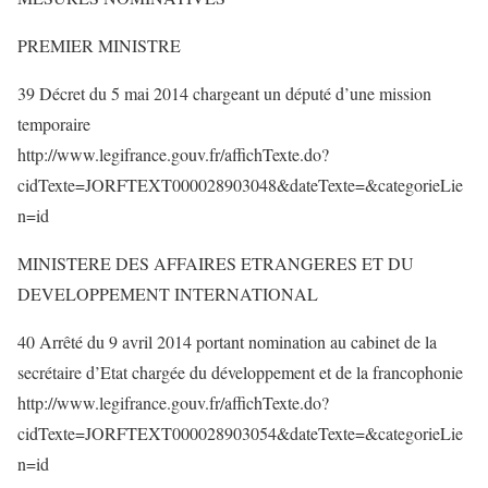
PREMIER MINISTRE
39 Décret du 5 mai 2014 chargeant un député d’une mission
temporaire
http://www.legifrance.gouv.fr/affichTexte.do?
cidTexte=JORFTEXT000028903048&dateTexte=&categorieLie
n=id
MINISTERE DES AFFAIRES ETRANGERES ET DU
DEVELOPPEMENT INTERNATIONAL
40 Arrêté du 9 avril 2014 portant nomination au cabinet de la
secrétaire d’Etat chargée du développement et de la francophonie
http://www.legifrance.gouv.fr/affichTexte.do?
cidTexte=JORFTEXT000028903054&dateTexte=&categorieLie
n=id