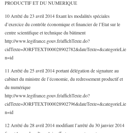
PRODUCTIF ET DU NUMERIQUE
10 Arrêté du 23 avril 2014 fixant les modalités spéciales
d’exercice du contrôle économique et financier de l’Etat sur le
centre scientifique et technique du bâtiment
http://www.legifrance.gouv.fr/affichTexte.do?
cidTexte=JORFTEXT000028902782&dateTexte=&categorieLie
n=id
11 Arrêté du 25 avril 2014 portant délégation de signature au
cabinet du ministre de l’économie, du redressement productif et
du numérique
http://www.legifrance.gouv.fr/affichTexte.do?
cidTexte=JORFTEXT000028902796&dateTexte=&categorieLie
n=id
12 Arrêté du 28 avril 2014 modifiant l’arrêté du 30 janvier 2014