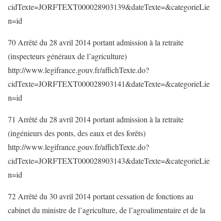
cidTexte=JORFTEXT000028903139&dateTexte=&categorieLie
n=id
70 Arrêté du 28 avril 2014 portant admission à la retraite
(inspecteurs généraux de l’agriculture)
http://www.legifrance.gouv.fr/affichTexte.do?
cidTexte=JORFTEXT000028903141&dateTexte=&categorieLie
n=id
71 Arrêté du 28 avril 2014 portant admission à la retraite
(ingénieurs des ponts, des eaux et des forêts)
http://www.legifrance.gouv.fr/affichTexte.do?
cidTexte=JORFTEXT000028903143&dateTexte=&categorieLie
n=id
72 Arrêté du 30 avril 2014 portant cessation de fonctions au
cabinet du ministre de l’agriculture, de l’agroalimentaire et de la