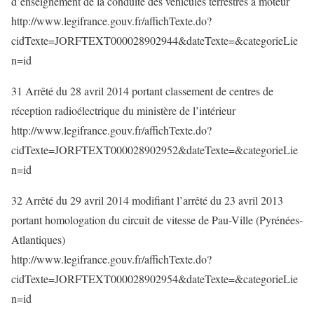
d’enseignement de la conduite des véhicules terrestres à moteur
http://www.legifrance.gouv.fr/affichTexte.do?
cidTexte=JORFTEXT000028902944&dateTexte=&categorieLie
n=id
31 Arrêté du 28 avril 2014 portant classement de centres de
réception radioélectrique du ministère de l’intérieur
http://www.legifrance.gouv.fr/affichTexte.do?
cidTexte=JORFTEXT000028902952&dateTexte=&categorieLie
n=id
32 Arrêté du 29 avril 2014 modifiant l’arrêté du 23 avril 2013
portant homologation du circuit de vitesse de Pau-Ville (Pyrénées-
Atlantiques)
http://www.legifrance.gouv.fr/affichTexte.do?
cidTexte=JORFTEXT000028902954&dateTexte=&categorieLie
n=id