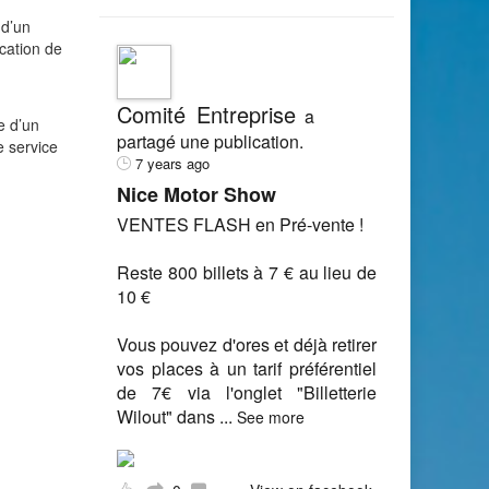
 d’un
ication de
Comité Entreprise
a
e d’un
partagé une publication.
e service
7 years ago
Nice Motor Show
VENTES FLASH en Pré-vente !
Reste 800 billets à 7 € au lieu de
10 €
Vous pouvez d'ores et déjà retirer
vos places à un tarif préférentiel
de 7€ via l'onglet "Billetterie
Wilout" dans
...
See more