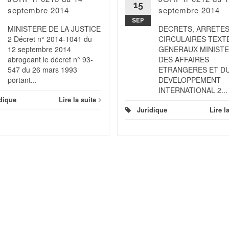
15
septembre 2014
septembre 2014
SEP
MINISTERE DE LA JUSTICE
DECRETS, ARRETES
2 Décret n° 2014-1041 du
CIRCULAIRES TEXT
12 septembre 2014
GENERAUX MINIST
abrogeant le décret n° 93-
DES AFFAIRES
547 du 26 mars 1993
ETRANGERES ET D
portant...
DEVELOPPEMENT
INTERNATIONAL 2...
dique
Lire la suite
Juridique
Lire l