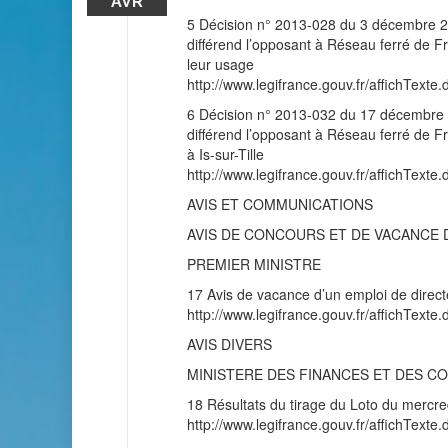
AVR
5 Décision n° 2013-028 du 3 décembre 2
différend l’opposant à Réseau ferré de Fra
leur usage
http://www.legifrance.gouv.fr/affichT
6 Décision n° 2013-032 du 17 décembre 
différend l’opposant à Réseau ferré de F
à Is-sur-Tille
http://www.legifrance.gouv.fr/affichT
AVIS ET COMMUNICATIONS
AVIS DE CONCOURS ET DE VACANCE 
PREMIER MINISTRE
17 Avis de vacance d’un emploi de directe
http://www.legifrance.gouv.fr/affichT
AVIS DIVERS
MINISTERE DES FINANCES ET DES C
18 Résultats du tirage du Loto du mercred
http://www.legifrance.gouv.fr/affichT