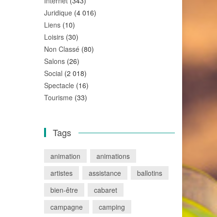
Internet
(343)
Juridique
(4 016)
Liens
(10)
Loisirs
(30)
Non Classé
(80)
Salons
(26)
Social
(2 018)
Spectacle
(16)
Tourisme
(33)
Tags
animation
animations
artistes
assistance
ballotins
bien-être
cabaret
campagne
camping