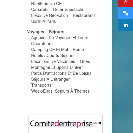
Billetterie Du CE
Cabarets – Dîner Spectacle
Lieux De Réception – Restaurants
Sortir À Paris
Voyages – Séjours
Agences De Voyages Et Tours
Opérateurs
Camping CE Et Mobil-Home
Hôtels / Courts Séjours
Locations De Vacances – Gîtes
Montagne Et Sports D'hiver
Parcs D'attractions Et De Loisirs
Séjours À L'étranger
Transports
Week-Ends, Séjours À Thèmes