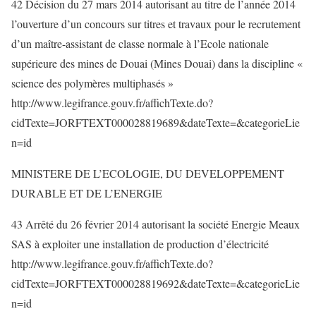
42 Décision du 27 mars 2014 autorisant au titre de l’année 2014
l’ouverture d’un concours sur titres et travaux pour le recrutement
d’un maître-assistant de classe normale à l’Ecole nationale
supérieure des mines de Douai (Mines Douai) dans la discipline «
science des polymères multiphasés »
http://www.legifrance.gouv.fr/affichTexte.do?
cidTexte=JORFTEXT000028819689&dateTexte=&categorieLie
n=id
MINISTERE DE L’ECOLOGIE, DU DEVELOPPEMENT
DURABLE ET DE L’ENERGIE
43 Arrêté du 26 février 2014 autorisant la société Energie Meaux
SAS à exploiter une installation de production d’électricité
http://www.legifrance.gouv.fr/affichTexte.do?
cidTexte=JORFTEXT000028819692&dateTexte=&categorieLie
n=id