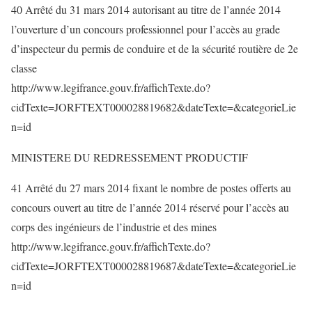
40 Arrêté du 31 mars 2014 autorisant au titre de l’année 2014
l’ouverture d’un concours professionnel pour l’accès au grade
d’inspecteur du permis de conduire et de la sécurité routière de 2e
classe
http://www.legifrance.gouv.fr/affichTexte.do?
cidTexte=JORFTEXT000028819682&dateTexte=&categorieLie
n=id
MINISTERE DU REDRESSEMENT PRODUCTIF
41 Arrêté du 27 mars 2014 fixant le nombre de postes offerts au
concours ouvert au titre de l’année 2014 réservé pour l’accès au
corps des ingénieurs de l’industrie et des mines
http://www.legifrance.gouv.fr/affichTexte.do?
cidTexte=JORFTEXT000028819687&dateTexte=&categorieLie
n=id