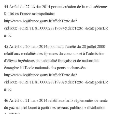
44 Arrêté du 27 février 2014 portant création de la voie aérienne
R 106 en France métropolitaine
http://www.legifrance.gouv.fr/affichTexte.do?
cidTexte=JORFTEXT000028819694&dateTexte=&categorieLie
n=id
45 Arrêté du 20 mars 2014 modifiant l’arrêté du 28 juillet 2000
relatif aux modalités des épreuves du concours et à l’admission
d’élèves ingénieurs de nationalité française et de nationalité
étrangère à l’Ecole nationale des ponts et chaussées
http://www.legifrance.gouv.fr/affichTexte.do?
cidTexte=JORFTEXT000028819702&dateTexte=&categorieLie
n=id
46 Arrêté du 21 mars 2014 relatif aux tarifs réglementés de vente
du gaz naturel fourni à partir des réseaux publics de distribution