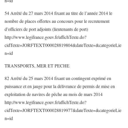
n=id
54 Arrêté du 27 mars 2014 fixant au titre de l’année 2014 le
nombre de places offertes au concours pour le recrutement
d’officiers de port adjoints (lieutenants de port)
http://www.legifrance.gouv.fr/affichTexte.do?
cidTexte=JORFTEXT000028819804&dateTexte=&categorieLie
n=id
TRANSPORTS, MER ET PECHE
82 Arrêté du 25 mars 2014 fixant un contingent exprimé en
puissance et en jauge pour la délivrance de permis de mise en
exploitation de navires de pêche au mois de mars 2014
http://www.legifrance.gouv.fr/affichTexte.do?
cidTexte=JORFTEXT000028819977&dateTexte=&categorieLie
n=id