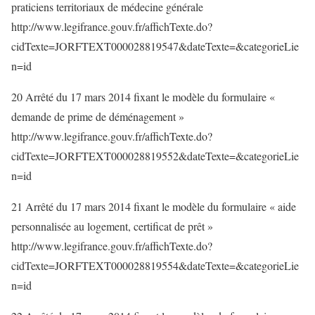
praticiens territoriaux de médecine générale
http://www.legifrance.gouv.fr/affichTexte.do?
cidTexte=JORFTEXT000028819547&dateTexte=&categorieLie
n=id
20 Arrêté du 17 mars 2014 fixant le modèle du formulaire «
demande de prime de déménagement »
http://www.legifrance.gouv.fr/affichTexte.do?
cidTexte=JORFTEXT000028819552&dateTexte=&categorieLie
n=id
21 Arrêté du 17 mars 2014 fixant le modèle du formulaire « aide
personnalisée au logement, certificat de prêt »
http://www.legifrance.gouv.fr/affichTexte.do?
cidTexte=JORFTEXT000028819554&dateTexte=&categorieLie
n=id