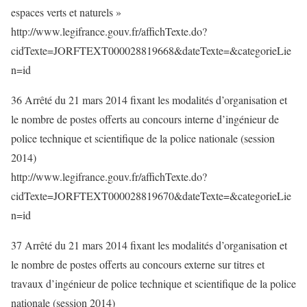
espaces verts et naturels »
http://www.legifrance.gouv.fr/affichTexte.do?
cidTexte=JORFTEXT000028819668&dateTexte=&categorieLie
n=id
36 Arrêté du 21 mars 2014 fixant les modalités d’organisation et
le nombre de postes offerts au concours interne d’ingénieur de
police technique et scientifique de la police nationale (session
2014)
http://www.legifrance.gouv.fr/affichTexte.do?
cidTexte=JORFTEXT000028819670&dateTexte=&categorieLie
n=id
37 Arrêté du 21 mars 2014 fixant les modalités d’organisation et
le nombre de postes offerts au concours externe sur titres et
travaux d’ingénieur de police technique et scientifique de la police
nationale (session 2014)