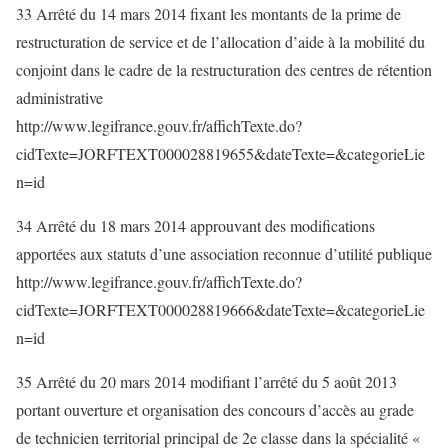
33 Arrêté du 14 mars 2014 fixant les montants de la prime de
restructuration de service et de l’allocation d’aide à la mobilité du
conjoint dans le cadre de la restructuration des centres de rétention
administrative
http://www.legifrance.gouv.fr/affichTexte.do?
cidTexte=JORFTEXT000028819655&dateTexte=&categorieLie
n=id
34 Arrêté du 18 mars 2014 approuvant des modifications
apportées aux statuts d’une association reconnue d’utilité publique
http://www.legifrance.gouv.fr/affichTexte.do?
cidTexte=JORFTEXT000028819666&dateTexte=&categorieLie
n=id
35 Arrêté du 20 mars 2014 modifiant l’arrêté du 5 août 2013
portant ouverture et organisation des concours d’accès au grade
de technicien territorial principal de 2e classe dans la spécialité «