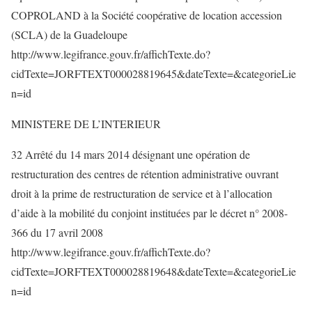
COPROLAND à la Société coopérative de location accession
(SCLA) de la Guadeloupe
http://www.legifrance.gouv.fr/affichTexte.do?
cidTexte=JORFTEXT000028819645&dateTexte=&categorieLie
n=id
MINISTERE DE L’INTERIEUR
32 Arrêté du 14 mars 2014 désignant une opération de
restructuration des centres de rétention administrative ouvrant
droit à la prime de restructuration de service et à l’allocation
d’aide à la mobilité du conjoint instituées par le décret n° 2008-
366 du 17 avril 2008
http://www.legifrance.gouv.fr/affichTexte.do?
cidTexte=JORFTEXT000028819648&dateTexte=&categorieLie
n=id