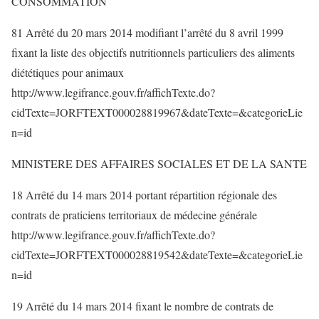
CONSOMMATION
81 Arrêté du 20 mars 2014 modifiant l’arrêté du 8 avril 1999
fixant la liste des objectifs nutritionnels particuliers des aliments
diététiques pour animaux
http://www.legifrance.gouv.fr/affichTexte.do?
cidTexte=JORFTEXT000028819967&dateTexte=&categorieLie
n=id
MINISTERE DES AFFAIRES SOCIALES ET DE LA SANTE
18 Arrêté du 14 mars 2014 portant répartition régionale des
contrats de praticiens territoriaux de médecine générale
http://www.legifrance.gouv.fr/affichTexte.do?
cidTexte=JORFTEXT000028819542&dateTexte=&categorieLie
n=id
19 Arrêté du 14 mars 2014 fixant le nombre de contrats de