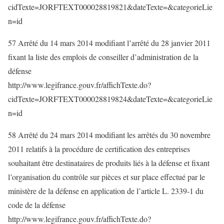
cidTexte=JORFTEXT000028819821&dateTexte=&categorieLie
n=id
57 Arrêté du 14 mars 2014 modifiant l’arrêté du 28 janvier 2011
fixant la liste des emplois de conseiller d’administration de la
défense
http://www.legifrance.gouv.fr/affichTexte.do?
cidTexte=JORFTEXT000028819824&dateTexte=&categorieLie
n=id
58 Arrêté du 24 mars 2014 modifiant les arrêtés du 30 novembre
2011 relatifs à la procédure de certification des entreprises
souhaitant être destinataires de produits liés à la défense et fixant
l’organisation du contrôle sur pièces et sur place effectué par le
ministère de la défense en application de l’article L. 2339-1 du
code de la défense
http://www.legifrance.gouv.fr/affichTexte.do?