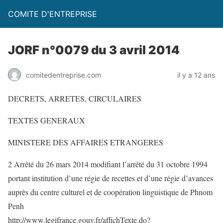
COMITE D'ENTREPRISE
JORF n°0079 du 3 avril 2014
comitedentreprise.com
il y a 12 ans
DECRETS, ARRETES, CIRCULAIRES
TEXTES GENERAUX
MINISTERE DES AFFAIRES ETRANGERES
2 Arrêté du 26 mars 2014 modifiant l’arrêté du 31 octobre 1994
portant institution d’une régie de recettes et d’une régie d’avances
auprès du centre culturel et de coopération linguistique de Phnom
Penh
http://www.legifrance.gouv.fr/affichTexte.do?