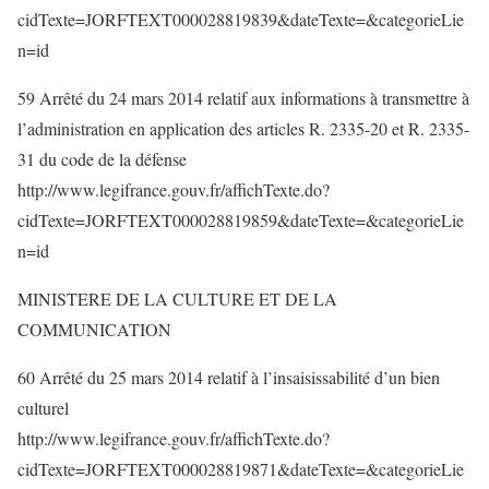
cidTexte=JORFTEXT000028819839&dateTexte=&categorieLie
n=id
59 Arrêté du 24 mars 2014 relatif aux informations à transmettre à
l’administration en application des articles R. 2335-20 et R. 2335-
31 du code de la défense
http://www.legifrance.gouv.fr/affichTexte.do?
cidTexte=JORFTEXT000028819859&dateTexte=&categorieLie
n=id
MINISTERE DE LA CULTURE ET DE LA
COMMUNICATION
60 Arrêté du 25 mars 2014 relatif à l’insaisissabilité d’un bien
culturel
http://www.legifrance.gouv.fr/affichTexte.do?
cidTexte=JORFTEXT000028819871&dateTexte=&categorieLie