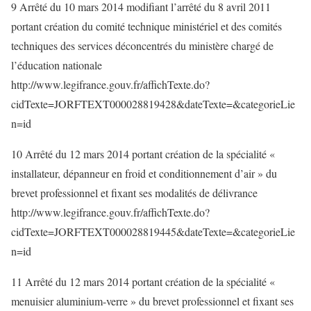
9 Arrêté du 10 mars 2014 modifiant l’arrêté du 8 avril 2011
portant création du comité technique ministériel et des comités
techniques des services déconcentrés du ministère chargé de
l’éducation nationale
http://www.legifrance.gouv.fr/affichTexte.do?
cidTexte=JORFTEXT000028819428&dateTexte=&categorieLie
n=id
10 Arrêté du 12 mars 2014 portant création de la spécialité «
installateur, dépanneur en froid et conditionnement d’air » du
brevet professionnel et fixant ses modalités de délivrance
http://www.legifrance.gouv.fr/affichTexte.do?
cidTexte=JORFTEXT000028819445&dateTexte=&categorieLie
n=id
11 Arrêté du 12 mars 2014 portant création de la spécialité «
menuisier aluminium-verre » du brevet professionnel et fixant ses