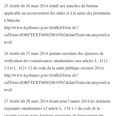
25 Arrêté du 26 mars 2014 relatif aux tranches du barème
applicable au recouvrement des indus et à la saisie des prestations
à Mayotte
http://www.legifrance.gouv.fr/affichTexte.do?
cidTexte=JORFTEXT000028819562&dateTexte=&categorieLie
n=id
26 Arrêté du 27 mars 2014 portant ouverture des épreuves de
vérification des connaissances mentionnées aux articles L. 4111-
2-I et L. 4221-12 du code de la santé publique (session 2014)
http://www.legifrance.gouv.fr/affichTexte.do?
cidTexte=JORFTEXT000028819567&dateTexte=&categorieLie
n=id
27 Arrêté du 28 mars 2014 fixant pour l’année 2014 les dotations
régionales mentionnées à l’article L. 174-1-1 du code de la
sécurité sociale et les dotations régionales de financement des