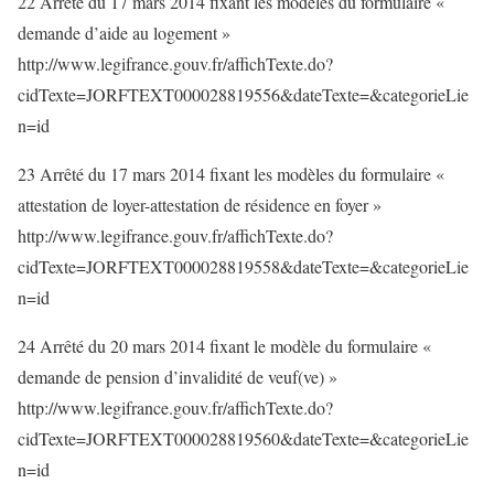
22 Arrêté du 17 mars 2014 fixant les modèles du formulaire «
demande d’aide au logement »
http://www.legifrance.gouv.fr/affichTexte.do?
cidTexte=JORFTEXT000028819556&dateTexte=&categorieLie
n=id
23 Arrêté du 17 mars 2014 fixant les modèles du formulaire «
attestation de loyer-attestation de résidence en foyer »
http://www.legifrance.gouv.fr/affichTexte.do?
cidTexte=JORFTEXT000028819558&dateTexte=&categorieLie
n=id
24 Arrêté du 20 mars 2014 fixant le modèle du formulaire «
demande de pension d’invalidité de veuf(ve) »
http://www.legifrance.gouv.fr/affichTexte.do?
cidTexte=JORFTEXT000028819560&dateTexte=&categorieLie
n=id