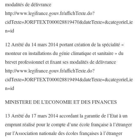
modalités de délivrance
http://www.legifrance.gouv.fr/affichTexte.do?
cidTexte=JORFTEXT000028819470&dateTexte=&categorieLie
n=id
12 Arrêté du 14 mars 2014 portant création de la spécialité «
monteur en installations du génie climatique et sanitaire » du
brevet professionnel et fixant ses modalités de délivrance
http://www.legifrance.gouv.fr/affichTexte.do?
cidTexte=JORFTEXT000028819494&dateTexte=&categorieLie
n=id
MINISTERE DE L’ECONOMIE ET DES FINANCES
13 Arrêté du 17 mars 2014 accordant la garantie de l’Etat à un
emprunt réalisé pour le compte d’une école française à l’étranger
par l’Association nationale des écoles françaises à l’étranger