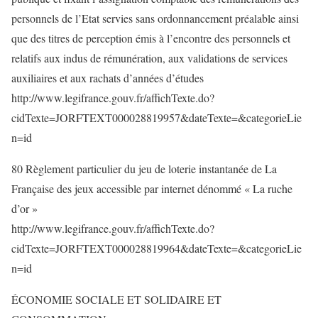
personnels de l’Etat servies sans ordonnancement préalable ainsi
que des titres de perception émis à l’encontre des personnels et
relatifs aux indus de rémunération, aux validations de services
auxiliaires et aux rachats d’années d’études
http://www.legifrance.gouv.fr/affichTexte.do?
cidTexte=JORFTEXT000028819957&dateTexte=&categorieLie
n=id
80 Règlement particulier du jeu de loterie instantanée de La
Française des jeux accessible par internet dénommé « La ruche
d’or »
http://www.legifrance.gouv.fr/affichTexte.do?
cidTexte=JORFTEXT000028819964&dateTexte=&categorieLie
n=id
ÉCONOMIE SOCIALE ET SOLIDAIRE ET