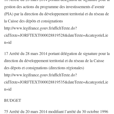
gestion des actions du programme des investissements d’avenir
(PIA) par la direction du développement territorial et du réseau de
la Caisse des dépôts et consignations
http://www.legifrance.gouv.fr/affichTexte.do?
cidTexte=JORFTEXT000028819528&dateTexte=&categorieLie
n=id
17 Arrêté du 28 mars 2014 portant délégation de signature pour la
direction du développement territorial et du réseau de la Caisse
des dêpots et consignations (directions régionales)
http://www.legifrance.gouv.fr/affichTexte.do?
cidTexte=JORFTEXT000028819535&dateTexte=&categorieLie
n=id
BUDGET
75 Arrêté du 20 mars 2014 modifiant l’arrêté du 30 octobre 1996