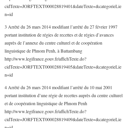
cidTexte=JORFTEXT000028819401&dateTexte=&categorieLie
n=id
3 Arrêté du 26 mars 2014 modifiant l’arrêté du 27 février 1997
portant institution de régies de recettes et de régies d’avances
auprès de l’annexe du centre culturel et de coopération
linguistique de Phnom Penh, à Battambang
http://www.legifrance.gouv.fr/affichTexte.do?
cidTexte=JORFTEXT000028819405&dateTexte=&categorieLie
n=id
4 Arrêté du 26 mars 2014 modifiant l’arrêté du 10 mai 2001
portant institution d’une régie de recettes auprès du centre culturel
et de coopération linguistique de Phnom Penh
http://www.legifrance.gouv.fr/affichTexte.do?
cidTexte=JORFTEXT000028819409&dateTexte=&categorieLie
n=id