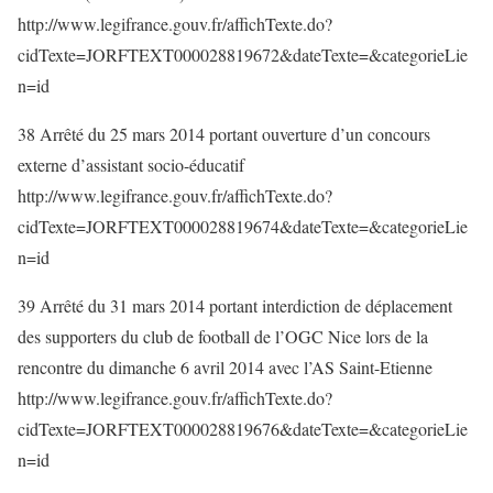
http://www.legifrance.gouv.fr/affichTexte.do?
cidTexte=JORFTEXT000028819672&dateTexte=&categorieLie
n=id
38 Arrêté du 25 mars 2014 portant ouverture d’un concours
externe d’assistant socio-éducatif
http://www.legifrance.gouv.fr/affichTexte.do?
cidTexte=JORFTEXT000028819674&dateTexte=&categorieLie
n=id
39 Arrêté du 31 mars 2014 portant interdiction de déplacement
des supporters du club de football de l’OGC Nice lors de la
rencontre du dimanche 6 avril 2014 avec l’AS Saint-Etienne
http://www.legifrance.gouv.fr/affichTexte.do?
cidTexte=JORFTEXT000028819676&dateTexte=&categorieLie
n=id