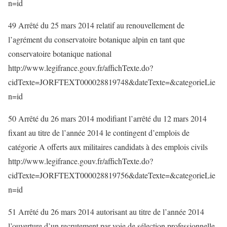
n=id
49 Arrêté du 25 mars 2014 relatif au renouvellement de
l’agrément du conservatoire botanique alpin en tant que
conservatoire botanique national
http://www.legifrance.gouv.fr/affichTexte.do?
cidTexte=JORFTEXT000028819748&dateTexte=&categorieLie
n=id
50 Arrêté du 26 mars 2014 modifiant l’arrêté du 12 mars 2014
fixant au titre de l’année 2014 le contingent d’emplois de
catégorie A offerts aux militaires candidats à des emplois civils
http://www.legifrance.gouv.fr/affichTexte.do?
cidTexte=JORFTEXT000028819756&dateTexte=&categorieLie
n=id
51 Arrêté du 26 mars 2014 autorisant au titre de l’année 2014
l’ouverture d’un recrutement par voie de sélection professionnelle