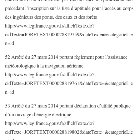
précédant l’inscription sur la liste d’aptitude pour l’accès au corps
des ingénieurs des ponts, des eaux et des forêts
http://www.legifrance.gouv.fr/affichTexte.do?
cidTexte=JORFTEXT000028819759&dateTexte=&categorieLie
n=id
52 Arrêté du 27 mars 2014 portant règlement pour l’assistance
météorologique à la navigation aérienne
http://www.legifrance.gouv.fr/affichTexte.do?
cidTexte=JORFTEXT000028819761&dateTexte=&categorieLie
n=id
53 Arrêté du 27 mars 2014 portant déclaration d’utilité publique
d’un ouvrage d’énergie électrique
http://www.legifrance.gouv.fr/affichTexte.do?
cidTexte=JORFTEXT000028819802&dateTexte=&categorieLie