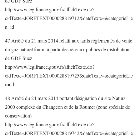
de GDF Suez
http://www.legifrance.gouv.fr/affichTexte.do?
cidTexte=JORFTEXT000028819712&dateTexte=&categorieLie
n=id
47 Arrêté du 21 mars 2014 relatif aux tarifs réglementés de vente
du gaz naturel fourni à partir des réseaux publics de distribution
de GDF Suez
http://www.legifrance.gouv.fr/affichTexte.do?
cidTexte=JORFTEXT000028819725&dateTexte=&categorieLie
n=id
48 Arrêté du 24 mars 2014 portant désignation du site Natura
2000 complexe du Changeon et de la Roumer (zone spéciale de
conservation)
http://www.legifrance.gouv.fr/affichTexte.do?
cidTexte=JORFTEXT000028819742&dateTexte=&categorieLie