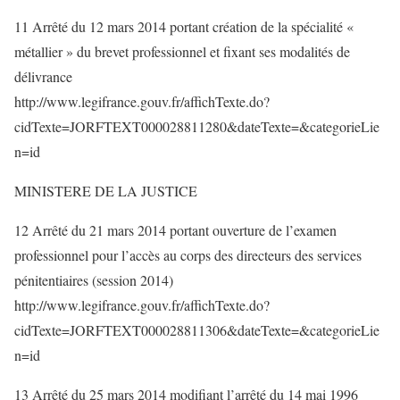
11 Arrêté du 12 mars 2014 portant création de la spécialité «
métallier » du brevet professionnel et fixant ses modalités de
délivrance
http://www.legifrance.gouv.fr/affichTexte.do?
cidTexte=JORFTEXT000028811280&dateTexte=&categorieLie
n=id
MINISTERE DE LA JUSTICE
12 Arrêté du 21 mars 2014 portant ouverture de l’examen
professionnel pour l’accès au corps des directeurs des services
pénitentiaires (session 2014)
http://www.legifrance.gouv.fr/affichTexte.do?
cidTexte=JORFTEXT000028811306&dateTexte=&categorieLie
n=id
13 Arrêté du 25 mars 2014 modifiant l’arrêté du 14 mai 1996