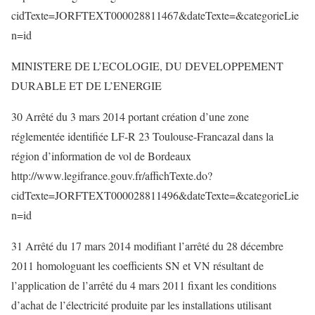
cidTexte=JORFTEXT000028811467&dateTexte=&categorieLie
n=id
MINISTERE DE L’ECOLOGIE, DU DEVELOPPEMENT
DURABLE ET DE L’ENERGIE
30 Arrêté du 3 mars 2014 portant création d’une zone
réglementée identifiée LF-R 23 Toulouse-Francazal dans la
région d’information de vol de Bordeaux
http://www.legifrance.gouv.fr/affichTexte.do?
cidTexte=JORFTEXT000028811496&dateTexte=&categorieLie
n=id
31 Arrêté du 17 mars 2014 modifiant l’arrêté du 28 décembre
2011 homologuant les coefficients SN et VN résultant de
l’application de l’arrêté du 4 mars 2011 fixant les conditions
d’achat de l’électricité produite par les installations utilisant