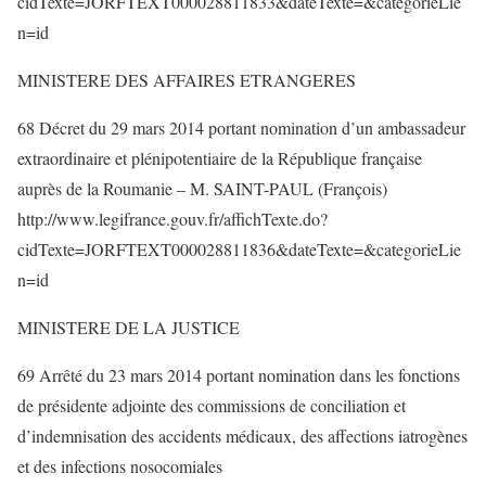
cidTexte=JORFTEXT000028811833&dateTexte=&categorieLie
n=id
MINISTERE DES AFFAIRES ETRANGERES
68 Décret du 29 mars 2014 portant nomination d’un ambassadeur
extraordinaire et plénipotentiaire de la République française
auprès de la Roumanie – M. SAINT-PAUL (François)
http://www.legifrance.gouv.fr/affichTexte.do?
cidTexte=JORFTEXT000028811836&dateTexte=&categorieLie
n=id
MINISTERE DE LA JUSTICE
69 Arrêté du 23 mars 2014 portant nomination dans les fonctions
de présidente adjointe des commissions de conciliation et
d’indemnisation des accidents médicaux, des affections iatrogènes
et des infections nosocomiales