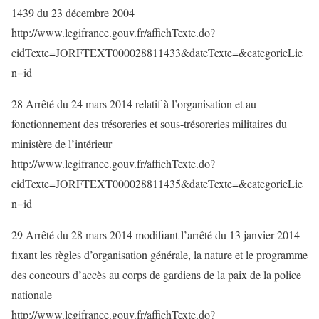
1439 du 23 décembre 2004
http://www.legifrance.gouv.fr/affichTexte.do?
cidTexte=JORFTEXT000028811433&dateTexte=&categorieLie
n=id
28 Arrêté du 24 mars 2014 relatif à l’organisation et au
fonctionnement des trésoreries et sous-trésoreries militaires du
ministère de l’intérieur
http://www.legifrance.gouv.fr/affichTexte.do?
cidTexte=JORFTEXT000028811435&dateTexte=&categorieLie
n=id
29 Arrêté du 28 mars 2014 modifiant l’arrêté du 13 janvier 2014
fixant les règles d’organisation générale, la nature et le programme
des concours d’accès au corps de gardiens de la paix de la police
nationale
http://www.legifrance.gouv.fr/affichTexte.do?