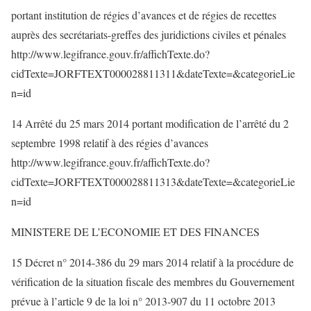
portant institution de régies d’avances et de régies de recettes
auprès des secrétariats-greffes des juridictions civiles et pénales
http://www.legifrance.gouv.fr/affichTexte.do?
cidTexte=JORFTEXT000028811311&dateTexte=&categorieLie
n=id
14 Arrêté du 25 mars 2014 portant modification de l’arrêté du 2
septembre 1998 relatif à des régies d’avances
http://www.legifrance.gouv.fr/affichTexte.do?
cidTexte=JORFTEXT000028811313&dateTexte=&categorieLie
n=id
MINISTERE DE L’ECONOMIE ET DES FINANCES
15 Décret n° 2014-386 du 29 mars 2014 relatif à la procédure de
vérification de la situation fiscale des membres du Gouvernement
prévue à l’article 9 de la loi n° 2013-907 du 11 octobre 2013