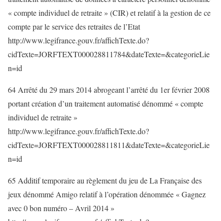
« compte individuel de retraite » (CIR) et relatif à la gestion de ce
compte par le service des retraites de l’Etat
http://www.legifrance.gouv.fr/affichTexte.do?
cidTexte=JORFTEXT000028811784&dateTexte=&categorieLie
n=id
64 Arrêté du 29 mars 2014 abrogeant l’arrêté du 1er février 2008
portant création d’un traitement automatisé dénommé « compte
individuel de retraite »
http://www.legifrance.gouv.fr/affichTexte.do?
cidTexte=JORFTEXT000028811811&dateTexte=&categorieLie
n=id
65 Additif temporaire au règlement du jeu de La Française des
jeux dénommé Amigo relatif à l’opération dénommée « Gagnez
avec 0 bon numéro – Avril 2014 »