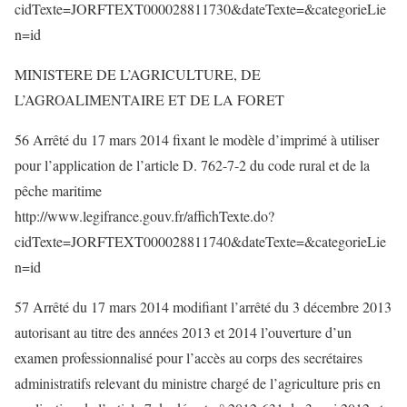
cidTexte=JORFTEXT000028811730&dateTexte=&categorieLie
n=id
MINISTERE DE L’AGRICULTURE, DE
L’AGROALIMENTAIRE ET DE LA FORET
56 Arrêté du 17 mars 2014 fixant le modèle d’imprimé à utiliser
pour l’application de l’article D. 762-7-2 du code rural et de la
pêche maritime
http://www.legifrance.gouv.fr/affichTexte.do?
cidTexte=JORFTEXT000028811740&dateTexte=&categorieLie
n=id
57 Arrêté du 17 mars 2014 modifiant l’arrêté du 3 décembre 2013
autorisant au titre des années 2013 et 2014 l’ouverture d’un
examen professionnalisé pour l’accès au corps des secrétaires
administratifs relevant du ministre chargé de l’agriculture pris en