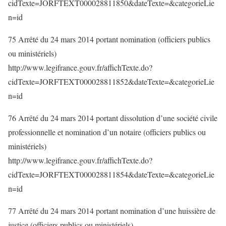
cidTexte=JORFTEXT000028811850&dateTexte=&categorieLie
n=id
75 Arrêté du 24 mars 2014 portant nomination (officiers publics
ou ministériels)
http://www.legifrance.gouv.fr/affichTexte.do?
cidTexte=JORFTEXT000028811852&dateTexte=&categorieLie
n=id
76 Arrêté du 24 mars 2014 portant dissolution d’une société civile
professionnelle et nomination d’un notaire (officiers publics ou
ministériels)
http://www.legifrance.gouv.fr/affichTexte.do?
cidTexte=JORFTEXT000028811854&dateTexte=&categorieLie
n=id
77 Arrêté du 24 mars 2014 portant nomination d’une huissière de
justice (officiers publics ou ministériels)