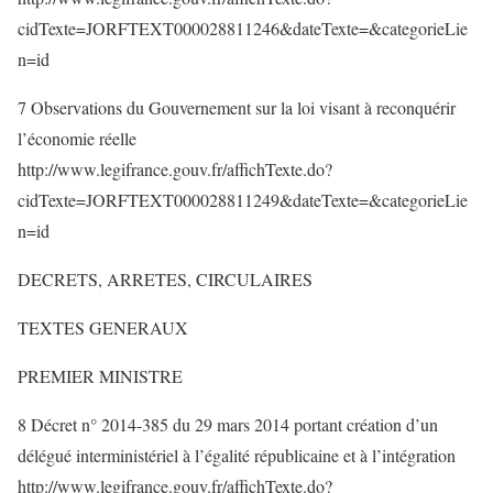
cidTexte=JORFTEXT000028811246&dateTexte=&categorieLie
n=id
7 Observations du Gouvernement sur la loi visant à reconquérir
l’économie réelle
http://www.legifrance.gouv.fr/affichTexte.do?
cidTexte=JORFTEXT000028811249&dateTexte=&categorieLie
n=id
DECRETS, ARRETES, CIRCULAIRES
TEXTES GENERAUX
PREMIER MINISTRE
8 Décret n° 2014-385 du 29 mars 2014 portant création d’un
délégué interministériel à l’égalité républicaine et à l’intégration
http://www.legifrance.gouv.fr/affichTexte.do?