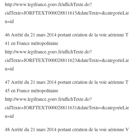
http://www.legifrance.gouv.fr/affichTexte.do?
cidTexte=JORFTEXT000028811615&dateTexte=&categorieLie
n=id
46 Arrêté du 21 mars 2014 portant création de la voie aérienne T
41 en France métropolitaine
http://www.legifrance.gouv.fr/affichTexte.do?
cidTexte=JORFTEXT000028811623&dateTexte=&categorieLie
n=id
47 Arrêté du 21 mars 2014 portant création de la voie aérienne T
45 en France métropolitaine
http://www.legifrance.gouv.fr/affichTexte.do?
cidTexte=JORFTEXT000028811631&dateTexte=&categorieLie
n=id
48 Arrêté du 21 mars 2014 portant création de la voie aérienne V