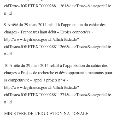
cidTexte=JORFTEXT000028811261&dateTexte=&categorieLie
n=id
9 Arrêté du 29 mars 2014 relatif à l’approbation du cahier des
charges « France très haut débit – Ecoles connectées »
http://www.legifrance.gouv.fr/affichTexte.do?
cidTexte=JORFTEXT000028811266&dateTexte=&categorieLie
n=id
10 Arrêté du 29 mars 2014 relatif à l’approbation du cahier des
charges « Projets de recherche et développement structurants pour
la compétitivité – appel à projets n° 4 »
http://www.legifrance.gouv.fr/affichTexte.do?
cidTexte=JORFTEXT000028811274&dateTexte=&categorieLie
n=id
MINISTERE DE L’EDUCATION NATIONALE