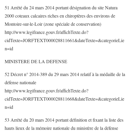
51 Arrêté du 24 mars 2014 portant désignation du site Natura
2000 coteaux calcaires riches en chiroptères des environs de
Montoire-sur-le-Loir (zone spéciale de conservation)
http://www.legifrance.gouv.fr/affichTexte.do?
cidTexte=JORFTEXT000028811661&dateTexte=&categorieLie
n=id
MINISTERE DE LA DEFENSE
52 Décret n° 2014-389 du 29 mars 2014 relatif à la médaille de la
défense nationale
http://www.legifrance.gouv.fr/affichTexte.do?
cidTexte=JORFTEXT000028811668&dateTexte=&categorieLie
n=id
53 Arrêté du 20 mars 2014 portant définition et fixant la liste des
hauts lieux de la mémoire nationale du ministère de la défense