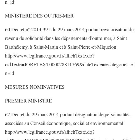
n=id
MINISTERE DES OUTRE-MER
60 Décret n° 2014-391 du 29 mars 2014 portant revalorisation du
revenu de solidarité dans les départements d’outre-mer, à Saint-
Barthélemy, à Saint-Martin et à Saint-Pierre-et-Miquelon
http://www.legifrance.gouv.fr/affichTexte.do?
cidTexte=JORFTEXT000028811769&dateTexte=&categorieLie
n=id
MESURES NOMINATIVES
PREMIER MINISTRE
67 Décret du 29 mars 2014 portant désignation de personnalités
associées au Conseil économique, social et environnemental
http://www.legifrance.gouv.fr/affichTexte.do?