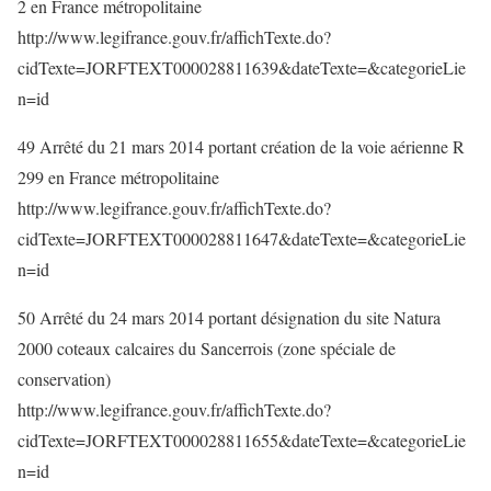
2 en France métropolitaine
http://www.legifrance.gouv.fr/affichTexte.do?
cidTexte=JORFTEXT000028811639&dateTexte=&categorieLie
n=id
49 Arrêté du 21 mars 2014 portant création de la voie aérienne R
299 en France métropolitaine
http://www.legifrance.gouv.fr/affichTexte.do?
cidTexte=JORFTEXT000028811647&dateTexte=&categorieLie
n=id
50 Arrêté du 24 mars 2014 portant désignation du site Natura
2000 coteaux calcaires du Sancerrois (zone spéciale de
conservation)
http://www.legifrance.gouv.fr/affichTexte.do?
cidTexte=JORFTEXT000028811655&dateTexte=&categorieLie
n=id