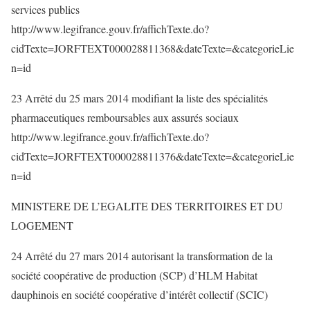
services publics
http://www.legifrance.gouv.fr/affichTexte.do?
cidTexte=JORFTEXT000028811368&dateTexte=&categorieLie
n=id
23 Arrêté du 25 mars 2014 modifiant la liste des spécialités
pharmaceutiques remboursables aux assurés sociaux
http://www.legifrance.gouv.fr/affichTexte.do?
cidTexte=JORFTEXT000028811376&dateTexte=&categorieLie
n=id
MINISTERE DE L’EGALITE DES TERRITOIRES ET DU
LOGEMENT
24 Arrêté du 27 mars 2014 autorisant la transformation de la
société coopérative de production (SCP) d’HLM Habitat
dauphinois en société coopérative d’intérêt collectif (SCIC)