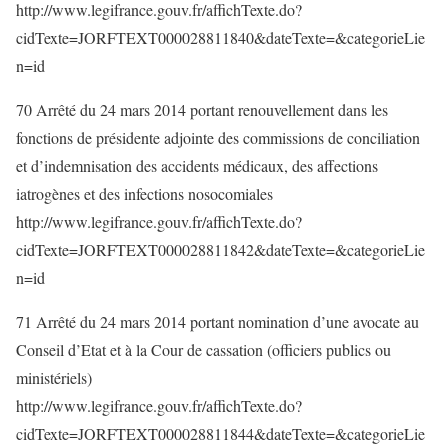
http://www.legifrance.gouv.fr/affichTexte.do?
cidTexte=JORFTEXT000028811840&dateTexte=&categorieLie
n=id
70 Arrêté du 24 mars 2014 portant renouvellement dans les
fonctions de présidente adjointe des commissions de conciliation
et d’indemnisation des accidents médicaux, des affections
iatrogènes et des infections nosocomiales
http://www.legifrance.gouv.fr/affichTexte.do?
cidTexte=JORFTEXT000028811842&dateTexte=&categorieLie
n=id
71 Arrêté du 24 mars 2014 portant nomination d’une avocate au
Conseil d’Etat et à la Cour de cassation (officiers publics ou
ministériels)
http://www.legifrance.gouv.fr/affichTexte.do?
cidTexte=JORFTEXT000028811844&dateTexte=&categorieLie