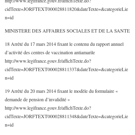
http://www.legifrance.gouv.fr/affichTexte.do?
cidTexte=JORFTEXT000028811820&dateTexte=&categorieLie
n=id
MINISTERE DES AFFAIRES SOCIALES ET DE LA SANTE
18 Arrêté du 17 mars 2014 fixant le contenu du rapport annuel
d’activité des centres de vaccination antiamarile
http://www.legifrance.gouv.fr/affichTexte.do?
cidTexte=JORFTEXT000028811337&dateTexte=&categorieLie
n=id
19 Arrêté du 20 mars 2014 fixant le modèle du formulaire «
demande de pension d’invalidité »
http://www.legifrance.gouv.fr/affichTexte.do?
cidTexte=JORFTEXT000028811348&dateTexte=&categorieLie
n=id