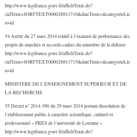
http://www.legifrance.gouv.fr/affichTexte.do?
cidTexte=JORFTEXT000028811710&dateTexte=&categorieLie
n=id
54 Arrêté du 27 mars 2014 relatif à l’examen de performance des
projets de marchés et accords-cadres du ministère de la défense
http://www.legifrance.gouv.fr/affichTexte.do?
cidTexte=JORFTEXT000028811715&dateTexte=&categorieLie
n=id
MINISTERE DE L’ENSEIGNEMENT SUPERIEUR ET DE
LA RECHERCHE
55 Décret n° 2014-390 du 29 mars 2014 portant dissolution de
l’établissement public à caractère scientifique, culturel et
professionnel « PRES de l’université de Lorraine »
http://www.legifrance.gouv.fr/affichTexte.do?