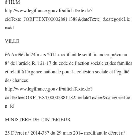
d’HLM
http://www.legifrance.gouv.fr/affichTexte.do?
cidTexte=JORFTEXT000028811388&dateTexte=&categorieLie
n=id
VILLE
66 Arrêté du 24 mars 2014 modifiant le seuil financier prévu au
8° de l’article R. 121-17 du code de l’action sociale et des familles
et relatif à l’Agence nationale pour la cohésion sociale et l’égalité
des chances
http://www.legifrance.gouv.fr/affichTexte.do?
cidTexte=JORFTEXT000028811825&dateTexte=&categorieLie
n=id
MINISTERE DE L’INTERIEUR
25 Décret n° 2014-387 du 29 mars 2014 modifiant le décret n°