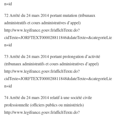
n=id
72 Arrêté du 24 mars 2014 portant mutation (tribunaux
administratifs et cours administratives d’appel)
http://www.legifrance.gouv.fr/affichTexte.do?
cidTexte=JORFTEXT000028811846&dateTexte=&categorieLie
n=id
73 Arrêté du 24 mars 2014 portant prolongation d’activité
(tribunaux administratifs et cours administratives d’appel)
http://www.legifrance.gouv.fr/affichTexte.do?
cidTexte=JORFTEXT000028811848&dateTexte=&categorieLie
n=id
74 Arrêté du 24 mars 2014 relatif à une société civile
professionnelle (officiers publics ou ministériels)
http://www.legifrance.gouv.fr/affichTexte.do?