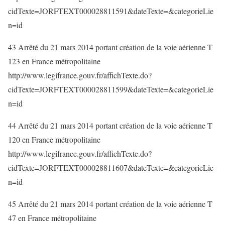
cidTexte=JORFTEXT000028811591&dateTexte=&categorieLie
n=id
43 Arrêté du 21 mars 2014 portant création de la voie aérienne T
123 en France métropolitaine
http://www.legifrance.gouv.fr/affichTexte.do?
cidTexte=JORFTEXT000028811599&dateTexte=&categorieLie
n=id
44 Arrêté du 21 mars 2014 portant création de la voie aérienne T
120 en France métropolitaine
http://www.legifrance.gouv.fr/affichTexte.do?
cidTexte=JORFTEXT000028811607&dateTexte=&categorieLie
n=id
45 Arrêté du 21 mars 2014 portant création de la voie aérienne T
47 en France métropolitaine