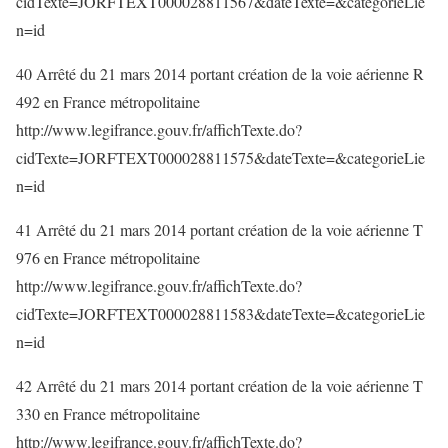
cidTexte=JORFTEXT000028811567&dateTexte=&categorieLie
n=id
40 Arrêté du 21 mars 2014 portant création de la voie aérienne R
492 en France métropolitaine
http://www.legifrance.gouv.fr/affichTexte.do?
cidTexte=JORFTEXT000028811575&dateTexte=&categorieLie
n=id
41 Arrêté du 21 mars 2014 portant création de la voie aérienne T
976 en France métropolitaine
http://www.legifrance.gouv.fr/affichTexte.do?
cidTexte=JORFTEXT000028811583&dateTexte=&categorieLie
n=id
42 Arrêté du 21 mars 2014 portant création de la voie aérienne T
330 en France métropolitaine
http://www.legifrance.gouv.fr/affichTexte.do?