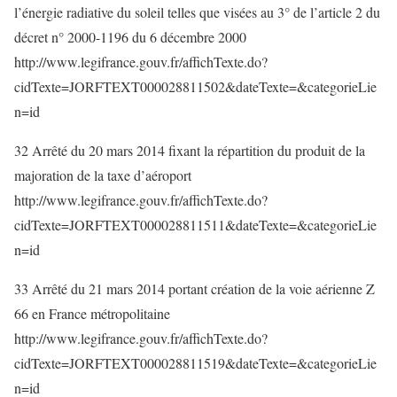
l’énergie radiative du soleil telles que visées au 3° de l’article 2 du
décret n° 2000-1196 du 6 décembre 2000
http://www.legifrance.gouv.fr/affichTexte.do?
cidTexte=JORFTEXT000028811502&dateTexte=&categorieLie
n=id
32 Arrêté du 20 mars 2014 fixant la répartition du produit de la
majoration de la taxe d’aéroport
http://www.legifrance.gouv.fr/affichTexte.do?
cidTexte=JORFTEXT000028811511&dateTexte=&categorieLie
n=id
33 Arrêté du 21 mars 2014 portant création de la voie aérienne Z
66 en France métropolitaine
http://www.legifrance.gouv.fr/affichTexte.do?
cidTexte=JORFTEXT000028811519&dateTexte=&categorieLie
n=id