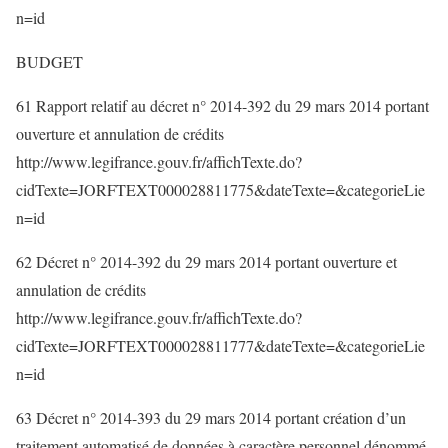
n=id
BUDGET
61 Rapport relatif au décret n° 2014-392 du 29 mars 2014 portant
ouverture et annulation de crédits
http://www.legifrance.gouv.fr/affichTexte.do?
cidTexte=JORFTEXT000028811775&dateTexte=&categorieLie
n=id
62 Décret n° 2014-392 du 29 mars 2014 portant ouverture et
annulation de crédits
http://www.legifrance.gouv.fr/affichTexte.do?
cidTexte=JORFTEXT000028811777&dateTexte=&categorieLie
n=id
63 Décret n° 2014-393 du 29 mars 2014 portant création d’un
traitement automatisé de données à caractère personnel dénommé