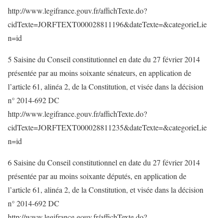
http://www.legifrance.gouv.fr/affichTexte.do?
cidTexte=JORFTEXT000028811196&dateTexte=&categorieLie
n=id
5 Saisine du Conseil constitutionnel en date du 27 février 2014
présentée par au moins soixante sénateurs, en application de
l’article 61, alinéa 2, de la Constitution, et visée dans la décision
n° 2014-692 DC
http://www.legifrance.gouv.fr/affichTexte.do?
cidTexte=JORFTEXT000028811235&dateTexte=&categorieLie
n=id
6 Saisine du Conseil constitutionnel en date du 27 février 2014
présentée par au moins soixante députés, en application de
l’article 61, alinéa 2, de la Constitution, et visée dans la décision
n° 2014-692 DC
http://www.legifrance.gouv.fr/affichTexte.do?