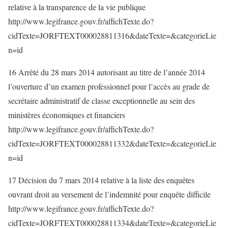
relative à la transparence de la vie publique
http://www.legifrance.gouv.fr/affichTexte.do?
cidTexte=JORFTEXT000028811316&dateTexte=&categorieLie
n=id
16 Arrêté du 28 mars 2014 autorisant au titre de l’année 2014
l’ouverture d’un examen professionnel pour l’accès au grade de
secrétaire administratif de classe exceptionnelle au sein des
ministères économiques et financiers
http://www.legifrance.gouv.fr/affichTexte.do?
cidTexte=JORFTEXT000028811332&dateTexte=&categorieLie
n=id
17 Décision du 7 mars 2014 relative à la liste des enquêtes
ouvrant droit au versement de l’indemnité pour enquête difficile
http://www.legifrance.gouv.fr/affichTexte.do?
cidTexte=JORFTEXT000028811334&dateTexte=&categorieLie