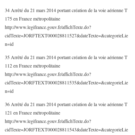
34 Arrêté du 21 mars 2014 portant création de la voie aérienne T
175 en France métropolitaine
http://www.legifrance.gouv.fr/affichTexte.do?
cidTexte=JORFTEXT000028811527&dateTexte=&categorieLie
n=id
35 Arrêté du 21 mars 2014 portant création de la voie aérienne T
112 en France métropolitaine
http://www.legifrance.gouv.fr/affichTexte.do?
cidTexte=JORFTEXT000028811535&dateTexte=&categorieLie
n=id
36 Arrêté du 21 mars 2014 portant création de la voie aérienne T
121 en France métropolitaine
http://www.legifrance.gouv.fr/affichTexte.do?
cidTexte=JORFTEXT000028811543&dateTexte=&categorieLie