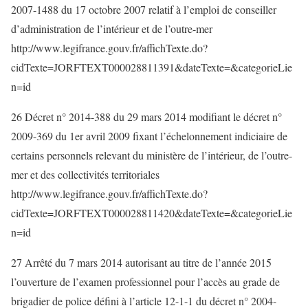
2007-1488 du 17 octobre 2007 relatif à l’emploi de conseiller
d’administration de l’intérieur et de l’outre-mer
http://www.legifrance.gouv.fr/affichTexte.do?
cidTexte=JORFTEXT000028811391&dateTexte=&categorieLie
n=id
26 Décret n° 2014-388 du 29 mars 2014 modifiant le décret n°
2009-369 du 1er avril 2009 fixant l’échelonnement indiciaire de
certains personnels relevant du ministère de l’intérieur, de l’outre-
mer et des collectivités territoriales
http://www.legifrance.gouv.fr/affichTexte.do?
cidTexte=JORFTEXT000028811420&dateTexte=&categorieLie
n=id
27 Arrêté du 7 mars 2014 autorisant au titre de l’année 2015
l’ouverture de l’examen professionnel pour l’accès au grade de
brigadier de police défini à l’article 12-1-1 du décret n° 2004-