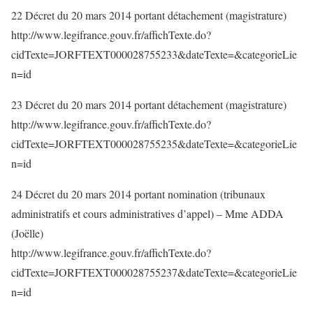
22 Décret du 20 mars 2014 portant détachement (magistrature)
http://www.legifrance.gouv.fr/affichTexte.do?
cidTexte=JORFTEXT000028755233&dateTexte=&categorieLie
n=id
23 Décret du 20 mars 2014 portant détachement (magistrature)
http://www.legifrance.gouv.fr/affichTexte.do?
cidTexte=JORFTEXT000028755235&dateTexte=&categorieLie
n=id
24 Décret du 20 mars 2014 portant nomination (tribunaux
administratifs et cours administratives d’appel) – Mme ADDA
(Joëlle)
http://www.legifrance.gouv.fr/affichTexte.do?
cidTexte=JORFTEXT000028755237&dateTexte=&categorieLie
n=id