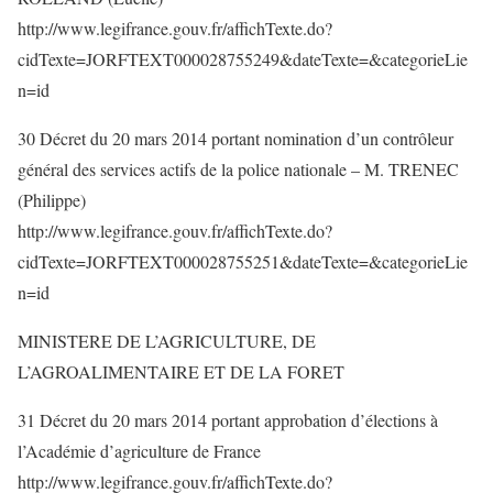
http://www.legifrance.gouv.fr/affichTexte.do?
cidTexte=JORFTEXT000028755249&dateTexte=&categorieLie
n=id
30 Décret du 20 mars 2014 portant nomination d’un contrôleur
général des services actifs de la police nationale – M. TRENEC
(Philippe)
http://www.legifrance.gouv.fr/affichTexte.do?
cidTexte=JORFTEXT000028755251&dateTexte=&categorieLie
n=id
MINISTERE DE L’AGRICULTURE, DE
L’AGROALIMENTAIRE ET DE LA FORET
31 Décret du 20 mars 2014 portant approbation d’élections à
l’Académie d’agriculture de France
http://www.legifrance.gouv.fr/affichTexte.do?