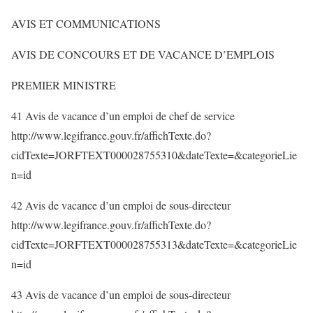
AVIS ET COMMUNICATIONS
AVIS DE CONCOURS ET DE VACANCE D’EMPLOIS
PREMIER MINISTRE
41 Avis de vacance d’un emploi de chef de service
http://www.legifrance.gouv.fr/affichTexte.do?
cidTexte=JORFTEXT000028755310&dateTexte=&categorieLie
n=id
42 Avis de vacance d’un emploi de sous-directeur
http://www.legifrance.gouv.fr/affichTexte.do?
cidTexte=JORFTEXT000028755313&dateTexte=&categorieLie
n=id
43 Avis de vacance d’un emploi de sous-directeur