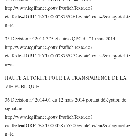
http://www.legifrance.gouv.fr/affichTexte.do?
cidTexte=JORFTEXT000028755261&dateTexte=&categorieLie
n=id
35 Décision n° 2014-375 et autres QPC du 21 mars 2014
http://www.legifrance.gouv.fr/affichTexte.do?
cidTexte=JORFTEXT000028755272&dateTexte=&categorieLie
n=id
HAUTE AUTORITE POUR LA TRANSPARENCE DE LA
VIE PUBLIQUE
36 Décision n° 2014-01 du 12 mars 2014 portant délégation de
signature
http://www.legifrance.gouv.fr/affichTexte.do?
cidTexte=JORFTEXT000028755300&dateTexte=&categorieLie
n=id