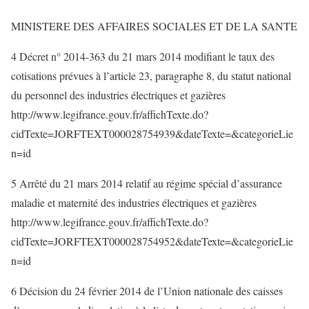
MINISTERE DES AFFAIRES SOCIALES ET DE LA SANTE
4 Décret n° 2014-363 du 21 mars 2014 modifiant le taux des
cotisations prévues à l’article 23, paragraphe 8, du statut national
du personnel des industries électriques et gazières
http://www.legifrance.gouv.fr/affichTexte.do?
cidTexte=JORFTEXT000028754939&dateTexte=&categorieLie
n=id
5 Arrêté du 21 mars 2014 relatif au régime spécial d’assurance
maladie et maternité des industries électriques et gazières
http://www.legifrance.gouv.fr/affichTexte.do?
cidTexte=JORFTEXT000028754952&dateTexte=&categorieLie
n=id
6 Décision du 24 février 2014 de l’Union nationale des caisses