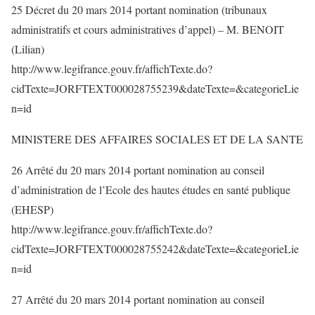
25 Décret du 20 mars 2014 portant nomination (tribunaux
administratifs et cours administratives d’appel) – M. BENOIT
(Lilian)
http://www.legifrance.gouv.fr/affichTexte.do?
cidTexte=JORFTEXT000028755239&dateTexte=&categorieLie
n=id
MINISTERE DES AFFAIRES SOCIALES ET DE LA SANTE
26 Arrêté du 20 mars 2014 portant nomination au conseil
d’administration de l’Ecole des hautes études en santé publique
(EHESP)
http://www.legifrance.gouv.fr/affichTexte.do?
cidTexte=JORFTEXT000028755242&dateTexte=&categorieLie
n=id
27 Arrêté du 20 mars 2014 portant nomination au conseil