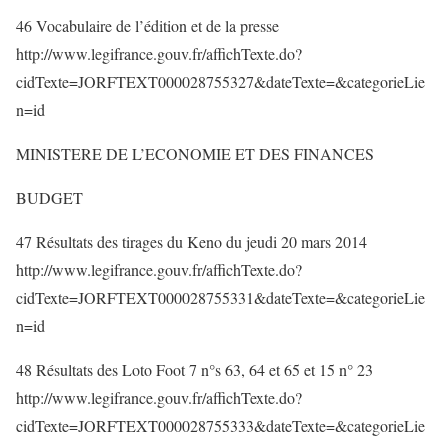
46 Vocabulaire de l’édition et de la presse
http://www.legifrance.gouv.fr/affichTexte.do?
cidTexte=JORFTEXT000028755327&dateTexte=&categorieLie
n=id
MINISTERE DE L’ECONOMIE ET DES FINANCES
BUDGET
47 Résultats des tirages du Keno du jeudi 20 mars 2014
http://www.legifrance.gouv.fr/affichTexte.do?
cidTexte=JORFTEXT000028755331&dateTexte=&categorieLie
n=id
48 Résultats des Loto Foot 7 n°s 63, 64 et 65 et 15 n° 23
http://www.legifrance.gouv.fr/affichTexte.do?
cidTexte=JORFTEXT000028755333&dateTexte=&categorieLie