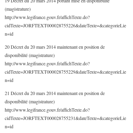
19 Décret du 20 mars 2014 portant mise en disponibilité
(magistrature)
http://www.legifrance.gouv.fr/affichTexte.do?
cidTexte=JORFTEXT000028755226&dateTexte=&categorieLie
n=id
20 Décret du 20 mars 2014 maintenant en position de
disponibilité (magistrature)
http://www.legifrance.gouv.fr/affichTexte.do?
cidTexte=JORFTEXT000028755229&dateTexte=&categorieLie
n=id
21 Décret du 20 mars 2014 maintenant en position de
disponibilité (magistrature)
http://www.legifrance.gouv.fr/affichTexte.do?
cidTexte=JORFTEXT000028755231&dateTexte=&categorieLie
n=id