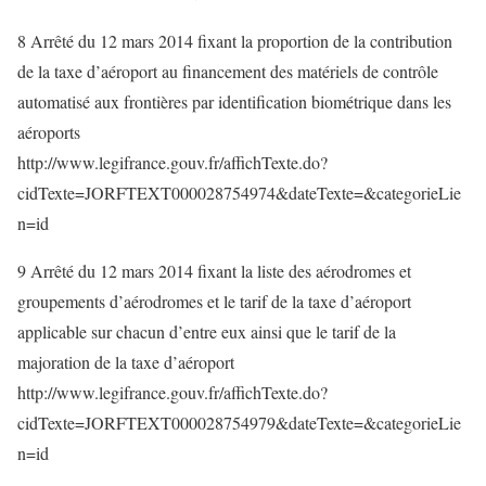
8 Arrêté du 12 mars 2014 fixant la proportion de la contribution
de la taxe d’aéroport au financement des matériels de contrôle
automatisé aux frontières par identification biométrique dans les
aéroports
http://www.legifrance.gouv.fr/affichTexte.do?
cidTexte=JORFTEXT000028754974&dateTexte=&categorieLie
n=id
9 Arrêté du 12 mars 2014 fixant la liste des aérodromes et
groupements d’aérodromes et le tarif de la taxe d’aéroport
applicable sur chacun d’entre eux ainsi que le tarif de la
majoration de la taxe d’aéroport
http://www.legifrance.gouv.fr/affichTexte.do?
cidTexte=JORFTEXT000028754979&dateTexte=&categorieLie
n=id