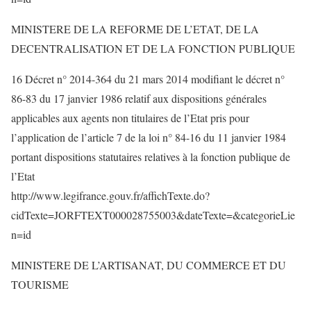
MINISTERE DE LA REFORME DE L’ETAT, DE LA
DECENTRALISATION ET DE LA FONCTION PUBLIQUE
16 Décret n° 2014-364 du 21 mars 2014 modifiant le décret n°
86-83 du 17 janvier 1986 relatif aux dispositions générales
applicables aux agents non titulaires de l’Etat pris pour
l’application de l’article 7 de la loi n° 84-16 du 11 janvier 1984
portant dispositions statutaires relatives à la fonction publique de
l’Etat
http://www.legifrance.gouv.fr/affichTexte.do?
cidTexte=JORFTEXT000028755003&dateTexte=&categorieLie
n=id
MINISTERE DE L’ARTISANAT, DU COMMERCE ET DU
TOURISME