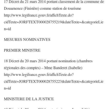
17 Décret du 21 mars 2014 portant classement de la commune de
Douarnenez (Finistère) comme station de tourisme
http://www.legifrance.gouv.fr/affichTexte.do?
cidTexte=JORFTEXT000028755219&dateTexte=&categorieLie
n=id
MESURES NOMINATIVES
PREMIER MINISTRE
18 Décret du 20 mars 2014 portant nomination (chambres
régionales des comptes) – Mme Banderet (Isabelle)
http://www.legifrance.gouv.fr/affichTexte.do?
cidTexte=JORFTEXT000028755223&dateTexte=&categorieLie
n=id
MINISTERE DE LA JUSTICE