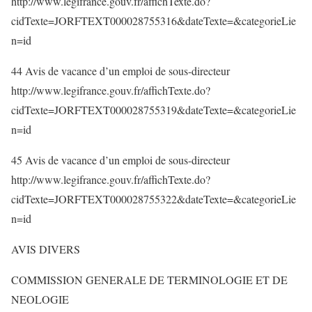
http://www.legifrance.gouv.fr/affichTexte.do?
cidTexte=JORFTEXT000028755316&dateTexte=&categorieLie
n=id
44 Avis de vacance d’un emploi de sous-directeur
http://www.legifrance.gouv.fr/affichTexte.do?
cidTexte=JORFTEXT000028755319&dateTexte=&categorieLie
n=id
45 Avis de vacance d’un emploi de sous-directeur
http://www.legifrance.gouv.fr/affichTexte.do?
cidTexte=JORFTEXT000028755322&dateTexte=&categorieLie
n=id
AVIS DIVERS
COMMISSION GENERALE DE TERMINOLOGIE ET DE
NEOLOGIE