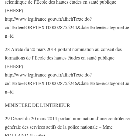
scientifique de l’Ecole des hautes études en santé publique
(EHESP)
http://www.legifrance.gouv.fr/affichTexte.do?
cidTexte=JORFTEXT000028755244&dateTexte=&categorieLie
n=id
28 Arrêté du 20 mars 2014 portant nomination au conseil des
formations de l’Ecole des hautes études en santé publique
(EHESP)
http://www.legifrance.gouv.fr/affichTexte.do?
cidTexte=JORFTEXT000028755246&dateTexte=&categorieLie
n=id
MINISTERE DE L’INTERIEUR
29 Décret du 20 mars 2014 portant nomination d’une contrôleuse
générale des services actifs de la police nationale – Mme
ROLLAND (Lucile)