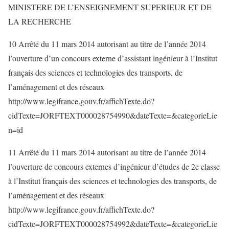
MINISTERE DE L’ENSEIGNEMENT SUPERIEUR ET DE
LA RECHERCHE
10 Arrêté du 11 mars 2014 autorisant au titre de l’année 2014
l’ouverture d’un concours externe d’assistant ingénieur à l’Institut
français des sciences et technologies des transports, de
l’aménagement et des réseaux
http://www.legifrance.gouv.fr/affichTexte.do?
cidTexte=JORFTEXT000028754990&dateTexte=&categorieLie
n=id
11 Arrêté du 11 mars 2014 autorisant au titre de l’année 2014
l’ouverture de concours externes d’ingénieur d’études de 2e classe
à l’Institut français des sciences et technologies des transports, de
l’aménagement et des réseaux
http://www.legifrance.gouv.fr/affichTexte.do?
cidTexte=JORFTEXT000028754992&dateTexte=&categorieLie