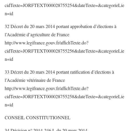
cidTexte=JORFTEXT000028755254&dateTexte=&categorieLie
n=id
32 Décret du 20 mars 2014 portant approbation d’élections à
l’Académie d’agriculture de France
http://www.legifrance.gouv.fr/affichTexte.do?
cidTexte=JORFTEXT000028755256&dateTexte=&categorieLie
n=id
33 Décret du 20 mars 2014 portant ratification d’élections à
l’Académie vétérinaire de France
http://www.legifrance.gouv.fr/affichTexte.do?
cidTexte=JORFTEXT000028755258&dateTexte=&categorieLie
n=id
CONSEIL CONSTITUTIONNEL
34 Décision n° 2014-246 L du 20 mars 2014