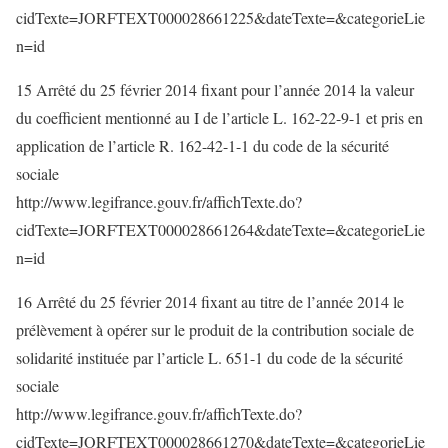
cidTexte=JORFTEXT000028661225&dateTexte=&categorieLie
n=id
15 Arrêté du 25 février 2014 fixant pour l’année 2014 la valeur
du coefficient mentionné au I de l’article L. 162-22-9-1 et pris en
application de l’article R. 162-42-1-1 du code de la sécurité
sociale
http://www.legifrance.gouv.fr/affichTexte.do?
cidTexte=JORFTEXT000028661264&dateTexte=&categorieLie
n=id
16 Arrêté du 25 février 2014 fixant au titre de l’année 2014 le
prélèvement à opérer sur le produit de la contribution sociale de
solidarité instituée par l’article L. 651-1 du code de la sécurité
sociale
http://www.legifrance.gouv.fr/affichTexte.do?
cidTexte=JORFTEXT000028661270&dateTexte=&categorieLie