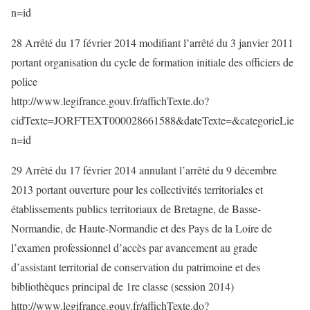
n=id
28 Arrêté du 17 février 2014 modifiant l’arrêté du 3 janvier 2011
portant organisation du cycle de formation initiale des officiers de
police
http://www.legifrance.gouv.fr/affichTexte.do?
cidTexte=JORFTEXT000028661588&dateTexte=&categorieLie
n=id
29 Arrêté du 17 février 2014 annulant l’arrêté du 9 décembre
2013 portant ouverture pour les collectivités territoriales et
établissements publics territoriaux de Bretagne, de Basse-
Normandie, de Haute-Normandie et des Pays de la Loire de
l’examen professionnel d’accès par avancement au grade
d’assistant territorial de conservation du patrimoine et des
bibliothèques principal de 1re classe (session 2014)
http://www.legifrance.gouv.fr/affichTexte.do?