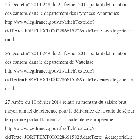
25 Décret n° 2014-248 du 25 février 2014 portant délimitation
des cantons dans le département des Pyrénées-Atlantiques
http://www.legifrance.gouv.fr/affichTexte.do?
cidTexte=JORFTEXT000028661520&dateTexte=&categorieLie
n=id
26 Décret n° 2014-249 du 25 février 2014 portant délimitation
des cantons dans le département de Vaucluse
http://www.legifrance.gouv.fr/affichTexte.do?
cidTexte=JORFTEXT000028661556&dateTexte=&categorieLie
n=id
27 Arrêté du 10 février 2014 relatif au montant du salaire brut
moyen annuel de référence pour la délivrance de la carte de séjour
temporaire portant la mention « carte bleue européenne »
http://www.legifrance.gouv.fr/affichTexte.do?
cidTexte=JORFTEXT000028661582&dateTexte=&categorieLie