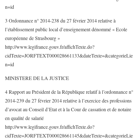
n=id
3 Ordonnance n° 2014-238 du 27 février 2014 relative à
l’établissement public local d’enseignement dénommé « Ecole
européenne de Strasbourg »
http://www.legifrance.gouv.fr/affichTexte.do?
cidTexte=JORFTEXT000028661133&dateTexte=&categorieLie
n=id
MINISTERE DE LA JUSTICE
4 Rapport au Président de la République relatif à l’ordonnance n°
2014-239 du 27 février 2014 relative à l’exercice des professions
d’avocat au Conseil d’Etat et à la Cour de cassation et de notaire
en qualité de salarié
http://www.legifrance.gouv.fr/affichTexte.do?
cidTexte=JORFTEXT000028661145&dateTexte=&categorieLie