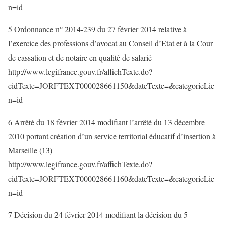
n=id
5 Ordonnance n° 2014-239 du 27 février 2014 relative à
l’exercice des professions d’avocat au Conseil d’Etat et à la Cour
de cassation et de notaire en qualité de salarié
http://www.legifrance.gouv.fr/affichTexte.do?
cidTexte=JORFTEXT000028661150&dateTexte=&categorieLie
n=id
6 Arrêté du 18 février 2014 modifiant l’arrêté du 13 décembre
2010 portant création d’un service territorial éducatif d’insertion à
Marseille (13)
http://www.legifrance.gouv.fr/affichTexte.do?
cidTexte=JORFTEXT000028661160&dateTexte=&categorieLie
n=id
7 Décision du 24 février 2014 modifiant la décision du 5