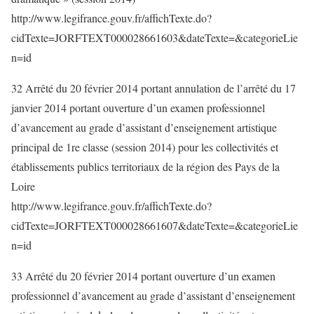
http://www.legifrance.gouv.fr/affichTexte.do?
cidTexte=JORFTEXT000028661603&dateTexte=&categorieLie
n=id
32 Arrêté du 20 février 2014 portant annulation de l’arrêté du 17
janvier 2014 portant ouverture d’un examen professionnel
d’avancement au grade d’assistant d’enseignement artistique
principal de 1re classe (session 2014) pour les collectivités et
établissements publics territoriaux de la région des Pays de la
Loire
http://www.legifrance.gouv.fr/affichTexte.do?
cidTexte=JORFTEXT000028661607&dateTexte=&categorieLie
n=id
33 Arrêté du 20 février 2014 portant ouverture d’un examen
professionnel d’avancement au grade d’assistant d’enseignement