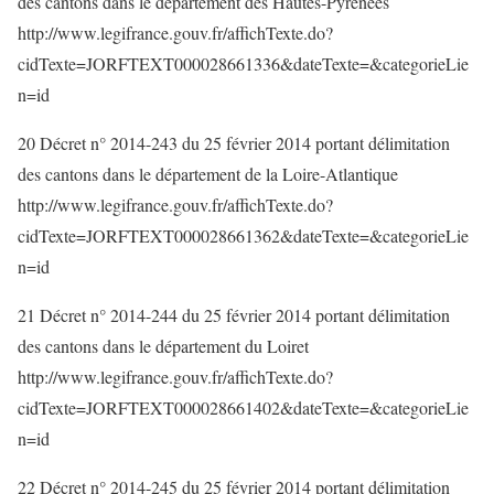
des cantons dans le département des Hautes-Pyrénées
http://www.legifrance.gouv.fr/affichTexte.do?
cidTexte=JORFTEXT000028661336&dateTexte=&categorieLie
n=id
20 Décret n° 2014-243 du 25 février 2014 portant délimitation
des cantons dans le département de la Loire-Atlantique
http://www.legifrance.gouv.fr/affichTexte.do?
cidTexte=JORFTEXT000028661362&dateTexte=&categorieLie
n=id
21 Décret n° 2014-244 du 25 février 2014 portant délimitation
des cantons dans le département du Loiret
http://www.legifrance.gouv.fr/affichTexte.do?
cidTexte=JORFTEXT000028661402&dateTexte=&categorieLie
n=id
22 Décret n° 2014-245 du 25 février 2014 portant délimitation