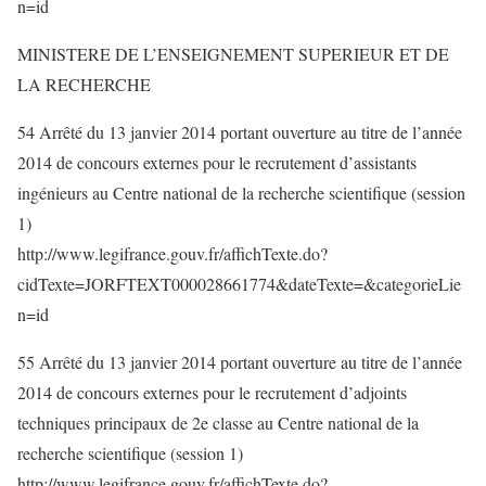
n=id
MINISTERE DE L’ENSEIGNEMENT SUPERIEUR ET DE
LA RECHERCHE
54 Arrêté du 13 janvier 2014 portant ouverture au titre de l’année
2014 de concours externes pour le recrutement d’assistants
ingénieurs au Centre national de la recherche scientifique (session
1)
http://www.legifrance.gouv.fr/affichTexte.do?
cidTexte=JORFTEXT000028661774&dateTexte=&categorieLie
n=id
55 Arrêté du 13 janvier 2014 portant ouverture au titre de l’année
2014 de concours externes pour le recrutement d’adjoints
techniques principaux de 2e classe au Centre national de la
recherche scientifique (session 1)
http://www.legifrance.gouv.fr/affichTexte.do?