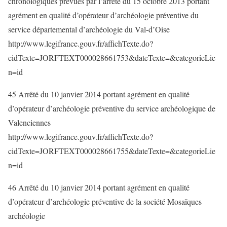
chronologiques prévues par l’arrêté du 15 octobre 2013 portant
agrément en qualité d’opérateur d’archéologie préventive du
service départemental d’archéologie du Val-d’Oise
http://www.legifrance.gouv.fr/affichTexte.do?
cidTexte=JORFTEXT000028661753&dateTexte=&categorieLie
n=id
45 Arrêté du 10 janvier 2014 portant agrément en qualité
d’opérateur d’archéologie préventive du service archéologique de
Valenciennes
http://www.legifrance.gouv.fr/affichTexte.do?
cidTexte=JORFTEXT000028661755&dateTexte=&categorieLie
n=id
46 Arrêté du 10 janvier 2014 portant agrément en qualité
d’opérateur d’archéologie préventive de la société Mosaïques
archéologie