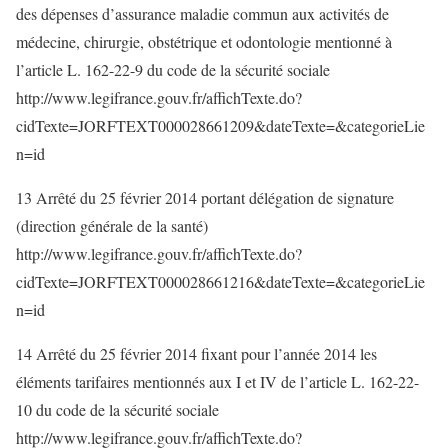
des dépenses d’assurance maladie commun aux activités de
médecine, chirurgie, obstétrique et odontologie mentionné à
l’article L. 162-22-9 du code de la sécurité sociale
http://www.legifrance.gouv.fr/affichTexte.do?
cidTexte=JORFTEXT000028661209&dateTexte=&categorieLie
n=id
13 Arrêté du 25 février 2014 portant délégation de signature
(direction générale de la santé)
http://www.legifrance.gouv.fr/affichTexte.do?
cidTexte=JORFTEXT000028661216&dateTexte=&categorieLie
n=id
14 Arrêté du 25 février 2014 fixant pour l’année 2014 les
éléments tarifaires mentionnés aux I et IV de l’article L. 162-22-
10 du code de la sécurité sociale
http://www.legifrance.gouv.fr/affichTexte.do?