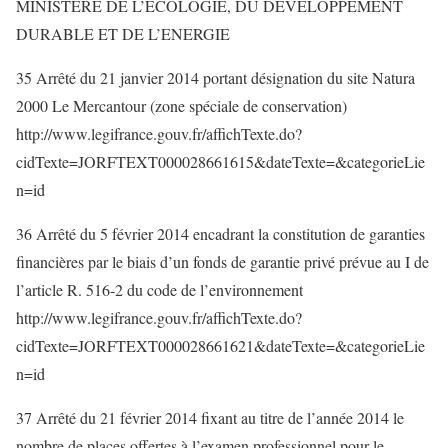
MINISTERE DE L’ECOLOGIE, DU DEVELOPPEMENT
DURABLE ET DE L’ENERGIE
35 Arrêté du 21 janvier 2014 portant désignation du site Natura
2000 Le Mercantour (zone spéciale de conservation)
http://www.legifrance.gouv.fr/affichTexte.do?
cidTexte=JORFTEXT000028661615&dateTexte=&categorieLie
n=id
36 Arrêté du 5 février 2014 encadrant la constitution de garanties
financières par le biais d’un fonds de garantie privé prévue au I de
l’article R. 516-2 du code de l’environnement
http://www.legifrance.gouv.fr/affichTexte.do?
cidTexte=JORFTEXT000028661621&dateTexte=&categorieLie
n=id
37 Arrêté du 21 février 2014 fixant au titre de l’année 2014 le
nombre de places offertes à l’examen professionnel pour le