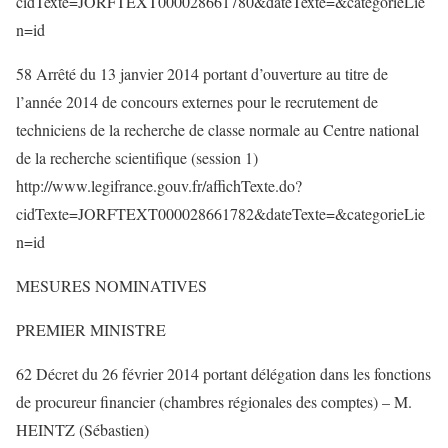
cidTexte=JORFTEXT000028661780&dateTexte=&categorieLie
n=id
58 Arrêté du 13 janvier 2014 portant d’ouverture au titre de
l’année 2014 de concours externes pour le recrutement de
techniciens de la recherche de classe normale au Centre national
de la recherche scientifique (session 1)
http://www.legifrance.gouv.fr/affichTexte.do?
cidTexte=JORFTEXT000028661782&dateTexte=&categorieLie
n=id
MESURES NOMINATIVES
PREMIER MINISTRE
62 Décret du 26 février 2014 portant délégation dans les fonctions
de procureur financier (chambres régionales des comptes) – M.
HEINTZ (Sébastien)