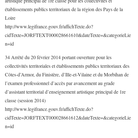
artistique principal de 1re classe pour les collectivités et
établissements publics territoriaux de la région des Pays de la
Loire
http://www.legifrance.gouv.fr/affichTexte.do?
cidTexte=JORFTEXT000028661610&dateTexte=&categorieLie
n=id
34 Arrêté du 20 février 2014 portant ouverture pour les
collectivités territoriales et établissements publics territoriaux des
Côtes-d’Armor, du Finistère, d’Ille-et-Vilaine et du Morbihan de
l’examen professionnel d’accès par avancement au grade
d’assistant territorial d’enseignement artistique principal de 1re
classe (session 2014)
http://www.legifrance.gouv.fr/affichTexte.do?
cidTexte=JORFTEXT000028661612&dateTexte=&categorieLie
n=id