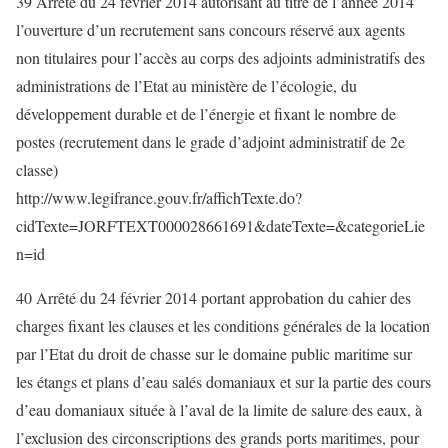
39 Arrêté du 24 février 2014 autorisant au titre de l’année 2014
l’ouverture d’un recrutement sans concours réservé aux agents
non titulaires pour l’accès au corps des adjoints administratifs des
administrations de l’Etat au ministère de l’écologie, du
développement durable et de l’énergie et fixant le nombre de
postes (recrutement dans le grade d’adjoint administratif de 2e
classe)
http://www.legifrance.gouv.fr/affichTexte.do?
cidTexte=JORFTEXT000028661691&dateTexte=&categorieLie
n=id
40 Arrêté du 24 février 2014 portant approbation du cahier des
charges fixant les clauses et les conditions générales de la location
par l’Etat du droit de chasse sur le domaine public maritime sur
les étangs et plans d’eau salés domaniaux et sur la partie des cours
d’eau domaniaux située à l’aval de la limite de salure des eaux, à
l’exclusion des circonscriptions des grands ports maritimes, pour