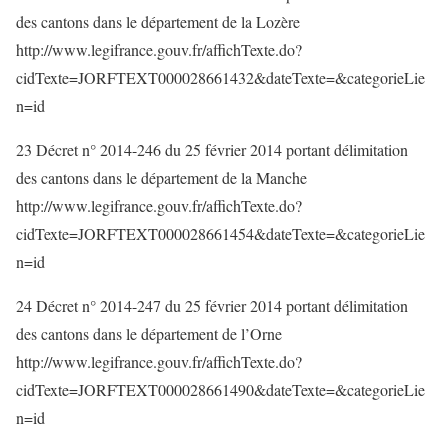
des cantons dans le département de la Lozère
http://www.legifrance.gouv.fr/affichTexte.do?
cidTexte=JORFTEXT000028661432&dateTexte=&categorieLie
n=id
23 Décret n° 2014-246 du 25 février 2014 portant délimitation
des cantons dans le département de la Manche
http://www.legifrance.gouv.fr/affichTexte.do?
cidTexte=JORFTEXT000028661454&dateTexte=&categorieLie
n=id
24 Décret n° 2014-247 du 25 février 2014 portant délimitation
des cantons dans le département de l’Orne
http://www.legifrance.gouv.fr/affichTexte.do?
cidTexte=JORFTEXT000028661490&dateTexte=&categorieLie
n=id