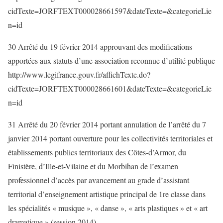
cidTexte=JORFTEXT000028661597&dateTexte=&categorieLie
n=id
30 Arrêté du 19 février 2014 approuvant des modifications
apportées aux statuts d’une association reconnue d’utilité publique
http://www.legifrance.gouv.fr/affichTexte.do?
cidTexte=JORFTEXT000028661601&dateTexte=&categorieLie
n=id
31 Arrêté du 20 février 2014 portant annulation de l’arrêté du 7
janvier 2014 portant ouverture pour les collectivités territoriales et
établissements publics territoriaux des Côtes-d’Armor, du
Finistère, d’Ille-et-Vilaine et du Morbihan de l’examen
professionnel d’accès par avancement au grade d’assistant
territorial d’enseignement artistique principal de 1re classe dans
les spécialités « musique », « danse », « arts plastiques » et « art
dramatique » (session 2014)