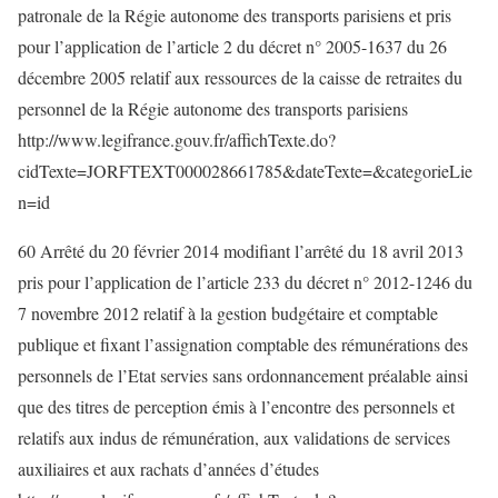
patronale de la Régie autonome des transports parisiens et pris
pour l’application de l’article 2 du décret n° 2005-1637 du 26
décembre 2005 relatif aux ressources de la caisse de retraites du
personnel de la Régie autonome des transports parisiens
http://www.legifrance.gouv.fr/affichTexte.do?
cidTexte=JORFTEXT000028661785&dateTexte=&categorieLie
n=id
60 Arrêté du 20 février 2014 modifiant l’arrêté du 18 avril 2013
pris pour l’application de l’article 233 du décret n° 2012-1246 du
7 novembre 2012 relatif à la gestion budgétaire et comptable
publique et fixant l’assignation comptable des rémunérations des
personnels de l’Etat servies sans ordonnancement préalable ainsi
que des titres de perception émis à l’encontre des personnels et
relatifs aux indus de rémunération, aux validations de services
auxiliaires et aux rachats d’années d’études