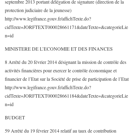
septembre 2013 portant délégation de signature (direction de la
protection judiciaire de la jeunesse)
http://www.legifrance.gouv.fr/affichTexte.do?
cidTexte=JORFTEXT000028661171&dateTexte=&categorieLie
n=id
MINISTERE DE L’ECONOMIE ET DES FINANCES
8 Arrêté du 20 février 2014 désignant la mission de contrôle des
activités financières pour exercer le contrôle économique et
financier de l’Etat sur la Société de prise de participation de l’Etat
http://www.legifrance.gouv.fr/affichTexte.do?
cidTexte=JORFTEXT000028661184&dateTexte=&categorieLie
n=id
BUDGET
59 Arrêté du 19 février 2014 relatif au taux de contribution