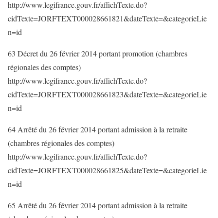
http://www.legifrance.gouv.fr/affichTexte.do?
cidTexte=JORFTEXT000028661821&dateTexte=&categorieLie
n=id
63 Décret du 26 février 2014 portant promotion (chambres
régionales des comptes)
http://www.legifrance.gouv.fr/affichTexte.do?
cidTexte=JORFTEXT000028661823&dateTexte=&categorieLie
n=id
64 Arrêté du 26 février 2014 portant admission à la retraite
(chambres régionales des comptes)
http://www.legifrance.gouv.fr/affichTexte.do?
cidTexte=JORFTEXT000028661825&dateTexte=&categorieLie
n=id
65 Arrêté du 26 février 2014 portant admission à la retraite