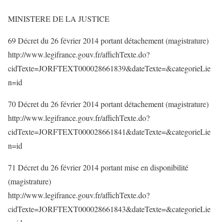
MINISTERE DE LA JUSTICE
69 Décret du 26 février 2014 portant détachement (magistrature)
http://www.legifrance.gouv.fr/affichTexte.do?
cidTexte=JORFTEXT000028661839&dateTexte=&categorieLie
n=id
70 Décret du 26 février 2014 portant détachement (magistrature)
http://www.legifrance.gouv.fr/affichTexte.do?
cidTexte=JORFTEXT000028661841&dateTexte=&categorieLie
n=id
71 Décret du 26 février 2014 portant mise en disponibilité
(magistrature)
http://www.legifrance.gouv.fr/affichTexte.do?
cidTexte=JORFTEXT000028661843&dateTexte=&categorieLie