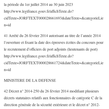
la période du 1er juillet 2014 au 30 juin 2023
http://www.legifrance.gouv.fr/affichTexte.do?
cidTexte=JORFTEXT000028661693&dateTexte=&categorieLie
n=id
41 Arrêté du 26 février 2014 autorisant au titre de l’année 2014
l’ouverture et fixant la date des épreuves écrites du concours pour
le recrutement d’officiers de port adjoints (lieutenants de port)
http://www.legifrance.gouv.fr/affichTexte.do?
cidTexte=JORFTEXT000028661724&dateTexte=&categorieLie
n=id
MINISTERE DE LA DEFENSE
42 Décret n° 2014-250 du 26 février 2014 modifiant plusieurs
décrets statutaires relatifs aux fonctionnaires de catégorie C de la
direction générale de la sécurité extérieure et le décret n° 2012-