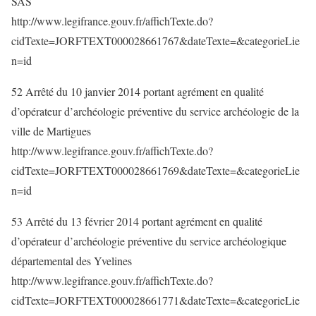
SAS
http://www.legifrance.gouv.fr/affichTexte.do?
cidTexte=JORFTEXT000028661767&dateTexte=&categorieLie
n=id
52 Arrêté du 10 janvier 2014 portant agrément en qualité
d’opérateur d’archéologie préventive du service archéologie de la
ville de Martigues
http://www.legifrance.gouv.fr/affichTexte.do?
cidTexte=JORFTEXT000028661769&dateTexte=&categorieLie
n=id
53 Arrêté du 13 février 2014 portant agrément en qualité
d’opérateur d’archéologie préventive du service archéologique
départemental des Yvelines
http://www.legifrance.gouv.fr/affichTexte.do?
cidTexte=JORFTEXT000028661771&dateTexte=&categorieLie