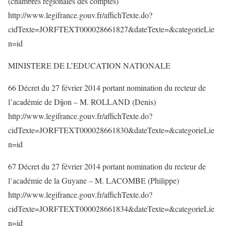
(chambres régionales des comptes)
http://www.legifrance.gouv.fr/affichTexte.do?
cidTexte=JORFTEXT000028661827&dateTexte=&categorieLie
n=id
MINISTERE DE L’EDUCATION NATIONALE
66 Décret du 27 février 2014 portant nomination du recteur de
l’académie de Dijon – M. ROLLAND (Denis)
http://www.legifrance.gouv.fr/affichTexte.do?
cidTexte=JORFTEXT000028661830&dateTexte=&categorieLie
n=id
67 Décret du 27 février 2014 portant nomination du recteur de
l’académie de la Guyane – M. LACOMBE (Philippe)
http://www.legifrance.gouv.fr/affichTexte.do?
cidTexte=JORFTEXT000028661834&dateTexte=&categorieLie
n=id