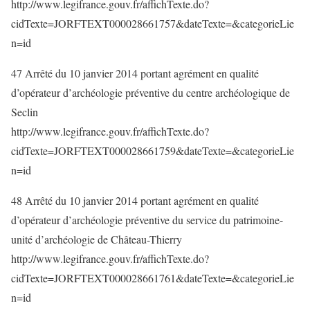
http://www.legifrance.gouv.fr/affichTexte.do?
cidTexte=JORFTEXT000028661757&dateTexte=&categorieLie
n=id
47 Arrêté du 10 janvier 2014 portant agrément en qualité
d’opérateur d’archéologie préventive du centre archéologique de
Seclin
http://www.legifrance.gouv.fr/affichTexte.do?
cidTexte=JORFTEXT000028661759&dateTexte=&categorieLie
n=id
48 Arrêté du 10 janvier 2014 portant agrément en qualité
d’opérateur d’archéologie préventive du service du patrimoine-
unité d’archéologie de Château-Thierry
http://www.legifrance.gouv.fr/affichTexte.do?
cidTexte=JORFTEXT000028661761&dateTexte=&categorieLie
n=id