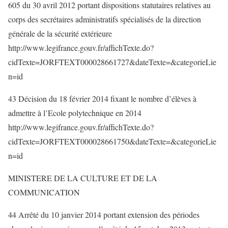
605 du 30 avril 2012 portant dispositions statutaires relatives au
corps des secrétaires administratifs spécialisés de la direction
générale de la sécurité extérieure
http://www.legifrance.gouv.fr/affichTexte.do?
cidTexte=JORFTEXT000028661727&dateTexte=&categorieLie
n=id
43 Décision du 18 février 2014 fixant le nombre d’élèves à
admettre à l’Ecole polytechnique en 2014
http://www.legifrance.gouv.fr/affichTexte.do?
cidTexte=JORFTEXT000028661750&dateTexte=&categorieLie
n=id
MINISTERE DE LA CULTURE ET DE LA
COMMUNICATION
44 Arrêté du 10 janvier 2014 portant extension des périodes