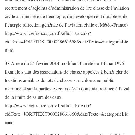
recrutement d’adjoints d’administration de 1re classe de l’aviation
civile au ministère de l’écologie, du développement durable et de
l’énergie (direction générale de l’aviation civile et Météo-France)
http://www.legifrance.gouv.fr/affichTexte.do?
cidTexte=JORFTEXT000028661658&dateTexte=&categorieLie
n=id
38 Arrêté du 24 février 2014 modifiant l’arrêté du 14 mai 1975
fixant le statut des associations de chasse appelées à bénéficier de
locations amiables de lots de chasse sur le domaine public
maritime et sur la partie des cours d’eau domaniaux située à l’aval
de la limite de salure des eaux
http://www.legifrance.gouv.fr/affichTexte.do?
cidTexte=JORFTEXT000028661660&dateTexte=&categorieLie
n=id