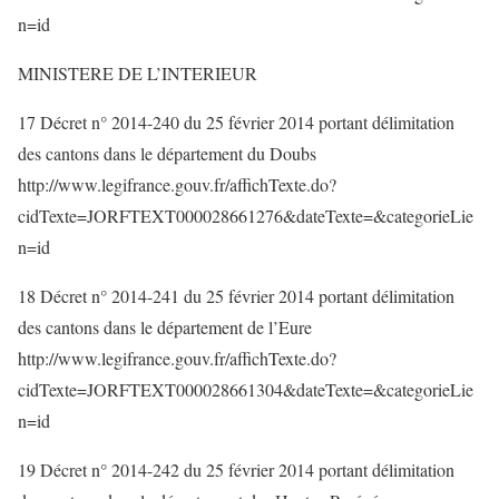
n=id
MINISTERE DE L’INTERIEUR
17 Décret n° 2014-240 du 25 février 2014 portant délimitation
des cantons dans le département du Doubs
http://www.legifrance.gouv.fr/affichTexte.do?
cidTexte=JORFTEXT000028661276&dateTexte=&categorieLie
n=id
18 Décret n° 2014-241 du 25 février 2014 portant délimitation
des cantons dans le département de l’Eure
http://www.legifrance.gouv.fr/affichTexte.do?
cidTexte=JORFTEXT000028661304&dateTexte=&categorieLie
n=id
19 Décret n° 2014-242 du 25 février 2014 portant délimitation