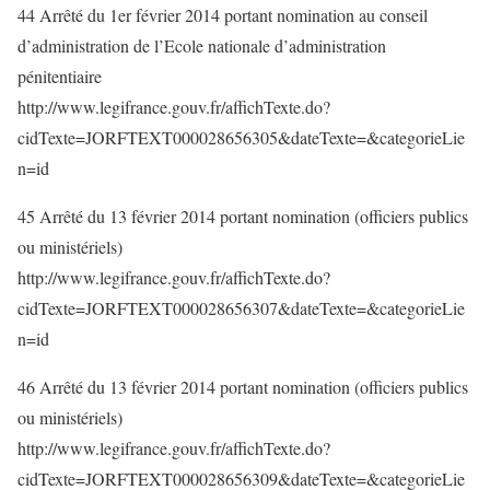
44 Arrêté du 1er février 2014 portant nomination au conseil
d’administration de l’Ecole nationale d’administration
pénitentiaire
http://www.legifrance.gouv.fr/affichTexte.do?
cidTexte=JORFTEXT000028656305&dateTexte=&categorieLie
n=id
45 Arrêté du 13 février 2014 portant nomination (officiers publics
ou ministériels)
http://www.legifrance.gouv.fr/affichTexte.do?
cidTexte=JORFTEXT000028656307&dateTexte=&categorieLie
n=id
46 Arrêté du 13 février 2014 portant nomination (officiers publics
ou ministériels)
http://www.legifrance.gouv.fr/affichTexte.do?
cidTexte=JORFTEXT000028656309&dateTexte=&categorieLie