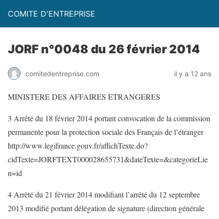
COMITE D'ENTREPRISE
JORF n°0048 du 26 février 2014
comitedentreprise.com
il y a 12 ans
MINISTERE DES AFFAIRES ETRANGERES
3 Arrêté du 18 février 2014 portant convocation de la commission
permanente pour la protection sociale des Français de l’étranger
http://www.legifrance.gouv.fr/affichTexte.do?
cidTexte=JORFTEXT000028655731&dateTexte=&categorieLie
n=id
4 Arrêté du 21 février 2014 modifiant l’arrêté du 12 septembre
2013 modifié portant délégation de signature (direction générale