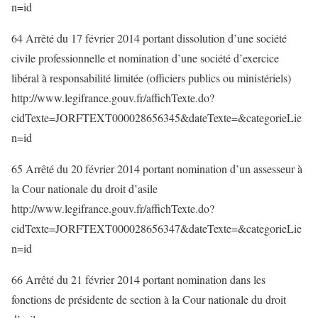
n=id
64 Arrêté du 17 février 2014 portant dissolution d’une société
civile professionnelle et nomination d’une société d’exercice
libéral à responsabilité limitée (officiers publics ou ministériels)
http://www.legifrance.gouv.fr/affichTexte.do?
cidTexte=JORFTEXT000028656345&dateTexte=&categorieLie
n=id
65 Arrêté du 20 février 2014 portant nomination d’un assesseur à
la Cour nationale du droit d’asile
http://www.legifrance.gouv.fr/affichTexte.do?
cidTexte=JORFTEXT000028656347&dateTexte=&categorieLie
n=id
66 Arrêté du 21 février 2014 portant nomination dans les
fonctions de présidente de section à la Cour nationale du droit