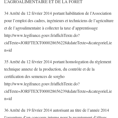
L’AGROALIMENTAIRE ET DE LA FORET
34 Arrêté du 12 février 2014 portant habilitation de l’Association
pour l’emploi des cadres, ingénieurs et techniciens de l’agriculture
et de l’agroalimentaire à collecter la taxe d’apprentissage
http://www.legifrance.gouv.fr/affichTexte.do?
cidTexte=JORFTEXT000028656228&dateTexte=&categorieLie
n=id
35 Arrêté du 12 février 2014 portant homologation du règlement
technique annexe de la production, du contrôle et de la
certification des semences de sorgho
http://www.legifrance.gouv.fr/affichTexte.do?
cidTexte=JORFTEXT000028656239&dateTexte=&categorieLie
n=id
36 Arrêté du 19 février 2014 autorisant au titre de l’année 2014
l’ouverture d’un concours interne pour le recrutement d’élèves