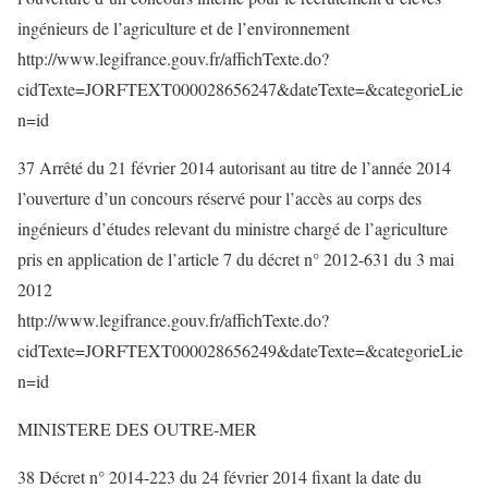
ingénieurs de l’agriculture et de l’environnement
http://www.legifrance.gouv.fr/affichTexte.do?
cidTexte=JORFTEXT000028656247&dateTexte=&categorieLie
n=id
37 Arrêté du 21 février 2014 autorisant au titre de l’année 2014
l’ouverture d’un concours réservé pour l’accès au corps des
ingénieurs d’études relevant du ministre chargé de l’agriculture
pris en application de l’article 7 du décret n° 2012-631 du 3 mai
2012
http://www.legifrance.gouv.fr/affichTexte.do?
cidTexte=JORFTEXT000028656249&dateTexte=&categorieLie
n=id
MINISTERE DES OUTRE-MER
38 Décret n° 2014-223 du 24 février 2014 fixant la date du