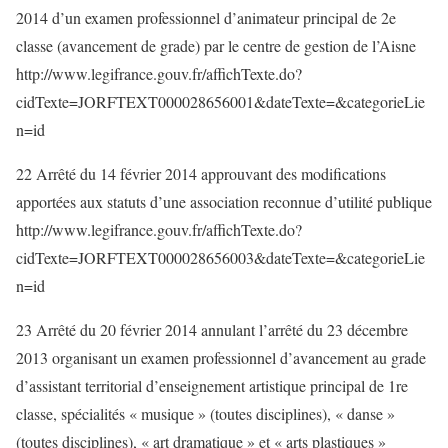
2014 d’un examen professionnel d’animateur principal de 2e
classe (avancement de grade) par le centre de gestion de l’Aisne
http://www.legifrance.gouv.fr/affichTexte.do?
cidTexte=JORFTEXT000028656001&dateTexte=&categorieLie
n=id
22 Arrêté du 14 février 2014 approuvant des modifications
apportées aux statuts d’une association reconnue d’utilité publique
http://www.legifrance.gouv.fr/affichTexte.do?
cidTexte=JORFTEXT000028656003&dateTexte=&categorieLie
n=id
23 Arrêté du 20 février 2014 annulant l’arrêté du 23 décembre
2013 organisant un examen professionnel d’avancement au grade
d’assistant territorial d’enseignement artistique principal de 1re
classe, spécialités « musique » (toutes disciplines), « danse »
(toutes disciplines), « art dramatique » et « arts plastiques »