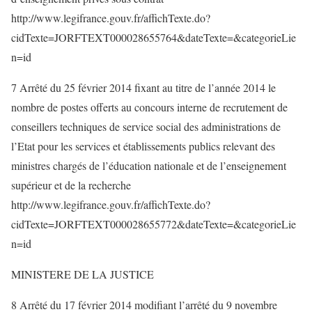
http://www.legifrance.gouv.fr/affichTexte.do?
cidTexte=JORFTEXT000028655764&dateTexte=&categorieLie
n=id
7 Arrêté du 25 février 2014 fixant au titre de l’année 2014 le
nombre de postes offerts au concours interne de recrutement de
conseillers techniques de service social des administrations de
l’Etat pour les services et établissements publics relevant des
ministres chargés de l’éducation nationale et de l’enseignement
supérieur et de la recherche
http://www.legifrance.gouv.fr/affichTexte.do?
cidTexte=JORFTEXT000028655772&dateTexte=&categorieLie
n=id
MINISTERE DE LA JUSTICE
8 Arrêté du 17 février 2014 modifiant l’arrêté du 9 novembre