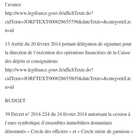
l’avance
http://www.legifrance.gouv.fr/affichTexte.do?
cidTexte=JORFTEXT000028655798&dateTexte=&categorieLie
n=id
13 Arrêté du 20 février 2014 portant délégation de signature pour
la direction de l’exécution des opérations financières de la Caisse
des dépôts et consignations
http://www.legifrance.gouv.fr/affichTexte.do?
cidTexte=JORFTEXT000028655805&dateTexte=&categorieLie
n=id
BUDGET
39 Décret n° 2014-224 du 24 février 2014 autorisant la cession à
l’euro symbolique d’ensembles immobiliers domaniaux
dénommés « Cercle des officiers » et « Cercle mixte de garnison »