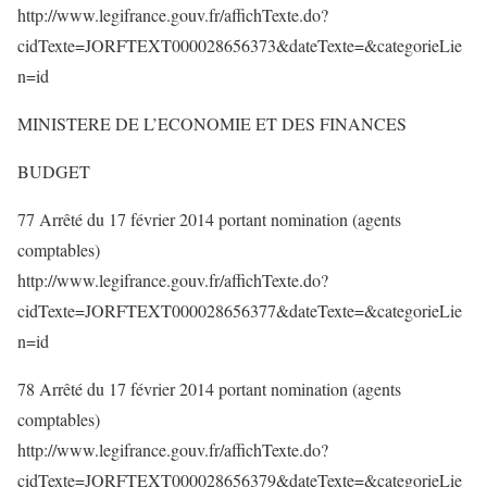
http://www.legifrance.gouv.fr/affichTexte.do?
cidTexte=JORFTEXT000028656373&dateTexte=&categorieLie
n=id
MINISTERE DE L’ECONOMIE ET DES FINANCES
BUDGET
77 Arrêté du 17 février 2014 portant nomination (agents
comptables)
http://www.legifrance.gouv.fr/affichTexte.do?
cidTexte=JORFTEXT000028656377&dateTexte=&categorieLie
n=id
78 Arrêté du 17 février 2014 portant nomination (agents
comptables)
http://www.legifrance.gouv.fr/affichTexte.do?
cidTexte=JORFTEXT000028656379&dateTexte=&categorieLie