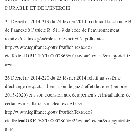
DURABLE ET DE L’ENERGIE
25 Décret n° 2014-219 du 24 février 2014 modifiant la colonne B
de l’annexe à l’article R. 511-9 du code de l’environnement
relative à la taxe générale sur les activités polluantes
http://www.legifrance.gouv.fr/affichTexte.do?
cidTexte=JORFTEXT000028656010&dateTexte=&categorieLie
n=id
26 Décret n° 2014-220 du 25 février 2014 relatif au système
d’échange de quotas d’émission de gaz à effet de serre (période
2013-2020) et à son extension aux équipements et installations de
certaines installations nucléaires de base
http://www.legifrance.gouv.fr/affichTexte.do?
cidTexte=JORFTEXT000028656022&dateTexte=&categorieLie
n=id