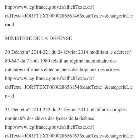
http://www.legifrance.gouv.fr/affichTexte.do?
cidTexte=JORFTEXT000028656146&dateTexte=&categorieLie
n=id
MINISTERE DE LA DEFENSE
30 Décret n° 2014-221 du 24 février 2014 modifiant le décret n°
80-647 du 7 août 1980 relatif au régime indemnitaire des
militaires infirmiers et techniciens des hôpitaux des armées
http://www.legifrance.gouv.fr/affichTexte.do?
cidTexte=JORFTEXT000028656154&dateTexte=&categorieLie
n=id
31 Décret n° 2014-222 du 24 février 2014 relatif aux comptes
nominatifs des élèves des lycées de la défense
http://www.legifrance.gouv.fr/affichTexte.do?
cidTexte=JORFTEXT000028656163&dateTexte=&categorieLie