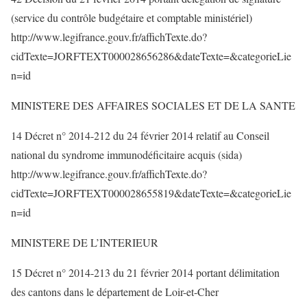
(service du contrôle budgétaire et comptable ministériel)
http://www.legifrance.gouv.fr/affichTexte.do?
cidTexte=JORFTEXT000028656286&dateTexte=&categorieLie
n=id
MINISTERE DES AFFAIRES SOCIALES ET DE LA SANTE
14 Décret n° 2014-212 du 24 février 2014 relatif au Conseil
national du syndrome immunodéficitaire acquis (sida)
http://www.legifrance.gouv.fr/affichTexte.do?
cidTexte=JORFTEXT000028655819&dateTexte=&categorieLie
n=id
MINISTERE DE L’INTERIEUR
15 Décret n° 2014-213 du 21 février 2014 portant délimitation
des cantons dans le département de Loir-et-Cher