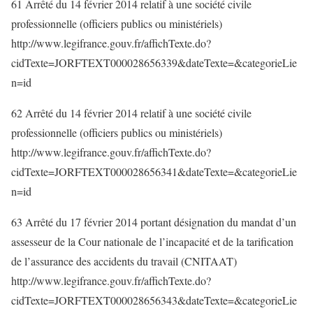
61 Arrêté du 14 février 2014 relatif à une société civile
professionnelle (officiers publics ou ministériels)
http://www.legifrance.gouv.fr/affichTexte.do?
cidTexte=JORFTEXT000028656339&dateTexte=&categorieLie
n=id
62 Arrêté du 14 février 2014 relatif à une société civile
professionnelle (officiers publics ou ministériels)
http://www.legifrance.gouv.fr/affichTexte.do?
cidTexte=JORFTEXT000028656341&dateTexte=&categorieLie
n=id
63 Arrêté du 17 février 2014 portant désignation du mandat d’un
assesseur de la Cour nationale de l’incapacité et de la tarification
de l’assurance des accidents du travail (CNITAAT)
http://www.legifrance.gouv.fr/affichTexte.do?
cidTexte=JORFTEXT000028656343&dateTexte=&categorieLie