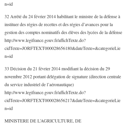
n=id
32 Arrêté du 24 février 2014 habilitant le ministre de la défense à
instituer des régies de recettes et des régies d’avances pour la
gestion des comptes nominatifs des élèves des lycées de la défense
http://www.legifrance.gouv.fr/affichTexte.do?
cidTexte=JORFTEXT000028656180&dateTexte=&categorieLie
n=id
33 Décision du 21 février 2014 modifiant la décision du 29
novembre 2012 portant délégation de signature (direction centrale
du service industriel de l’aéronautique)
http://www.legifrance.gouv.fr/affichTexte.do?
cidTexte=JORFTEXT000028656217&dateTexte=&categorieLie
n=id
MINISTERE DE L’AGRICULTURE, DE