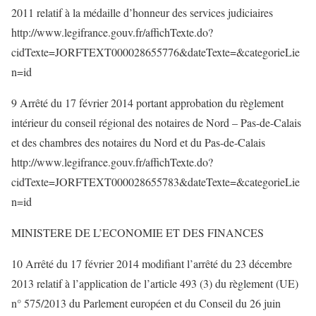
2011 relatif à la médaille d’honneur des services judiciaires
http://www.legifrance.gouv.fr/affichTexte.do?
cidTexte=JORFTEXT000028655776&dateTexte=&categorieLie
n=id
9 Arrêté du 17 février 2014 portant approbation du règlement
intérieur du conseil régional des notaires de Nord – Pas-de-Calais
et des chambres des notaires du Nord et du Pas-de-Calais
http://www.legifrance.gouv.fr/affichTexte.do?
cidTexte=JORFTEXT000028655783&dateTexte=&categorieLie
n=id
MINISTERE DE L’ECONOMIE ET DES FINANCES
10 Arrêté du 17 février 2014 modifiant l’arrêté du 23 décembre
2013 relatif à l’application de l’article 493 (3) du règlement (UE)
n° 575/2013 du Parlement européen et du Conseil du 26 juin