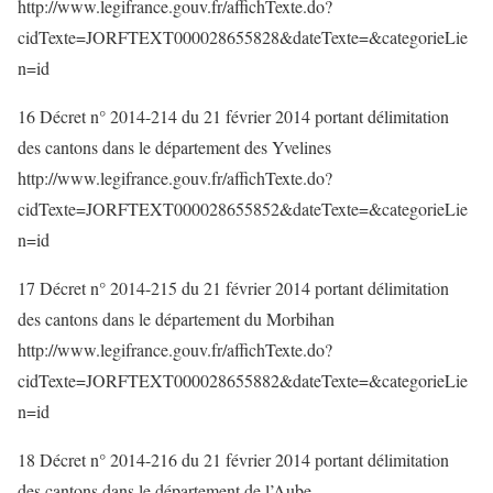
http://www.legifrance.gouv.fr/affichTexte.do?
cidTexte=JORFTEXT000028655828&dateTexte=&categorieLie
n=id
16 Décret n° 2014-214 du 21 février 2014 portant délimitation
des cantons dans le département des Yvelines
http://www.legifrance.gouv.fr/affichTexte.do?
cidTexte=JORFTEXT000028655852&dateTexte=&categorieLie
n=id
17 Décret n° 2014-215 du 21 février 2014 portant délimitation
des cantons dans le département du Morbihan
http://www.legifrance.gouv.fr/affichTexte.do?
cidTexte=JORFTEXT000028655882&dateTexte=&categorieLie
n=id
18 Décret n° 2014-216 du 21 février 2014 portant délimitation
des cantons dans le département de l’Aube