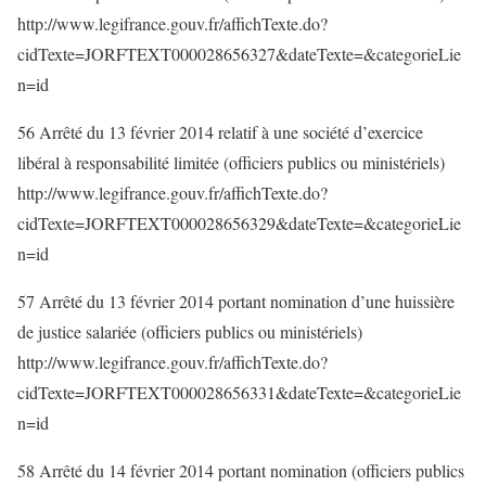
http://www.legifrance.gouv.fr/affichTexte.do?
cidTexte=JORFTEXT000028656327&dateTexte=&categorieLie
n=id
56 Arrêté du 13 février 2014 relatif à une société d’exercice
libéral à responsabilité limitée (officiers publics ou ministériels)
http://www.legifrance.gouv.fr/affichTexte.do?
cidTexte=JORFTEXT000028656329&dateTexte=&categorieLie
n=id
57 Arrêté du 13 février 2014 portant nomination d’une huissière
de justice salariée (officiers publics ou ministériels)
http://www.legifrance.gouv.fr/affichTexte.do?
cidTexte=JORFTEXT000028656331&dateTexte=&categorieLie
n=id
58 Arrêté du 14 février 2014 portant nomination (officiers publics