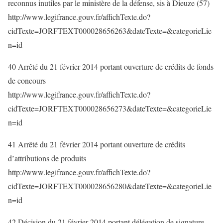
reconnus inutiles par le ministère de la défense, sis à Dieuze (57)
http://www.legifrance.gouv.fr/affichTexte.do?
cidTexte=JORFTEXT000028656263&dateTexte=&categorieLie
n=id
40 Arrêté du 21 février 2014 portant ouverture de crédits de fonds
de concours
http://www.legifrance.gouv.fr/affichTexte.do?
cidTexte=JORFTEXT000028656273&dateTexte=&categorieLie
n=id
41 Arrêté du 21 février 2014 portant ouverture de crédits
d’attributions de produits
http://www.legifrance.gouv.fr/affichTexte.do?
cidTexte=JORFTEXT000028656280&dateTexte=&categorieLie
n=id
42 Décision du 21 février 2014 portant délégation de signature