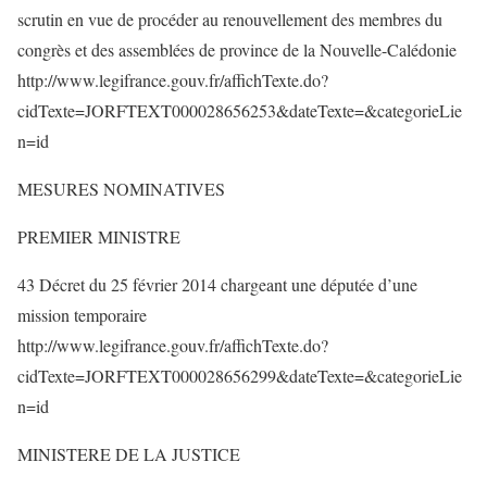
scrutin en vue de procéder au renouvellement des membres du
congrès et des assemblées de province de la Nouvelle-Calédonie
http://www.legifrance.gouv.fr/affichTexte.do?
cidTexte=JORFTEXT000028656253&dateTexte=&categorieLie
n=id
MESURES NOMINATIVES
PREMIER MINISTRE
43 Décret du 25 février 2014 chargeant une députée d’une
mission temporaire
http://www.legifrance.gouv.fr/affichTexte.do?
cidTexte=JORFTEXT000028656299&dateTexte=&categorieLie
n=id
MINISTERE DE LA JUSTICE