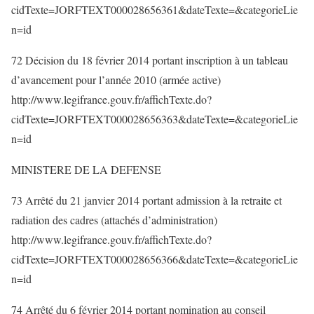
cidTexte=JORFTEXT000028656361&dateTexte=&categorieLie
n=id
72 Décision du 18 février 2014 portant inscription à un tableau
d’avancement pour l’année 2010 (armée active)
http://www.legifrance.gouv.fr/affichTexte.do?
cidTexte=JORFTEXT000028656363&dateTexte=&categorieLie
n=id
MINISTERE DE LA DEFENSE
73 Arrêté du 21 janvier 2014 portant admission à la retraite et
radiation des cadres (attachés d’administration)
http://www.legifrance.gouv.fr/affichTexte.do?
cidTexte=JORFTEXT000028656366&dateTexte=&categorieLie
n=id
74 Arrêté du 6 février 2014 portant nomination au conseil