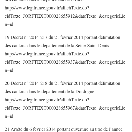
http://www.legifrance.gouv.fr/affichTexte.do?
cidTexte=JORFTEXT000028655912&dateTexte=&categorieLie
n=id
19 Décret n° 2014-217 du 21 février 2014 portant délimitation
des cantons dans le département de la Seine-Saint-Denis
http://www.legifrance.gouv.fr/affichTexte.do?
cidTexte=JORFTEXT000028655937&dateTexte=&categorieLie
n=id
20 Décret n° 2014-218 du 21 février 2014 portant délimitation
des cantons dans le département de la Dordogne
http://www.legifrance.gouv.fr/affichTexte.do?
cidTexte=JORFTEXT000028655967&dateTexte=&categorieLie
n=id
21 Arrêté du 6 février 2014 portant ouverture au titre de l’année