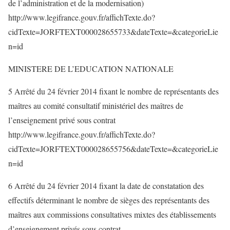
de l’administration et de la modernisation)
http://www.legifrance.gouv.fr/affichTexte.do?
cidTexte=JORFTEXT000028655733&dateTexte=&categorieLie
n=id
MINISTERE DE L’EDUCATION NATIONALE
5 Arrêté du 24 février 2014 fixant le nombre de représentants des
maîtres au comité consultatif ministériel des maîtres de
l’enseignement privé sous contrat
http://www.legifrance.gouv.fr/affichTexte.do?
cidTexte=JORFTEXT000028655756&dateTexte=&categorieLie
n=id
6 Arrêté du 24 février 2014 fixant la date de constatation des
effectifs déterminant le nombre de sièges des représentants des
maîtres aux commissions consultatives mixtes des établissements
d’enseignement privés sous contrat