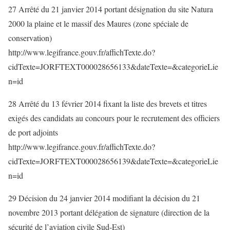
27 Arrêté du 21 janvier 2014 portant désignation du site Natura
2000 la plaine et le massif des Maures (zone spéciale de
conservation)
http://www.legifrance.gouv.fr/affichTexte.do?
cidTexte=JORFTEXT000028656133&dateTexte=&categorieLie
n=id
28 Arrêté du 13 février 2014 fixant la liste des brevets et titres
exigés des candidats au concours pour le recrutement des officiers
de port adjoints
http://www.legifrance.gouv.fr/affichTexte.do?
cidTexte=JORFTEXT000028656139&dateTexte=&categorieLie
n=id
29 Décision du 24 janvier 2014 modifiant la décision du 21
novembre 2013 portant délégation de signature (direction de la
sécurité de l’aviation civile Sud-Est)