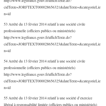
http://www.legifrance.gouv.fr/affichTexte.do?
cidTexte=JORFTEXT000028656321&dateTexte=&categorieLie
n=id
53 Arrêté du 13 février 2014 relatif à une société civile
professionnelle (officiers publics ou ministériels)
http://www.legifrance.gouv.fr/affichTexte.do?
cidTexte=JORFTEXT000028656323&dateTexte=&categorieLie
n=id
54 Arrêté du 13 février 2014 relatif à une société civile
professionnelle (officiers publics ou ministériels)
http://www.legifrance.gouv.fr/affichTexte.do?
cidTexte=JORFTEXT000028656325&dateTexte=&categorieLie
n=id
55 Arrêté du 13 février 2014 relatif à une société d’exercice
libéral à responsabilité limitée (officiers publics ou ministériels)