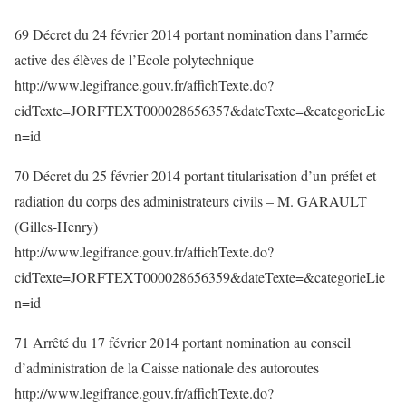
69 Décret du 24 février 2014 portant nomination dans l’armée
active des élèves de l’Ecole polytechnique
http://www.legifrance.gouv.fr/affichTexte.do?
cidTexte=JORFTEXT000028656357&dateTexte=&categorieLie
n=id
70 Décret du 25 février 2014 portant titularisation d’un préfet et
radiation du corps des administrateurs civils – M. GARAULT
(Gilles-Henry)
http://www.legifrance.gouv.fr/affichTexte.do?
cidTexte=JORFTEXT000028656359&dateTexte=&categorieLie
n=id
71 Arrêté du 17 février 2014 portant nomination au conseil
d’administration de la Caisse nationale des autoroutes
http://www.legifrance.gouv.fr/affichTexte.do?