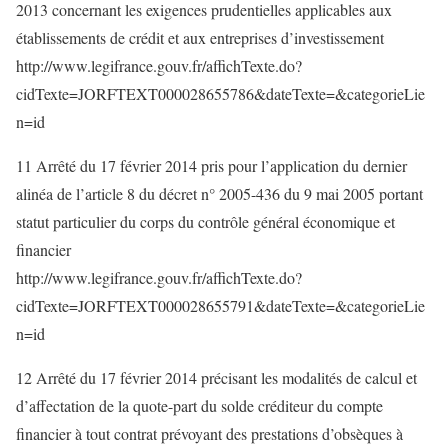
2013 concernant les exigences prudentielles applicables aux
établissements de crédit et aux entreprises d’investissement
http://www.legifrance.gouv.fr/affichTexte.do?
cidTexte=JORFTEXT000028655786&dateTexte=&categorieLie
n=id
11 Arrêté du 17 février 2014 pris pour l’application du dernier
alinéa de l’article 8 du décret n° 2005-436 du 9 mai 2005 portant
statut particulier du corps du contrôle général économique et
financier
http://www.legifrance.gouv.fr/affichTexte.do?
cidTexte=JORFTEXT000028655791&dateTexte=&categorieLie
n=id
12 Arrêté du 17 février 2014 précisant les modalités de calcul et
d’affectation de la quote-part du solde créditeur du compte
financier à tout contrat prévoyant des prestations d’obsèques à