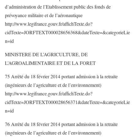
d’administration de l’Etablissement public des fonds de
prévoyance militaire et de l’aéronautique
http://www.legifrance.gouv.fr/affichTexte.do?
cidTexte=JORFTEXT000028656368&dateTexte=&categorieLie
n=id
MINISTERE DE L’AGRICULTURE, DE
L’AGROALIMENTAIRE ET DE LA FORET
75 Arrêté du 18 février 2014 portant admission à la retraite
(ingénieurs de l’agriculture et de l’environnement)
http://www.legifrance.gouv.fr/affichTexte.do?
cidTexte=JORFTEXT000028656371&dateTexte=&categorieLie
n=id
76 Arrêté du 18 février 2014 portant admission à la retraite
(ingénieurs de l’agriculture et de l’environnement)