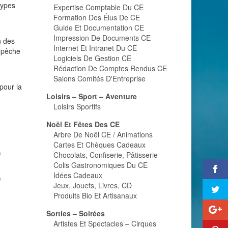
types
Expertise Comptable Du CE
Formation Des Élus De CE
Guide Et Documentation CE
Impression De Documents CE
n des
Internet Et Intranet Du CE
e pêche
Logiciels De Gestion CE
Rédaction De Comptes Rendus CE
Salons Comités D'Entreprise
pour la
Loisirs – Sport – Aventure
Loisirs Sportifs
Noël Et Fêtes Des CE
Arbre De Noël CE / Animations
Cartes Et Chèques Cadeaux
)
Chocolats, Confiserie, Pâtisserie
Colis Gastronomiques Du CE
Idées Cadeaux
)
Jeux, Jouets, Livres, CD
Produits Bio Et Artisanaux
Sorties – Soirées
Artistes Et Spectacles – Cirques