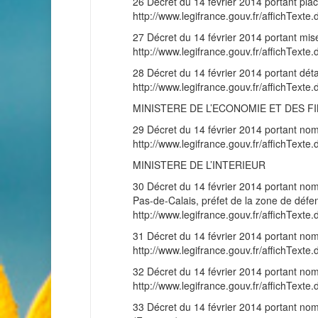
26 Décret du 14 février 2014 portant plac
http://www.legifrance.gouv.fr/affichT
27 Décret du 14 février 2014 portant mise
http://www.legifrance.gouv.fr/affichT
28 Décret du 14 février 2014 portant dé
http://www.legifrance.gouv.fr/affichT
MINISTERE DE L’ECONOMIE ET DES F
29 Décret du 14 février 2014 portant nom
http://www.legifrance.gouv.fr/affichT
MINISTERE DE L’INTERIEUR
30 Décret du 14 février 2014 portant nom
Pas-de-Calais, préfet de la zone de déf
http://www.legifrance.gouv.fr/affichT
31 Décret du 14 février 2014 portant no
http://www.legifrance.gouv.fr/affichT
32 Décret du 14 février 2014 portant n
http://www.legifrance.gouv.fr/affichT
33 Décret du 14 février 2014 portant nom