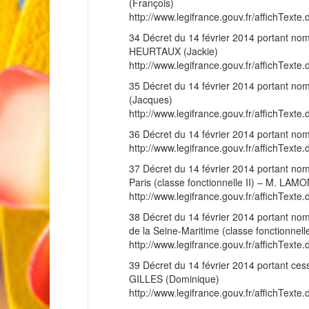
(François)
http://www.legifrance.gouv.fr/affichT
34 Décret du 14 février 2014 portant nom
HEURTAUX (Jackie)
http://www.legifrance.gouv.fr/affichT
35 Décret du 14 février 2014 portant nom
(Jacques)
http://www.legifrance.gouv.fr/affichT
36 Décret du 14 février 2014 portant nom
http://www.legifrance.gouv.fr/affichT
37 Décret du 14 février 2014 portant nomi
Paris (classe fonctionnelle II) – M. LA
http://www.legifrance.gouv.fr/affichT
38 Décret du 14 février 2014 portant nom
de la Seine-Maritime (classe fonctionnel
http://www.legifrance.gouv.fr/affichT
39 Décret du 14 février 2014 portant ces
GILLES (Dominique)
http://www.legifrance.gouv.fr/affichT