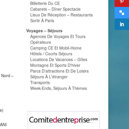
Billetterie Du CE
Cabarets – Dîner Spectacle
Lieux De Réception – Restaurants
Sortir À Paris
Voyages – Séjours
Agences De Voyages Et Tours
Opérateurs
Camping CE Et Mobil-Home
Hôtels / Courts Séjours
Locations De Vacances – Gîtes
Montagne Et Sports D'hiver
Parcs D'attractions Et De Loisirs
n Nord –
Séjours À L'étranger
Transports
Week-Ends, Séjours À Thèmes
e)
IANI