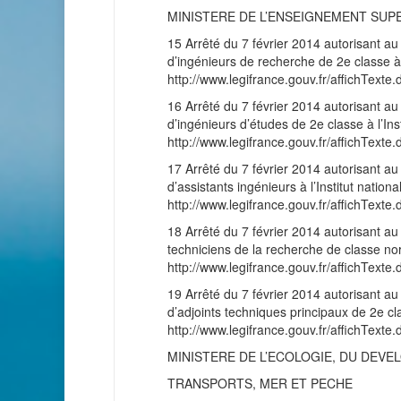
MINISTERE DE L’ENSEIGNEMENT SUP
15 Arrêté du 7 février 2014 autorisant au
d’ingénieurs de recherche de 2e classe à 
http://www.legifrance.gouv.fr/affichT
16 Arrêté du 7 février 2014 autorisant au
d’ingénieurs d’études de 2e classe à l’In
http://www.legifrance.gouv.fr/affichT
17 Arrêté du 7 février 2014 autorisant au
d’assistants ingénieurs à l’Institut natio
http://www.legifrance.gouv.fr/affichT
18 Arrêté du 7 février 2014 autorisant au
techniciens de la recherche de classe nor
http://www.legifrance.gouv.fr/affichT
19 Arrêté du 7 février 2014 autorisant au
d’adjoints techniques principaux de 2e cl
http://www.legifrance.gouv.fr/affichT
MINISTERE DE L’ECOLOGIE, DU DEVE
TRANSPORTS, MER ET PECHE