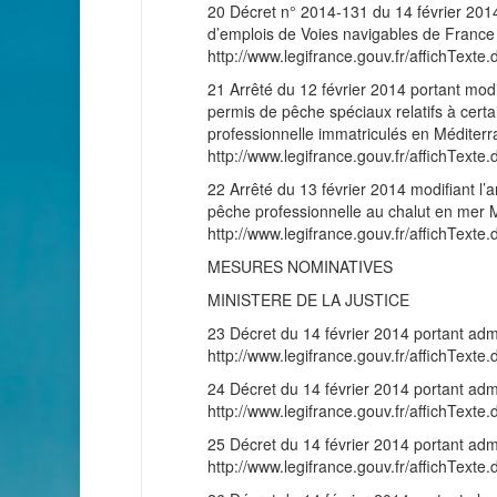
20 Décret n° 2014-131 du 14 février 2014
d’emplois de Voies navigables de France
http://www.legifrance.gouv.fr/affichT
21 Arrêté du 12 février 2014 portant modif
permis de pêche spéciaux relatifs à cert
professionnelle immatriculés en Méditer
http://www.legifrance.gouv.fr/affichT
22 Arrêté du 13 février 2014 modifiant l’
pêche professionnelle au chalut en mer Mé
http://www.legifrance.gouv.fr/affichT
MESURES NOMINATIVES
MINISTERE DE LA JUSTICE
23 Décret du 14 février 2014 portant admi
http://www.legifrance.gouv.fr/affichT
24 Décret du 14 février 2014 portant admi
http://www.legifrance.gouv.fr/affichT
25 Décret du 14 février 2014 portant admis
http://www.legifrance.gouv.fr/affichT