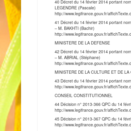
40 Décret du 14 février 2014 portant nom
LEGENDRE (Pascale)
http://www.legifrance.gouv.fr/affichT
41 Décret du 14 février 2014 portant nomin
– M. BAKHTI (Bachir)
http://www.legifrance.gouv.fr/affichT
MINISTERE DE LA DEFENSE
42 Décret du 14 février 2014 portant nomi
– M. ABRIAL (Stéphane)
http://www.legifrance.gouv.fr/affichT
MINISTERE DE LA CULTURE ET DE L
43 Décret du 14 février 2014 portant nom
http://www.legifrance.gouv.fr/affichT
CONSEIL CONSTITUTIONNEL
44 Décision n° 2013-366 QPC du 14 févr
http://www.legifrance.gouv.fr/affichT
45 Décision n° 2013-367 QPC du 14 févr
http://www.legifrance.gouv.fr/affichT