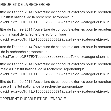
ERIEUR ET DE LA RECHERCHE
 titre de l’année 2014 l’ouverture de concours externes pour le recrute
l’Institut national de la recherche agronomique
exte.do?cidTexte=JORFTEXT000028600878&dateTexte=&categorieLien=id
 titre de l’année 2014 l’ouverture de concours externes pour le recrute
stitut national de la recherche agronomique
exte.do?cidTexte=JORFTEXT000028600882&dateTexte=&categorieLien=id
 titre de l’année 2014 l’ouverture de concours externes pour le recrute
nal de la recherche agronomique
exte.do?cidTexte=JORFTEXT000028600886&dateTexte=&categorieLien=id
 titre de l’année 2014 l’ouverture de concours externes pour le recrute
male à l’Institut national de la recherche agronomique
exte.do?cidTexte=JORFTEXT000028600890&dateTexte=&categorieLien=id
 titre de l’année 2014 l’ouverture de concours externes pour le recrute
asse à l’Institut national de la recherche agronomique
exte.do?cidTexte=JORFTEXT000028600894&dateTexte=&categorieLien=id
LOPPEMENT DURABLE ET DE L’ENERGIE