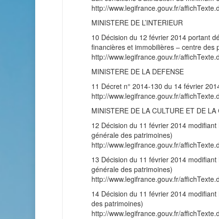
http://www.legifrance.gouv.fr/affichT
MINISTERE DE L’INTERIEUR
10 Décision du 12 février 2014 portant dé
financières et immobilières – centre des 
http://www.legifrance.gouv.fr/affichT
MINISTERE DE LA DEFENSE
11 Décret n° 2014-130 du 14 février 2014 
http://www.legifrance.gouv.fr/affichT
MINISTERE DE LA CULTURE ET DE L
12 Décision du 11 février 2014 modifiant 
générale des patrimoines)
http://www.legifrance.gouv.fr/affichT
13 Décision du 11 février 2014 modifiant 
générale des patrimoines)
http://www.legifrance.gouv.fr/affichT
14 Décision du 11 février 2014 modifiant 
des patrimoines)
http://www.legifrance.gouv.fr/affichT