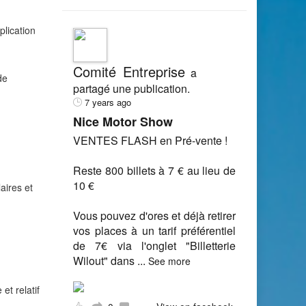
plication
Comité Entreprise
a
de
partagé une publication.
7 years ago
Nice Motor Show
VENTES FLASH en Pré-vente !
Reste 800 billets à 7 € au lieu de
10 €
aires et
Vous pouvez d'ores et déjà retirer
vos places à un tarif préférentiel
de 7€ via l'onglet "Billetterie
Wilout" dans
...
See more
et relatif