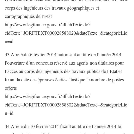
corps des ingénieurs des travaux géographiques et
cartographiques de l’Etat
http://www.legifrance.gouv.fr/affichTexte.do?
cidTexte=JORFTEXT000028588020&dateTexte=&categorieLie
n=id
43 Arrêté du 6 février 2014 autorisant au titre de l’année 2014
l’ouverture d’un concours réservé aux agents non titulaires pour
l’accès au corps des ingénieurs des travaux publics de l’Etat et
fixant la date des épreuves écrites ainsi que le nombre de postes
offerts
http://www.legifrance.gouv.fr/affichTexte.do?
cidTexte=JORFTEXT000028588022&dateTexte=&categorieLie
n=id
44 Arrêté du 10 février 2014 fixant au titre de l’année 2014 le