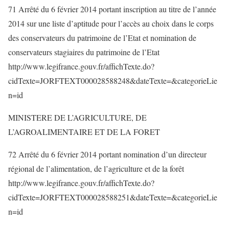
71 Arrêté du 6 février 2014 portant inscription au titre de l’année
2014 sur une liste d’aptitude pour l’accès au choix dans le corps
des conservateurs du patrimoine de l’Etat et nomination de
conservateurs stagiaires du patrimoine de l’Etat
http://www.legifrance.gouv.fr/affichTexte.do?
cidTexte=JORFTEXT000028588248&dateTexte=&categorieLie
n=id
MINISTERE DE L’AGRICULTURE, DE
L’AGROALIMENTAIRE ET DE LA FORET
72 Arrêté du 6 février 2014 portant nomination d’un directeur
régional de l’alimentation, de l’agriculture et de la forêt
http://www.legifrance.gouv.fr/affichTexte.do?
cidTexte=JORFTEXT000028588251&dateTexte=&categorieLie
n=id