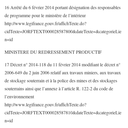
16 Arrêté du 6 février 2014 portant désignation des responsables
de programme pour le ministère de l’intérieur
http://www.legifrance.gouv.fr/affichTexte.do?
cidTexte=JORFTEXT000028587800&dateTexte=&categorieLie
n=id
MINISTERE DU REDRESSEMENT PRODUCTIF
17 Décret n° 2014-118 du 11 février 2014 modifiant le décret n°
2006-649 du 2 juin 2006 relatif aux travaux miniers, aux travaux
de stockage souterrain et à la police des mines et des stockages
souterrains ainsi que l’annexe à l’article R. 122-2 du code de
l’environnement
http://www.legifrance.gouv.fr/affichTexte.do?
cidTexte=JORFTEXT000028587810&dateTexte=&categorieLie
n=id