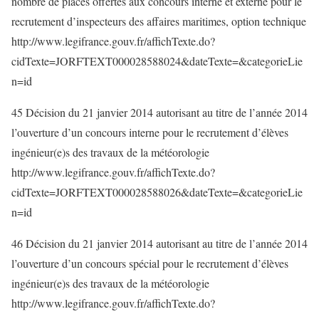
nombre de places offertes aux concours interne et externe pour le
recrutement d’inspecteurs des affaires maritimes, option technique
http://www.legifrance.gouv.fr/affichTexte.do?
cidTexte=JORFTEXT000028588024&dateTexte=&categorieLie
n=id
45 Décision du 21 janvier 2014 autorisant au titre de l’année 2014
l’ouverture d’un concours interne pour le recrutement d’élèves
ingénieur(e)s des travaux de la météorologie
http://www.legifrance.gouv.fr/affichTexte.do?
cidTexte=JORFTEXT000028588026&dateTexte=&categorieLie
n=id
46 Décision du 21 janvier 2014 autorisant au titre de l’année 2014
l’ouverture d’un concours spécial pour le recrutement d’élèves
ingénieur(e)s des travaux de la météorologie
http://www.legifrance.gouv.fr/affichTexte.do?