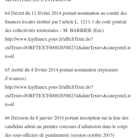
64 Décret du 11 février 2014 portant nomination au comité des
finances locales institué par l’article L. 1211-1 du code général
des collectivités territoriales – M. BARBIER (Eric)
http://www.legifrance.gouv.fr/affichTexte.do?
cidTexte=JORFTEXT000028588232&dateTexte=&categorieLie
n=id
65 Arrêté du 4 février 2014 portant nomination (régisseurs
d’avances)
http://www.legifrance.gouv.fr/affichTexte.do?
cidTexte=JORFTEXT000028588234&dateTexte=&categorieLie
n=id
66 Décision du 8 janvier 2014 portant inscription sur la liste des
candidats admis au premier concours d’admission dans le corps
des sous-officiers de gendarmerie (session octobre 2013)