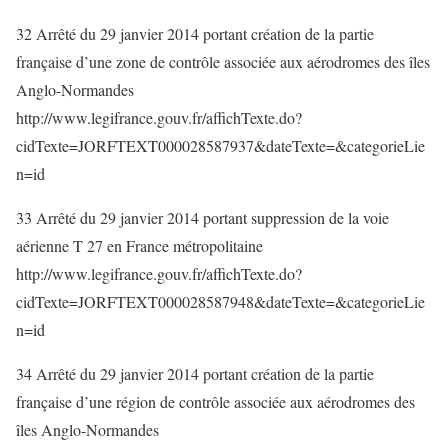
32 Arrêté du 29 janvier 2014 portant création de la partie
française d’une zone de contrôle associée aux aérodromes des îles
Anglo-Normandes
http://www.legifrance.gouv.fr/affichTexte.do?
cidTexte=JORFTEXT000028587937&dateTexte=&categorieLie
n=id
33 Arrêté du 29 janvier 2014 portant suppression de la voie
aérienne T 27 en France métropolitaine
http://www.legifrance.gouv.fr/affichTexte.do?
cidTexte=JORFTEXT000028587948&dateTexte=&categorieLie
n=id
34 Arrêté du 29 janvier 2014 portant création de la partie
française d’une région de contrôle associée aux aérodromes des
îles Anglo-Normandes