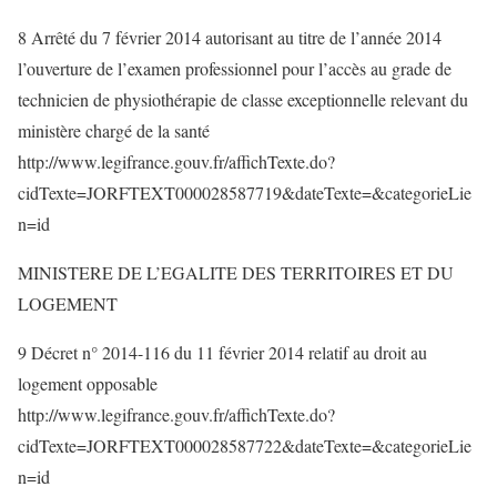
8 Arrêté du 7 février 2014 autorisant au titre de l’année 2014
l’ouverture de l’examen professionnel pour l’accès au grade de
technicien de physiothérapie de classe exceptionnelle relevant du
ministère chargé de la santé
http://www.legifrance.gouv.fr/affichTexte.do?
cidTexte=JORFTEXT000028587719&dateTexte=&categorieLie
n=id
MINISTERE DE L’EGALITE DES TERRITOIRES ET DU
LOGEMENT
9 Décret n° 2014-116 du 11 février 2014 relatif au droit au
logement opposable
http://www.legifrance.gouv.fr/affichTexte.do?
cidTexte=JORFTEXT000028587722&dateTexte=&categorieLie
n=id