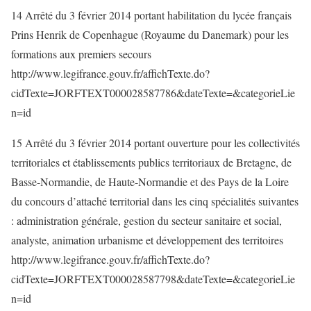
14 Arrêté du 3 février 2014 portant habilitation du lycée français
Prins Henrik de Copenhague (Royaume du Danemark) pour les
formations aux premiers secours
http://www.legifrance.gouv.fr/affichTexte.do?
cidTexte=JORFTEXT000028587786&dateTexte=&categorieLie
n=id
15 Arrêté du 3 février 2014 portant ouverture pour les collectivités
territoriales et établissements publics territoriaux de Bretagne, de
Basse-Normandie, de Haute-Normandie et des Pays de la Loire
du concours d’attaché territorial dans les cinq spécialités suivantes
: administration générale, gestion du secteur sanitaire et social,
analyste, animation urbanisme et développement des territoires
http://www.legifrance.gouv.fr/affichTexte.do?
cidTexte=JORFTEXT000028587798&dateTexte=&categorieLie
n=id