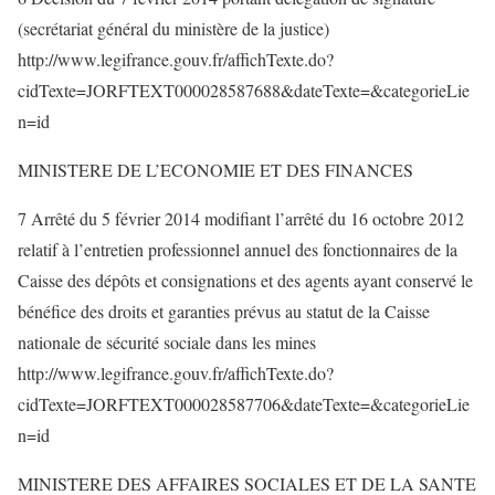
(secrétariat général du ministère de la justice)
http://www.legifrance.gouv.fr/affichTexte.do?
cidTexte=JORFTEXT000028587688&dateTexte=&categorieLie
n=id
MINISTERE DE L’ECONOMIE ET DES FINANCES
7 Arrêté du 5 février 2014 modifiant l’arrêté du 16 octobre 2012
relatif à l’entretien professionnel annuel des fonctionnaires de la
Caisse des dépôts et consignations et des agents ayant conservé le
bénéfice des droits et garanties prévus au statut de la Caisse
nationale de sécurité sociale dans les mines
http://www.legifrance.gouv.fr/affichTexte.do?
cidTexte=JORFTEXT000028587706&dateTexte=&categorieLie
n=id
MINISTERE DES AFFAIRES SOCIALES ET DE LA SANTE