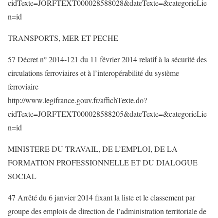
cidTexte=JORFTEXT000028588028&dateTexte=&categorieLie
n=id
TRANSPORTS, MER ET PECHE
57 Décret n° 2014-121 du 11 février 2014 relatif à la sécurité des
circulations ferroviaires et à l’interopérabilité du système
ferroviaire
http://www.legifrance.gouv.fr/affichTexte.do?
cidTexte=JORFTEXT000028588205&dateTexte=&categorieLie
n=id
MINISTERE DU TRAVAIL, DE L’EMPLOI, DE LA
FORMATION PROFESSIONNELLE ET DU DIALOGUE
SOCIAL
47 Arrêté du 6 janvier 2014 fixant la liste et le classement par
groupe des emplois de direction de l’administration territoriale de