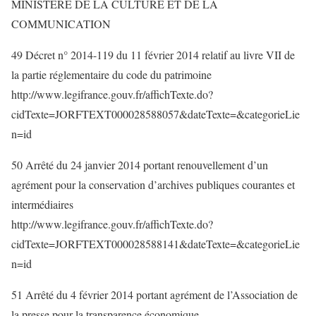
MINISTERE DE LA CULTURE ET DE LA
COMMUNICATION
49 Décret n° 2014-119 du 11 février 2014 relatif au livre VII de
la partie réglementaire du code du patrimoine
http://www.legifrance.gouv.fr/affichTexte.do?
cidTexte=JORFTEXT000028588057&dateTexte=&categorieLie
n=id
50 Arrêté du 24 janvier 2014 portant renouvellement d’un
agrément pour la conservation d’archives publiques courantes et
intermédiaires
http://www.legifrance.gouv.fr/affichTexte.do?
cidTexte=JORFTEXT000028588141&dateTexte=&categorieLie
n=id
51 Arrêté du 4 février 2014 portant agrément de l’Association de
la presse pour la transparence économique