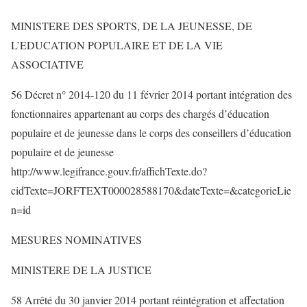
MINISTERE DES SPORTS, DE LA JEUNESSE, DE
L’EDUCATION POPULAIRE ET DE LA VIE
ASSOCIATIVE
56 Décret n° 2014-120 du 11 février 2014 portant intégration des
fonctionnaires appartenant au corps des chargés d’éducation
populaire et de jeunesse dans le corps des conseillers d’éducation
populaire et de jeunesse
http://www.legifrance.gouv.fr/affichTexte.do?
cidTexte=JORFTEXT000028588170&dateTexte=&categorieLie
n=id
MESURES NOMINATIVES
MINISTERE DE LA JUSTICE
58 Arrêté du 30 janvier 2014 portant réintégration et affectation