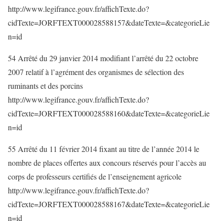
http://www.legifrance.gouv.fr/affichTexte.do?
cidTexte=JORFTEXT000028588157&dateTexte=&categorieLie
n=id
54 Arrêté du 29 janvier 2014 modifiant l’arrêté du 22 octobre
2007 relatif à l’agrément des organismes de sélection des
ruminants et des porcins
http://www.legifrance.gouv.fr/affichTexte.do?
cidTexte=JORFTEXT000028588160&dateTexte=&categorieLie
n=id
55 Arrêté du 11 février 2014 fixant au titre de l’année 2014 le
nombre de places offertes aux concours réservés pour l’accès au
corps de professeurs certifiés de l’enseignement agricole
http://www.legifrance.gouv.fr/affichTexte.do?
cidTexte=JORFTEXT000028588167&dateTexte=&categorieLie
n=id