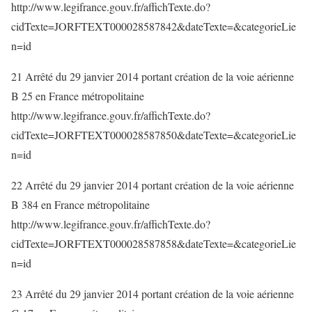
http://www.legifrance.gouv.fr/affichTexte.do?
cidTexte=JORFTEXT000028587842&dateTexte=&categorieLie
n=id
21 Arrêté du 29 janvier 2014 portant création de la voie aérienne
B 25 en France métropolitaine
http://www.legifrance.gouv.fr/affichTexte.do?
cidTexte=JORFTEXT000028587850&dateTexte=&categorieLie
n=id
22 Arrêté du 29 janvier 2014 portant création de la voie aérienne
B 384 en France métropolitaine
http://www.legifrance.gouv.fr/affichTexte.do?
cidTexte=JORFTEXT000028587858&dateTexte=&categorieLie
n=id
23 Arrêté du 29 janvier 2014 portant création de la voie aérienne