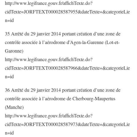
http://www.legifrance.gouv.fr/affichTexte.do?
cidTexte=JORFTEXT000028587955&dateTexte=&categorieLie
n=id
35 Arrêté du 29 janvier 2014 portant création d’une zone de
contrôle associée à l’aérodrome d’Agen-la-Garenne (Lot-et-
Garonne)
http://www.legifrance.gouv.fr/affichTexte.do?
cidTexte=JORFTEXT000028587966&dateTexte=&categorieLie
n=id
36 Arrêté du 29 janvier 2014 portant création d’une zone de
contrôle associée à l’aérodrome de Cherbourg-Maupertus
(Manche)
http://www.legifrance.gouv.fr/affichTexte.do?
cidTexte=JORFTEXT000028587973&dateTexte=&categorieLie
n=id