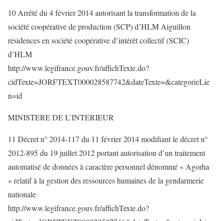
10 Arrêté du 4 février 2014 autorisant la transformation de la
société coopérative de production (SCP) d’HLM Aiguillon
résidences en société coopérative d’intérêt collectif (SCIC)
d’HLM
http://www.legifrance.gouv.fr/affichTexte.do?
cidTexte=JORFTEXT000028587742&dateTexte=&categorieLie
n=id
MINISTERE DE L’INTERIEUR
11 Décret n° 2014-117 du 11 février 2014 modifiant le décret n°
2012-895 du 19 juillet 2012 portant autorisation d’un traitement
automatisé de données à caractère personnel dénommé « Agorha
» relatif à la gestion des ressources humaines de la gendarmerie
nationale
http://www.legifrance.gouv.fr/affichTexte.do?