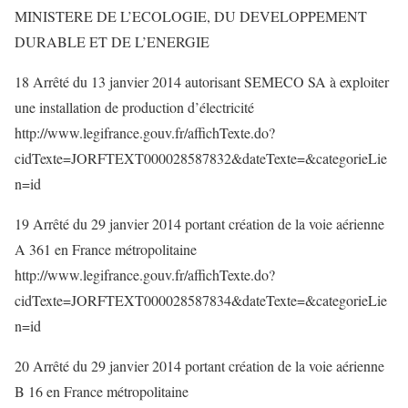
MINISTERE DE L’ECOLOGIE, DU DEVELOPPEMENT
DURABLE ET DE L’ENERGIE
18 Arrêté du 13 janvier 2014 autorisant SEMECO SA à exploiter
une installation de production d’électricité
http://www.legifrance.gouv.fr/affichTexte.do?
cidTexte=JORFTEXT000028587832&dateTexte=&categorieLie
n=id
19 Arrêté du 29 janvier 2014 portant création de la voie aérienne
A 361 en France métropolitaine
http://www.legifrance.gouv.fr/affichTexte.do?
cidTexte=JORFTEXT000028587834&dateTexte=&categorieLie
n=id
20 Arrêté du 29 janvier 2014 portant création de la voie aérienne
B 16 en France métropolitaine