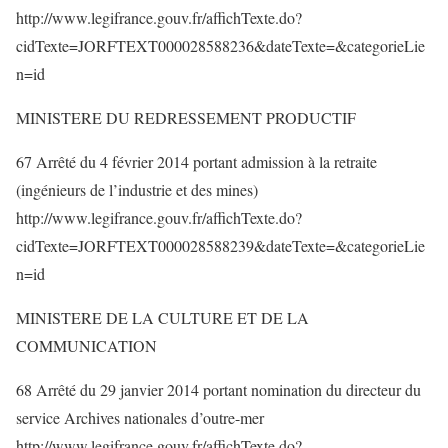
http://www.legifrance.gouv.fr/affichTexte.do?
cidTexte=JORFTEXT000028588236&dateTexte=&categorieLie
n=id
MINISTERE DU REDRESSEMENT PRODUCTIF
67 Arrêté du 4 février 2014 portant admission à la retraite
(ingénieurs de l’industrie et des mines)
http://www.legifrance.gouv.fr/affichTexte.do?
cidTexte=JORFTEXT000028588239&dateTexte=&categorieLie
n=id
MINISTERE DE LA CULTURE ET DE LA
COMMUNICATION
68 Arrêté du 29 janvier 2014 portant nomination du directeur du
service Archives nationales d’outre-mer
http://www.legifrance.gouv.fr/affichTexte.do?