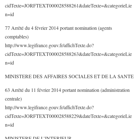
cidTexte=JORFTEXT000028588261&dateTexte=&categorieLie
n=id
77 Arrêté du 4 février 2014 portant nomination (agents
comptables)
http://www.legifrance.gouv.fr/affichTexte.do?
cidTexte=JORFTEXT000028588263&dateTexte=&categorieLie
n=id
MINISTERE DES AFFAIRES SOCIALES ET DE LA SANTE
63 Arrêté du 11 février 2014 portant nomination (administration
centrale)
http://www.legifrance.gouv.fr/affichTexte.do?
cidTexte=JORFTEXT000028588229&dateTexte=&categorieLie
n=id
MINISTERE DE L’INTERIEUR