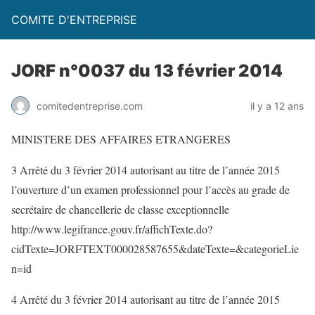
COMITE D'ENTREPRISE
JORF n°0037 du 13 février 2014
comitedentreprise.com
il y a 12 ans
MINISTERE DES AFFAIRES ETRANGERES
3 Arrêté du 3 février 2014 autorisant au titre de l’année 2015
l’ouverture d’un examen professionnel pour l’accès au grade de
secrétaire de chancellerie de classe exceptionnelle
http://www.legifrance.gouv.fr/affichTexte.do?
cidTexte=JORFTEXT000028587655&dateTexte=&categorieLie
n=id
4 Arrêté du 3 février 2014 autorisant au titre de l’année 2015