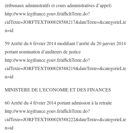
(tribunaux administratifs et cours administratives d’appel)
http://www.legifrance.gouv.fr/affichTexte.do?
cidTexte=JORFTEXT000028588217&dateTexte=&categorieLie
n=id
59 Arrêté du 6 février 2014 modifiant l’arrêté du 20 janvier 2014
portant nomination d’auditeurs de justice
http://www.legifrance.gouv.fr/affichTexte.do?
cidTexte=JORFTEXT000028588219&dateTexte=&categorieLie
n=id
MINISTERE DE L’ECONOMIE ET DES FINANCES
60 Arrêté du 4 février 2014 portant admission à la retraite
http://www.legifrance.gouv.fr/affichTexte.do?
cidTexte=JORFTEXT000028588222&dateTexte=&categorieLie
n=id