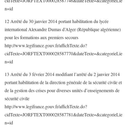
cidTexte=JORFTEXT000028587746&dateTexte=&categorieLie
n=id
12 Arrêté du 30 janvier 2014 portant habilitation du lycée
international Alexandre Dumas d’Alger (République algérienne)
pour les formations aux premiers secours
http://www.legifrance.gouv.fr/affichTexte.do?
cidTexte=JORFTEXT000028587770&dateTexte=&categorieLie
n=id
13 Arrêté du 3 février 2014 modifiant l’arrêté du 2 janvier 2014
portant habilitation de la direction générale de la sécurité civile et
de la gestion des crises pour diverses unités d’enseignements de
sécurité civile
http://www.legifrance.gouv.fr/affichTexte.do?
cidTexte=JORFTEXT000028587781&dateTexte=&categorieLie
n=id