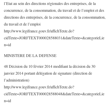
l’Etat au sein des directions régionales des entreprises, de la
concurrence, de la consommation, du travail et de l’emploi et des
directions des entreprises, de la concurrence, de la consommation,
du travail et de l’emploi
http://www.legifrance.gouv.fr/affichTexte.do?
cidTexte=JORFTEXT000028588031&dateTexte=&categorieLie
n=id
MINISTERE DE LA DEFENSE
48 Décision du 10 février 2014 modifiant la décision du 30
janvier 2014 portant délégation de signature (direction de
l’administration)
http://www.legifrance.gouv.fr/affichTexte.do?
cidTexte=JORFTEXT000028588048&dateTexte=&categorieLie
n=id