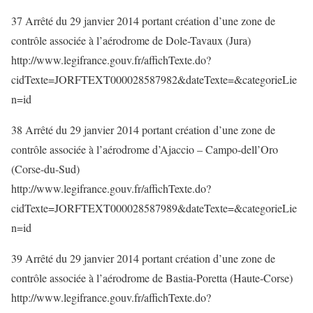
37 Arrêté du 29 janvier 2014 portant création d’une zone de
contrôle associée à l’aérodrome de Dole-Tavaux (Jura)
http://www.legifrance.gouv.fr/affichTexte.do?
cidTexte=JORFTEXT000028587982&dateTexte=&categorieLie
n=id
38 Arrêté du 29 janvier 2014 portant création d’une zone de
contrôle associée à l’aérodrome d’Ajaccio – Campo-dell’Oro
(Corse-du-Sud)
http://www.legifrance.gouv.fr/affichTexte.do?
cidTexte=JORFTEXT000028587989&dateTexte=&categorieLie
n=id
39 Arrêté du 29 janvier 2014 portant création d’une zone de
contrôle associée à l’aérodrome de Bastia-Poretta (Haute-Corse)
http://www.legifrance.gouv.fr/affichTexte.do?