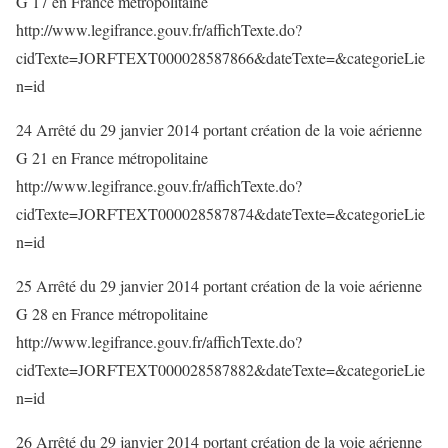
G 17 en France métropolitaine
http://www.legifrance.gouv.fr/affichTexte.do?
cidTexte=JORFTEXT000028587866&dateTexte=&categorieLie
n=id
24 Arrêté du 29 janvier 2014 portant création de la voie aérienne
G 21 en France métropolitaine
http://www.legifrance.gouv.fr/affichTexte.do?
cidTexte=JORFTEXT000028587874&dateTexte=&categorieLie
n=id
25 Arrêté du 29 janvier 2014 portant création de la voie aérienne
G 28 en France métropolitaine
http://www.legifrance.gouv.fr/affichTexte.do?
cidTexte=JORFTEXT000028587882&dateTexte=&categorieLie
n=id
26 Arrêté du 29 janvier 2014 portant création de la voie aérienne