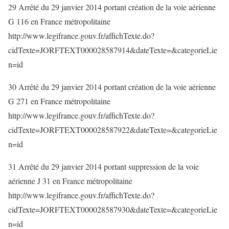
29 Arrêté du 29 janvier 2014 portant création de la voie aérienne
G 116 en France métropolitaine
http://www.legifrance.gouv.fr/affichTexte.do?
cidTexte=JORFTEXT000028587914&dateTexte=&categorieLie
n=id
30 Arrêté du 29 janvier 2014 portant création de la voie aérienne
G 271 en France métropolitaine
http://www.legifrance.gouv.fr/affichTexte.do?
cidTexte=JORFTEXT000028587922&dateTexte=&categorieLie
n=id
31 Arrêté du 29 janvier 2014 portant suppression de la voie
aérienne J 31 en France métropolitaine
http://www.legifrance.gouv.fr/affichTexte.do?
cidTexte=JORFTEXT000028587930&dateTexte=&categorieLie
n=id