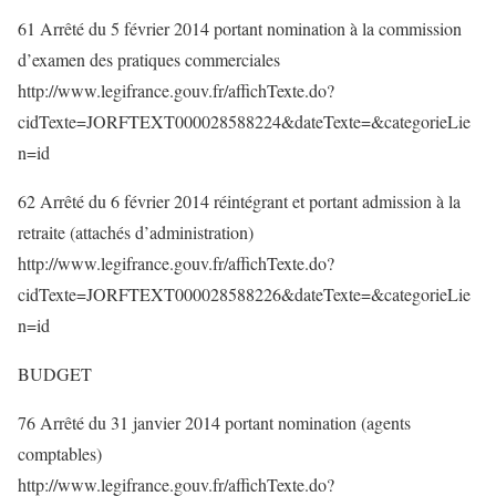
61 Arrêté du 5 février 2014 portant nomination à la commission
d’examen des pratiques commerciales
http://www.legifrance.gouv.fr/affichTexte.do?
cidTexte=JORFTEXT000028588224&dateTexte=&categorieLie
n=id
62 Arrêté du 6 février 2014 réintégrant et portant admission à la
retraite (attachés d’administration)
http://www.legifrance.gouv.fr/affichTexte.do?
cidTexte=JORFTEXT000028588226&dateTexte=&categorieLie
n=id
BUDGET
76 Arrêté du 31 janvier 2014 portant nomination (agents
comptables)
http://www.legifrance.gouv.fr/affichTexte.do?