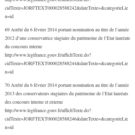
cidTexte=JORFTEXT000028588242&dateTexte=&categorieLie
n=id
69 Arrêté du 6 février 2014 portant nomination au titre de l’année
2012 d’une conservatrice stagiaire du patrimoine de l’Etat lauréate
du concours interne
http://www.legifrance.gouv.fr/affichTexte.do?
cidTexte=JORFTEXT000028588244&dateTexte=&categorieLie
n=id
70 Arrêté du 6 février 2014 portant nomination au titre de l’année
2013 des conservateurs stagiaires du patrimoine de l’Etat lauréats
des concours interne et externe
http://www.legifrance.gouv.fr/affichTexte.do?
cidTexte=JORFTEXT000028588246&dateTexte=&categorieLie
n=id