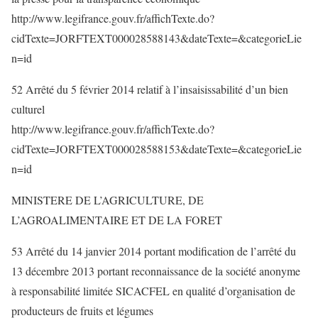
http://www.legifrance.gouv.fr/affichTexte.do?
cidTexte=JORFTEXT000028588143&dateTexte=&categorieLie
n=id
52 Arrêté du 5 février 2014 relatif à l’insaisissabilité d’un bien
culturel
http://www.legifrance.gouv.fr/affichTexte.do?
cidTexte=JORFTEXT000028588153&dateTexte=&categorieLie
n=id
MINISTERE DE L’AGRICULTURE, DE
L’AGROALIMENTAIRE ET DE LA FORET
53 Arrêté du 14 janvier 2014 portant modification de l’arrêté du
13 décembre 2013 portant reconnaissance de la société anonyme
à responsabilité limitée SICACFEL en qualité d’organisation de
producteurs de fruits et légumes