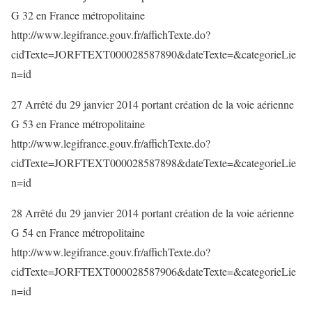
G 32 en France métropolitaine
http://www.legifrance.gouv.fr/affichTexte.do?
cidTexte=JORFTEXT000028587890&dateTexte=&categorieLie
n=id
27 Arrêté du 29 janvier 2014 portant création de la voie aérienne
G 53 en France métropolitaine
http://www.legifrance.gouv.fr/affichTexte.do?
cidTexte=JORFTEXT000028587898&dateTexte=&categorieLie
n=id
28 Arrêté du 29 janvier 2014 portant création de la voie aérienne
G 54 en France métropolitaine
http://www.legifrance.gouv.fr/affichTexte.do?
cidTexte=JORFTEXT000028587906&dateTexte=&categorieLie
n=id