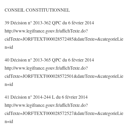
CONSEIL CONSTITUTIONNEL
39 Décision n° 2013-362 QPC du 6 février 2014
http://www.legifrance.gouv.fr/affichTexte.do?
cidTexte=JORFTEXT000028572485&dateTexte=&categorieLie
n=id
40 Décision n° 2013-365 QPC du 6 février 2014
http://www.legifrance.gouv.fr/affichTexte.do?
cidTexte=JORFTEXT000028572501&dateTexte=&categorieLie
n=id
41 Décision n° 2014-244 L du 6 février 2014
http://www.legifrance.gouv.fr/affichTexte.do?
cidTexte=JORFTEXT000028572527&dateTexte=&categorieLie
n=id