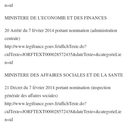
n=id
MINISTERE DE L’ECONOMIE ET DES FINANCES
20 Arrêté du 7 février 2014 portant nomination (administration
centrale)
http://www.legifrance.gouv.fr/affichTexte.do?
cidTexte=JORFTEXT000028572435&dateTexte=&categorieLie
n=id
MINISTERE DES AFFAIRES SOCIALES ET DE LA SANTE
21 Décret du 7 février 2014 portant nomination (inspection
générale des affaires sociales)
http://www.legifrance.gouv.fr/affichTexte.do?
cidTexte=JORFTEXT000028572438&dateTexte=&categorieLie
n=id