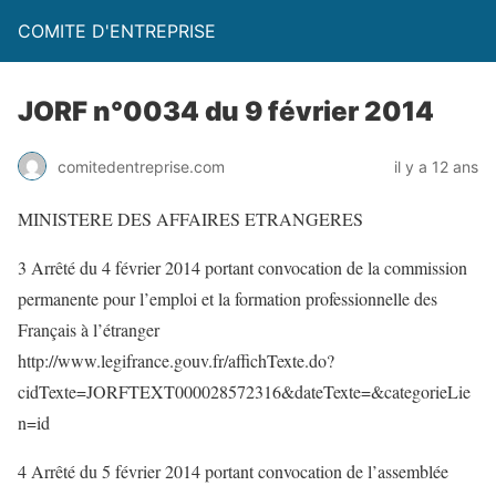
COMITE D'ENTREPRISE
JORF n°0034 du 9 février 2014
comitedentreprise.com
il y a 12 ans
MINISTERE DES AFFAIRES ETRANGERES
3 Arrêté du 4 février 2014 portant convocation de la commission
permanente pour l’emploi et la formation professionnelle des
Français à l’étranger
http://www.legifrance.gouv.fr/affichTexte.do?
cidTexte=JORFTEXT000028572316&dateTexte=&categorieLie
n=id
4 Arrêté du 5 février 2014 portant convocation de l’assemblée