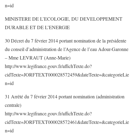
n=id
MINISTERE DE L’ECOLOGIE, DU DEVELOPPEMENT
DURABLE ET DE L’ENERGIE
30 Décret du 7 février 2014 portant nomination de la présidente
du conseil d’administration de l’Agence de l’eau Adour-Garonne
– Mme LEVRAUT (Anne-Marie)
http://www.legifrance.gouv.fr/affichTexte.do?
cidTexte=JORFTEXT000028572459&dateTexte=&categorieLie
n=id
31 Arrêté du 7 février 2014 portant nomination (administration
centrale)
http://www.legifrance.gouv.fr/affichTexte.do?
cidTexte=JORFTEXT000028572461&dateTexte=&categorieLie
n=id