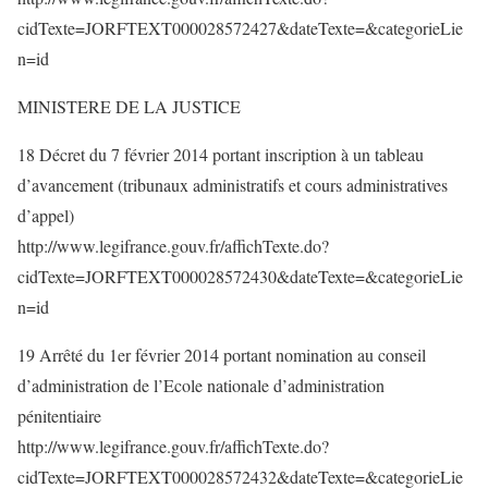
cidTexte=JORFTEXT000028572427&dateTexte=&categorieLie
n=id
MINISTERE DE LA JUSTICE
18 Décret du 7 février 2014 portant inscription à un tableau
d’avancement (tribunaux administratifs et cours administratives
d’appel)
http://www.legifrance.gouv.fr/affichTexte.do?
cidTexte=JORFTEXT000028572430&dateTexte=&categorieLie
n=id
19 Arrêté du 1er février 2014 portant nomination au conseil
d’administration de l’Ecole nationale d’administration
pénitentiaire
http://www.legifrance.gouv.fr/affichTexte.do?
cidTexte=JORFTEXT000028572432&dateTexte=&categorieLie