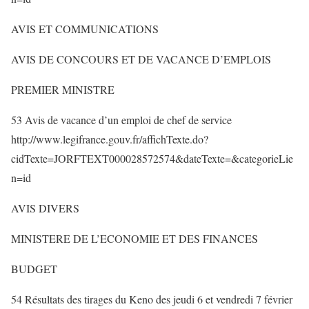
AVIS ET COMMUNICATIONS
AVIS DE CONCOURS ET DE VACANCE D’EMPLOIS
PREMIER MINISTRE
53 Avis de vacance d’un emploi de chef de service
http://www.legifrance.gouv.fr/affichTexte.do?
cidTexte=JORFTEXT000028572574&dateTexte=&categorieLie
n=id
AVIS DIVERS
MINISTERE DE L’ECONOMIE ET DES FINANCES
BUDGET
54 Résultats des tirages du Keno des jeudi 6 et vendredi 7 février