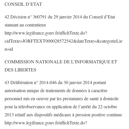
CONSEIL D’ETAT
42 Décision n° 360791 du 29 janvier 2014 du Conseil d’Etat
statuant au contentieux
http://www.legifrance.gouv.fr/affichTexte.do?
cidTexte=JORFTEXT000028572542&dateTexte=&categorieLie
n=id
COMMISSION NATIONALE DE L’INFORMATIQUE ET
DES LIBERTES
43 Délibération n° 2014-046 du 30 janvier 2014 portant
autorisation unique de traitements de données à caractère
personnel mis en oeuvre par les prestataires de santé à domicile
pour la téléobservance en application de l’arrêté du 22 octobre
2013 relatif aux dispositifs médicaux à pression positive continue
http://www.legifrance.gouv.fr/affichTexte.do?