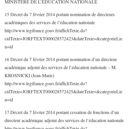
MINISTERE DE L’EDUCATION NATIONALE
15 Décret du 7 février 2014 portant nomination de directeurs
académiques des services de l’éducation nationale
http://www.legifrance.gouv.fr/affichTexte.do?
cidTexte=JORFTEXT000028572423&dateTexte=&categorieLie
n=id
16 Décret du 7 février 2014 portant nomination d’un directeur
académique adjoint des services de l’éducation nationale – M.
KROSNICKI (Jean-Marie)
http://www.legifrance.gouv.fr/affichTexte.do?
cidTexte=JORFTEXT000028572425&dateTexte=&categorieLie
n=id
17 Décret du 7 février 2014 portant cessation de fonctions d’un
directeur académique adjoint des services de l’éducation nationale
http://www.legifrance.gouv.fr/affichTexte.do?