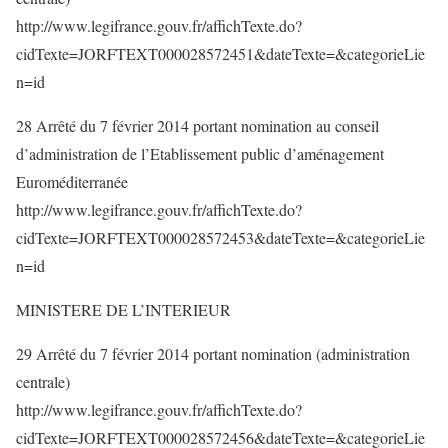
http://www.legifrance.gouv.fr/affichTexte.do?
cidTexte=JORFTEXT000028572451&dateTexte=&categorieLie
n=id
28 Arrêté du 7 février 2014 portant nomination au conseil
d’administration de l’Etablissement public d’aménagement
Euroméditerranée
http://www.legifrance.gouv.fr/affichTexte.do?
cidTexte=JORFTEXT000028572453&dateTexte=&categorieLie
n=id
MINISTERE DE L’INTERIEUR
29 Arrêté du 7 février 2014 portant nomination (administration
centrale)
http://www.legifrance.gouv.fr/affichTexte.do?
cidTexte=JORFTEXT000028572456&dateTexte=&categorieLie