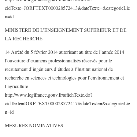
cidTexte=JORFTEXT000028572413&dateTexte=&categorieLie
n=id
MINISTERE DE L’ENSEIGNEMENT SUPERIEUR ET DE
LA RECHERCHE
14 Arrêté du 5 février 2014 autorisant au titre de l’année 2014
l’ouverture d’examens professionnalisés réservés pour le
recrutement d’ingénieurs d’études à l’Institut national de
recherche en sciences et technologies pour l’environnement et
l’agriculture
http://www.legifrance.gouv.fr/affichTexte.do?
cidTexte=JORFTEXT000028572417&dateTexte=&categorieLie
n=id
MESURES NOMINATIVES