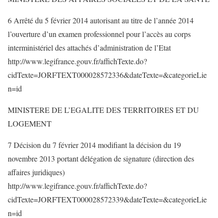
6 Arrêté du 5 février 2014 autorisant au titre de l’année 2014
l’ouverture d’un examen professionnel pour l’accès au corps
interministériel des attachés d’administration de l’Etat
http://www.legifrance.gouv.fr/affichTexte.do?
cidTexte=JORFTEXT000028572336&dateTexte=&categorieLie
n=id
MINISTERE DE L’EGALITE DES TERRITOIRES ET DU
LOGEMENT
7 Décision du 7 février 2014 modifiant la décision du 19
novembre 2013 portant délégation de signature (direction des
affaires juridiques)
http://www.legifrance.gouv.fr/affichTexte.do?
cidTexte=JORFTEXT000028572339&dateTexte=&categorieLie
n=id