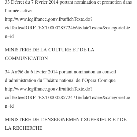
33 Décret du 7 février 2014 portant nomination et promotion dans
l’armée active
http://www.legifrance.gouv.fr/affichTexte.do?
cidTexte=JORFTEXT000028572466&dateTexte=&categorieLie
n=id
MINISTERE DE LA CULTURE ET DE LA
COMMUNICATION
34 Arrêté du 6 février 2014 portant nomination au conseil
d’administration du Théâtre national de l’Opéra-Comique
http://www.legifrance.gouv.fr/affichTexte.do?
cidTexte=JORFTEXT000028572471&dateTexte=&categorieLie
n=id
MINISTERE DE L’ENSEIGNEMENT SUPERIEUR ET DE
LA RECHERCHE