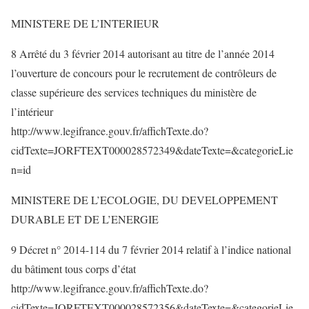
MINISTERE DE L’INTERIEUR
8 Arrêté du 3 février 2014 autorisant au titre de l’année 2014
l’ouverture de concours pour le recrutement de contrôleurs de
classe supérieure des services techniques du ministère de
l’intérieur
http://www.legifrance.gouv.fr/affichTexte.do?
cidTexte=JORFTEXT000028572349&dateTexte=&categorieLie
n=id
MINISTERE DE L’ECOLOGIE, DU DEVELOPPEMENT
DURABLE ET DE L’ENERGIE
9 Décret n° 2014-114 du 7 février 2014 relatif à l’indice national
du bâtiment tous corps d’état
http://www.legifrance.gouv.fr/affichTexte.do?
cidTexte=JORFTEXT000028572356&dateTexte=&categorieLie