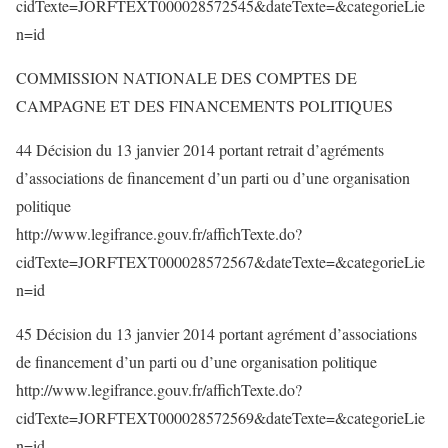
cidTexte=JORFTEXT000028572545&dateTexte=&categorieLie
n=id
COMMISSION NATIONALE DES COMPTES DE
CAMPAGNE ET DES FINANCEMENTS POLITIQUES
44 Décision du 13 janvier 2014 portant retrait d’agréments
d’associations de financement d’un parti ou d’une organisation
politique
http://www.legifrance.gouv.fr/affichTexte.do?
cidTexte=JORFTEXT000028572567&dateTexte=&categorieLie
n=id
45 Décision du 13 janvier 2014 portant agrément d’associations
de financement d’un parti ou d’une organisation politique
http://www.legifrance.gouv.fr/affichTexte.do?
cidTexte=JORFTEXT000028572569&dateTexte=&categorieLie
n=id