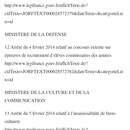
http://www.legifrance.gouv.fr/affichTexte.do?
cidTexte=JORFTEXT000028572379&dateTexte=&categorieLie
n=id
MINISTERE DE LA DEFENSE
12 Arrêté du 4 février 2014 relatif au concours externe sur
épreuves de recrutement d’élèves commissaires des armées
http://www.legifrance.gouv.fr/affichTexte.do?
cidTexte=JORFTEXT000028572382&dateTexte=&categorieLie
n=id
MINISTERE DE LA CULTURE ET DE LA
COMMUNICATION
13 Arrêté du 5 février 2014 relatif à l’insaisissabilité de biens
culturels
http://www.legifrance.gouv.fr/affichTexte.do?