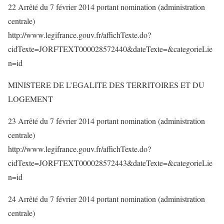
22 Arrêté du 7 février 2014 portant nomination (administration
centrale)
http://www.legifrance.gouv.fr/affichTexte.do?
cidTexte=JORFTEXT000028572440&dateTexte=&categorieLie
n=id
MINISTERE DE L’EGALITE DES TERRITOIRES ET DU
LOGEMENT
23 Arrêté du 7 février 2014 portant nomination (administration
centrale)
http://www.legifrance.gouv.fr/affichTexte.do?
cidTexte=JORFTEXT000028572443&dateTexte=&categorieLie
n=id
24 Arrêté du 7 février 2014 portant nomination (administration
centrale)