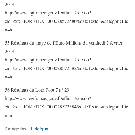
2014
http://www.legifrance.gouv.fr/affichTexte.do?
cidTexte=JORFTEXT000028572580&dateTexte=&categorieLie
n=id
55 Résultats du tirage de l’Euro Millions du vendredi 7 février
2014
http://www.legifrance.gouv.fr/affichTexte.do?
cidTexte=JORFTEXT000028572582&dateTexte=&categorieLie
n=id
56 Résultats du Loto Foot 7 n° 29
http://www.legifrance.gouv.fr/affichTexte.do?
cidTexte=JORFTEXT000028572584&dateTexte=&categorieLie
n=id
Catégories :
Juridique