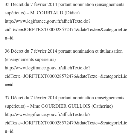
35 Décret du 7 février 2014 portant nomination (enseignements
supérieurs) – M. COURTAUD (Didier)
http://www.legifrance.gouv.fr/affichTexte.do?
cidTexte=JORFTEXT000028572474&dateTexte=&categorieLie
n=id
36 Décret du 7 février 2014 portant nomination et titularisation
(enseignements supérieurs)
http://www.legifrance.gouv.fr/affichTexte.do?
cidTexte=JORFTEXT000028572476&dateTexte=&categorieLie
n=id
37 Décret du 7 février 2014 portant nomination (enseignements
supérieurs) – Mme GOURDIER GUILLOIS (Catherine)
http://www.legifrance.gouv.fr/affichTexte.do?
cidTexte=JORFTEXT000028572479&dateTexte=&categorieLie
n=id