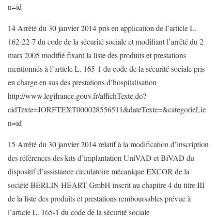
n=id
14 Arrêté du 30 janvier 2014 pris en application de l’article L.
162-22-7 du code de la sécurité sociale et modifiant l’arrêté du 2
mars 2005 modifié fixant la liste des produits et prestations
mentionnés à l’article L. 165-1 du code de la sécurité sociale pris
en charge en sus des prestations d’hospitalisation
http://www.legifrance.gouv.fr/affichTexte.do?
cidTexte=JORFTEXT000028556511&dateTexte=&categorieLie
n=id
15 Arrêté du 30 janvier 2014 relatif à la modification d’inscription
des références des kits d’implantation UniVAD et BiVAD du
dispositif d’assistance circulatoire mécanique EXCOR de la
société BERLIN HEART GmbH inscrit au chapitre 4 du titre III
de la liste des produits et prestations remboursables prévue à
l’article L. 165-1 du code de la sécurité sociale