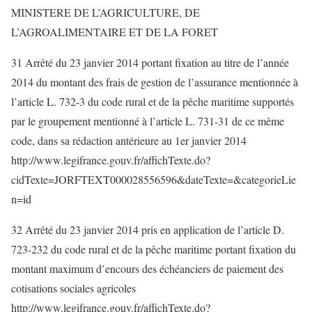
MINISTERE DE L’AGRICULTURE, DE
L’AGROALIMENTAIRE ET DE LA FORET
31 Arrêté du 23 janvier 2014 portant fixation au titre de l’année
2014 du montant des frais de gestion de l’assurance mentionnée à
l’article L. 732-3 du code rural et de la pêche maritime supportés
par le groupement mentionné à l’article L. 731-31 de ce même
code, dans sa rédaction antérieure au 1er janvier 2014
http://www.legifrance.gouv.fr/affichTexte.do?
cidTexte=JORFTEXT000028556596&dateTexte=&categorieLie
n=id
32 Arrêté du 23 janvier 2014 pris en application de l’article D.
723-232 du code rural et de la pêche maritime portant fixation du
montant maximum d’encours des échéanciers de paiement des
cotisations sociales agricoles
http://www.legifrance.gouv.fr/affichTexte.do?