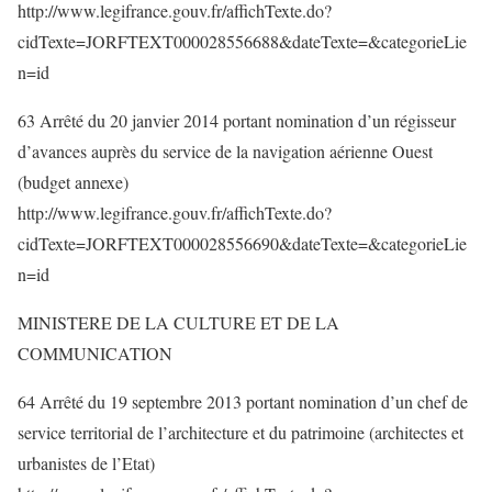
http://www.legifrance.gouv.fr/affichTexte.do?
cidTexte=JORFTEXT000028556688&dateTexte=&categorieLie
n=id
63 Arrêté du 20 janvier 2014 portant nomination d’un régisseur
d’avances auprès du service de la navigation aérienne Ouest
(budget annexe)
http://www.legifrance.gouv.fr/affichTexte.do?
cidTexte=JORFTEXT000028556690&dateTexte=&categorieLie
n=id
MINISTERE DE LA CULTURE ET DE LA
COMMUNICATION
64 Arrêté du 19 septembre 2013 portant nomination d’un chef de
service territorial de l’architecture et du patrimoine (architectes et
urbanistes de l’Etat)