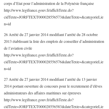
corps d’Etat pour l’administration de la Polynésie française
http://www.legifrance.gouv.fr/affichTexte.do?
cidTexte=JORFTEXT000028556573&dateTexte=&categorieLie
n=id
26 Arrêté du 27 janvier 2014 modifiant l’arrêté du 28 octobre
2013 établissant la liste des emplois de conseiller d’administration
de l’aviation civile
http://www.legifrance.gouv.fr/affichTexte.do?
cidTexte=JORFTEXT000028556576&dateTexte=&categorieLie
n=id
27 Arrêté du 27 janvier 2014 modifiant l’arrêté du 13 janvier
2014 portant ouverture de concours pour le recrutement d’élèves
administrateurs des affaires maritimes sur épreuves
http://www.legifrance.gouv.fr/affichTexte.do?
cidTexte=JORFTEXT000028556583&dateTexte=&categorieLie