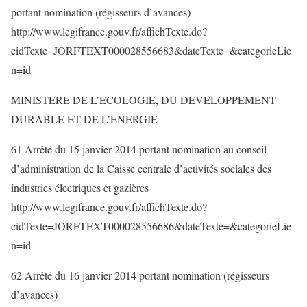
portant nomination (régisseurs d’avances)
http://www.legifrance.gouv.fr/affichTexte.do?
cidTexte=JORFTEXT000028556683&dateTexte=&categorieLie
n=id
MINISTERE DE L’ECOLOGIE, DU DEVELOPPEMENT
DURABLE ET DE L’ENERGIE
61 Arrêté du 15 janvier 2014 portant nomination au conseil
d’administration de la Caisse centrale d’activités sociales des
industries électriques et gazières
http://www.legifrance.gouv.fr/affichTexte.do?
cidTexte=JORFTEXT000028556686&dateTexte=&categorieLie
n=id
62 Arrêté du 16 janvier 2014 portant nomination (régisseurs
d’avances)