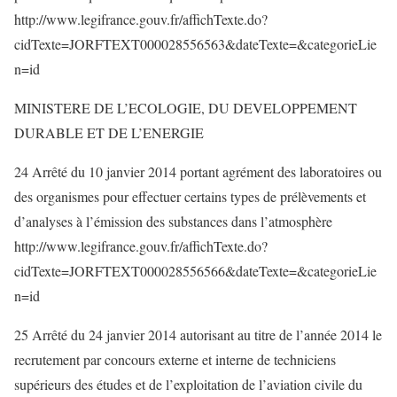
http://www.legifrance.gouv.fr/affichTexte.do?
cidTexte=JORFTEXT000028556563&dateTexte=&categorieLie
n=id
MINISTERE DE L’ECOLOGIE, DU DEVELOPPEMENT
DURABLE ET DE L’ENERGIE
24 Arrêté du 10 janvier 2014 portant agrément des laboratoires ou
des organismes pour effectuer certains types de prélèvements et
d’analyses à l’émission des substances dans l’atmosphère
http://www.legifrance.gouv.fr/affichTexte.do?
cidTexte=JORFTEXT000028556566&dateTexte=&categorieLie
n=id
25 Arrêté du 24 janvier 2014 autorisant au titre de l’année 2014 le
recrutement par concours externe et interne de techniciens
supérieurs des études et de l’exploitation de l’aviation civile du