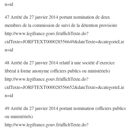
n=id
47 Arrêté du 27 janvier 2014 portant nomination de deux
membres de la commission de suivi de la détention provisoire
http://www.legifrance.gouv.fr/affichTexte.do?
cidTexte=JORFTEXT000028556649&dateTexte=&categorieLie
n=id
48 Arrêté du 27 janvier 2014 relatif à une société d’exercice
libéral à forme anonyme (officiers publics ou ministériels)
http://www.legifrance.gouv.fr/affichTexte.do?
cidTexte=JORFTEXT000028556652&dateTexte=&categorieLie
n=id
49 Arrêté du 27 janvier 2014 portant nomination (officiers publics
ou ministériels)
http://www.legifrance.gouv.fr/affichTexte.do?