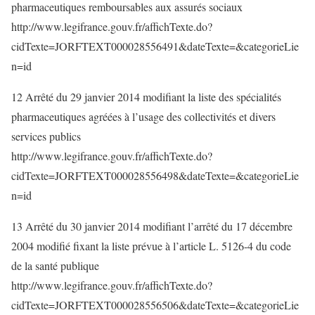
pharmaceutiques remboursables aux assurés sociaux
http://www.legifrance.gouv.fr/affichTexte.do?
cidTexte=JORFTEXT000028556491&dateTexte=&categorieLie
n=id
12 Arrêté du 29 janvier 2014 modifiant la liste des spécialités
pharmaceutiques agréées à l’usage des collectivités et divers
services publics
http://www.legifrance.gouv.fr/affichTexte.do?
cidTexte=JORFTEXT000028556498&dateTexte=&categorieLie
n=id
13 Arrêté du 30 janvier 2014 modifiant l’arrêté du 17 décembre
2004 modifié fixant la liste prévue à l’article L. 5126-4 du code
de la santé publique
http://www.legifrance.gouv.fr/affichTexte.do?
cidTexte=JORFTEXT000028556506&dateTexte=&categorieLie