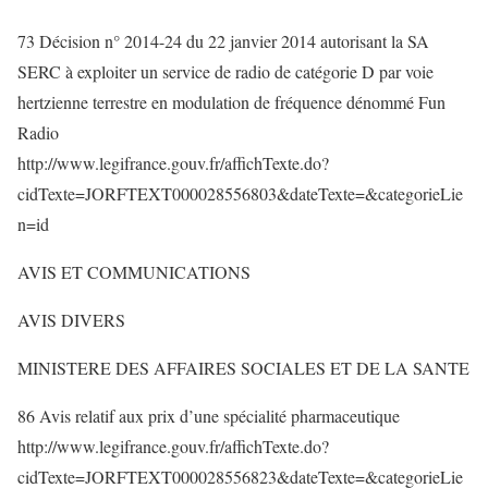
73 Décision n° 2014-24 du 22 janvier 2014 autorisant la SA
SERC à exploiter un service de radio de catégorie D par voie
hertzienne terrestre en modulation de fréquence dénommé Fun
Radio
http://www.legifrance.gouv.fr/affichTexte.do?
cidTexte=JORFTEXT000028556803&dateTexte=&categorieLie
n=id
AVIS ET COMMUNICATIONS
AVIS DIVERS
MINISTERE DES AFFAIRES SOCIALES ET DE LA SANTE
86 Avis relatif aux prix d’une spécialité pharmaceutique
http://www.legifrance.gouv.fr/affichTexte.do?
cidTexte=JORFTEXT000028556823&dateTexte=&categorieLie