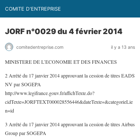
COMITE D'ENTREPRISE
JORF n°0029 du 4 février 2014
comitedentreprise.com
il y a 13 ans
MINISTERE DE L’ECONOMIE ET DES FINANCES
2 Arrêté du 17 janvier 2014 approuvant la cession de titres EADS
NV par SOGEPA
http://www.legifrance.gouv.fr/affichTexte.do?
cidTexte=JORFTEXT000028556446&dateTexte=&categorieLie
n=id
3 Arrêté du 17 janvier 2014 approuvant la cession de titres Airbus
Group par SOGEPA