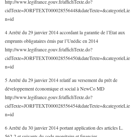
http://www.legifrance.gouv.fr/affichTexte.do?
cidTexte=JORFTEXT000028556448&dateTexte=&categorieLie
n=id
4 Arrêté du 29 janvier 2014 accordant la garantie de l’Etat aux
emprunts obligataires émis par l’Unédic en 2014
http://www.legifrance.gouv.fr/affichTexte.do?
cidTexte=JORFTEXT000028556450&dateTexte=&categorieLie
n=id
5 Arrêté du 29 janvier 2014 relatif au versement du prêt de
développement économique et social à NewCo MD
http://www.legifrance.gouv.fr/affichTexte.do?
cidTexte=JORFTEXT000028556454&dateTexte=&categorieLie
n=id
6 Arrêté du 30 janvier 2014 portant application des articles L.
562-2 et suivants du code monétaire et financier