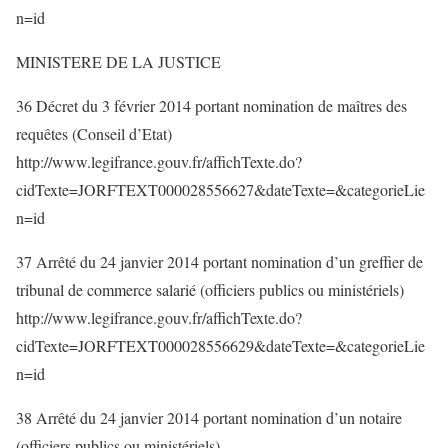
n=id
MINISTERE DE LA JUSTICE
36 Décret du 3 février 2014 portant nomination de maîtres des
requêtes (Conseil d’Etat)
http://www.legifrance.gouv.fr/affichTexte.do?
cidTexte=JORFTEXT000028556627&dateTexte=&categorieLie
n=id
37 Arrêté du 24 janvier 2014 portant nomination d’un greffier de
tribunal de commerce salarié (officiers publics ou ministériels)
http://www.legifrance.gouv.fr/affichTexte.do?
cidTexte=JORFTEXT000028556629&dateTexte=&categorieLie
n=id
38 Arrêté du 24 janvier 2014 portant nomination d’un notaire
(officiers publics ou ministériels)