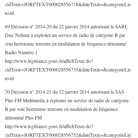
cidTexte=JORFTEXT000028556718&dateTexte=&categorieLie
n=id
69 Décision n° 2014-20 du 22 janvier 2014 autorisant la SARL
Disc Nohain à exploiter un service de radio de catégorie B par
voie hertzienne terrestre en modulation de fréquence dénommé
Radio Numéro 1
http://www.legifrance.gouv.fr/affichTexte.do?
cidTexte=JORFTEXT000028556735&dateTexte=&categorieLie
n=id
70 Décision n° 2014-21 du 22 janvier 2014 autorisant la SAS
Plus FM Multimédia à exploiter un service de radio de catégorie
B par voie hertzienne terrestre en modulation de fréquence
dénommé Plus FM
http://www.legifrance.gouv.fr/affichTexte.do?
cidTexte=JORFTEXT000028556752&dateTexte=&categorieLie