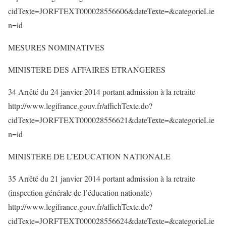
cidTexte=JORFTEXT000028556606&dateTexte=&categorieLie
n=id
MESURES NOMINATIVES
MINISTERE DES AFFAIRES ETRANGERES
34 Arrêté du 24 janvier 2014 portant admission à la retraite
http://www.legifrance.gouv.fr/affichTexte.do?
cidTexte=JORFTEXT000028556621&dateTexte=&categorieLie
n=id
MINISTERE DE L’EDUCATION NATIONALE
35 Arrêté du 21 janvier 2014 portant admission à la retraite
(inspection générale de l’éducation nationale)
http://www.legifrance.gouv.fr/affichTexte.do?
cidTexte=JORFTEXT000028556624&dateTexte=&categorieLie