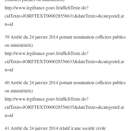
http://www.legifrance.gouv.fr/affichTexte.do?
cidTexte=JORFTEXT000028556631&dateTexte=&categorieLie
n=id
39 Arrêté du 24 janvier 2014 portant nomination (officiers publics
ou ministériels)
http://www.legifrance.gouv.fr/affichTexte.do?
cidTexte=JORFTEXT000028556633&dateTexte=&categorieLie
n=id
40 Arrêté du 24 janvier 2014 portant nomination (officiers publics
ou ministériels)
http://www.legifrance.gouv.fr/affichTexte.do?
cidTexte=JORFTEXT000028556635&dateTexte=&categorieLie
n=id
41 Arrêté du 24 janvier 2014 relatif à une société civile