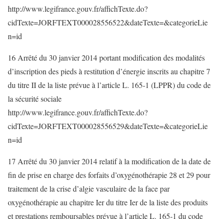
http://www.legifrance.gouv.fr/affichTexte.do?
cidTexte=JORFTEXT000028556522&dateTexte=&categorieLie
n=id
16 Arrêté du 30 janvier 2014 portant modification des modalités
d’inscription des pieds à restitution d’énergie inscrits au chapitre 7
du titre II de la liste prévue à l’article L. 165-1 (LPPR) du code de
la sécurité sociale
http://www.legifrance.gouv.fr/affichTexte.do?
cidTexte=JORFTEXT000028556529&dateTexte=&categorieLie
n=id
17 Arrêté du 30 janvier 2014 relatif à la modification de la date de
fin de prise en charge des forfaits d’oxygénothérapie 28 et 29 pour
traitement de la crise d’algie vasculaire de la face par
oxygénothérapie au chapitre Ier du titre Ier de la liste des produits
et prestations remboursables prévue à l’article L. 165-1 du code