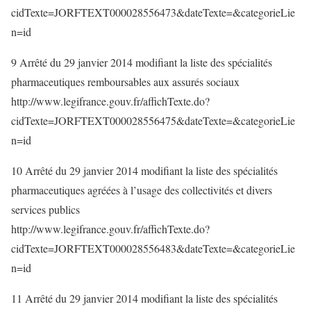
cidTexte=JORFTEXT000028556473&dateTexte=&categorieLie
n=id
9 Arrêté du 29 janvier 2014 modifiant la liste des spécialités
pharmaceutiques remboursables aux assurés sociaux
http://www.legifrance.gouv.fr/affichTexte.do?
cidTexte=JORFTEXT000028556475&dateTexte=&categorieLie
n=id
10 Arrêté du 29 janvier 2014 modifiant la liste des spécialités
pharmaceutiques agréées à l’usage des collectivités et divers
services publics
http://www.legifrance.gouv.fr/affichTexte.do?
cidTexte=JORFTEXT000028556483&dateTexte=&categorieLie
n=id
11 Arrêté du 29 janvier 2014 modifiant la liste des spécialités