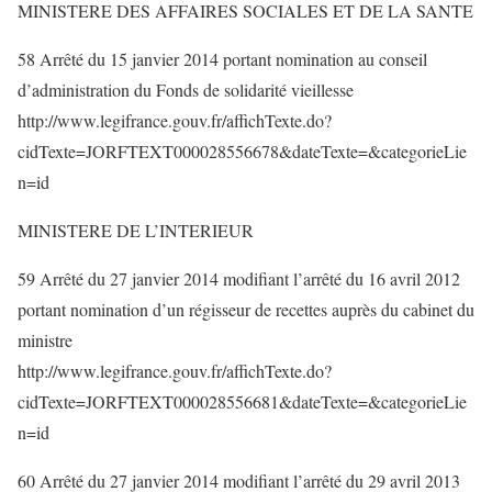
MINISTERE DES AFFAIRES SOCIALES ET DE LA SANTE
58 Arrêté du 15 janvier 2014 portant nomination au conseil
d’administration du Fonds de solidarité vieillesse
http://www.legifrance.gouv.fr/affichTexte.do?
cidTexte=JORFTEXT000028556678&dateTexte=&categorieLie
n=id
MINISTERE DE L’INTERIEUR
59 Arrêté du 27 janvier 2014 modifiant l’arrêté du 16 avril 2012
portant nomination d’un régisseur de recettes auprès du cabinet du
ministre
http://www.legifrance.gouv.fr/affichTexte.do?
cidTexte=JORFTEXT000028556681&dateTexte=&categorieLie
n=id
60 Arrêté du 27 janvier 2014 modifiant l’arrêté du 29 avril 2013