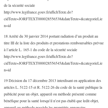
de la sécurité sociale
http://www.legifrance.gouv.fr/affichTexte.do?
cidTexte=JORFTEXT000028556538&dateTexte=&categorieLie
n=id
18 Arrêté du 30 janvier 2014 portant radiation d’un produit au
titre III de la liste des produits et prestations remboursables prévue
à l’article L. 165-1 du code de la sécurité sociale
http://www.legifrance.gouv.fr/affichTexte.do?
cidTexte=JORFTEXT000028556545&dateTexte=&categorieLie
n=id
19 Décision du 17 décembre 2013 interdisant en application des
articles L. 5122-15 et R. 5122-26 du code de la santé publique la
publicité pour un objet, appareil ou méthode présenté comme
bénéfique pour la santé lorsqu’il n’est pas établi que ledit objet,
appareil ou méthode possède les propriétés annoncées