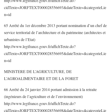
http://www.legifrance.gouv.fr/affichTexte.do?
cidTexte=JORFTEXT000028556693&dateTexte=&categorieLie
n=id
65 Arrêté du 1er décembre 2013 portant nomination d’un chef de
service territorial de l’architecture et du patrimoine (architectes et
urbanistes de l’Etat)
http://www.legifrance.gouv.fr/affichTexte.do?
cidTexte=JORFTEXT000028556695&dateTexte=&categorieLie
n=id
MINISTERE DE L’AGRICULTURE, DE
L’AGROALIMENTAIRE ET DE LA FORET
66 Arrêté du 24 janvier 2014 portant admission à la retraite
(ingénieurs de l’agriculture et de l’environnement)
http://www.legifrance.gouv.fr/affichTexte.do?
cidTexte=JORFTEXT000028556698&dateTexte=&categorieLie