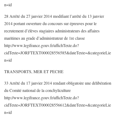
n=id
28 Arrêté du 27 janvier 2014 modifiant l’arrêté du 13 janvier
2014 portant ouverture du concours sur épreuves pour le
recrutement d’élèves stagiaires administrateurs des affaires
maritimes au grade d’administrateur de 1re classe
http://www.legifrance.gouv.fr/affichTexte.do?
cidTexte=JORFTEXT000028556585&dateTexte=&categorieLie
n=id
TRANSPORTS, MER ET PECHE
33 Arrêté du 17 janvier 2014 rendant obligatoire une délibération
du Comité national de la conchyliculture
http://www.legifrance.gouv.fr/affichTexte.do?
cidTexte=JORFTEXT000028556612&dateTexte=&categorieLie
n=id