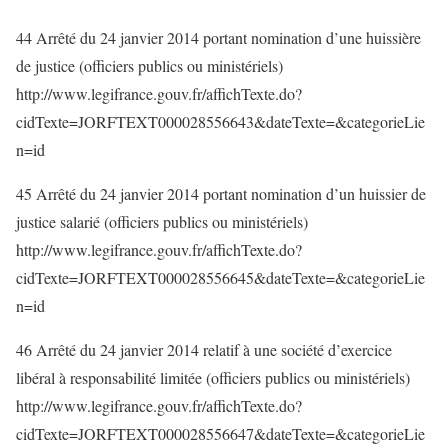
44 Arrêté du 24 janvier 2014 portant nomination d’une huissière
de justice (officiers publics ou ministériels)
http://www.legifrance.gouv.fr/affichTexte.do?
cidTexte=JORFTEXT000028556643&dateTexte=&categorieLie
n=id
45 Arrêté du 24 janvier 2014 portant nomination d’un huissier de
justice salarié (officiers publics ou ministériels)
http://www.legifrance.gouv.fr/affichTexte.do?
cidTexte=JORFTEXT000028556645&dateTexte=&categorieLie
n=id
46 Arrêté du 24 janvier 2014 relatif à une société d’exercice
libéral à responsabilité limitée (officiers publics ou ministériels)
http://www.legifrance.gouv.fr/affichTexte.do?
cidTexte=JORFTEXT000028556647&dateTexte=&categorieLie