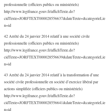
professionnelle (officiers publics ou ministériels)
http://www.legifrance.gouv.fr/affichTexte.do?
cidTexte=JORFTEXT000028556637&dateTexte=&categorieLie
n=id
42 Arrêté du 24 janvier 2014 relatif à une société civile
professionnelle (officiers publics ou ministériels)
http://www.legifrance.gouv.fr/affichTexte.do?
cidTexte=JORFTEXT000028556639&dateTexte=&categorieLie
n=id
43 Arrêté du 24 janvier 2014 relatif à la transformation d’une
société civile professionnelle en société d’exercice libéral par
actions simplifiée (officiers publics ou ministériels)
http://www.legifrance.gouv.fr/affichTexte.do?
cidTexte=JORFTEXT000028556641&dateTexte=&categorieLie
n=id