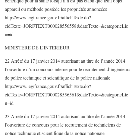
bénéfique pour la santé lorsqu’il n’est pas établi que ledit objet,
appareil ou méthode possède les propriétés annoncées
http://www.legifrance.gouv.fr/affichTexte.do?
cidTexte=JORFTEXT000028556558&dateTexte=&categorieLie
n=id
MINISTERE DE L’INTERIEUR
22 Arrêté du 17 janvier 2014 autorisant au titre de l’année 2014
l’ouverture d’un concours interne pour le recrutement d’ingénieurs
de police technique et scientifique de la police nationale
http://www.legifrance.gouv.fr/affichTexte.do?
cidTexte=JORFTEXT000028556561&dateTexte=&categorieLie
n=id
23 Arrêté du 17 janvier 2014 autorisant au titre de l’année 2014
l’ouverture de concours pour le recrutement de techniciens de
police technique et scientifique de la police nationale