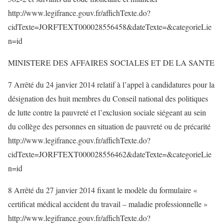
http://www.legifrance.gouv.fr/affichTexte.do?
cidTexte=JORFTEXT000028556458&dateTexte=&categorieLie
n=id
MINISTERE DES AFFAIRES SOCIALES ET DE LA SANTE
7 Arrêté du 24 janvier 2014 relatif à l’appel à candidatures pour la
désignation des huit membres du Conseil national des politiques
de lutte contre la pauvreté et l’exclusion sociale siégeant au sein
du collège des personnes en situation de pauvreté ou de précarité
http://www.legifrance.gouv.fr/affichTexte.do?
cidTexte=JORFTEXT000028556462&dateTexte=&categorieLie
n=id
8 Arrêté du 27 janvier 2014 fixant le modèle du formulaire «
certificat médical accident du travail – maladie professionnelle »
http://www.legifrance.gouv.fr/affichTexte.do?