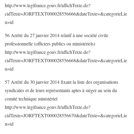
http://www.legifrance.gouv.fr/affichTexte.do?
cidTexte=JORFTEXT000028556666&dateTexte=&categorieLie
n=id
56 Arrêté du 27 janvier 2014 relatif à une société civile
professionnelle (officiers publics ou ministériels)
http://www.legifrance.gouv.fr/affichTexte.do?
cidTexte=JORFTEXT000028556668&dateTexte=&categorieLie
n=id
57 Arrêté du 30 janvier 2014 fixant la liste des organisations
syndicales et de leurs représentants aptes à siéger au sein du
comité technique ministériel
http://www.legifrance.gouv.fr/affichTexte.do?
cidTexte=JORFTEXT000028556670&dateTexte=&categorieLie
n=id