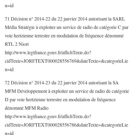
n=id
71 Décision n° 2014-22 du 22 janvier 2014 autorisant la SARL
Média Stratégie à exploiter un service de radio de catégorie C par
voie hertzienne terrestre en modulation de fréquence dénommé
RTL 2 Niort
http://www.legifrance.gouv.fr/affichTexte.do?
cidTexte=JORFTEXT000028556769&dateTexte=&categorieLie
n=id
72 Décision n° 2014-23 du 22 janvier 2014 autorisant la SA
MFM Développement à exploiter un service de radio de catégorie
D par voie hertzienne terrestre en modulation de fréquence
dénommé MFM Radio
http://www.legifrance.gouv.fr/affichTexte.do?
cidTexte=JORFTEXT000028556786&dateTexte=&categorieLie
n=id