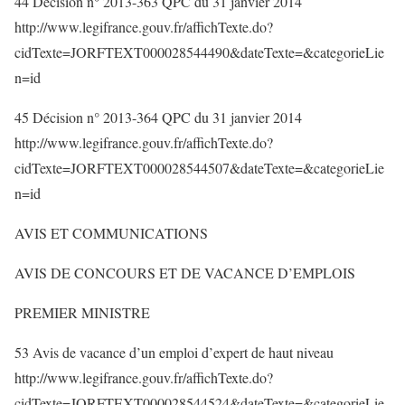
44 Décision n° 2013-363 QPC du 31 janvier 2014
http://www.legifrance.gouv.fr/affichTexte.do?
cidTexte=JORFTEXT000028544490&dateTexte=&categorieLie
n=id
45 Décision n° 2013-364 QPC du 31 janvier 2014
http://www.legifrance.gouv.fr/affichTexte.do?
cidTexte=JORFTEXT000028544507&dateTexte=&categorieLie
n=id
AVIS ET COMMUNICATIONS
AVIS DE CONCOURS ET DE VACANCE D’EMPLOIS
PREMIER MINISTRE
53 Avis de vacance d’un emploi d’expert de haut niveau
http://www.legifrance.gouv.fr/affichTexte.do?
cidTexte=JORFTEXT000028544524&dateTexte=&categorieLie