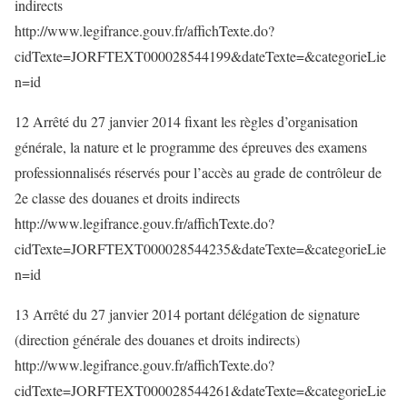
indirects
http://www.legifrance.gouv.fr/affichTexte.do?
cidTexte=JORFTEXT000028544199&dateTexte=&categorieLie
n=id
12 Arrêté du 27 janvier 2014 fixant les règles d’organisation
générale, la nature et le programme des épreuves des examens
professionnalisés réservés pour l’accès au grade de contrôleur de
2e classe des douanes et droits indirects
http://www.legifrance.gouv.fr/affichTexte.do?
cidTexte=JORFTEXT000028544235&dateTexte=&categorieLie
n=id
13 Arrêté du 27 janvier 2014 portant délégation de signature
(direction générale des douanes et droits indirects)
http://www.legifrance.gouv.fr/affichTexte.do?
cidTexte=JORFTEXT000028544261&dateTexte=&categorieLie