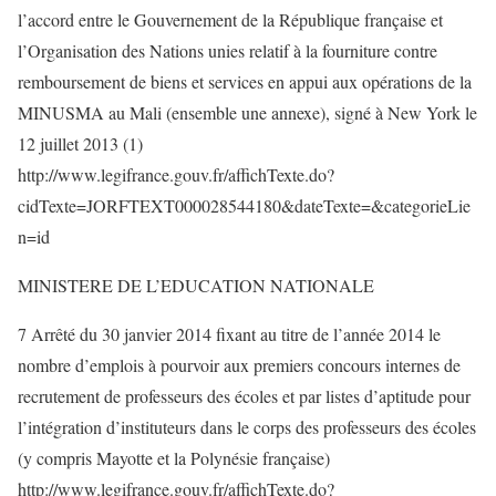
l’accord entre le Gouvernement de la République française et
l’Organisation des Nations unies relatif à la fourniture contre
remboursement de biens et services en appui aux opérations de la
MINUSMA au Mali (ensemble une annexe), signé à New York le
12 juillet 2013 (1)
http://www.legifrance.gouv.fr/affichTexte.do?
cidTexte=JORFTEXT000028544180&dateTexte=&categorieLie
n=id
MINISTERE DE L’EDUCATION NATIONALE
7 Arrêté du 30 janvier 2014 fixant au titre de l’année 2014 le
nombre d’emplois à pourvoir aux premiers concours internes de
recrutement de professeurs des écoles et par listes d’aptitude pour
l’intégration d’instituteurs dans le corps des professeurs des écoles
(y compris Mayotte et la Polynésie française)
http://www.legifrance.gouv.fr/affichTexte.do?