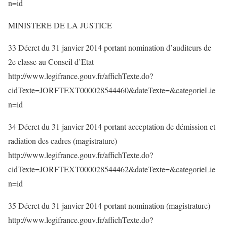
n=id
MINISTERE DE LA JUSTICE
33 Décret du 31 janvier 2014 portant nomination d’auditeurs de
2e classe au Conseil d’Etat
http://www.legifrance.gouv.fr/affichTexte.do?
cidTexte=JORFTEXT000028544460&dateTexte=&categorieLie
n=id
34 Décret du 31 janvier 2014 portant acceptation de démission et
radiation des cadres (magistrature)
http://www.legifrance.gouv.fr/affichTexte.do?
cidTexte=JORFTEXT000028544462&dateTexte=&categorieLie
n=id
35 Décret du 31 janvier 2014 portant nomination (magistrature)
http://www.legifrance.gouv.fr/affichTexte.do?