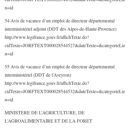
n=id
54 Avis de vacance d’un emploi de directeur départemental
interministériel adjoint (DDT des Alpes-de-Haute-Provence)
http://www.legifrance.gouv.fr/affichTexte.do?
cidTexte=JORFTEXT000028544527&dateTexte=&categorieLie
n=id
55 Avis de vacance d’un emploi de directeur départemental
interministériel (DDT de l’Aveyron)
http://www.legifrance.gouv.fr/affichTexte.do?
cidTexte=JORFTEXT000028544532&dateTexte=&categorieLie
n=id
MINISTERE DE L’AGRICULTURE, DE
L’AGROALIMENTAIRE ET DE LA FORET