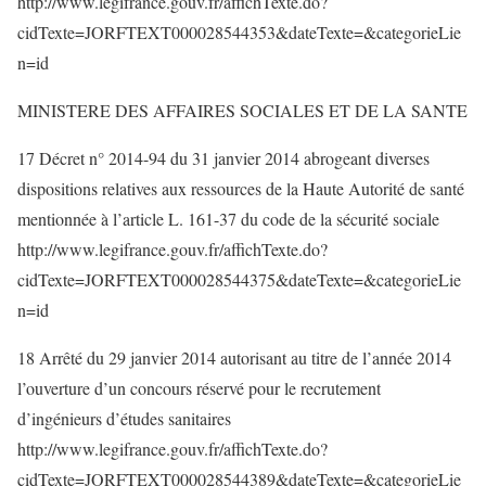
http://www.legifrance.gouv.fr/affichTexte.do?
cidTexte=JORFTEXT000028544353&dateTexte=&categorieLie
n=id
MINISTERE DES AFFAIRES SOCIALES ET DE LA SANTE
17 Décret n° 2014-94 du 31 janvier 2014 abrogeant diverses
dispositions relatives aux ressources de la Haute Autorité de santé
mentionnée à l’article L. 161-37 du code de la sécurité sociale
http://www.legifrance.gouv.fr/affichTexte.do?
cidTexte=JORFTEXT000028544375&dateTexte=&categorieLie
n=id
18 Arrêté du 29 janvier 2014 autorisant au titre de l’année 2014
l’ouverture d’un concours réservé pour le recrutement
d’ingénieurs d’études sanitaires
http://www.legifrance.gouv.fr/affichTexte.do?
cidTexte=JORFTEXT000028544389&dateTexte=&categorieLie