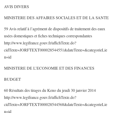
AVIS DIVERS
MINISTERE DES AFFAIRES SOCIALES ET DE LA SANTE
59 Avis relatif à l’agrément de dispositifs de traitement des eaux
usées domestiques et fiches techniques correspondantes
http://www.legifrance.gouv.fr/affichTexte.do?
cidTexte=JORFTEXT000028544551&dateTexte=&categorieLie
n=id
MINISTERE DE L’ECONOMIE ET DES FINANCES
BUDGET
60 Résultats des tirages du Keno du jeudi 30 janvier 2014
http://www.legifrance.gouv.fr/affichTexte.do?
cidTexte=JORFTEXT000028544568&dateTexte=&categorieLie
n=id