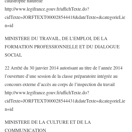
catastrophe naturelle
http://www.legifrance.gouv.fr/affichTexte.do?
cidTexte=JORFTEXT000028544418&dateTexte=&categorieLie
n=id
MINISTERE DU TRAVAIL, DE L’EMPLOI, DE LA
FORMATION PROFESSIONNELLE ET DU DIALOGUE
SOCIAL
22 Arrêté du 30 janvier 2014 autorisant au titre de l’année 2014
l’ouverture d’une session de la classe préparatoire intégrée au
concours externe d’accès au corps de l’inspection du travail
http://www.legifrance.gouv.fr/affichTexte.do?
cidTexte=JORFTEXT000028544431&dateTexte=&categorieLie
n=id
MINISTERE DE LA CULTURE ET DE LA
COMMUNICATION