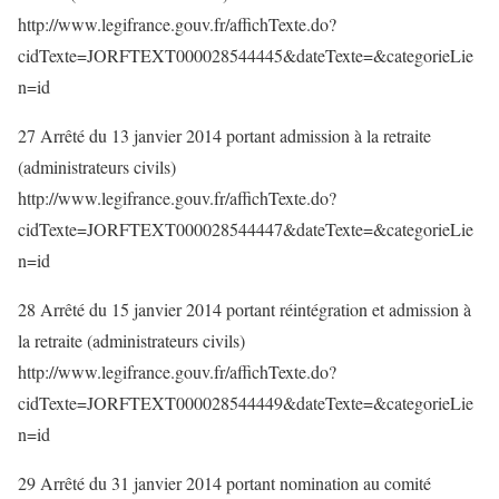
http://www.legifrance.gouv.fr/affichTexte.do?
cidTexte=JORFTEXT000028544445&dateTexte=&categorieLie
n=id
27 Arrêté du 13 janvier 2014 portant admission à la retraite
(administrateurs civils)
http://www.legifrance.gouv.fr/affichTexte.do?
cidTexte=JORFTEXT000028544447&dateTexte=&categorieLie
n=id
28 Arrêté du 15 janvier 2014 portant réintégration et admission à
la retraite (administrateurs civils)
http://www.legifrance.gouv.fr/affichTexte.do?
cidTexte=JORFTEXT000028544449&dateTexte=&categorieLie
n=id
29 Arrêté du 31 janvier 2014 portant nomination au comité