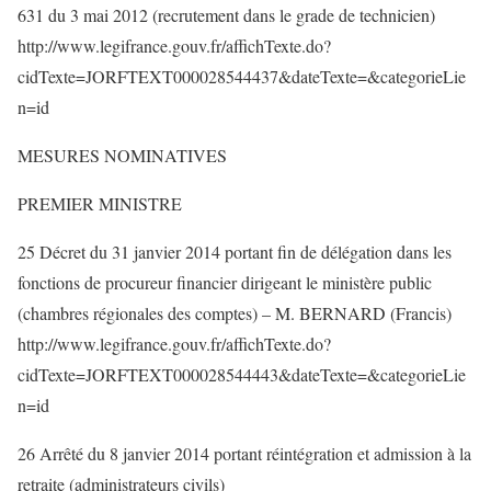
631 du 3 mai 2012 (recrutement dans le grade de technicien)
http://www.legifrance.gouv.fr/affichTexte.do?
cidTexte=JORFTEXT000028544437&dateTexte=&categorieLie
n=id
MESURES NOMINATIVES
PREMIER MINISTRE
25 Décret du 31 janvier 2014 portant fin de délégation dans les
fonctions de procureur financier dirigeant le ministère public
(chambres régionales des comptes) – M. BERNARD (Francis)
http://www.legifrance.gouv.fr/affichTexte.do?
cidTexte=JORFTEXT000028544443&dateTexte=&categorieLie
n=id
26 Arrêté du 8 janvier 2014 portant réintégration et admission à la
retraite (administrateurs civils)