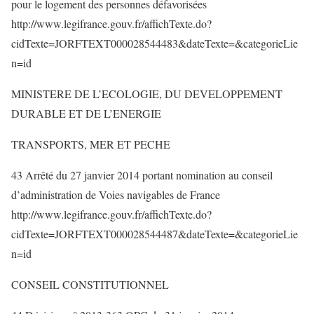
pour le logement des personnes défavorisées
http://www.legifrance.gouv.fr/affichTexte.do?
cidTexte=JORFTEXT000028544483&dateTexte=&categorieLie
n=id
MINISTERE DE L’ECOLOGIE, DU DEVELOPPEMENT
DURABLE ET DE L’ENERGIE
TRANSPORTS, MER ET PECHE
43 Arrêté du 27 janvier 2014 portant nomination au conseil
d’administration de Voies navigables de France
http://www.legifrance.gouv.fr/affichTexte.do?
cidTexte=JORFTEXT000028544487&dateTexte=&categorieLie
n=id
CONSEIL CONSTITUTIONNEL