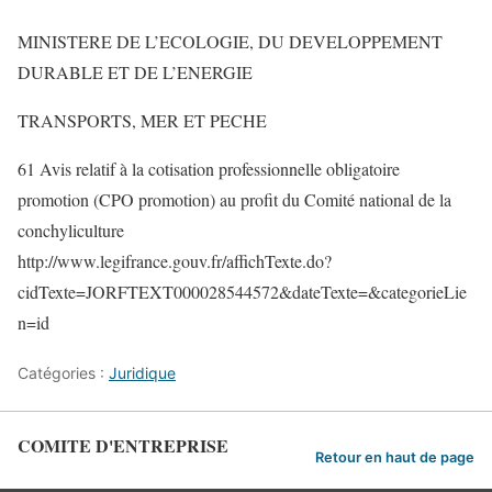
MINISTERE DE L’ECOLOGIE, DU DEVELOPPEMENT
DURABLE ET DE L’ENERGIE
TRANSPORTS, MER ET PECHE
61 Avis relatif à la cotisation professionnelle obligatoire
promotion (CPO promotion) au profit du Comité national de la
conchyliculture
http://www.legifrance.gouv.fr/affichTexte.do?
cidTexte=JORFTEXT000028544572&dateTexte=&categorieLie
n=id
Catégories :
Juridique
COMITE D'ENTREPRISE
Retour en haut de page