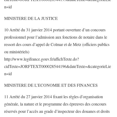
n=id
MINISTERE DE LA JUSTICE
10 Arrêté du 31 janvier 2014 portant ouverture d’un concours
professionnel pour l’admission aux fonctions de notaire dans le
ressort des cours d’appel de Colmar et de Metz (officiers publics
ou ministériels)
http://www.legifrance.gouv.fr/affichTexte.do?
cidTexte=JORFTEXT000028544196&dateTexte=&categorieLie
n=id
MINISTERE DE L’ECONOMIE ET DES FINANCES
11 Arrêté du 27 janvier 2014 fixant les règles d’organisation
générale, la nature et le programme des épreuves des concours
réservés pour l’accès au grade d’inspecteur des douanes et droits