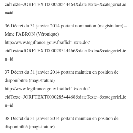
cidTexte=JORFTEXT000028544464&dateTexte=&categorieLie
n=id
36 Décret du 31 janvier 2014 portant nomination (magistrature) –
Mme FABRON (Véronique)
http://www.legifrance.gouv.fr/affichTexte.do?
cidTexte=JORFTEXT000028544466&dateTexte=&categorieLie
n=id
37 Décret du 31 janvier 2014 portant maintien en position de
disponibilité (magistrature)
http://www.legifrance.gouv.fr/affichTexte.do?
cidTexte=JORFTEXT000028544468&dateTexte=&categorieLie
n=id
38 Décret du 31 janvier 2014 portant maintien en position de
disponibilité (magistrature)