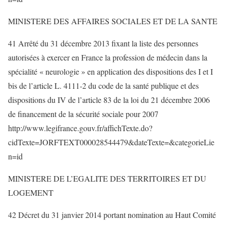
MINISTERE DES AFFAIRES SOCIALES ET DE LA SANTE
41 Arrêté du 31 décembre 2013 fixant la liste des personnes
autorisées à exercer en France la profession de médecin dans la
spécialité « neurologie » en application des dispositions des I et I
bis de l’article L. 4111-2 du code de la santé publique et des
dispositions du IV de l’article 83 de la loi du 21 décembre 2006
de financement de la sécurité sociale pour 2007
http://www.legifrance.gouv.fr/affichTexte.do?
cidTexte=JORFTEXT000028544479&dateTexte=&categorieLie
n=id
MINISTERE DE L’EGALITE DES TERRITOIRES ET DU
LOGEMENT
42 Décret du 31 janvier 2014 portant nomination au Haut Comité