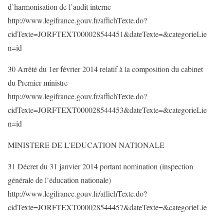
d’harmonisation de l’audit interne
http://www.legifrance.gouv.fr/affichTexte.do?
cidTexte=JORFTEXT000028544451&dateTexte=&categorieLie
n=id
30 Arrêté du 1er février 2014 relatif à la composition du cabinet
du Premier ministre
http://www.legifrance.gouv.fr/affichTexte.do?
cidTexte=JORFTEXT000028544453&dateTexte=&categorieLie
n=id
MINISTERE DE L’EDUCATION NATIONALE
31 Décret du 31 janvier 2014 portant nomination (inspection
générale de l’éducation nationale)
http://www.legifrance.gouv.fr/affichTexte.do?
cidTexte=JORFTEXT000028544457&dateTexte=&categorieLie