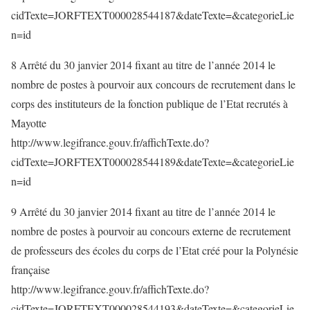
cidTexte=JORFTEXT000028544187&dateTexte=&categorieLie
n=id
8 Arrêté du 30 janvier 2014 fixant au titre de l’année 2014 le
nombre de postes à pourvoir aux concours de recrutement dans le
corps des instituteurs de la fonction publique de l’Etat recrutés à
Mayotte
http://www.legifrance.gouv.fr/affichTexte.do?
cidTexte=JORFTEXT000028544189&dateTexte=&categorieLie
n=id
9 Arrêté du 30 janvier 2014 fixant au titre de l’année 2014 le
nombre de postes à pourvoir au concours externe de recrutement
de professeurs des écoles du corps de l’Etat créé pour la Polynésie
française
http://www.legifrance.gouv.fr/affichTexte.do?
cidTexte=JORFTEXT000028544193&dateTexte=&categorieLie