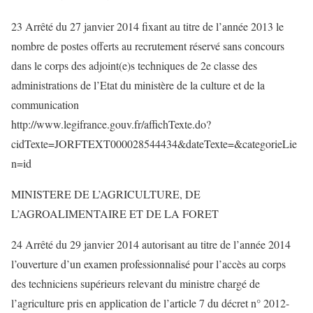
23 Arrêté du 27 janvier 2014 fixant au titre de l’année 2013 le
nombre de postes offerts au recrutement réservé sans concours
dans le corps des adjoint(e)s techniques de 2e classe des
administrations de l’Etat du ministère de la culture et de la
communication
http://www.legifrance.gouv.fr/affichTexte.do?
cidTexte=JORFTEXT000028544434&dateTexte=&categorieLie
n=id
MINISTERE DE L’AGRICULTURE, DE
L’AGROALIMENTAIRE ET DE LA FORET
24 Arrêté du 29 janvier 2014 autorisant au titre de l’année 2014
l’ouverture d’un examen professionnalisé pour l’accès au corps
des techniciens supérieurs relevant du ministre chargé de
l’agriculture pris en application de l’article 7 du décret n° 2012-