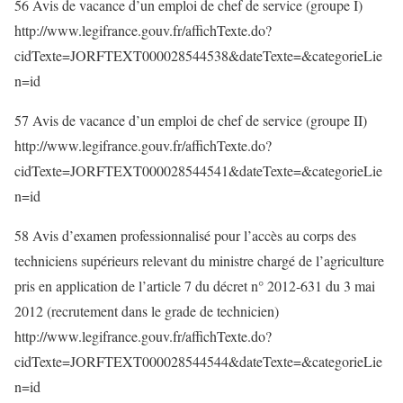
56 Avis de vacance d’un emploi de chef de service (groupe I)
http://www.legifrance.gouv.fr/affichTexte.do?
cidTexte=JORFTEXT000028544538&dateTexte=&categorieLie
n=id
57 Avis de vacance d’un emploi de chef de service (groupe II)
http://www.legifrance.gouv.fr/affichTexte.do?
cidTexte=JORFTEXT000028544541&dateTexte=&categorieLie
n=id
58 Avis d’examen professionnalisé pour l’accès au corps des
techniciens supérieurs relevant du ministre chargé de l’agriculture
pris en application de l’article 7 du décret n° 2012-631 du 3 mai
2012 (recrutement dans le grade de technicien)
http://www.legifrance.gouv.fr/affichTexte.do?
cidTexte=JORFTEXT000028544544&dateTexte=&categorieLie
n=id