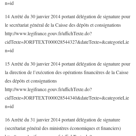
n=id
14 Arrêté du 30 janvier 2014 portant délégation de signature pour
le secrétariat général de la Caisse des dépôts et consignations
http://www.legifrance.gouv.fr/affichTexte.do?
cidTexte=JORFTEXT000028544327&dateTexte=&categorieLie
n=id
15 Arrêté du 30 janvier 2014 portant délégation de signature pour
la direction de l’exécution des opérations financières de la Caisse
des dépôts et consignations
http://www.legifrance.gouv.fr/affichTexte.do?
cidTexte=JORFTEXT000028544340&dateTexte=&categorieLie
n=id
16 Arrêté du 31 janvier 2014 portant délégation de signature
(secrétariat général des ministères économiques et financiers)