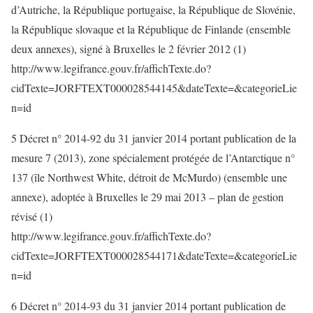
d’Autriche, la République portugaise, la République de Slovénie,
la République slovaque et la République de Finlande (ensemble
deux annexes), signé à Bruxelles le 2 février 2012 (1)
http://www.legifrance.gouv.fr/affichTexte.do?
cidTexte=JORFTEXT000028544145&dateTexte=&categorieLie
n=id
5 Décret n° 2014-92 du 31 janvier 2014 portant publication de la
mesure 7 (2013), zone spécialement protégée de l’Antarctique n°
137 (île Northwest White, détroit de McMurdo) (ensemble une
annexe), adoptée à Bruxelles le 29 mai 2013 – plan de gestion
révisé (1)
http://www.legifrance.gouv.fr/affichTexte.do?
cidTexte=JORFTEXT000028544171&dateTexte=&categorieLie
n=id
6 Décret n° 2014-93 du 31 janvier 2014 portant publication de