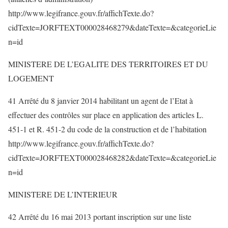
http://www.legifrance.gouv.fr/affichTexte.do?
cidTexte=JORFTEXT000028468279&dateTexte=&categorieLie
n=id
MINISTERE DE L’EGALITE DES TERRITOIRES ET DU
LOGEMENT
41 Arrêté du 8 janvier 2014 habilitant un agent de l’Etat à
effectuer des contrôles sur place en application des articles L.
451-1 et R. 451-2 du code de la construction et de l’habitation
http://www.legifrance.gouv.fr/affichTexte.do?
cidTexte=JORFTEXT000028468282&dateTexte=&categorieLie
n=id
MINISTERE DE L’INTERIEUR
42 Arrêté du 16 mai 2013 portant inscription sur une liste