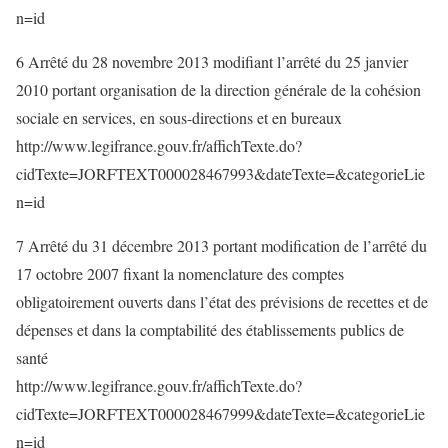
n=id
6 Arrêté du 28 novembre 2013 modifiant l’arrêté du 25 janvier
2010 portant organisation de la direction générale de la cohésion
sociale en services, en sous-directions et en bureaux
http://www.legifrance.gouv.fr/affichTexte.do?
cidTexte=JORFTEXT000028467993&dateTexte=&categorieLie
n=id
7 Arrêté du 31 décembre 2013 portant modification de l’arrêté du
17 octobre 2007 fixant la nomenclature des comptes
obligatoirement ouverts dans l’état des prévisions de recettes et de
dépenses et dans la comptabilité des établissements publics de
santé
http://www.legifrance.gouv.fr/affichTexte.do?
cidTexte=JORFTEXT000028467999&dateTexte=&categorieLie
n=id