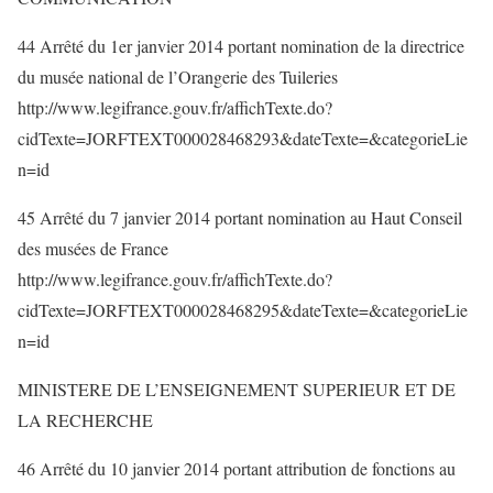
44 Arrêté du 1er janvier 2014 portant nomination de la directrice
du musée national de l’Orangerie des Tuileries
http://www.legifrance.gouv.fr/affichTexte.do?
cidTexte=JORFTEXT000028468293&dateTexte=&categorieLie
n=id
45 Arrêté du 7 janvier 2014 portant nomination au Haut Conseil
des musées de France
http://www.legifrance.gouv.fr/affichTexte.do?
cidTexte=JORFTEXT000028468295&dateTexte=&categorieLie
n=id
MINISTERE DE L’ENSEIGNEMENT SUPERIEUR ET DE
LA RECHERCHE
46 Arrêté du 10 janvier 2014 portant attribution de fonctions au