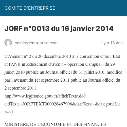
COMITE D'ENTREPRISE
JORF n°0013 du 16 janvier 2014
comitedentreprise.com
il y a 13 ans
2 Avenant n° 2 du 20 décembre 2013 à la convention entre l’Etat
et l’ANR investissement d’avenir « opération Campus » du 29
juillet 2010 publiée au Journal officiel du 31 juillet 2010, modifiée
par l’avenant du 1er septembre 2011 publié au Journal officiel du
2 septembre 2011
http://www.legifrance.gouv.fr/affichTexte.do?
cidTexte=JORFTEXT000028467906&dateTexte=&categorieLie
n=id
MINISTERE DE L’ECONOMIE ET DES FINANCES