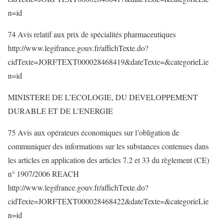
n=id
74 Avis relatif aux prix de spécialités pharmaceutiques
http://www.legifrance.gouv.fr/affichTexte.do?
cidTexte=JORFTEXT000028468419&dateTexte=&categorieLie
n=id
MINISTERE DE L’ECOLOGIE, DU DEVELOPPEMENT
DURABLE ET DE L’ENERGIE
75 Avis aux opérateurs économiques sur l’obligation de
communiquer des informations sur les substances contenues dans
les articles en application des articles 7.2 et 33 du règlement (CE)
n° 1907/2006 REACH
http://www.legifrance.gouv.fr/affichTexte.do?
cidTexte=JORFTEXT000028468422&dateTexte=&categorieLie
n=id