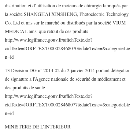
distribution et d’utilisation de moteurs de chirurgie fabriqués par
la société SHANGHAI XINSHENG, Photoelectric Technology
Co. Ltd et mis sur le marché ou distribués par la société VIUM
MEDICAL ainsi que retrait de ces produits
http://www.legifrance.gouv.fr/affichTexte.do?
cidTexte=JORFTEXT000028468070&dateTexte=&categorieLie
n=id
13 Décision DG n° 2014-02 du 2 janvier 2014 portant délégation
de signature à l’Agence nationale de sécurité du médicament et
des produits de santé
http://www.legifrance.gouv.fr/affichTexte.do?
cidTexte=JORFTEXT000028468077&dateTexte=&categorieLie
n=id
MINISTERE DE L’INTERIEUR