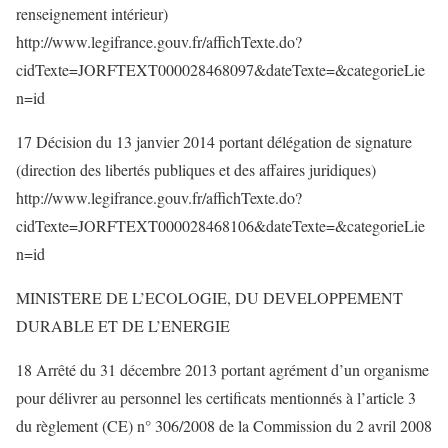
renseignement intérieur)
http://www.legifrance.gouv.fr/affichTexte.do?
cidTexte=JORFTEXT000028468097&dateTexte=&categorieLie
n=id
17 Décision du 13 janvier 2014 portant délégation de signature
(direction des libertés publiques et des affaires juridiques)
http://www.legifrance.gouv.fr/affichTexte.do?
cidTexte=JORFTEXT000028468106&dateTexte=&categorieLie
n=id
MINISTERE DE L’ECOLOGIE, DU DEVELOPPEMENT
DURABLE ET DE L’ENERGIE
18 Arrêté du 31 décembre 2013 portant agrément d’un organisme
pour délivrer au personnel les certificats mentionnés à l’article 3
du règlement (CE) n° 306/2008 de la Commission du 2 avril 2008