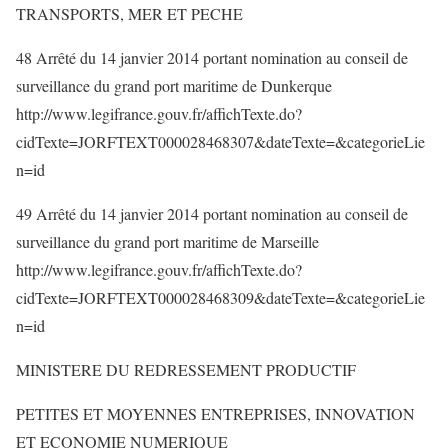
TRANSPORTS, MER ET PECHE
48 Arrêté du 14 janvier 2014 portant nomination au conseil de
surveillance du grand port maritime de Dunkerque
http://www.legifrance.gouv.fr/affichTexte.do?
cidTexte=JORFTEXT000028468307&dateTexte=&categorieLie
n=id
49 Arrêté du 14 janvier 2014 portant nomination au conseil de
surveillance du grand port maritime de Marseille
http://www.legifrance.gouv.fr/affichTexte.do?
cidTexte=JORFTEXT000028468309&dateTexte=&categorieLie
n=id
MINISTERE DU REDRESSEMENT PRODUCTIF
PETITES ET MOYENNES ENTREPRISES, INNOVATION
ET ECONOMIE NUMERIQUE