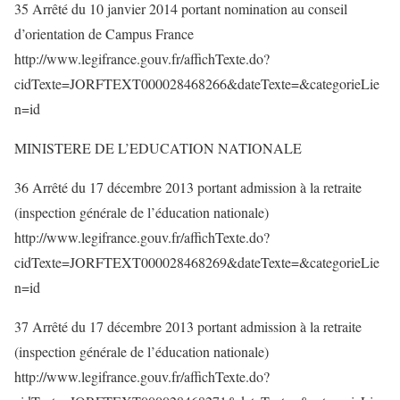
35 Arrêté du 10 janvier 2014 portant nomination au conseil
d’orientation de Campus France
http://www.legifrance.gouv.fr/affichTexte.do?
cidTexte=JORFTEXT000028468266&dateTexte=&categorieLie
n=id
MINISTERE DE L’EDUCATION NATIONALE
36 Arrêté du 17 décembre 2013 portant admission à la retraite
(inspection générale de l’éducation nationale)
http://www.legifrance.gouv.fr/affichTexte.do?
cidTexte=JORFTEXT000028468269&dateTexte=&categorieLie
n=id
37 Arrêté du 17 décembre 2013 portant admission à la retraite
(inspection générale de l’éducation nationale)
http://www.legifrance.gouv.fr/affichTexte.do?