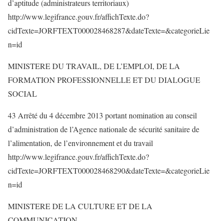
d’aptitude (administrateurs territoriaux)
http://www.legifrance.gouv.fr/affichTexte.do?
cidTexte=JORFTEXT000028468287&dateTexte=&categorieLie
n=id
MINISTERE DU TRAVAIL, DE L’EMPLOI, DE LA
FORMATION PROFESSIONNELLE ET DU DIALOGUE
SOCIAL
43 Arrêté du 4 décembre 2013 portant nomination au conseil
d’administration de l’Agence nationale de sécurité sanitaire de
l’alimentation, de l’environnement et du travail
http://www.legifrance.gouv.fr/affichTexte.do?
cidTexte=JORFTEXT000028468290&dateTexte=&categorieLie
n=id
MINISTERE DE LA CULTURE ET DE LA
COMMUNICATION