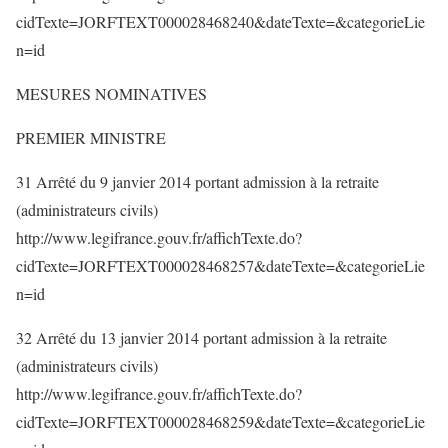
cidTexte=JORFTEXT000028468240&dateTexte=&categorieLie
n=id
MESURES NOMINATIVES
PREMIER MINISTRE
31 Arrêté du 9 janvier 2014 portant admission à la retraite
(administrateurs civils)
http://www.legifrance.gouv.fr/affichTexte.do?
cidTexte=JORFTEXT000028468257&dateTexte=&categorieLie
n=id
32 Arrêté du 13 janvier 2014 portant admission à la retraite
(administrateurs civils)
http://www.legifrance.gouv.fr/affichTexte.do?
cidTexte=JORFTEXT000028468259&dateTexte=&categorieLie