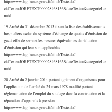
http://www.legifrance.gouv.fr/affichTexte.do?
cidTexte=JORFTEXT000028468136&dateTexte=&categorieLie
n=id
19 Arrêté du 31 décembre 2013 fixant la liste des établissements
hospitaliers exclus du système d’échange de quotas d’émission de
gaz à effet de serre et les mesures équivalentes de réduction
d’émission qui leur sont applicables
http://www.legifrance.gouv.fr/affichTexte.do?
cidTexte=JORFTEXT000028468165&dateTexte=&categorieLie
n=id
20 Arrêté du 2 janvier 2014 portant agrément d’organismes pour
l’application de l’arrêté du 24 mars 1978 modifié portant
réglementation de l’emploi du soudage dans la construction et la
réparation d’appareils à pression
http://www.legifrance.gouv.fr/affichTexte.do?