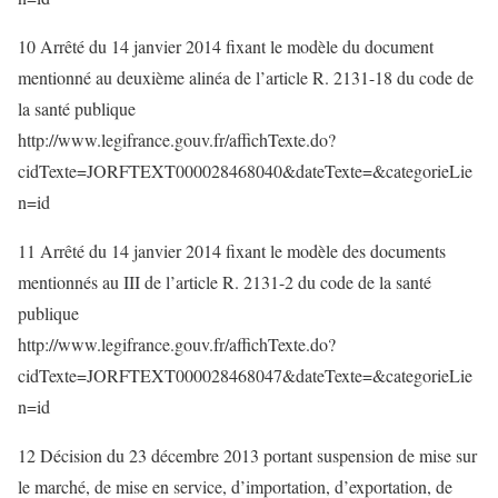
10 Arrêté du 14 janvier 2014 fixant le modèle du document
mentionné au deuxième alinéa de l’article R. 2131-18 du code de
la santé publique
http://www.legifrance.gouv.fr/affichTexte.do?
cidTexte=JORFTEXT000028468040&dateTexte=&categorieLie
n=id
11 Arrêté du 14 janvier 2014 fixant le modèle des documents
mentionnés au III de l’article R. 2131-2 du code de la santé
publique
http://www.legifrance.gouv.fr/affichTexte.do?
cidTexte=JORFTEXT000028468047&dateTexte=&categorieLie
n=id
12 Décision du 23 décembre 2013 portant suspension de mise sur
le marché, de mise en service, d’importation, d’exportation, de