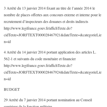
3 Arrêté du 13 janvier 2014 fixant au titre de l’année 2014 le
nombre de places offertes aux concours externe et interne pour le
recrutement d’inspecteurs des douanes et droits indirects
http://www.legifrance.gouv.fr/affichTexte.do?
cidTexte=JORFTEXT000028467921&dateTexte=&categorieLie
n=id
4 Arrêté du 14 janvier 2014 portant application des articles L.
562-1 et suivants du code monétaire et financier
http://www.legifrance.gouv.fr/affichTexte.do?
cidTexte=JORFTEXT000028467924&dateTexte=&categorieLie
n=id
BUDGET
29 Arrêté du 7 janvier 2014 portant nomination au Conseil
supérieur de la fonction militaire