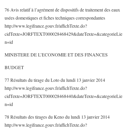
76 Avis relatif à l’agrément de dispositifs de traitement des eaux
usées domestiques et fiches techniques correspondantes
http://www.legifrance.gouv.fr/affichTexte.do?
cidTexte=JORFTEXT000028468429&dateTexte=&categorieLie
n=id
MINISTERE DE L’ECONOMIE ET DES FINANCES
BUDGET
77 Résultats du tirage du Loto du lundi 13 janvier 2014
http://www.legifrance.gouv.fr/affichTexte.do?
cidTexte=JORFTEXT000028468440&dateTexte=&categorieLie
n=id
78 Résultats des tirages du Keno du lundi 13 janvier 2014
http://www.legifrance.gouv.fr/affichTexte.do?