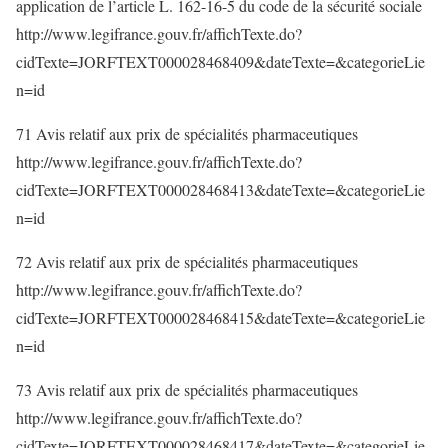
application de l’article L. 162-16-5 du code de la sécurité sociale
http://www.legifrance.gouv.fr/affichTexte.do?
cidTexte=JORFTEXT000028468409&dateTexte=&categorieLie
n=id
71 Avis relatif aux prix de spécialités pharmaceutiques
http://www.legifrance.gouv.fr/affichTexte.do?
cidTexte=JORFTEXT000028468413&dateTexte=&categorieLie
n=id
72 Avis relatif aux prix de spécialités pharmaceutiques
http://www.legifrance.gouv.fr/affichTexte.do?
cidTexte=JORFTEXT000028468415&dateTexte=&categorieLie
n=id
73 Avis relatif aux prix de spécialités pharmaceutiques
http://www.legifrance.gouv.fr/affichTexte.do?
cidTexte=JORFTEXT000028468417&dateTexte=&categorieLie