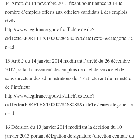
14 Arrêté du 14 novembre 2013 fixant pour l’année 2014 le
nombre d’emplois offerts aux officiers candidats à des emplois
civils
http://www.legifrance.gouv.fr/affichTexte.do?
cidTexte=JORFTEXT000028468085&dateTexte=&categorieLie
n=id
15 Arrêté du 14 janvier 2014 modifiant l’arrêté du 26 décembre
2012 portant classement des emplois de chef de service et de
sous-directeur des administrations de l’Etat relevant du ministère
de l’intérieur
http://www.legifrance.gouv.fr/affichTexte.do?
cidTexte=JORFTEXT000028468088&dateTexte=&categorieLie
n=id
16 Décision du 13 janvier 2014 modifiant la décision du 10
janvier 2013 portant délégation de signature (direction centrale du