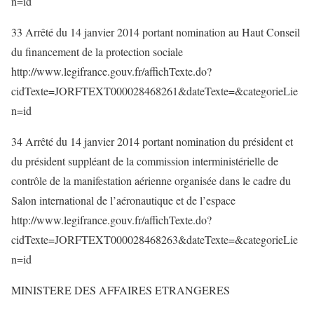
n=id
33 Arrêté du 14 janvier 2014 portant nomination au Haut Conseil
du financement de la protection sociale
http://www.legifrance.gouv.fr/affichTexte.do?
cidTexte=JORFTEXT000028468261&dateTexte=&categorieLie
n=id
34 Arrêté du 14 janvier 2014 portant nomination du président et
du président suppléant de la commission interministérielle de
contrôle de la manifestation aérienne organisée dans le cadre du
Salon international de l’aéronautique et de l’espace
http://www.legifrance.gouv.fr/affichTexte.do?
cidTexte=JORFTEXT000028468263&dateTexte=&categorieLie
n=id
MINISTERE DES AFFAIRES ETRANGERES