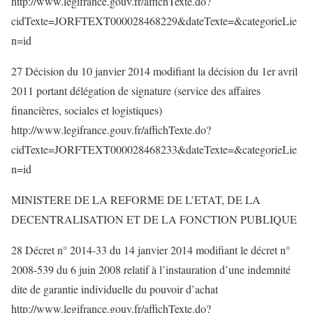
http://www.legifrance.gouv.fr/affichTexte.do?
cidTexte=JORFTEXT000028468229&dateTexte=&categorieLie
n=id
27 Décision du 10 janvier 2014 modifiant la décision du 1er avril
2011 portant délégation de signature (service des affaires
financières, sociales et logistiques)
http://www.legifrance.gouv.fr/affichTexte.do?
cidTexte=JORFTEXT000028468233&dateTexte=&categorieLie
n=id
MINISTERE DE LA REFORME DE L’ETAT, DE LA
DECENTRALISATION ET DE LA FONCTION PUBLIQUE
28 Décret n° 2014-33 du 14 janvier 2014 modifiant le décret n°
2008-539 du 6 juin 2008 relatif à l’instauration d’une indemnité
dite de garantie individuelle du pouvoir d’achat
http://www.legifrance.gouv.fr/affichTexte.do?