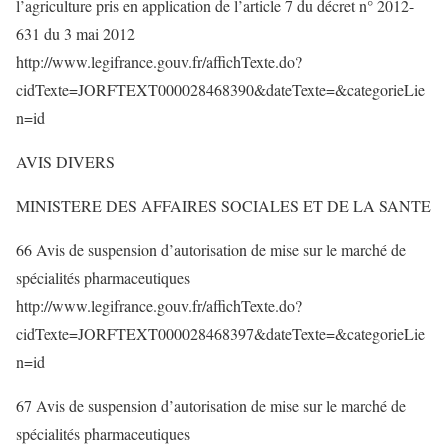
l’agriculture pris en application de l’article 7 du décret n° 2012-
631 du 3 mai 2012
http://www.legifrance.gouv.fr/affichTexte.do?
cidTexte=JORFTEXT000028468390&dateTexte=&categorieLie
n=id
AVIS DIVERS
MINISTERE DES AFFAIRES SOCIALES ET DE LA SANTE
66 Avis de suspension d’autorisation de mise sur le marché de
spécialités pharmaceutiques
http://www.legifrance.gouv.fr/affichTexte.do?
cidTexte=JORFTEXT000028468397&dateTexte=&categorieLie
n=id
67 Avis de suspension d’autorisation de mise sur le marché de
spécialités pharmaceutiques