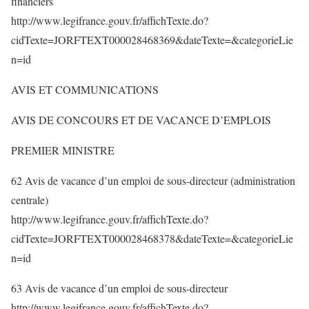
financiers
http://www.legifrance.gouv.fr/affichTexte.do?
cidTexte=JORFTEXT000028468369&dateTexte=&categorieLie
n=id
AVIS ET COMMUNICATIONS
AVIS DE CONCOURS ET DE VACANCE D’EMPLOIS
PREMIER MINISTRE
62 Avis de vacance d’un emploi de sous-directeur (administration
centrale)
http://www.legifrance.gouv.fr/affichTexte.do?
cidTexte=JORFTEXT000028468378&dateTexte=&categorieLie
n=id
63 Avis de vacance d’un emploi de sous-directeur
http://www.legifrance.gouv.fr/affichTexte.do?