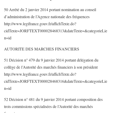
50 Arrêté du 2 janvier 2014 portant nomination au conseil
d’administration de l’Agence nationale des fréquences
http://www.legifrance.gouv.fr/affichTexte.do?
cidTexte=JORFTEXT000028468313&dateTexte=&categorieLie
n=id
AUTORITE DES MARCHES FINANCIERS
51 Décision n° 479 du 9 janvier 2014 portant délégation du
collège de l’Autorité des marchés financiers à son président
http://www.legifrance.gouv.fr/affichTexte.do?
cidTexte=JORFTEXT000028468316&dateTexte=&categorieLie
n=id
52 Décision n° 481 du 9 janvier 2014 portant composition des
trois commissions spécialisées de l’Autorité des marchés