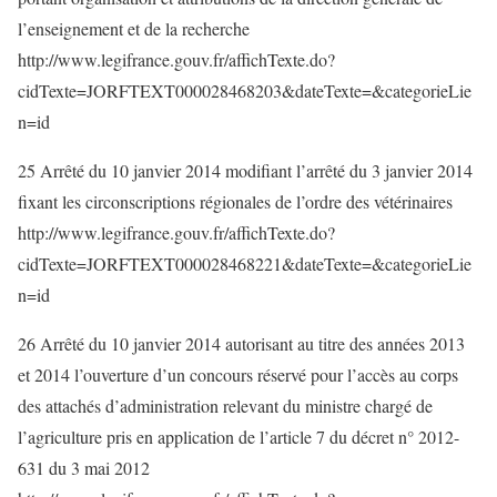
l’enseignement et de la recherche
http://www.legifrance.gouv.fr/affichTexte.do?
cidTexte=JORFTEXT000028468203&dateTexte=&categorieLie
n=id
25 Arrêté du 10 janvier 2014 modifiant l’arrêté du 3 janvier 2014
fixant les circonscriptions régionales de l’ordre des vétérinaires
http://www.legifrance.gouv.fr/affichTexte.do?
cidTexte=JORFTEXT000028468221&dateTexte=&categorieLie
n=id
26 Arrêté du 10 janvier 2014 autorisant au titre des années 2013
et 2014 l’ouverture d’un concours réservé pour l’accès au corps
des attachés d’administration relevant du ministre chargé de
l’agriculture pris en application de l’article 7 du décret n° 2012-
631 du 3 mai 2012