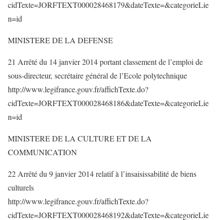
cidTexte=JORFTEXT000028468179&dateTexte=&categorieLie
n=id
MINISTERE DE LA DEFENSE
21 Arrêté du 14 janvier 2014 portant classement de l’emploi de
sous-directeur, secrétaire général de l’Ecole polytechnique
http://www.legifrance.gouv.fr/affichTexte.do?
cidTexte=JORFTEXT000028468186&dateTexte=&categorieLie
n=id
MINISTERE DE LA CULTURE ET DE LA
COMMUNICATION
22 Arrêté du 9 janvier 2014 relatif à l’insaisissabilité de biens
culturels
http://www.legifrance.gouv.fr/affichTexte.do?
cidTexte=JORFTEXT000028468192&dateTexte=&categorieLie