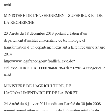
n=id
MINISTERE DE L’ENSEIGNEMENT SUPERIEUR ET DE
LA RECHERCHE
23 Arrêté du 18 décembre 2013 portant création d’un
département d’institut universitaire de technologie et
transformation d’un département existant à la rentrée universitaire
2014
http://www.legifrance.gouv.fr/affichTexte.do?
cidTexte=JORFTEXT000028468196&dateTexte=&categorieLie
n=id
MINISTERE DE L’AGRICULTURE, DE
L’AGROALIMENTAIRE ET DE LA FORET
24 Arrêté du 6 janvier 2014 modifiant l’arrêté du 30 juin 2008
portant organisation et attributions de la direction générale de