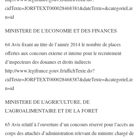
cidTexte=JORFTEXT000028468381&dateTexte=&categorieLie
n=id
MINISTERE DE L’ECONOMIE ET DES FINANCES
64 Avis fixant au titre de l’année 2014 le nombre de places
offertes aux concours externe et interne pour le recrutement
d’inspecteurs des douanes et droits indirects
http://www.legifrance.gouv.fr/affichTexte.do?
cidTexte=JORFTEXT000028468387&dateTexte=&categorieLie
n=id
MINISTERE DE L’AGRICULTURE, DE
L’AGROALIMENTAIRE ET DE LA FORET
65 Avis relatif à l’ouverture d’un concours réservé pour l’accès au
corps des attachés d’administration relevant du ministre chargé de