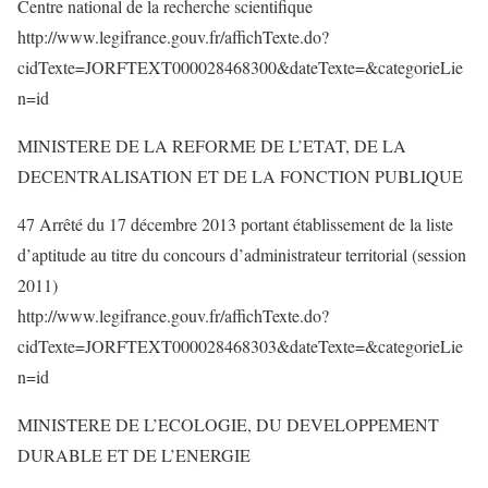
Centre national de la recherche scientifique
http://www.legifrance.gouv.fr/affichTexte.do?
cidTexte=JORFTEXT000028468300&dateTexte=&categorieLie
n=id
MINISTERE DE LA REFORME DE L’ETAT, DE LA
DECENTRALISATION ET DE LA FONCTION PUBLIQUE
47 Arrêté du 17 décembre 2013 portant établissement de la liste
d’aptitude au titre du concours d’administrateur territorial (session
2011)
http://www.legifrance.gouv.fr/affichTexte.do?
cidTexte=JORFTEXT000028468303&dateTexte=&categorieLie
n=id
MINISTERE DE L’ECOLOGIE, DU DEVELOPPEMENT
DURABLE ET DE L’ENERGIE