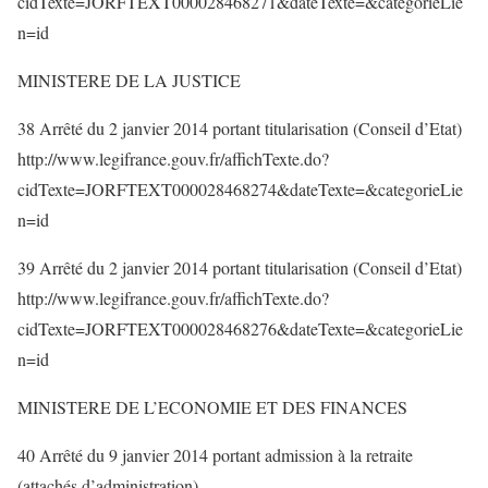
cidTexte=JORFTEXT000028468271&dateTexte=&categorieLie
n=id
MINISTERE DE LA JUSTICE
38 Arrêté du 2 janvier 2014 portant titularisation (Conseil d’Etat)
http://www.legifrance.gouv.fr/affichTexte.do?
cidTexte=JORFTEXT000028468274&dateTexte=&categorieLie
n=id
39 Arrêté du 2 janvier 2014 portant titularisation (Conseil d’Etat)
http://www.legifrance.gouv.fr/affichTexte.do?
cidTexte=JORFTEXT000028468276&dateTexte=&categorieLie
n=id
MINISTERE DE L’ECONOMIE ET DES FINANCES
40 Arrêté du 9 janvier 2014 portant admission à la retraite
(attachés d’administration)