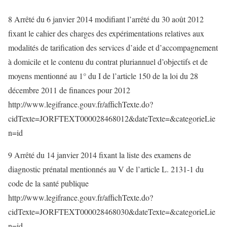
8 Arrêté du 6 janvier 2014 modifiant l’arrêté du 30 août 2012
fixant le cahier des charges des expérimentations relatives aux
modalités de tarification des services d’aide et d’accompagnement
à domicile et le contenu du contrat pluriannuel d’objectifs et de
moyens mentionné au 1° du I de l’article 150 de la loi du 28
décembre 2011 de finances pour 2012
http://www.legifrance.gouv.fr/affichTexte.do?
cidTexte=JORFTEXT000028468012&dateTexte=&categorieLie
n=id
9 Arrêté du 14 janvier 2014 fixant la liste des examens de
diagnostic prénatal mentionnés au V de l’article L. 2131-1 du
code de la santé publique
http://www.legifrance.gouv.fr/affichTexte.do?
cidTexte=JORFTEXT000028468030&dateTexte=&categorieLie
n=id