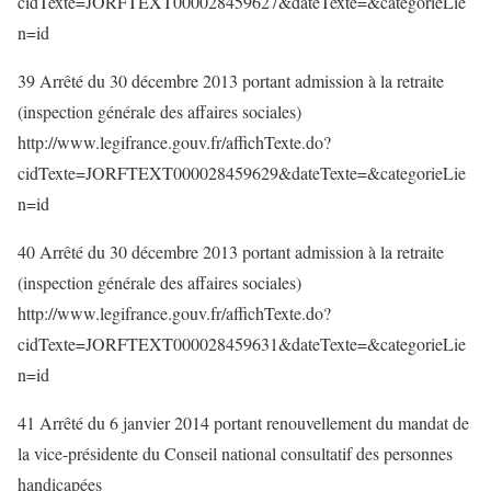
cidTexte=JORFTEXT000028459627&dateTexte=&categorieLie
n=id
39 Arrêté du 30 décembre 2013 portant admission à la retraite
(inspection générale des affaires sociales)
http://www.legifrance.gouv.fr/affichTexte.do?
cidTexte=JORFTEXT000028459629&dateTexte=&categorieLie
n=id
40 Arrêté du 30 décembre 2013 portant admission à la retraite
(inspection générale des affaires sociales)
http://www.legifrance.gouv.fr/affichTexte.do?
cidTexte=JORFTEXT000028459631&dateTexte=&categorieLie
n=id
41 Arrêté du 6 janvier 2014 portant renouvellement du mandat de
la vice-présidente du Conseil national consultatif des personnes
handicapées