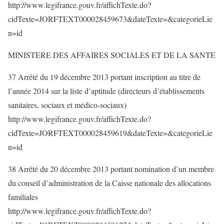
http://www.legifrance.gouv.fr/affichTexte.do?
cidTexte=JORFTEXT000028459673&dateTexte=&categorieLie
n=id
MINISTERE DES AFFAIRES SOCIALES ET DE LA SANTE
37 Arrêté du 19 décembre 2013 portant inscription au titre de
l’année 2014 sur la liste d’aptitude (directeurs d’établissements
sanitaires, sociaux et médico-sociaux)
http://www.legifrance.gouv.fr/affichTexte.do?
cidTexte=JORFTEXT000028459619&dateTexte=&categorieLie
n=id
38 Arrêté du 20 décembre 2013 portant nomination d’un membre
du conseil d’administration de la Caisse nationale des allocations
familiales
http://www.legifrance.gouv.fr/affichTexte.do?