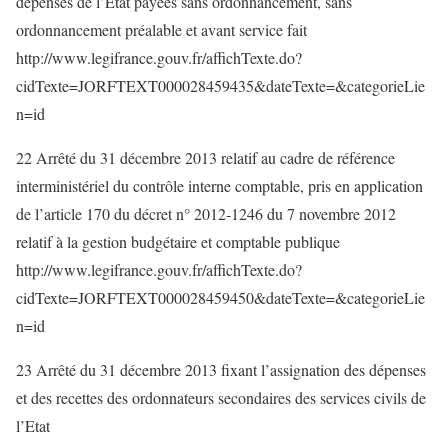
dépenses de l’Etat payées sans ordonnancement, sans
ordonnancement préalable et avant service fait
http://www.legifrance.gouv.fr/affichTexte.do?
cidTexte=JORFTEXT000028459435&dateTexte=&categorieLie
n=id
22 Arrêté du 31 décembre 2013 relatif au cadre de référence
interministériel du contrôle interne comptable, pris en application
de l’article 170 du décret n° 2012-1246 du 7 novembre 2012
relatif à la gestion budgétaire et comptable publique
http://www.legifrance.gouv.fr/affichTexte.do?
cidTexte=JORFTEXT000028459450&dateTexte=&categorieLie
n=id
23 Arrêté du 31 décembre 2013 fixant l’assignation des dépenses
et des recettes des ordonnateurs secondaires des services civils de
l’Etat