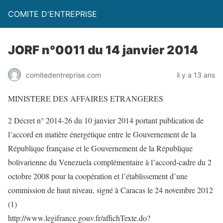
COMITE D'ENTREPRISE
JORF n°0011 du 14 janvier 2014
comitedentreprise.com
il y a 13 ans
MINISTERE DES AFFAIRES ETRANGERES
2 Décret n° 2014-26 du 10 janvier 2014 portant publication de
l’accord en matière énergétique entre le Gouvernement de la
République française et le Gouvernement de la République
bolivarienne du Venezuela complémentaire à l’accord-cadre du 2
octobre 2008 pour la coopération et l’établissement d’une
commission de haut niveau, signé à Caracas le 24 novembre 2012
(1)
http://www.legifrance.gouv.fr/affichTexte.do?