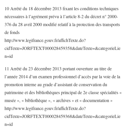
10 Arrêté du 18 décembre 2013 fixant les conditions techniques
nécessaires à l’agrément prévu à l’article 8-2 du décret n° 2000-
376 du 28 avril 2000 modifié relatif à la protection des transports
de fonds
http://www.legifrance.gouv.fr/affichTexte.do?
cidTexte=JORFTEXT000028459358&dateTexte=&categorieLie
n=id
11 Arrêté du 23 décembre 2013 portant ouverture au titre de
l’année 2014 d’un examen professionnel d’accès par la voie de la
promotion interne au grade d’assistant de conservation du
patrimoine et des bibliothèques principal de 2e classe spécialités «
musée », « bibliothèque », « archives » et « documentation »
http://www.legifrance.gouv.fr/affichTexte.do?
cidTexte=JORFTEXT000028459368&dateTexte=&categorieLie
n=id