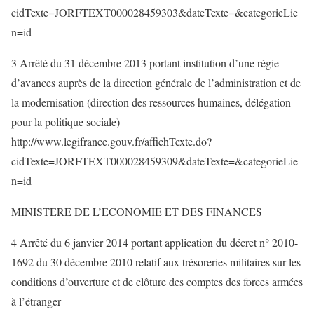
cidTexte=JORFTEXT000028459303&dateTexte=&categorieLie
n=id
3 Arrêté du 31 décembre 2013 portant institution d’une régie
d’avances auprès de la direction générale de l’administration et de
la modernisation (direction des ressources humaines, délégation
pour la politique sociale)
http://www.legifrance.gouv.fr/affichTexte.do?
cidTexte=JORFTEXT000028459309&dateTexte=&categorieLie
n=id
MINISTERE DE L’ECONOMIE ET DES FINANCES
4 Arrêté du 6 janvier 2014 portant application du décret n° 2010-
1692 du 30 décembre 2010 relatif aux trésoreries militaires sur les
conditions d’ouverture et de clôture des comptes des forces armées
à l’étranger