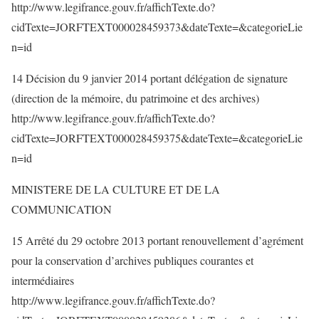
http://www.legifrance.gouv.fr/affichTexte.do?
cidTexte=JORFTEXT000028459373&dateTexte=&categorieLie
n=id
14 Décision du 9 janvier 2014 portant délégation de signature
(direction de la mémoire, du patrimoine et des archives)
http://www.legifrance.gouv.fr/affichTexte.do?
cidTexte=JORFTEXT000028459375&dateTexte=&categorieLie
n=id
MINISTERE DE LA CULTURE ET DE LA
COMMUNICATION
15 Arrêté du 29 octobre 2013 portant renouvellement d’agrément
pour la conservation d’archives publiques courantes et
intermédiaires
http://www.legifrance.gouv.fr/affichTexte.do?