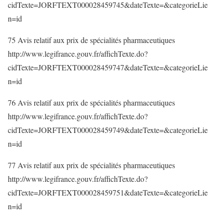
cidTexte=JORFTEXT000028459745&dateTexte=&categorieLie
n=id
75 Avis relatif aux prix de spécialités pharmaceutiques
http://www.legifrance.gouv.fr/affichTexte.do?
cidTexte=JORFTEXT000028459747&dateTexte=&categorieLie
n=id
76 Avis relatif aux prix de spécialités pharmaceutiques
http://www.legifrance.gouv.fr/affichTexte.do?
cidTexte=JORFTEXT000028459749&dateTexte=&categorieLie
n=id
77 Avis relatif aux prix de spécialités pharmaceutiques
http://www.legifrance.gouv.fr/affichTexte.do?
cidTexte=JORFTEXT000028459751&dateTexte=&categorieLie
n=id