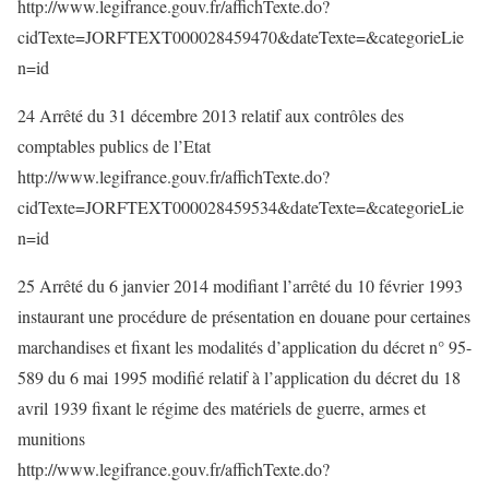
http://www.legifrance.gouv.fr/affichTexte.do?
cidTexte=JORFTEXT000028459470&dateTexte=&categorieLie
n=id
24 Arrêté du 31 décembre 2013 relatif aux contrôles des
comptables publics de l’Etat
http://www.legifrance.gouv.fr/affichTexte.do?
cidTexte=JORFTEXT000028459534&dateTexte=&categorieLie
n=id
25 Arrêté du 6 janvier 2014 modifiant l’arrêté du 10 février 1993
instaurant une procédure de présentation en douane pour certaines
marchandises et fixant les modalités d’application du décret n° 95-
589 du 6 mai 1995 modifié relatif à l’application du décret du 18
avril 1939 fixant le régime des matériels de guerre, armes et
munitions
http://www.legifrance.gouv.fr/affichTexte.do?