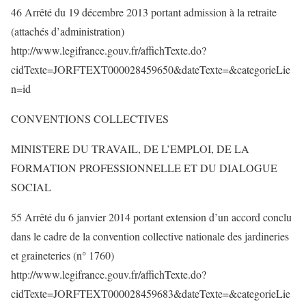
46 Arrêté du 19 décembre 2013 portant admission à la retraite
(attachés d’administration)
http://www.legifrance.gouv.fr/affichTexte.do?
cidTexte=JORFTEXT000028459650&dateTexte=&categorieLie
n=id
CONVENTIONS COLLECTIVES
MINISTERE DU TRAVAIL, DE L’EMPLOI, DE LA
FORMATION PROFESSIONNELLE ET DU DIALOGUE
SOCIAL
55 Arrêté du 6 janvier 2014 portant extension d’un accord conclu
dans le cadre de la convention collective nationale des jardineries
et graineteries (n° 1760)
http://www.legifrance.gouv.fr/affichTexte.do?
cidTexte=JORFTEXT000028459683&dateTexte=&categorieLie