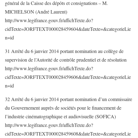
général de la Caisse des dépôts et consignations – M.
MICHELSON (André Laurent)
http://www.legifrance.gouv.fr/affichTexte.do?
cidTexte=JORFTEXT000028459604&dateTexte=&categorieLie
n=id
31 Arrêté du 6 janvier 2014 portant nomination au collège de
supervision de l’Autorité de contrôle prudentiel et de résolution
http://www.legifrance.gouv.fr/affichTexte.do?
cidTexte=JORFTEXT000028459606&dateTexte=&categorieLie
n=id
32 Arrêté du 6 janvier 2014 portant nomination d’un commissaire
du Gouvernement auprès de sociétés pour le financement de
l’industrie cinématographique et audiovisuelle (SOFICA)
http://www.legifrance.gouv.fr/affichTexte.do?
cidTexte=JORFTEXT000028459608&dateTexte=&categorieLie