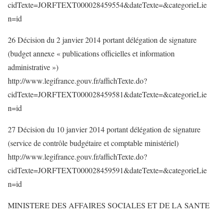
cidTexte=JORFTEXT000028459554&dateTexte=&categorieLie
n=id
26 Décision du 2 janvier 2014 portant délégation de signature
(budget annexe « publications officielles et information
administrative »)
http://www.legifrance.gouv.fr/affichTexte.do?
cidTexte=JORFTEXT000028459581&dateTexte=&categorieLie
n=id
27 Décision du 10 janvier 2014 portant délégation de signature
(service de contrôle budgétaire et comptable ministériel)
http://www.legifrance.gouv.fr/affichTexte.do?
cidTexte=JORFTEXT000028459591&dateTexte=&categorieLie
n=id
MINISTERE DES AFFAIRES SOCIALES ET DE LA SANTE