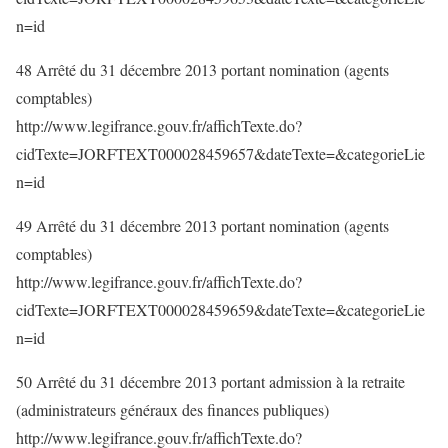
n=id
48 Arrêté du 31 décembre 2013 portant nomination (agents
comptables)
http://www.legifrance.gouv.fr/affichTexte.do?
cidTexte=JORFTEXT000028459657&dateTexte=&categorieLie
n=id
49 Arrêté du 31 décembre 2013 portant nomination (agents
comptables)
http://www.legifrance.gouv.fr/affichTexte.do?
cidTexte=JORFTEXT000028459659&dateTexte=&categorieLie
n=id
50 Arrêté du 31 décembre 2013 portant admission à la retraite
(administrateurs généraux des finances publiques)
http://www.legifrance.gouv.fr/affichTexte.do?