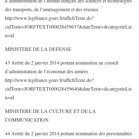
d’administration de l’Institut français des sciences et technologies
des transports, de l’aménagement et des réseaux
http://www.legifrance.gouv.fr/affichTexte.do?
cidTexte=JORFTEXT000028459637&dateTexte=&categorieLie
n=id
MINISTERE DE LA DEFENSE
43 Arrêté du 2 janvier 2014 portant nomination au conseil
d’administration de l’économat des armées
http://www.legifrance.gouv.fr/affichTexte.do?
cidTexte=JORFTEXT000028459640&dateTexte=&categorieLie
n=id
MINISTERE DE LA CULTURE ET DE LA
COMMUNICATION
44 Arrêté du 2 janvier 2014 portant nomination des personnalités