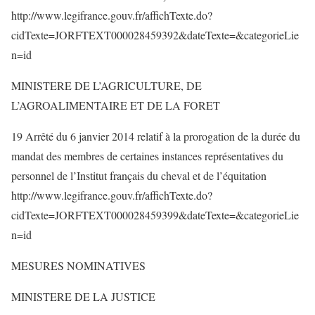
http://www.legifrance.gouv.fr/affichTexte.do?
cidTexte=JORFTEXT000028459392&dateTexte=&categorieLie
n=id
MINISTERE DE L’AGRICULTURE, DE
L’AGROALIMENTAIRE ET DE LA FORET
19 Arrêté du 6 janvier 2014 relatif à la prorogation de la durée du
mandat des membres de certaines instances représentatives du
personnel de l’Institut français du cheval et de l’équitation
http://www.legifrance.gouv.fr/affichTexte.do?
cidTexte=JORFTEXT000028459399&dateTexte=&categorieLie
n=id
MESURES NOMINATIVES
MINISTERE DE LA JUSTICE