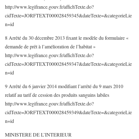
http://www.legifrance.gouv.fr/affichTexte.do?
cidTexte=JORFTEXT000028459345&dateTexte=&categorieLie
n=id
8 Arrêté du 30 décembre 2013 fixant le modèle du formulaire «
demande de prêt à l’amélioration de l’habitat »
http://www.legifrance.gouv.fr/affichTexte.do?
cidTexte=JORFTEXT000028459347&dateTexte=&categorieLie
n=id
9 Arrêté du 6 janvier 2014 modifiant l’arrêté du 9 mars 2010
relatif au tarif de cession des produits sanguins labiles
http://www.legifrance.gouv.fr/affichTexte.do?
cidTexte=JORFTEXT000028459349&dateTexte=&categorieLie
n=id
MINISTERE DE L’INTERIEUR