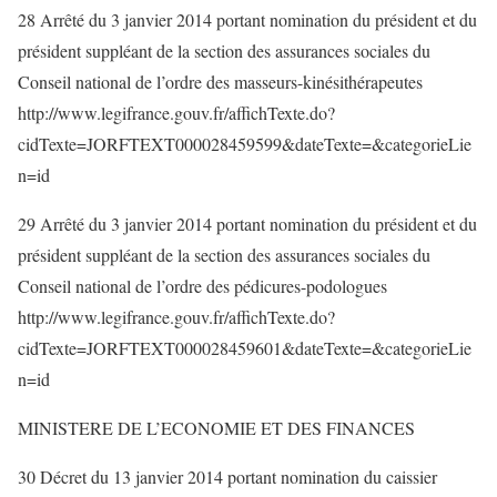
28 Arrêté du 3 janvier 2014 portant nomination du président et du
président suppléant de la section des assurances sociales du
Conseil national de l’ordre des masseurs-kinésithérapeutes
http://www.legifrance.gouv.fr/affichTexte.do?
cidTexte=JORFTEXT000028459599&dateTexte=&categorieLie
n=id
29 Arrêté du 3 janvier 2014 portant nomination du président et du
président suppléant de la section des assurances sociales du
Conseil national de l’ordre des pédicures-podologues
http://www.legifrance.gouv.fr/affichTexte.do?
cidTexte=JORFTEXT000028459601&dateTexte=&categorieLie
n=id
MINISTERE DE L’ECONOMIE ET DES FINANCES
30 Décret du 13 janvier 2014 portant nomination du caissier