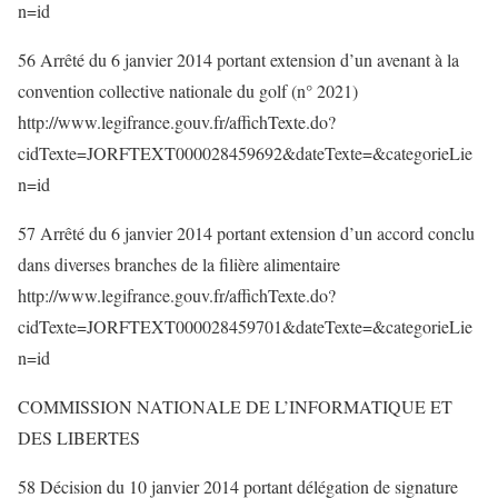
n=id
56 Arrêté du 6 janvier 2014 portant extension d’un avenant à la
convention collective nationale du golf (n° 2021)
http://www.legifrance.gouv.fr/affichTexte.do?
cidTexte=JORFTEXT000028459692&dateTexte=&categorieLie
n=id
57 Arrêté du 6 janvier 2014 portant extension d’un accord conclu
dans diverses branches de la filière alimentaire
http://www.legifrance.gouv.fr/affichTexte.do?
cidTexte=JORFTEXT000028459701&dateTexte=&categorieLie
n=id
COMMISSION NATIONALE DE L’INFORMATIQUE ET
DES LIBERTES
58 Décision du 10 janvier 2014 portant délégation de signature