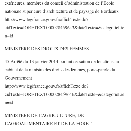
extérieures, membres du conseil d’administration de l’Ecole
nationale supérieure d’architecture et de paysage de Bordeaux
http://www.legifrance.gouv.fr/affichTexte.do?
cidTexte=JORFTEXT000028459643&dateTexte=&categorieLie
n=id
MINISTERE DES DROITS DES FEMMES
45 Arrêté du 13 janvier 2014 portant cessation de fonctions au
cabinet de la ministre des droits des femmes, porte-parole du
Gouvernement
http://www.legifrance.gouv.fr/affichTexte.do?
cidTexte=JORFTEXT000028459646&dateTexte=&categorieLie
n=id
MINISTERE DE L’AGRICULTURE, DE
L’AGROALIMENTAIRE ET DE LA FORET