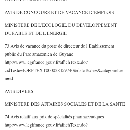
AVIS DE CONCOURS ET DE VACANCE D’EMPLOIS
MINISTERE DE L’ECOLOGIE, DU DEVELOPPEMENT
DURABLE ET DE L’ENERGIE
73 Avis de vacance du poste de directeur de l’Etablissement
public du Parc amazonien de Guyane
http://www.legifrance.gouv.fr/affichTexte.do?
cidTexte=JORFTEXT000028459740&dateTexte=&categorieLie
n=id
AVIS DIVERS
MINISTERE DES AFFAIRES SOCIALES ET DE LA SANTE
74 Avis relatif aux prix de spécialités pharmaceutiques
http://www.legifrance.gouv.fr/affichTexte.do?