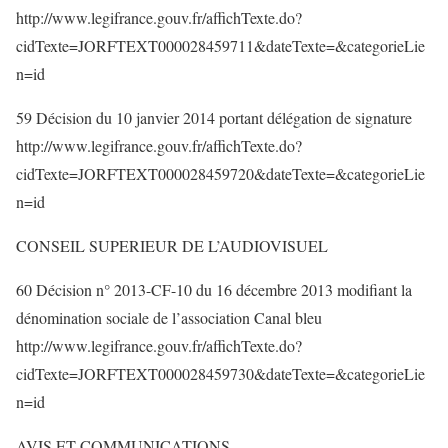
http://www.legifrance.gouv.fr/affichTexte.do?
cidTexte=JORFTEXT000028459711&dateTexte=&categorieLie
n=id
59 Décision du 10 janvier 2014 portant délégation de signature
http://www.legifrance.gouv.fr/affichTexte.do?
cidTexte=JORFTEXT000028459720&dateTexte=&categorieLie
n=id
CONSEIL SUPERIEUR DE L’AUDIOVISUEL
60 Décision n° 2013-CF-10 du 16 décembre 2013 modifiant la
dénomination sociale de l’association Canal bleu
http://www.legifrance.gouv.fr/affichTexte.do?
cidTexte=JORFTEXT000028459730&dateTexte=&categorieLie
n=id
AVIS ET COMMUNICATIONS