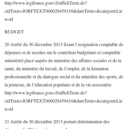
http://www.legifrance.gouv.fr/affichTexte.do?
cidTexte=JORFTEXT000028459318&dateTexte=&categorieLie
n=id
BUDGET
20 Arrêté du 30 décembre 2013 fixant l’assignation comptable de
dépenses et de recettes sur le contrôleur budgétaire et comptable
ministériel placé auprès du ministère des affaires sociales et de la
santé, du ministère du travail, de l’emploi, de la formation
professionnelle et du dialogue social et du ministère des sports, de
la jeunesse, de l’éducation populaire et de la vie associative
http://www.legifrance.gouv.fr/affichTexte.do?
cidTexte=JORFTEXT000028459410&dateTexte=&categorieLie
n=id
21 Arrêté du 30 décembre 2013 portant détermination des