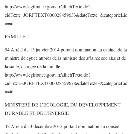
http://www.legifrance.gouv.fr/affichTexte.do?
cidTexte=JORFTEXT000028459633&dateTexte=&categorieLie
n=id
FAMILLE
54 Arrêté du 13 janvier 2014 portant nomination au cabinet de la
ministre déléguée auprès de la ministre des affaires sociales et de
la santé, chargée de la famille
http://www.legifrance.gouv.fr/affichTexte.do?
cidTexte=JORFTEXT000028459678&dateTexte=&categorieLie
n=id
MINISTERE DE L’ECOLOGIE, DU DEVELOPPEMENT
DURABLE ET DE L’ENERGIE
42 Arrêté du 3 décembre 2013 portant nomination au conseil