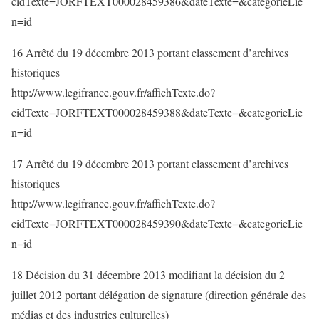
cidTexte=JORFTEXT000028459386&dateTexte=&categorieLie
n=id
16 Arrêté du 19 décembre 2013 portant classement d’archives
historiques
http://www.legifrance.gouv.fr/affichTexte.do?
cidTexte=JORFTEXT000028459388&dateTexte=&categorieLie
n=id
17 Arrêté du 19 décembre 2013 portant classement d’archives
historiques
http://www.legifrance.gouv.fr/affichTexte.do?
cidTexte=JORFTEXT000028459390&dateTexte=&categorieLie
n=id
18 Décision du 31 décembre 2013 modifiant la décision du 2
juillet 2012 portant délégation de signature (direction générale des
médias et des industries culturelles)