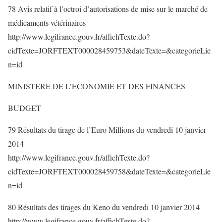
78 Avis relatif à l’octroi d’autorisations de mise sur le marché de
médicaments vétérinaires
http://www.legifrance.gouv.fr/affichTexte.do?
cidTexte=JORFTEXT000028459753&dateTexte=&categorieLie
n=id
MINISTERE DE L’ECONOMIE ET DES FINANCES
BUDGET
79 Résultats du tirage de l’Euro Millions du vendredi 10 janvier
2014
http://www.legifrance.gouv.fr/affichTexte.do?
cidTexte=JORFTEXT000028459758&dateTexte=&categorieLie
n=id
80 Résultats des tirages du Keno du vendredi 10 janvier 2014
http://www.legifrance.gouv.fr/affichTexte.do?