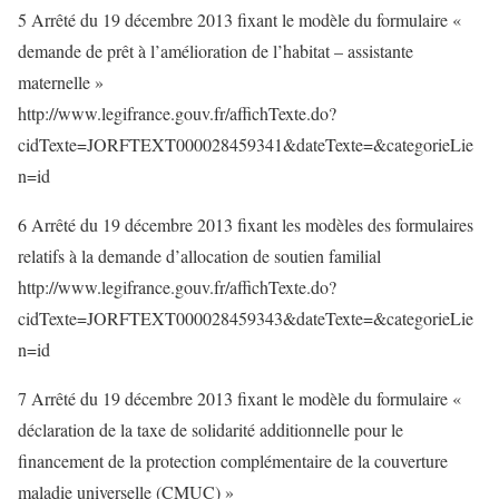
5 Arrêté du 19 décembre 2013 fixant le modèle du formulaire «
demande de prêt à l’amélioration de l’habitat – assistante
maternelle »
http://www.legifrance.gouv.fr/affichTexte.do?
cidTexte=JORFTEXT000028459341&dateTexte=&categorieLie
n=id
6 Arrêté du 19 décembre 2013 fixant les modèles des formulaires
relatifs à la demande d’allocation de soutien familial
http://www.legifrance.gouv.fr/affichTexte.do?
cidTexte=JORFTEXT000028459343&dateTexte=&categorieLie
n=id
7 Arrêté du 19 décembre 2013 fixant le modèle du formulaire «
déclaration de la taxe de solidarité additionnelle pour le
financement de la protection complémentaire de la couverture
maladie universelle (CMUC) »